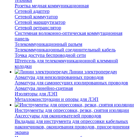
техники
Розетка медная коммуникационная
Сетевой адаптер
Сетевой коммутатор
Сетевой маршрутизатор
Сетевой ретранслятор
Системная волоконно-оптическая коммутационная
панель
Телекоммуникационный разъем
Телекоммуникацонный соединительный кабель
Точка доступа беспроводной сети
Штепсель для телекоммуникационной клеммной
колодки
Линии электропередач
Арматура для неизолированных проводов
Арматура для самонесущих изолированных проводов
Арматура линейно-сцепная
Изоляторы для ЛЭП
Металлоконструкции и опоры для ЛЭП
Инструменты для опрессовки, резки, снятия изоляции
Аксессуары для оконцевателей проводов
Вкладыш для инструмента для опрессовки кабельных
наконечников, оконцевания проводов, присоединения
экрана