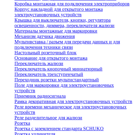
Коробка монтажная для подключения электроприборов
Корпус накладной для открытого монтажа
электроустановочных устройств
Крышка для выключателя, кнопки, регулятора
освещенности, диммера, переключателя жалюзи
Материалы монтажные для маркировки
Механизм датчика движения
Мультивставка / разъем для передачи данных и для
подключения техники связи
Настольный розеточный блок
Основание для открытого монтажа
Переключатель жалюзи
Переключатель кнопочный миниатюрный
Переключатель трехступенчатый
Переходник розетки мультистандартный
Поле для маркировки для электроустановочных
устройств
Приемник радиосигнала
Рамка декоративная для электроустановочных устройств
Реле времени механическое для электроустановочных
устройств
Реле разделительное для жалюзи
Розетка
Розетка с заземлением стандарта SCHUKO
Розетка удлинителя