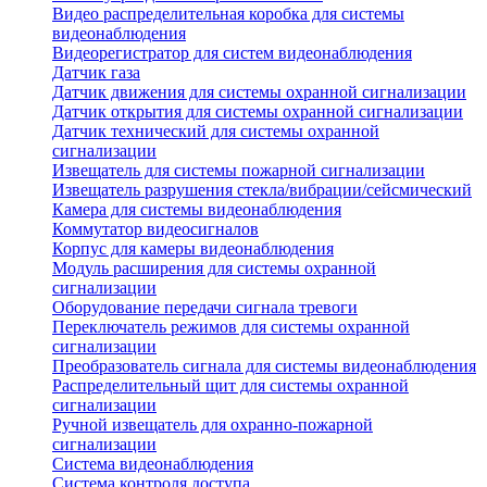
Видео распределительная коробка для системы
видеонаблюдения
Видеорегистратор для систем видеонаблюдения
Датчик газа
Датчик движения для системы охранной сигнализации
Датчик открытия для системы охранной сигнализации
Датчик технический для системы охранной
сигнализации
Извещатель для системы пожарной сигнализации
Извещатель разрушения стекла/вибрации/сейсмический
Камера для системы видеонаблюдения
Коммутатор видеосигналов
Корпус для камеры видеонаблюдения
Модуль расширения для системы охранной
сигнализации
Оборудование передачи сигнала тревоги
Переключатель режимов для системы охранной
сигнализации
Преобразователь сигнала для системы видеонаблюдения
Распределительный щит для системы охранной
сигнализации
Ручной извещатель для охранно-пожарной
сигнализации
Система видеонаблюдения
Система контроля доступа