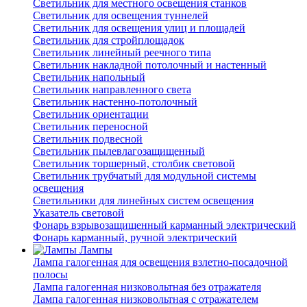
Светильник для местного освещения станков
Светильник для освещения туннелей
Светильник для освещения улиц и площадей
Светильник для стройплощадок
Светильник линейный реечного типа
Светильник накладной потолочный и настенный
Светильник напольный
Светильник направленного света
Светильник настенно-потолочный
Светильник ориентации
Светильник переносной
Светильник подвесной
Светильник пылевлагозащищенный
Светильник торшерный, столбик световой
Светильник трубчатый для модульной системы
освещения
Светильники для линейных систем освещения
Указатель световой
Фонарь взрывозащищенный карманный электрический
Фонарь карманный, ручной электрический
Лампы
Лампа галогенная для освещения взлетно-посадочной
полосы
Лампа галогенная низковольтная без отражателя
Лампа галогенная низковольтная с отражателем