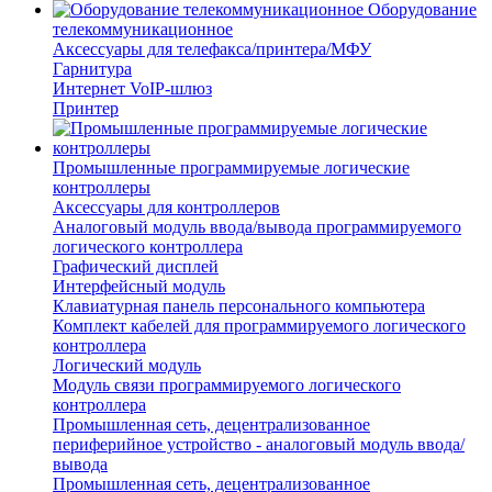
Оборудование
телекоммуникационное
Аксессуары для телефакса/принтера/МФУ
Гарнитура
Интернет VoIP-шлюз
Принтер
Промышленные программируемые логические
контроллеры
Аксессуары для контроллеров
Аналоговый модуль ввода/вывода программируемого
логического контроллера
Графический дисплей
Интерфейсный модуль
Клавиатурная панель персонального компьютера
Комплект кабелей для программируемого логического
контроллера
Логический модуль
Модуль связи программируемого логического
контроллера
Промышленная сеть, децентрализованное
периферийное устройство - аналоговый модуль ввода/
вывода
Промышленная сеть, децентрализованное