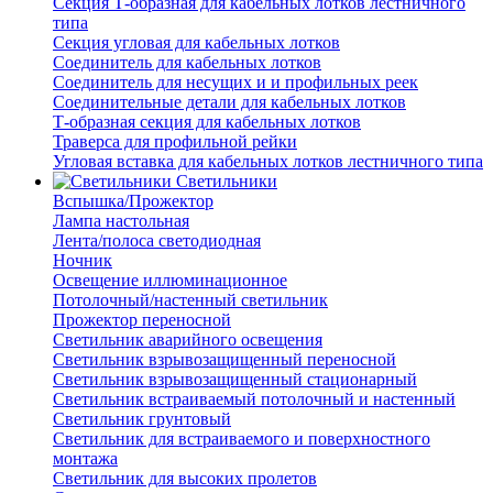
Секция Т-образная для кабельных лотков лестничного
типа
Секция угловая для кабельных лотков
Соединитель для кабельных лотков
Соединитель для несущих и и профильных реек
Соединительные детали для кабельных лотков
Т-образная секция для кабельных лотков
Траверса для профильной рейки
Угловая вставка для кабельных лотков лестничного типа
Светильники
Вспышка/Прожектор
Лампа настольная
Лента/полоса светодиодная
Ночник
Освещение иллюминационное
Потолочный/настенный светильник
Прожектор переносной
Светильник аварийного освещения
Светильник взрывозащищенный переносной
Светильник взрывозащищенный стационарный
Светильник встраиваемый потолочный и настенный
Светильник грунтовый
Светильник для встраиваемого и поверхностного
монтажа
Светильник для высоких пролетов