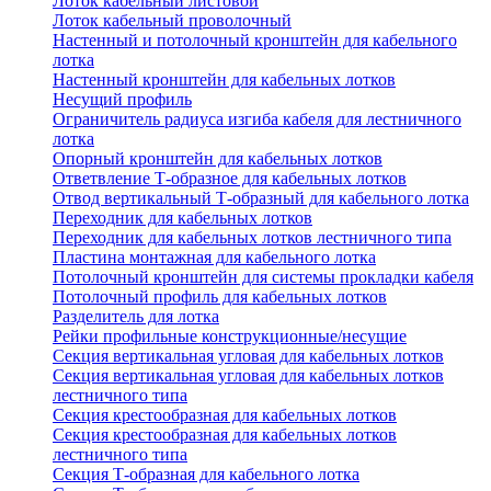
Лоток кабельный листовой
Лоток кабельный проволочный
Настенный и потолочный кронштейн для кабельного
лотка
Настенный кронштейн для кабельных лотков
Несущий профиль
Ограничитель радиуса изгиба кабеля для лестничного
лотка
Опорный кронштейн для кабельных лотков
Ответвление Т-образное для кабельных лотков
Отвод вертикальный Т-образный для кабельного лотка
Переходник для кабельных лотков
Переходник для кабельных лотков лестничного типа
Пластина монтажная для кабельного лотка
Потолочный кронштейн для системы прокладки кабеля
Потолочный профиль для кабельных лотков
Разделитель для лотка
Рейки профильные конструкционные/несущие
Секция вертикальная угловая для кабельных лотков
Секция вертикальная угловая для кабельных лотков
лестничного типа
Секция крестообразная для кабельных лотков
Секция крестообразная для кабельных лотков
лестничного типа
Секция Т-образная для кабельного лотка