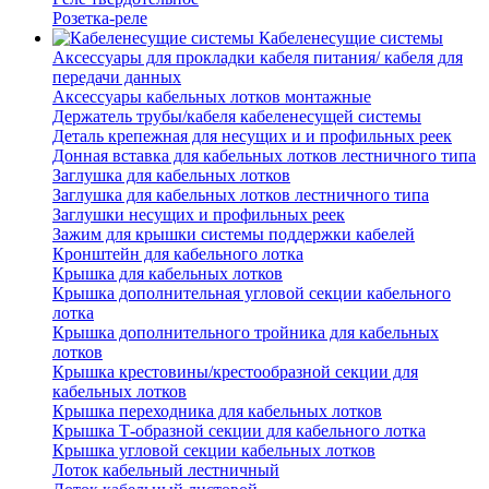
Розетка-реле
Кабеленесущие системы
Аксессуары для прокладки кабеля питания/ кабеля для
передачи данных
Аксессуары кабельных лотков монтажные
Держатель трубы/кабеля кабеленесущей системы
Деталь крепежная для несущих и и профильных реек
Донная вставка для кабельных лотков лестничного типа
Заглушка для кабельных лотков
Заглушка для кабельных лотков лестничного типа
Заглушки несущих и профильных реек
Зажим для крышки системы поддержки кабелей
Кронштейн для кабельного лотка
Крышка для кабельных лотков
Крышка дополнительная угловой секции кабельного
лотка
Крышка дополнительного тройника для кабельных
лотков
Крышка крестовины/крестообразной секции для
кабельных лотков
Крышка переходника для кабельных лотков
Крышка Т-образной секции для кабельного лотка
Крышка угловой секции кабельных лотков
Лоток кабельный лестничный