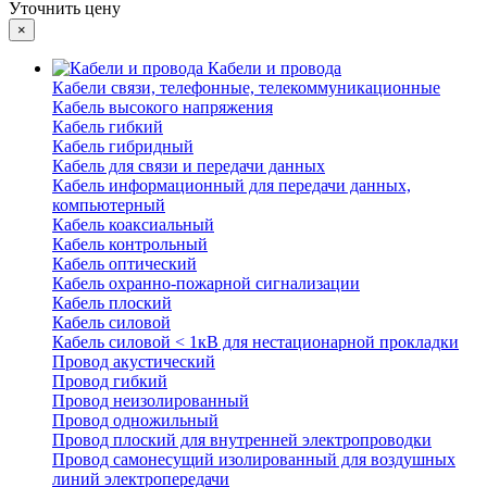
Уточнить цену
×
Кабели и провода
Кабели связи, телефонные, телекоммуникационные
Кабель высокого напряжения
Кабель гибкий
Кабель гибридный
Кабель для связи и передачи данных
Кабель информационный для передачи данных,
компьютерный
Кабель коаксиальный
Кабель контрольный
Кабель оптический
Кабель охранно-пожарной сигнализации
Кабель плоский
Кабель силовой
Кабель силовой < 1кВ для нестационарной прокладки
Провод акустический
Провод гибкий
Провод неизолированный
Провод одножильный
Провод плоский для внутренней электропроводки
Провод самонесущий изолированный для воздушных
линий электропередачи