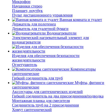
Микрофон
Наушники стерео
Планшет, ноутбук
Пульт дистанционного управления
Ванная комната и туалет
Держатель для полотенец
Держатель для туалетной бумаги
Водонагреватели
Электрический нагревательный элемент для
водонагревателя
Изделия для обеспечения безопасности
жизнедеятельности
Огнетушитель
Компенсаторы
сантехнические
Гибкий соединитель для труб
Муфты, фитинги
сантехнические
Акссесуары для сантехнических изделий
Гибкий соединитель на два присоединения/подводка
Монтажная планка для смесителя
Соединитель труб на 2 присоединения
Хомут сантехнический