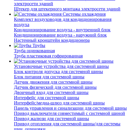
электросети зданий
Штекер для штекерного монтажа электросети зданий
Системы охлаждения
Комплект воздуховодов для кондиционирования
воздуха
Кондиционирование воздуха - внутренний блок
Кондиционирование воздуха - наружний блок
Настенный кронштейн кондиционера
Трубы
Труба оцинкованная
Труба пластиковая гофрированная
Установочные устройства для системной шины
Блок контроля допуска для системной шины
Блок питания для системной шины
Датчик движения для системной шины
Датчик физический для системной шины
Двоичный вход для системной шины
Интерфейс для системной шины
Интерфейс/медиа-шлюз для системной шины
Панель управления и синализации для системной шины
Привод выключателя совместимый с системной шиной
Привод жалюзи для системной шины
Привод отопления для системной шины/для системы
шин, ошиновки