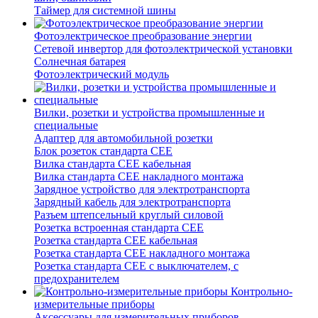
Таймер для системной шины
Фотоэлектрическое преобразование энергии
Сетевой инвертор для фотоэлектрической установки
Солнечная батарея
Фотоэлектрический модуль
Вилки, розетки и устройства промышленные и
специальные
Адаптер для автомобильной розетки
Блок розеток стандарта CEE
Вилка стандарта CEE кабельная
Вилка стандарта CEE накладного монтажа
Зарядное устройство для электротранспорта
Зарядный кабель для электротранспорта
Разъем штепсельный круглый силовой
Розетка встроенная стандарта CEE
Розетка стандарта СЕЕ кабельная
Розетка стандарта СЕЕ накладного монтажа
Розетка стандарта СЕЕ с выключателем, с
предохранителем
Контрольно-
измерительные приборы
Аксессуары для измерительных приборов