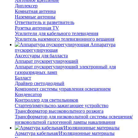
Антенное крепление
Диплексер
Комнатная антенна
Наземные антенны
Ответвитель и разветвитель
Розетка антенная TV
Усилители для кабельного телевидения
Усилитель наземного телевизионного вещания
Аппаратура
пускорегулирующая
Аксессуары для балласта
Аппарат пускорегулирующий
Аппарат пускорегулирующий электронный для
газоразрядных ламп
Балласт
Драйвер светодиодный
Компонент системы управления освещением
Конденсатор
Контроллер для светильников
Стартер/импульсно-зажигающее устройство
Трансформатор высоковольтного розжига
Трансформатор для низковольтной системы освещения/
низковольтной галогенной лампы накаливания
Арматура кабельная/Изоляционные материалы