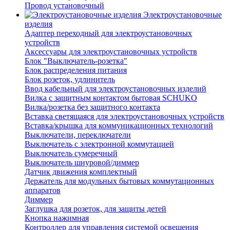
Провод установочный
Электроустановочные
изделия
Адаптер переходный для электроустановочных
устройств
Аксессуары для электроустановочных устройств
Блок "Выключатель-розетка"
Блок распределения питания
Блок розеток, удлинитель
Ввод кабельный для электроустановочных изделий
Вилка с защитным контактом бытовая SCHUKO
Вилка/розетка без защитного контакта
Вставка светящаяся для электроустановочных устройств
Вставка/крышка для коммуникационных технологий
Выключатели, переключатели
Выключатель с электронной коммутацией
Выключатель сумеречный
Выключатель шнуровой/диммер
Датчик движения комплектный
Держатель для модульных бытовых коммутационных
аппаратов
Диммер
Заглушка для розеток, для защиты детей
Кнопка нажимная
Контроллер для управления системой освещения