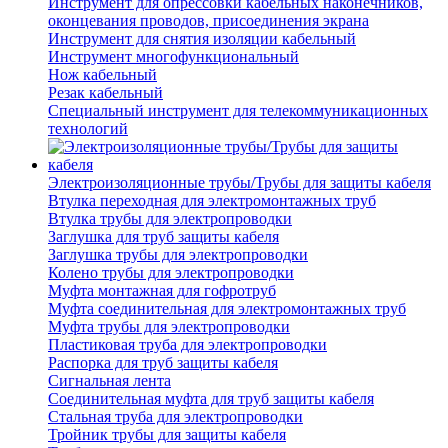
Инструмент для опрессовки кабельных наконечников,
оконцевания проводов, присоединения экрана
Инструмент для снятия изоляции кабельный
Инструмент многофункциональный
Нож кабельный
Резак кабельный
Специальный инструмент для телекоммуникационных
технологий
Электроизоляционные трубы/Трубы для защиты кабеля
Втулка переходная для электромонтажных труб
Втулка трубы для электропроводки
Заглушка для труб защиты кабеля
Заглушка трубы для электропроводки
Колено трубы для электропроводки
Муфта монтажная для гофротруб
Муфта соединительная для электромонтажных труб
Муфта трубы для электропроводки
Пластиковая труба для электропроводки
Распорка для труб защиты кабеля
Сигнальная лента
Соединительная муфта для труб защиты кабеля
Стальная труба для электропроводки
Тройник трубы для защиты кабеля