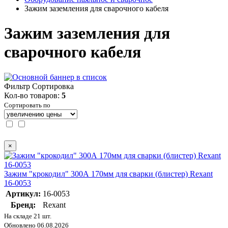
Зажим заземления для сварочного кабеля
Зажим заземления для
сварочного кабеля
Фильтр
Сортировка
Кол-во товаров:
5
Сортировать по
×
Зажим "крокодил" 300А 170мм для сварки (блистер) Rexant
16-0053
Артикул:
16-0053
Бренд:
Rexant
На складе 21 шт.
Обновлено 06.08.2026