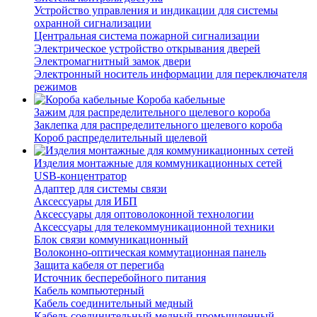
Устройство управления и индикации для системы
охранной сигнализации
Центральная система пожарной сигнализации
Электрическое устройство открывания дверей
Электромагнитный замок двери
Электронный носитель информации для переключателя
режимов
Короба кабельные
Зажим для распределительного щелевого короба
Заклепка для распределительного щелевого короба
Короб распределительный щелевой
Изделия монтажные для коммуникационных сетей
USB-концентратор
Адаптер для системы связи
Аксессуары для ИБП
Аксессуары для оптоволоконной технологии
Аксессуары для телекоммуникационной техники
Блок связи коммуникационный
Волоконно-оптическая коммутационная панель
Защита кабеля от перегиба
Источник бесперебойного питания
Кабель компьютерный
Кабель соединительный медный
Кабель соединительный медный промышленный