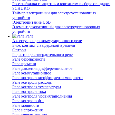
Розетка/вилка с защитным контактом в сборе стандарта
SCHUKO
Таймер электронный для электроустановочных
устройств
Электропитание USB
Элемент декоративный для электроустановочных
устройств
Реле
Аксессуары для коммутационного реле
Блок-контакт с выдержкой времени
Оптрон
Радиатор для твердотельного реле
Реле безопасности
Реле времени
Реле давления дифференциальное
Реле коммутационное
Реле контроля коэффициента мощности
Реле контроля расхода
Реле контроля температуры
Реле контроля тока
Реле контроля уровня/заполнения
Реле контроля фаз
Реле мощности
Реле напряжения
Реле твердотельное