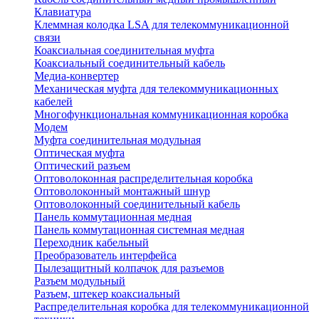
Клавиатура
Клеммная колодка LSA для телекоммуникационной
связи
Коаксиальная соединительная муфта
Коаксиальный соединительный кабель
Медиа-конвертер
Механическая муфта для телекоммуникационных
кабелей
Многофункциональная коммуникационная коробка
Модем
Муфта соединительная модульная
Оптическая муфта
Оптический разъем
Оптоволоконная распределительная коробка
Оптоволоконный монтажный шнур
Оптоволоконный соединительный кабель
Панель коммутационная медная
Панель коммутационная системная медная
Переходник кабельный
Преобразователь интерфейса
Пылезащитный колпачок для разъемов
Разъем модульный
Разъем, штекер коаксиальный
Распределительная коробка для телекоммуникационной