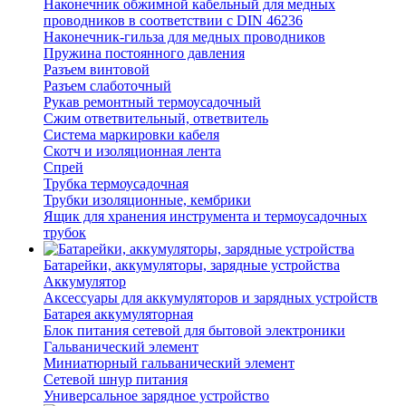
Наконечник обжимной кабельный для медных
проводников в соответствии с DIN 46236
Наконечник-гильза для медных проводников
Пружина постоянного давления
Разъем винтовой
Разъем слаботочный
Рукав ремонтный термоусадочный
Сжим ответвительный, ответвитель
Система маркировки кабеля
Скотч и изоляционная лента
Спрей
Трубка термоусадочная
Трубки изоляционные, кембрики
Ящик для хранения инструмента и термоусадочных
трубок
Батарейки, аккумуляторы, зарядные устройства
Аккумулятор
Аксессуары для аккумуляторов и зарядных устройств
Батарея аккумуляторная
Блок питания сетевой для бытовой электроники
Гальванический элемент
Миниатюрный гальванический элемент
Сетевой шнур питания
Универсальное зарядное устройство