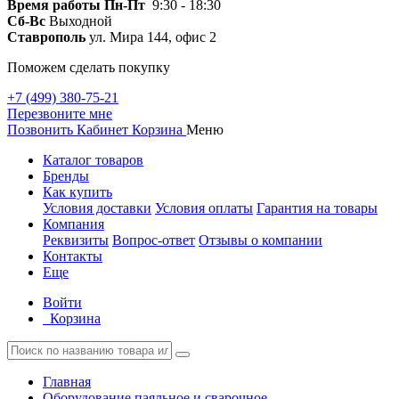
Время работы
Пн-Пт
9:30 - 18:30
Сб-Вс
Выходной
Ставрополь
ул. Мира 144, офис 2
Поможем сделать покупку
+7 (499) 380-75-21
Перезвоните мне
Позвонить
Кабинет
Корзина
Меню
Каталог товаров
Бренды
Как купить
Условия доставки
Условия оплаты
Гарантия на товары
Компания
Реквизиты
Вопрос-ответ
Отзывы о компании
Контакты
Еще
Войти
Корзина
Главная
Оборудование паяльное и сварочное