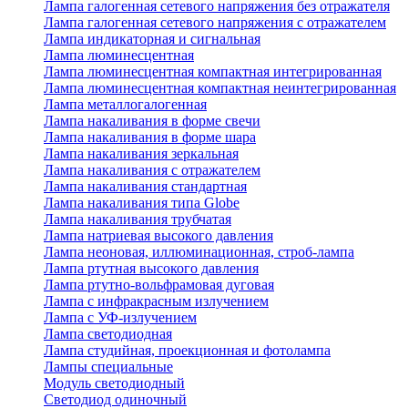
Лампа галогенная сетевого напряжения без отражателя
Лампа галогенная сетевого напряжения с отражателем
Лампа индикаторная и сигнальная
Лампа люминесцентная
Лампа люминесцентная компактная интегрированная
Лампа люминесцентная компактная неинтегрированная
Лампа металлогалогенная
Лампа накаливания в форме свечи
Лампа накаливания в форме шара
Лампа накаливания зеркальная
Лампа накаливания с отражателем
Лампа накаливания стандартная
Лампа накаливания типа Globe
Лампа накаливания трубчатая
Лампа натриевая высокого давления
Лампа неоновая, иллюминационная, строб-лампа
Лампа ртутная высокого давления
Лампа ртутно-вольфрамовая дуговая
Лампа с инфракрасным излучением
Лампа с УФ-излучением
Лампа светодиодная
Лампа студийная, проекционная и фотолампа
Лампы специальные
Модуль светодиодный
Светодиод одиночный