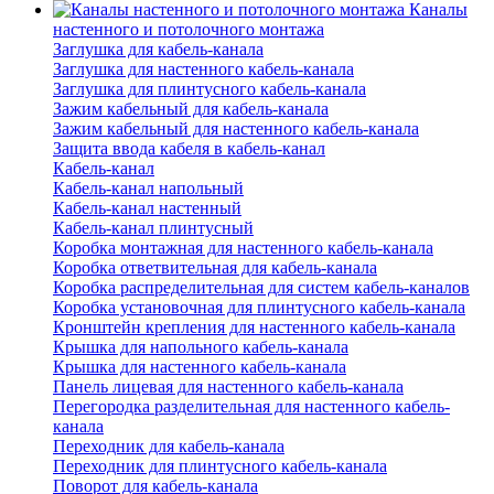
Каналы
настенного и потолочного монтажа
Заглушка для кабель-канала
Заглушка для настенного кабель-канала
Заглушка для плинтусного кабель-канала
Зажим кабельный для кабель-канала
Зажим кабельный для настенного кабель-канала
Защита ввода кабеля в кабель-канал
Кабель-канал
Кабель-канал напольный
Кабель-канал настенный
Кабель-канал плинтусный
Коробка монтажная для настенного кабель-канала
Коробка ответвительная для кабель-канала
Коробка распределительная для систем кабель-каналов
Коробка установочная для плинтусного кабель-канала
Кронштейн крепления для настенного кабель-канала
Крышка для напольного кабель-канала
Крышка для настенного кабель-канала
Панель лицевая для настенного кабель-канала
Перегородка разделительная для настенного кабель-
канала
Переходник для кабель-канала
Переходник для плинтусного кабель-канала
Поворот для кабель-канала