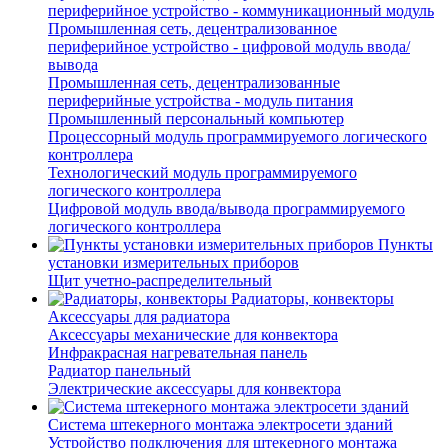
периферийное устройство - коммуникационный модуль
Промышленная сеть, децентрализованное
периферийное устройство - цифровой модуль ввода/
вывода
Промышленная сеть, децентрализованные
периферийные устройства - модуль питания
Промышленный персональный компьютер
Процессорный модуль программируемого логического
контроллера
Технологический модуль программируемого
логического контроллера
Цифровой модуль ввода/вывода программируемого
логического контроллера
Пункты
установки измерительных приборов
Щит учетно-распределительный
Радиаторы, конвекторы
Аксессуары для радиатора
Аксессуары механические для конвектора
Инфракрасная нагревательная панель
Радиатор панельный
Электрические аксессуары для конвектора
Система штекерного монтажа электросети зданий
Устройство подключения для штекерного монтажа