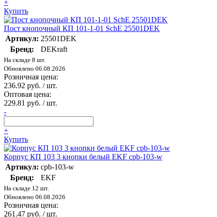
+
Купить
Пост кнопочный КП 101-1-01 SchE 25501DEK
Артикул:
25501DEK
Бренд:
DEKraft
На складе 8 шт.
Обновлено 06.08.2026
Розничная цена:
236.92 руб. / шт.
Оптовая цена:
229.81 руб. / шт.
-
+
Купить
Корпус КП 103 3 кнопки белый EKF cpb-103-w
Артикул:
cpb-103-w
Бренд:
EKF
На складе 12 шт.
Обновлено 06.08.2026
Розничная цена:
261.47 руб. / шт.