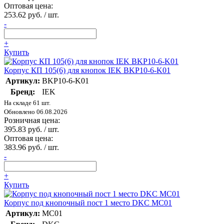
Оптовая цена:
253.62 руб. / шт.
-
+
Купить
Корпус КП 105(6) для кнопок IEK BKP10-6-K01
Артикул:
BKP10-6-K01
Бренд:
IEK
На складе 61 шт.
Обновлено 06.08.2026
Розничная цена:
395.83 руб. / шт.
Оптовая цена:
383.96 руб. / шт.
-
+
Купить
Корпус под кнопочный пост 1 место DKC MC01
Артикул:
MC01