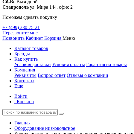
Сб-Вс
Выходной
Ставрополь
ул. Мира 144, офис 2
Поможем сделать покупку
+7 (499) 380-75-21
Перезвоните мне
Позвонить
Кабинет
Корзина
Меню
Каталог товаров
Бренды
Как купить
Условия доставки
Условия оплаты
Гарантия на товары
Компания
Реквизиты
Вопрос-ответ
Отзывы о компании
Контакты
Еще
Войти
Корзина
Главная
Оборудование низковольтное
Корпус постов для установки аппаратов управления и си