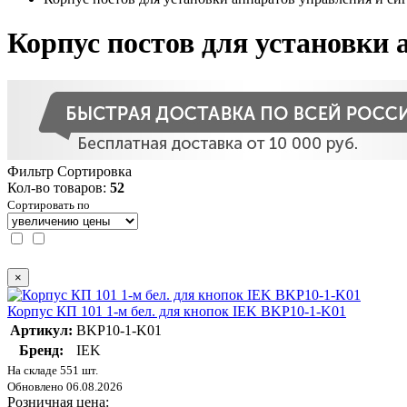
Корпус постов для установки 
Фильтр
Сортировка
Кол-во товаров:
52
Сортировать по
×
Корпус КП 101 1-м бел. для кнопок IEK BKP10-1-K01
Артикул:
BKP10-1-K01
Бренд:
IEK
На складе 551 шт.
Обновлено 06.08.2026
Розничная цена: