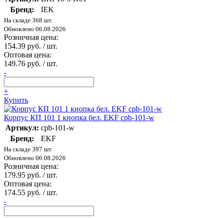
Бренд:
IEK
На складе 368 шт.
Обновлено 06.08.2026
Розничная цена:
154.39 руб. / шт.
Оптовая цена:
149.76 руб. / шт.
-
+
Купить
Корпус КП 101 1 кнопка бел. EKF cpb-101-w
Артикул:
cpb-101-w
Бренд:
EKF
На складе 397 шт.
Обновлено 06.08.2026
Розничная цена:
179.95 руб. / шт.
Оптовая цена:
174.55 руб. / шт.
-