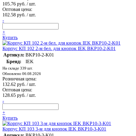
105.76 руб. / шт.
Оптовая цена:
102.58 руб. / шт.
-
+
Купить
Корпус КП 102 2-м бел. для кнопок IEK BKP10-2-K01
Артикул:
BKP10-2-K01
Бренд:
IEK
На складе 339 шт.
Обновлено 06.08.2026
Розничная цена:
132.62 руб. / шт.
Оптовая цена:
128.65 руб. / шт.
-
+
Купить
Корпус КП 103 3-м для кнопок IEK BKP10-3-K01
Артикул:
BKP10-3-K01