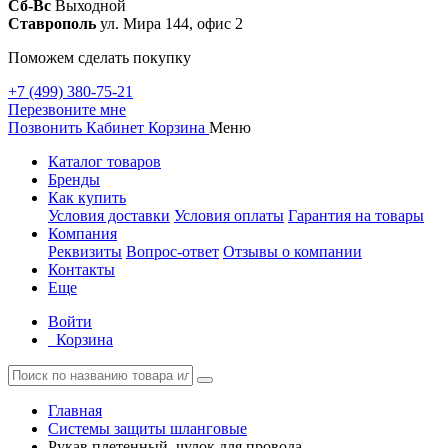
Сб-Вс
Выходной
Ставрополь
ул. Мира 144, офис 2
Поможем сделать покупку
+7 (499) 380-75-21
Перезвоните мне
Позвонить
Кабинет
Корзина
Меню
Каталог товаров
Бренды
Как купить
Условия доставки
Условия оплаты
Гарантия на товары
Компания
Реквизиты
Вопрос-ответ
Отзывы о компании
Контакты
Еще
Войти
Корзина
Главная
Системы защиты шланговые
Рукав плетенный, чулок для провода