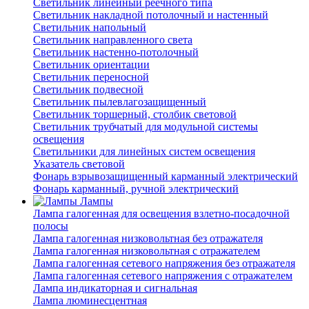
Светильник линейный реечного типа
Светильник накладной потолочный и настенный
Светильник напольный
Светильник направленного света
Светильник настенно-потолочный
Светильник ориентации
Светильник переносной
Светильник подвесной
Светильник пылевлагозащищенный
Светильник торшерный, столбик световой
Светильник трубчатый для модульной системы
освещения
Светильники для линейных систем освещения
Указатель световой
Фонарь взрывозащищенный карманный электрический
Фонарь карманный, ручной электрический
Лампы
Лампа галогенная для освещения взлетно-посадочной
полосы
Лампа галогенная низковольтная без отражателя
Лампа галогенная низковольтная с отражателем
Лампа галогенная сетевого напряжения без отражателя
Лампа галогенная сетевого напряжения с отражателем
Лампа индикаторная и сигнальная
Лампа люминесцентная