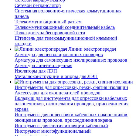
Сетевой ретранслятор
Системная волоконно-оптическая коммутационная
панель
Телекоммуникационный разъем
Телекоммуникацонный соединительный кабель
Точка доступа беспроводной сети
Штепсель для телекоммуникационной клеммной
колодки
Линии электропередач
Арматура для неизолированных проводов
Арматура для самонесущих изолированных проводов
Арматура линейно-сцепная
Изоляторы для ЛЭП
Металлоконструкции и опоры для ЛЭП
Инструменты для опрессовки, резки, снятия изоляции
Аксессуары для оконцевателей проводов
Вкладыш для инструмента для опрессовки кабельных
наконечников, оконцевания проводов, присоединения
экрана
Инструмент для опрессовки кабельных наконечников,
оконцевания проводов, присоединения экрана
Инструмент для снятия изоляции кабельный
Инструмент многофункциональный