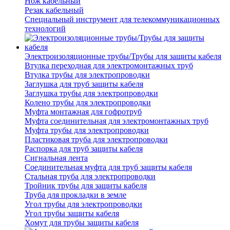
Нож кабельный
Резак кабельный
Специальный инструмент для телекоммуникационных
технологий
Электроизоляционные трубы/Трубы для защиты кабеля
Втулка переходная для электромонтажных труб
Втулка трубы для электропроводки
Заглушка для труб защиты кабеля
Заглушка трубы для электропроводки
Колено трубы для электропроводки
Муфта монтажная для гофротруб
Муфта соединительная для электромонтажных труб
Муфта трубы для электропроводки
Пластиковая труба для электропроводки
Распорка для труб защиты кабеля
Сигнальная лента
Соединительная муфта для труб защиты кабеля
Стальная труба для электропроводки
Тройник трубы для защиты кабеля
Труба для прокладки в земле
Угол трубы для электропроводки
Угол трубы защиты кабеля
Хомут для трубы защиты кабеля