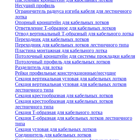
Несущий профиль
Ограничитель радиуса изгиба кабеля для лестничного
лотка
Опорный кронштейн для кабельных лотков
Ответвление Т-образное для кабельных лотков
Отвод вертикальный Т-образный для кабельного лотка
Переходник для кабельных лотков
Переходник для кабельных лотков лестничного типа
Пластина монтажная для кабельного лотка
Потолочный кронштейн для системы прокладки кабеля
Потолочный профиль для кабельных лотков
Разделитель для лотка
Рейки профильные конструкционные/несущие
Секция вертикальная угловая для кабельных лотков
Секция вертикальная угловая для кабельных лотков
лестничного типа
Секция крестообразная для кабельных лотков
Секция крестообразная для кабельных лотков
лестничного типа
Секция Т-образная для кабельного лотка
Секция Т-образная для кабельных лотков лестничного
типа
Секция угловая для кабельных лотков
Соединитель для кабельных лотков