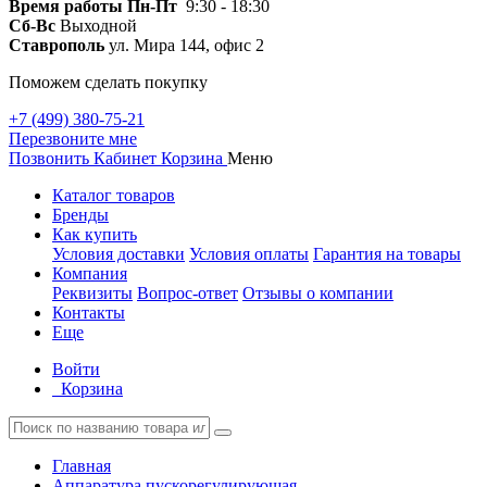
Время работы
Пн-Пт
9:30 - 18:30
Сб-Вс
Выходной
Ставрополь
ул. Мира 144, офис 2
Поможем сделать покупку
+7 (499) 380-75-21
Перезвоните мне
Позвонить
Кабинет
Корзина
Меню
Каталог товаров
Бренды
Как купить
Условия доставки
Условия оплаты
Гарантия на товары
Компания
Реквизиты
Вопрос-ответ
Отзывы о компании
Контакты
Еще
Войти
Корзина
Главная
Аппаратура пускорегулирующая