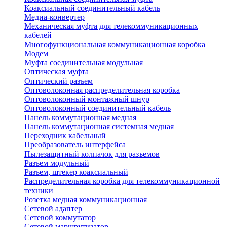
Коаксиальный соединительный кабель
Медиа-конвертер
Механическая муфта для телекоммуникационных
кабелей
Многофункциональная коммуникационная коробка
Модем
Муфта соединительная модульная
Оптическая муфта
Оптический разъем
Оптоволоконная распределительная коробка
Оптоволоконный монтажный шнур
Оптоволоконный соединительный кабель
Панель коммутационная медная
Панель коммутационная системная медная
Переходник кабельный
Преобразователь интерфейса
Пылезащитный колпачок для разъемов
Разъем модульный
Разъем, штекер коаксиальный
Распределительная коробка для телекоммуникационной
техники
Розетка медная коммуникационная
Сетевой адаптер
Сетевой коммутатор
Сетевой маршрутизатор