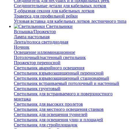
Соединитель для несущих и и профильных реек
Соединительные детали для кабельных лотков
Т-образная секция для кабельных лотков
Траверса для профильной рейки
Угловая вставка для кабельных лотков лестничного типа
Светильники
Вспышка/Прожектор
Лампа настольная
Лента/полоса светодиодная
Ночник
Освещение иллюминационное
Потолочный/настенный светильник
Прожектор переносной
Светильник аварийного освещения
Светильник взрывозащищенный переносной
Светильник взрывозащищенный стационарный
Светильник встраиваемый потолочный и настенный
Светильник грунтовый
Светильник для встраиваемого и поверхностного
монтажа
Светильник для высоких пролетов
Светильник для местного освещения станков
Светильник для освещения туннелей
Светильник для освещения улиц и площадей
Светильник для стройплощадок