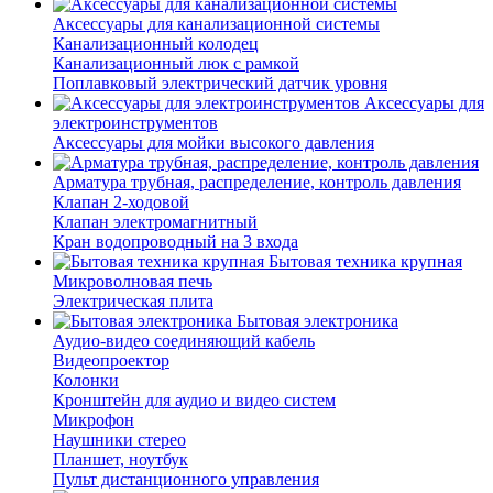
Аксессуары для канализационной системы
Канализационный колодец
Канализационный люк с рамкой
Поплавковый электрический датчик уровня
Аксессуары для
электроинструментов
Аксессуары для мойки высокого давления
Арматура трубная, распределение, контроль давления
Клапан 2-ходовой
Клапан электромагнитный
Кран водопроводный на 3 входа
Бытовая техника крупная
Микроволновая печь
Электрическая плита
Бытовая электроника
Аудио-видео соединяющий кабель
Видеопроектор
Колонки
Кронштейн для аудио и видео систем
Микрофон
Наушники стерео
Планшет, ноутбук
Пульт дистанционного управления