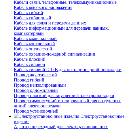
Кабели связи, телефонные, телекоммуникационные
Кабель высокого напряжения
Кабель гибкий
Кабель гибридный
Кабель для связи и передачи данных
Кабель информационный для передачи данных,
компьютерный
Кабель коаксиальный
Кабель контрольный
Кабель оптический
Кабель охранно-пожарной сигнализации
Кабель плоский
Кабель силовой
Кабель силовой < 1кВ для нестационарной прокладки
Провод акустический
Провод гибкий
Провод неизолированный
Провод одножильный
Провод плоский для внутренней электропроводки
Провод самонесущий изолированный для воздушных
линий электропередачи
Провод установочный
Электроустановочные
изделия
Адаптер переходный для электроустановочных