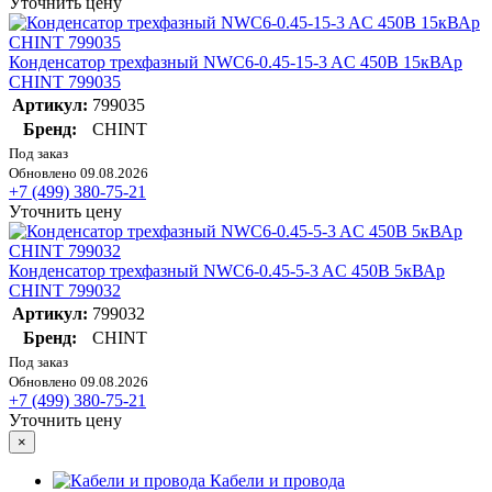
Уточнить цену
Конденсатор трехфазный NWC6-0.45-15-3 AC 450В 15кВАр
CHINT 799035
Артикул:
799035
Бренд:
CHINT
Под заказ
Обновлено 09.08.2026
+7 (499) 380-75-21
Уточнить цену
Конденсатор трехфазный NWC6-0.45-5-3 AC 450В 5кВАр
CHINT 799032
Артикул:
799032
Бренд:
CHINT
Под заказ
Обновлено 09.08.2026
+7 (499) 380-75-21
Уточнить цену
×
Кабели и провода