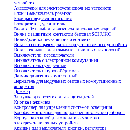
устройств
Аксессуары для электроустановочных устройств
Блок "Выключатель-розетка"
Блок распределения питания
Блок розеток, удлинитель
Ввод кабельный для электроустановочных изделий
Вилка с защитным контактом бытовая SCHUKO
Вилка/розетка без защитного контакта
Вставка светящаяся для электроустановочных устройств
Вставка/крышка для коммуникационных технологий
Выключатели, переключатели
Выключатель с электронной коммутацией
Выключатель сумеречный
Выключатель шнуровой/диммер
Датчик движения комплектный
Держатель для модульных бытовых коммутационных
аппаратов
Диммер
Заглушка для розеток, для защиты детей
Кнопка нажимная
Контроллер для управления системой освещения
Коробка монтажная для подключения электроприборов
Корпус накладной для открытого монтажа
электроустановочных устройств
Крышка для выключателя, кнопки, регулятора