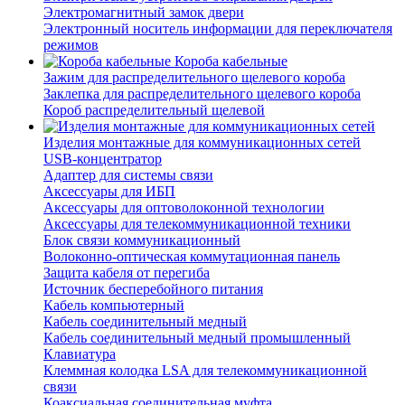
Электромагнитный замок двери
Электронный носитель информации для переключателя
режимов
Короба кабельные
Зажим для распределительного щелевого короба
Заклепка для распределительного щелевого короба
Короб распределительный щелевой
Изделия монтажные для коммуникационных сетей
USB-концентратор
Адаптер для системы связи
Аксессуары для ИБП
Аксессуары для оптоволоконной технологии
Аксессуары для телекоммуникационной техники
Блок связи коммуникационный
Волоконно-оптическая коммутационная панель
Защита кабеля от перегиба
Источник бесперебойного питания
Кабель компьютерный
Кабель соединительный медный
Кабель соединительный медный промышленный
Клавиатура
Клеммная колодка LSA для телекоммуникационной
связи
Коаксиальная соединительная муфта