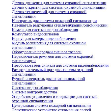
Датчик движения для системы охранной сигнализации
Датчик открытия для системы охранной сигнализации
Датчик технический для системы охранной
сигнализации
Извещатель для системы пожарной сигнализации
Извещатель разрушения стекла/вибрации/сейсмический
Камера для системы видеонаблюдения
Коммутатор видеосигналов
Корпус для камеры видеонаблюдения
Модуль расширения для системы охранной
сигнализации
Оборудование передачи сигнала тревоги
Переключатель режимов для системы охранной
сигнализации
Преобразователь сигнала для системы видеонаблюдения
Распределительный щит для системы охранной
сигнализации
Ручной извещатель для охранно-пожарной
сигнализации
Система видеонаблюдения
Система контроля доступа
Устройство управления и индикации для системы
охранной сигнализации
Центральная система пожарной сигнализации
Электрическое устройство открывания дверей