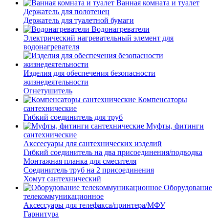
Ванная комната и туалет
Держатель для полотенец
Держатель для туалетной бумаги
Водонагреватели
Электрический нагревательный элемент для
водонагревателя
Изделия для обеспечения безопасности
жизнедеятельности
Огнетушитель
Компенсаторы
сантехнические
Гибкий соединитель для труб
Муфты, фитинги
сантехнические
Акссесуары для сантехнических изделий
Гибкий соединитель на два присоединения/подводка
Монтажная планка для смесителя
Соединитель труб на 2 присоединения
Хомут сантехнический
Оборудование
телекоммуникационное
Аксессуары для телефакса/принтера/МФУ
Гарнитура