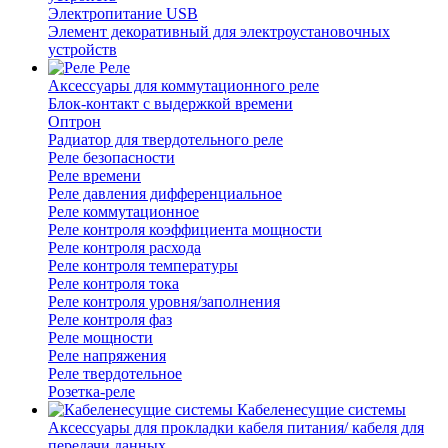
Электропитание USB
Элемент декоративный для электроустановочных
устройств
Реле
Аксессуары для коммутационного реле
Блок-контакт с выдержкой времени
Оптрон
Радиатор для твердотельного реле
Реле безопасности
Реле времени
Реле давления дифференциальное
Реле коммутационное
Реле контроля коэффициента мощности
Реле контроля расхода
Реле контроля температуры
Реле контроля тока
Реле контроля уровня/заполнения
Реле контроля фаз
Реле мощности
Реле напряжения
Реле твердотельное
Розетка-реле
Кабеленесущие системы
Аксессуары для прокладки кабеля питания/ кабеля для
передачи данных