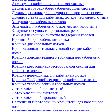
Аксессуары кабельных лотков монтажные
Держатель трубы/кабеля кабеленесущей системы
Деталь крепежная для несущих и и профильных реек
Донная вставка для кабельных лотков лестничного типа
Заглушка для кабельных лотков
Заглушка для кабельных лотков лестничного типа
Заглушки несущих и профильных реек
Зажим для крышки системы поддержки кабелей
Кронштейн для кабельного лотка
Крышка для кабельных лотков
Крышка дополнительная угловой секции кабельного
лотка
Крышка дополнительного тройника для кабельных
лотков
Крышка крестовины/крестообразной секции для
кабельных лотков
Крышка переходника для кабельных лотков
Крышка Т-образной секции для кабельного лотка
Крышка угловой секции кабельных лотков
Лоток кабельный лестничный
Лоток кабельный листовой
Лоток кабельный проволочный
Настенный и потолочный кронштейн для кабельного
лотка
Настенный кронштейн для кабельных лотков