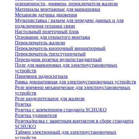
освещенности, диммера, переключателя жалюзи
Материалы монтажные для маркировки
Механизм датчика движения
Мультивставка / разъем для передачи данных и для
подключения техники связи
Настольный розеточный блок
Основание для открытого монтажа
Переключатель жалюзи
Переключатель кнопочный миниатюрный
Переключатель трехступенчатый
Переходник розетки мультистандартный
Поле для маркировки для электроустановочных
устройств
Приемник радиосигнала
Рамка декоративная для электроустановочных устройств
Реле времени механическое для электроустановочных
устройств
Реле разделительное для жалюзи
Розетка
Розетка с заземлением стандарта SCHUKO
Розетка удлинителя
Розетка/вилка с защитным контактом в сборе стандарта
SCHUKO
Таймер электронный для электроустановочных
устройств