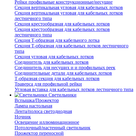
Рейки профильные конструкционные/несущие
Секция вертикальная угловая для кабельных лотков
Секция вертикальная угловая для кабельных лотков
лестничного типа
Секция крестообразная для кабельных лотков
Секция крестообразная для кабельных лотков
лестничного типа
Секция Т-образная для кабельного лотка
Секция Т-образная для кабельных лотков лестничного
типа
Секция угловая для кабельных лотков
Соединитель для кабельных лотков
Соединитель для несущих и и профильных реек
Соединительные детали для кабельных лотков
Т-образная секция для кабельных лотков
Траверса для профильной рейки
Угловая вставка для кабельных лотков лестничного типа
Светильники
Вспышка/Прожектор
Лампа настольная
Лента/полоса светодиодная
Ночник
Освещение иллюминационное
Потолочный/настенный светильник
Прожектор переносной