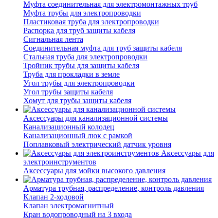
Муфта соединительная для электромонтажных труб
Муфта трубы для электропроводки
Пластиковая труба для электропроводки
Распорка для труб защиты кабеля
Сигнальная лента
Соединительная муфта для труб защиты кабеля
Стальная труба для электропроводки
Тройник трубы для защиты кабеля
Труба для прокладки в земле
Угол трубы для электропроводки
Угол трубы защиты кабеля
Хомут для трубы защиты кабеля
Аксессуары для канализационной системы
Канализационный колодец
Канализационный люк с рамкой
Поплавковый электрический датчик уровня
Аксессуары для
электроинструментов
Аксессуары для мойки высокого давления
Арматура трубная, распределение, контроль давления
Клапан 2-ходовой
Клапан электромагнитный
Кран водопроводный на 3 входа