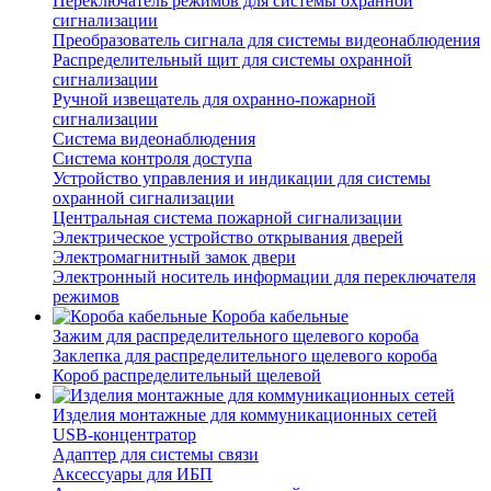
Переключатель режимов для системы охранной
сигнализации
Преобразователь сигнала для системы видеонаблюдения
Распределительный щит для системы охранной
сигнализации
Ручной извещатель для охранно-пожарной
сигнализации
Система видеонаблюдения
Система контроля доступа
Устройство управления и индикации для системы
охранной сигнализации
Центральная система пожарной сигнализации
Электрическое устройство открывания дверей
Электромагнитный замок двери
Электронный носитель информации для переключателя
режимов
Короба кабельные
Зажим для распределительного щелевого короба
Заклепка для распределительного щелевого короба
Короб распределительный щелевой
Изделия монтажные для коммуникационных сетей
USB-концентратор
Адаптер для системы связи
Аксессуары для ИБП