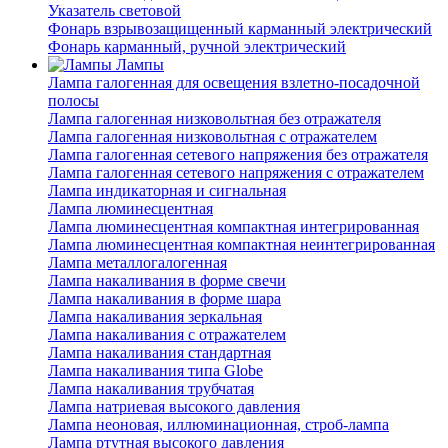
Указатель световой
Фонарь взрывозащищенный карманный электрический
Фонарь карманный, ручной электрический
Лампы
Лампа галогенная для освещения взлетно-посадочной
полосы
Лампа галогенная низковольтная без отражателя
Лампа галогенная низковольтная с отражателем
Лампа галогенная сетевого напряжения без отражателя
Лампа галогенная сетевого напряжения с отражателем
Лампа индикаторная и сигнальная
Лампа люминесцентная
Лампа люминесцентная компактная интегрированная
Лампа люминесцентная компактная неинтегрированная
Лампа металлогалогенная
Лампа накаливания в форме свечи
Лампа накаливания в форме шара
Лампа накаливания зеркальная
Лампа накаливания с отражателем
Лампа накаливания стандартная
Лампа накаливания типа Globe
Лампа накаливания трубчатая
Лампа натриевая высокого давления
Лампа неоновая, иллюминационная, строб-лампа
Лампа ртутная высокого давления