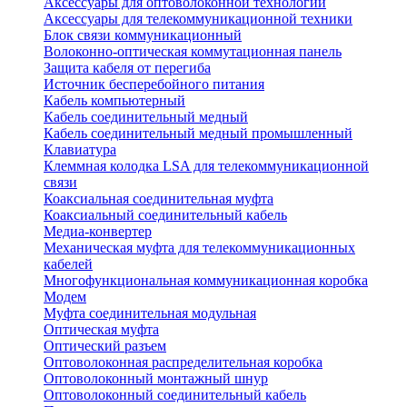
Аксессуары для оптоволоконной технологии
Аксессуары для телекоммуникационной техники
Блок связи коммуникационный
Волоконно-оптическая коммутационная панель
Защита кабеля от перегиба
Источник бесперебойного питания
Кабель компьютерный
Кабель соединительный медный
Кабель соединительный медный промышленный
Клавиатура
Клеммная колодка LSA для телекоммуникационной
связи
Коаксиальная соединительная муфта
Коаксиальный соединительный кабель
Медиа-конвертер
Механическая муфта для телекоммуникационных
кабелей
Многофункциональная коммуникационная коробка
Модем
Муфта соединительная модульная
Оптическая муфта
Оптический разъем
Оптоволоконная распределительная коробка
Оптоволоконный монтажный шнур
Оптоволоконный соединительный кабель