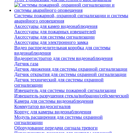
Системы пожарной, охранной сигнализации и системы
аварийного оповещения
Аксессуары для камер видеонаблюдения
Аксессуары для пожарных извещателей
Аксессуары для системы сигнализации
Аксессуары для электронного замка
Видео распределительная коробка для системы
видеонаблюдения
Видеорегистратор для систем видеонаблюдения
Датчик газа
Датчик движения для системы охранной сигнализации
Датчик открытия для системы охранной сигнализации
Датчик технический для системы охранной
сигнализации
Извещатель для системы пожарной сигнализации
Извещатель разрушения стекла/вибрации/сейсмический
Камера для системы видеонаблюдения
Коммутатор видеосигналов
Корпус для камеры видеонаблюдения
Модуль расширения для системы охранной
сигнализации
Оборудование передачи сигнала тревоги