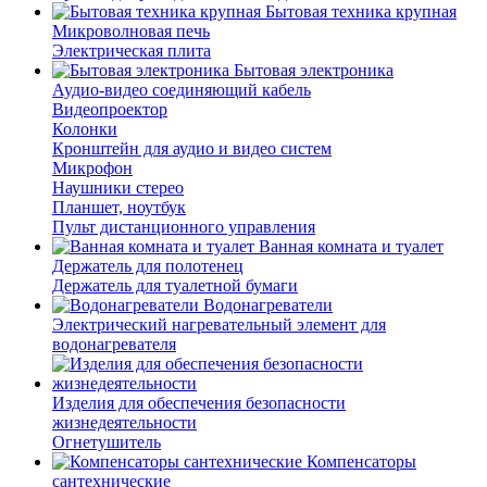
Бытовая техника крупная
Микроволновая печь
Электрическая плита
Бытовая электроника
Аудио-видео соединяющий кабель
Видеопроектор
Колонки
Кронштейн для аудио и видео систем
Микрофон
Наушники стерео
Планшет, ноутбук
Пульт дистанционного управления
Ванная комната и туалет
Держатель для полотенец
Держатель для туалетной бумаги
Водонагреватели
Электрический нагревательный элемент для
водонагревателя
Изделия для обеспечения безопасности
жизнедеятельности
Огнетушитель
Компенсаторы
сантехнические