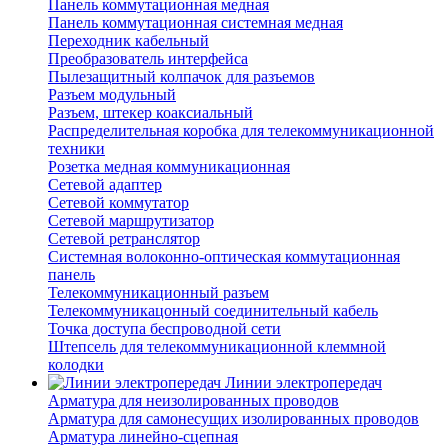
Панель коммутационная медная
Панель коммутационная системная медная
Переходник кабельный
Преобразователь интерфейса
Пылезащитный колпачок для разъемов
Разъем модульный
Разъем, штекер коаксиальный
Распределительная коробка для телекоммуникационной
техники
Розетка медная коммуникационная
Сетевой адаптер
Сетевой коммутатор
Сетевой маршрутизатор
Сетевой ретранслятор
Системная волоконно-оптическая коммутационная
панель
Телекоммуникационный разъем
Телекоммуникацонный соединительный кабель
Точка доступа беспроводной сети
Штепсель для телекоммуникационной клеммной
колодки
Линии электропередач
Арматура для неизолированных проводов
Арматура для самонесущих изолированных проводов
Арматура линейно-сцепная