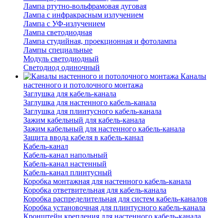
Лампа ртутно-вольфрамовая дуговая
Лампа с инфракрасным излучением
Лампа с УФ-излучением
Лампа светодиодная
Лампа студийная, проекционная и фотолампа
Лампы специальные
Модуль светодиодный
Светодиод одиночный
Каналы
настенного и потолочного монтажа
Заглушка для кабель-канала
Заглушка для настенного кабель-канала
Заглушка для плинтусного кабель-канала
Зажим кабельный для кабель-канала
Зажим кабельный для настенного кабель-канала
Защита ввода кабеля в кабель-канал
Кабель-канал
Кабель-канал напольный
Кабель-канал настенный
Кабель-канал плинтусный
Коробка монтажная для настенного кабель-канала
Коробка ответвительная для кабель-канала
Коробка распределительная для систем кабель-каналов
Коробка установочная для плинтусного кабель-канала
Кронштейн крепления для настенного кабель-канала