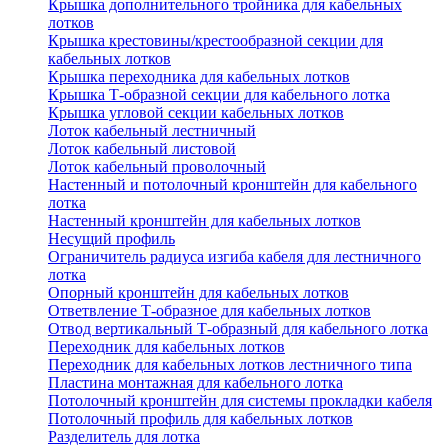
Крышка дополнительного тройника для кабельных
лотков
Крышка крестовины/крестообразной секции для
кабельных лотков
Крышка переходника для кабельных лотков
Крышка Т-образной секции для кабельного лотка
Крышка угловой секции кабельных лотков
Лоток кабельный лестничный
Лоток кабельный листовой
Лоток кабельный проволочный
Настенный и потолочный кронштейн для кабельного
лотка
Настенный кронштейн для кабельных лотков
Несущий профиль
Ограничитель радиуса изгиба кабеля для лестничного
лотка
Опорный кронштейн для кабельных лотков
Ответвление Т-образное для кабельных лотков
Отвод вертикальный Т-образный для кабельного лотка
Переходник для кабельных лотков
Переходник для кабельных лотков лестничного типа
Пластина монтажная для кабельного лотка
Потолочный кронштейн для системы прокладки кабеля
Потолочный профиль для кабельных лотков
Разделитель для лотка