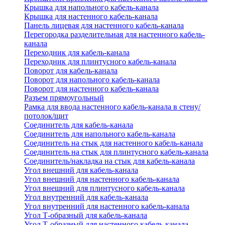
Крышка для напольного кабель-канала
Крышка для настенного кабель-канала
Панель лицевая для настенного кабель-канала
Перегородка разделительная для настенного кабель-
канала
Переходник для кабель-канала
Переходник для плинтусного кабель-канала
Поворот для кабель-канала
Поворот для напольного кабель-канала
Поворот для настенного кабель-канала
Разъем прямоугольный
Рамка для ввода настенного кабель-канала в стену/
потолок/щит
Соединитель для кабель-канала
Соединитель для напольного кабель-канала
Соединитель на стык для настенного кабель-канала
Соединитель на стык для плинтусного кабель-канала
Соединитель/накладка на стык для кабель-канала
Угол внешний для кабель-канала
Угол внешний для настенного кабель-канала
Угол внешний для плинтусного кабель-канала
Угол внутренний для кабель-канала
Угол внутренний для настенного кабель-канала
Угол Т-образный для кабель-канала
Угол Т-образный для настенного кабель-канала