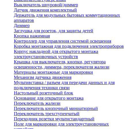
Выключатель шнуровой/диммер
Датчик движения комплектный
Держатель для модульных бытовых коммутационных
аппаратов
Диммер
Заглушка для розеток, для защиты детей
Кнопка нажимная
Контроллер для управления системой освещения
Коробка монтажная для подключения электроприборов
Корпус накладной для открытого монтажа
электроустановочных устройств
Крышка для выключателя, кнопки, регулятора
освещенности, диммера, переключателя жалюзи
Материалы монтажные для маркировки
Механизм датчика движения
Мультивставка / разъем для передачи данных и для
подключения техники связи
Настольный розеточный блок
Основание для открытого монтажа
Переключатель жалюзи
Переключатель кнопочный миниатюрный
Переключатель трехступенчатый
Переходник розетки мультистандартный
Поле для маркировки для электроустановочных