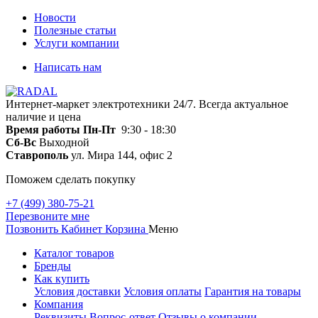
Новости
Полезные статьи
Услуги компании
Написать нам
Интернет-маркет электротехники 24/7. Всегда актуальное
наличие и цена
Время работы
Пн-Пт
9:30 - 18:30
Сб-Вс
Выходной
Ставрополь
ул. Мира 144, офис 2
Поможем сделать покупку
+7 (499) 380-75-21
Перезвоните мне
Позвонить
Кабинет
Корзина
Меню
Каталог товаров
Бренды
Как купить
Условия доставки
Условия оплаты
Гарантия на товары
Компания
Реквизиты
Вопрос-ответ
Отзывы о компании