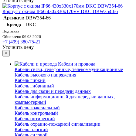
Уточнить цену
Корпус с окном IP66 430х330х170мм DKC DBW354-66
Артикул:
DBW354-66
Бренд:
DKC
Под заказ
Обновлено 06.08.2026
+7 (499) 380-75-21
Уточнить цену
×
Кабели и провода
Кабели связи, телефонные, телекоммуникационные
Кабель высокого напряжения
Кабель гибкий
Кабель гибридный
Кабель для связи и передачи данных
Кабель информационный для передачи данных,
компьютерный
Кабель коаксиальный
Кабель контрольный
Кабель оптический
Кабель охранно-пожарной сигнализации
Кабель плоский
Кабель силовой