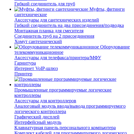
Гибкий соединитель для труб
Муфты, фитинги
сантехнические
Акссесуары для сантехнических изделий
Гибкий соединитель на два присоединения/подводка
Монтажная планка для смесителя
Соединитель труб на 2 присоединения
Хомут сантехнический
Оборудование
телекоммуникационное
Аксессуары для телефакса/принтера/МФУ
Гарнитура
Интернет VoIP-шлюз
Принтер
Промышленные программируемые логические
контроллеры
Аксессуары для контроллеров
Аналоговый модуль ввода/вывода программируемого
логического контроллера
Графический дисплей
Интерфейсный модуль
Клавиатурная панель персонального компьютера
Комплект кабелей для программируемого логического