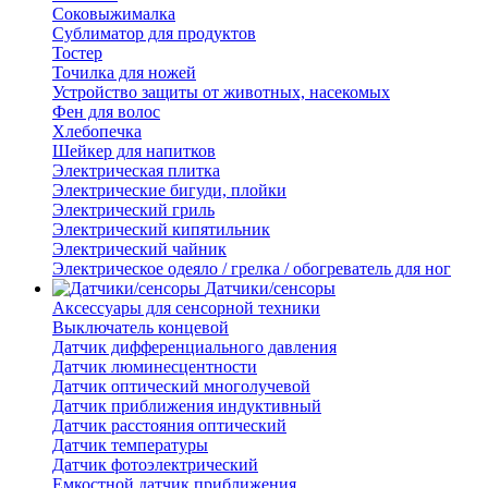
Соковыжималка
Сублиматор для продуктов
Тостер
Точилка для ножей
Устройство защиты от животных, насекомых
Фен для волос
Хлебопечка
Шейкер для напитков
Электрическая плитка
Электрические бигуди, плойки
Электрический гриль
Электрический кипятильник
Электрический чайник
Электрическое одеяло / грелка / обогреватель для ног
Датчики/сенсоры
Аксессуары для сенсорной техники
Выключатель концевой
Датчик дифференциального давления
Датчик люминесцентности
Датчик оптический многолучевой
Датчик приближения индуктивный
Датчик расстояния оптический
Датчик температуры
Датчик фотоэлектрический
Емкостной датчик приближения