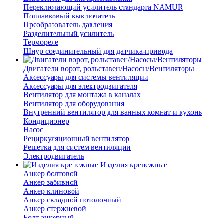
Переключающий усилитель стандарта NAMUR
Поплавковый выключатель
Преобразователь давления
Разделительный усилитель
Термореле
Шнур соединительный для датчика-привода
Двигатели ворот, рольставен/Насосы/Вентиляторы
Аксессуары для системы вентиляции
Аксессуары для электродвигателя
Вентилятор для монтажа в каналах
Вентилятор для оборудования
Внутренний вентилятор для ванных комнат и кухонь
Кондиционер
Насос
Рециркуляционный вентилятор
Решетка для систем вентиляции
Электродвигатель
Изделия крепежные
Анкер болтовой
Анкер забивной
Анкер клиновой
Анкер складной потолочный
Анкер стержневой
Болт анкерный