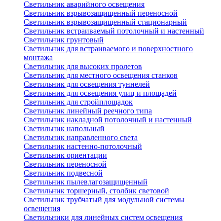
Светильник аварийного освещения
Светильник взрывозащищенный переносной
Светильник взрывозащищенный стационарный
Светильник встраиваемый потолочный и настенный
Светильник грунтовый
Светильник для встраиваемого и поверхностного
монтажа
Светильник для высоких пролетов
Светильник для местного освещения станков
Светильник для освещения туннелей
Светильник для освещения улиц и площадей
Светильник для стройплощадок
Светильник линейный реечного типа
Светильник накладной потолочный и настенный
Светильник напольный
Светильник направленного света
Светильник настенно-потолочный
Светильник ориентации
Светильник переносной
Светильник подвесной
Светильник пылевлагозащищенный
Светильник торшерный, столбик световой
Светильник трубчатый для модульной системы
освещения
Светильники для линейных систем освещения