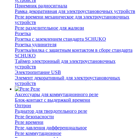
устройств
Приемник радиосигнала
Рамка декоративная для электроустановочных устройств
Реле времени механическое для электроустановочных
устройств
Реле разделительное для жалюзи
Розетка
Розетка с заземлением стандарта SCHUKO
Розетка удлинителя
Розетка/вилка с защитным контактом в сборе стандарта
SCHUKO
Таймер электронный для электроустановочных
устройств
Электропитание USB
Элемент декоративный для электроустановочных
устройств
Реле
Аксессуары для коммутационного реле
Блок-контакт с выдержкой времени
Оптрон
Радиатор для твердотельного реле
Реле безопасности
Реле времени
Реле давления дифференциальное
Реле коммутационное