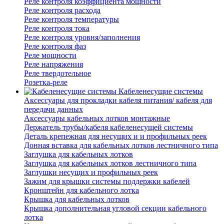
Реле контроля коэффициента мощности
Реле контроля расхода
Реле контроля температуры
Реле контроля тока
Реле контроля уровня/заполнения
Реле контроля фаз
Реле мощности
Реле напряжения
Реле твердотельное
Розетка-реле
Кабеленесущие системы
Аксессуары для прокладки кабеля питания/ кабеля для
передачи данных
Аксессуары кабельных лотков монтажные
Держатель трубы/кабеля кабеленесущей системы
Деталь крепежная для несущих и и профильных реек
Донная вставка для кабельных лотков лестничного типа
Заглушка для кабельных лотков
Заглушка для кабельных лотков лестничного типа
Заглушки несущих и профильных реек
Зажим для крышки системы поддержки кабелей
Кронштейн для кабельного лотка
Крышка для кабельных лотков
Крышка дополнительная угловой секции кабельного
лотка