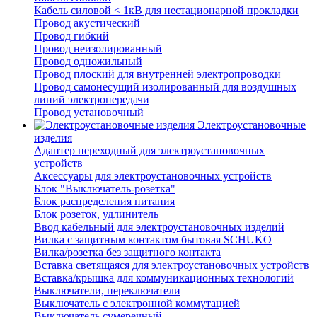
Кабель силовой < 1кВ для нестационарной прокладки
Провод акустический
Провод гибкий
Провод неизолированный
Провод одножильный
Провод плоский для внутренней электропроводки
Провод самонесущий изолированный для воздушных
линий электропередачи
Провод установочный
Электроустановочные
изделия
Адаптер переходный для электроустановочных
устройств
Аксессуары для электроустановочных устройств
Блок "Выключатель-розетка"
Блок распределения питания
Блок розеток, удлинитель
Ввод кабельный для электроустановочных изделий
Вилка с защитным контактом бытовая SCHUKO
Вилка/розетка без защитного контакта
Вставка светящаяся для электроустановочных устройств
Вставка/крышка для коммуникационных технологий
Выключатели, переключатели
Выключатель с электронной коммутацией
Выключатель сумеречный