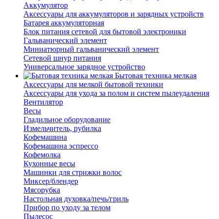
Аккумулятор
Аксессуары для аккумуляторов и зарядных устройств
Батарея аккумуляторная
Блок питания сетевой для бытовой электроники
Гальванический элемент
Миниатюрный гальванический элемент
Сетевой шнур питания
Универсальное зарядное устройство
Бытовая техника мелкая
Аксессуары для мелкой бытовой техники
Аксессуары для ухода за полом и систем пылеудаления
Вентилятор
Весы
Гладильное оборудование
Измельчитель, рубилка
Кофемашина
Кофемашина эспрессо
Кофемолка
Кухонные весы
Машинки для стрижки волос
Миксер/блендер
Мясорубка
Настольная духовка/печь/гриль
Прибор по уходу за телом
Пылесос