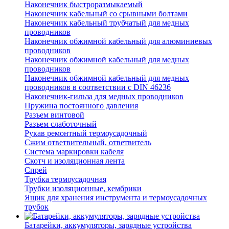
Наконечник быстроразмыкаемый
Наконечник кабельный со срывными болтами
Наконечник кабельный трубчатый для медных
проводников
Наконечник обжимной кабельный для алюминиевых
проводников
Наконечник обжимной кабельный для медных
проводников
Наконечник обжимной кабельный для медных
проводников в соответствии с DIN 46236
Наконечник-гильза для медных проводников
Пружина постоянного давления
Разъем винтовой
Разъем слаботочный
Рукав ремонтный термоусадочный
Сжим ответвительный, ответвитель
Система маркировки кабеля
Скотч и изоляционная лента
Спрей
Трубка термоусадочная
Трубки изоляционные, кембрики
Ящик для хранения инструмента и термоусадочных
трубок
Батарейки, аккумуляторы, зарядные устройства