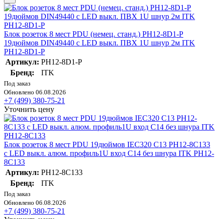
Блок розеток 8 мест PDU (немец. станд.) PH12-8D1-P
19дюймов DIN49440 с LED выкл. ПВХ 1U шнур 2м ITK
PH12-8D1-P
Артикул:
PH12-8D1-P
Бренд:
ITK
Под заказ
Обновлено 06.08.2026
+7 (499) 380-75-21
Уточнить цену
Блок розеток 8 мест PDU 19дюймов IEC320 C13 PH12-8C133
с LED выкл. алюм. профиль1U вход C14 без шнура ITK PH12-
8C133
Артикул:
PH12-8C133
Бренд:
ITK
Под заказ
Обновлено 06.08.2026
+7 (499) 380-75-21