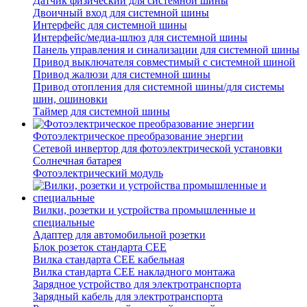
Датчик физический для системной шины
Двоичный вход для системной шины
Интерфейс для системной шины
Интерфейс/медиа-шлюз для системной шины
Панель управления и синализации для системной шины
Привод выключателя совместимый с системной шиной
Привод жалюзи для системной шины
Привод отопления для системной шины/для системы
шин, ошиновки
Таймер для системной шины
Фотоэлектрическое преобразование энергии
Сетевой инвертор для фотоэлектрической установки
Солнечная батарея
Фотоэлектрический модуль
Вилки, розетки и устройства промышленные и
специальные
Адаптер для автомобильной розетки
Блок розеток стандарта CEE
Вилка стандарта CEE кабельная
Вилка стандарта CEE накладного монтажа
Зарядное устройство для электротранспорта
Зарядный кабель для электротранспорта