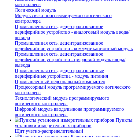
контроллера
Логический модуль
Модуль связи программируемого логического
контроллера
Промышленная сеть, децентрализованное
периферийное устройство - аналоговый модуль ввода/
вывода
Промышленная сеть, децентрализованное
периферийное устройство - коммуникационный модуль
Промышленная сеть, децентрализованное
периферийное устройство - цифровой модуль ввода/
вывода
Промышленная сеть, децентрализованные
периферийные устройства - модуль питания
Промышленный персональный компьютер
Процессорный модуль программируемого логического
контроллера
Технологический модуль программируемого
логического контроллера
Цифровой модуль ввода/вывода программируемого
логического контроллера
Пункты
установки измерительных приборов
Щит учетно-распределительный
Радиаторы, конвекторы