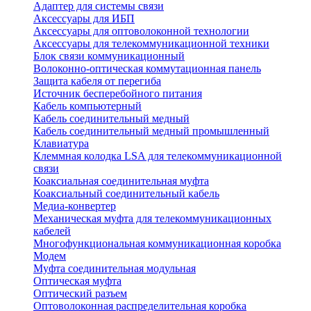
Адаптер для системы связи
Аксессуары для ИБП
Аксессуары для оптоволоконной технологии
Аксессуары для телекоммуникационной техники
Блок связи коммуникационный
Волоконно-оптическая коммутационная панель
Защита кабеля от перегиба
Источник бесперебойного питания
Кабель компьютерный
Кабель соединительный медный
Кабель соединительный медный промышленный
Клавиатура
Клеммная колодка LSA для телекоммуникационной
связи
Коаксиальная соединительная муфта
Коаксиальный соединительный кабель
Медиа-конвертер
Механическая муфта для телекоммуникационных
кабелей
Многофункциональная коммуникационная коробка
Модем
Муфта соединительная модульная
Оптическая муфта
Оптический разъем
Оптоволоконная распределительная коробка