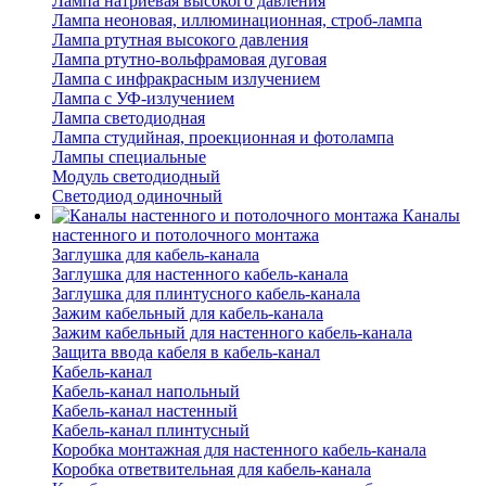
Лампа натриевая высокого давления
Лампа неоновая, иллюминационная, строб-лампа
Лампа ртутная высокого давления
Лампа ртутно-вольфрамовая дуговая
Лампа с инфракрасным излучением
Лампа с УФ-излучением
Лампа светодиодная
Лампа студийная, проекционная и фотолампа
Лампы специальные
Модуль светодиодный
Светодиод одиночный
Каналы
настенного и потолочного монтажа
Заглушка для кабель-канала
Заглушка для настенного кабель-канала
Заглушка для плинтусного кабель-канала
Зажим кабельный для кабель-канала
Зажим кабельный для настенного кабель-канала
Защита ввода кабеля в кабель-канал
Кабель-канал
Кабель-канал напольный
Кабель-канал настенный
Кабель-канал плинтусный
Коробка монтажная для настенного кабель-канала
Коробка ответвительная для кабель-канала