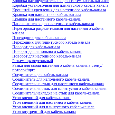
Коробка распределительная для систем кабель-каналов
Коробка установочная для плинтусного кабель-канала
Кронштейн крепления для настенного кабель-канала
Крышка для напольного кабель-канала
Крышка для настенного кабель-канала
Панель лицевая для настенного кабель-канала
Перегородка разделительная для настенного кабель-
канала
Переходник для кабель-канала
Переходник для плинтусного кабель-канала
Поворот для кабель-канала
Поворот для напольного кабель-канала
Поворот для настенного кабель-канала
Разъем прямоугольный
Рамка для ввода настенного кабель-канала в стену/
потолок/щит
Соединитель для кабель-канала
Соединитель для напольного кабель-канала
Соединитель на стык для настенного кабель-канала
Соединитель на стык для плинтусного кабель-канала
Соединитель/накладка на стык для кабель-канала
Угол внешний для кабель-канала
Угол внешний для настенного кабель-канала
Угол внешний для плинтусного кабель-канала
Угол внутренний для кабель-канала