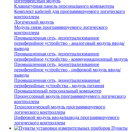
Интерфейсный модуль
Клавиатурная панель персонального компьютера
Комплект кабелей для программируемого логического
контроллера
Логический модуль
Модуль связи программируемого логического
контроллера
Промышленная сеть, децентрализованное
периферийное устройство - аналоговый модуль ввода/
вывода
Промышленная сеть, децентрализованное
периферийное устройство - коммуникационный модуль
Промышленная сеть, децентрализованное
периферийное устройство - цифровой модуль ввода/
вывода
Промышленная сеть, децентрализованные
периферийные устройства - модуль питания
Промышленный персональный компьютер
Процессорный модуль программируемого логического
контроллера
Технологический модуль программируемого
логического контроллера
Цифровой модуль ввода/вывода программируемого
логического контроллера
Пункты