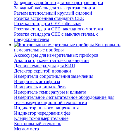
Зарядное устройство для электротранспорта
Зарядный кабель для электротранспорта
Разъем штепсельный круглый силовой
Розетка встроенная стандарта CEE
Розетка стандарта СЕЕ кабельная
Розетка стандарта СЕЕ накладного монтажа
Розетка стандарта СЕЕ с выключателем, с
предохранителем
Контрольно-
измерительные приборы
Аксессуары для измерительных приборов
Анализатор качества электроэнергии
Датчик температуры для КИП
Детектор скрытой проводки
Измерители сопротивления заземления
Измеритель антифриза
Измеритель длины кабеля
Измеритель температуры и климата
Измерительное-/испытательное оборудование для
телекоммуникационной технологии
Индикатор низкого напряжения
Индикатор чередования фаз
Клещи токоизмерительные
Контрольный стержень
Мегаомметр