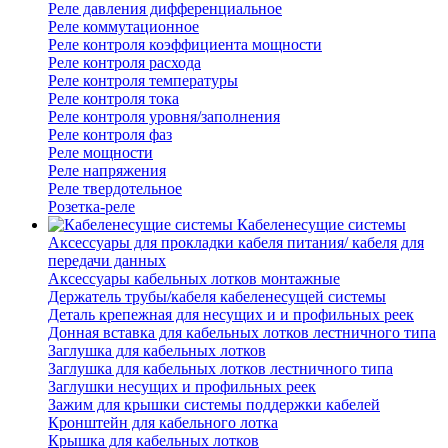
Реле давления дифференциальное
Реле коммутационное
Реле контроля коэффициента мощности
Реле контроля расхода
Реле контроля температуры
Реле контроля тока
Реле контроля уровня/заполнения
Реле контроля фаз
Реле мощности
Реле напряжения
Реле твердотельное
Розетка-реле
Кабеленесущие системы
Аксессуары для прокладки кабеля питания/ кабеля для
передачи данных
Аксессуары кабельных лотков монтажные
Держатель трубы/кабеля кабеленесущей системы
Деталь крепежная для несущих и и профильных реек
Донная вставка для кабельных лотков лестничного типа
Заглушка для кабельных лотков
Заглушка для кабельных лотков лестничного типа
Заглушки несущих и профильных реек
Зажим для крышки системы поддержки кабелей
Кронштейн для кабельного лотка
Крышка для кабельных лотков