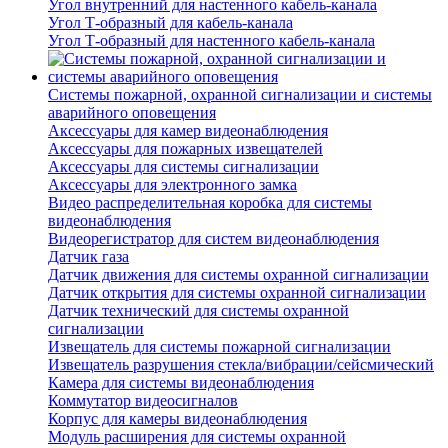
Угол внутренний для настенного кабель-канала
Угол Т-образный для кабель-канала
Угол Т-образный для настенного кабель-канала
Системы пожарной, охранной сигнализации и системы
аварийного оповещения
Аксессуары для камер видеонаблюдения
Аксессуары для пожарных извещателей
Аксессуары для системы сигнализации
Аксессуары для электронного замка
Видео распределительная коробка для системы
видеонаблюдения
Видеорегистратор для систем видеонаблюдения
Датчик газа
Датчик движения для системы охранной сигнализации
Датчик открытия для системы охранной сигнализации
Датчик технический для системы охранной
сигнализации
Извещатель для системы пожарной сигнализации
Извещатель разрушения стекла/вибрации/сейсмический
Камера для системы видеонаблюдения
Коммутатор видеосигналов
Корпус для камеры видеонаблюдения
Модуль расширения для системы охранной