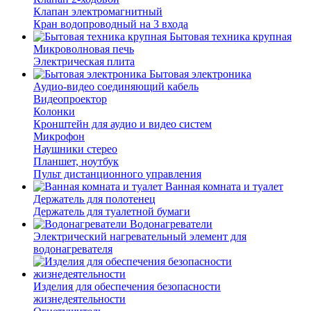
Клапан электромагнитный
Кран водопроводный на 3 входа
Бытовая техника крупная
Микроволновая печь
Электрическая плита
Бытовая электроника
Аудио-видео соединяющий кабель
Видеопроектор
Колонки
Кронштейн для аудио и видео систем
Микрофон
Наушники стерео
Планшет, ноутбук
Пульт дистанционного управления
Ванная комната и туалет
Держатель для полотенец
Держатель для туалетной бумаги
Водонагреватели
Электрический нагревательный элемент для
водонагревателя
Изделия для обеспечения безопасности
жизнедеятельности