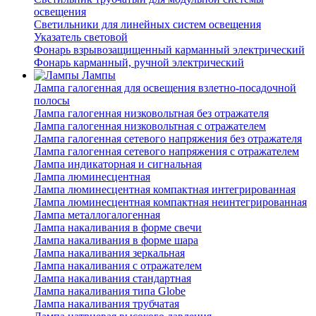
освещения
Светильники для линейных систем освещения
Указатель световой
Фонарь взрывозащищенный карманный электрический
Фонарь карманный, ручной электрический
Лампы
Лампа галогенная для освещения взлетно-посадочной
полосы
Лампа галогенная низковольтная без отражателя
Лампа галогенная низковольтная с отражателем
Лампа галогенная сетевого напряжения без отражателя
Лампа галогенная сетевого напряжения с отражателем
Лампа индикаторная и сигнальная
Лампа люминесцентная
Лампа люминесцентная компактная интегрированная
Лампа люминесцентная компактная неинтегрированная
Лампа металлогалогенная
Лампа накаливания в форме свечи
Лампа накаливания в форме шара
Лампа накаливания зеркальная
Лампа накаливания с отражателем
Лампа накаливания стандартная
Лампа накаливания типа Globe
Лампа накаливания трубчатая