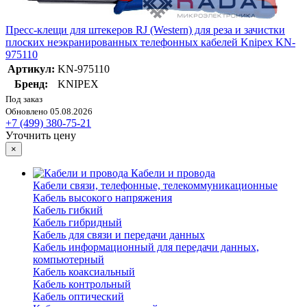
Пресс-клещи для штекеров RJ (Western) для реза и зачистки
плоских неэкранированных телефонных кабелей Knipex KN-
975110
Артикул:
KN-975110
Бренд:
KNIPEX
Под заказ
Обновлено 05.08.2026
+7 (499) 380-75-21
Уточнить цену
×
Кабели и провода
Кабели связи, телефонные, телекоммуникационные
Кабель высокого напряжения
Кабель гибкий
Кабель гибридный
Кабель для связи и передачи данных
Кабель информационный для передачи данных,
компьютерный
Кабель коаксиальный
Кабель контрольный
Кабель оптический