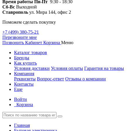
Время работы
Пн-Пт
9:30 - 18:30
Сб-Вс
Выходной
Ставрополь
ул. Мира 144, офис 2
Поможем сделать покупку
+7 (499) 380-75-21
Перезвоните мне
Позвонить
Кабинет
Корзина
Меню
Каталог товаров
Бренды
Как купить
Условия доставки
Условия оплаты
Гарантия на товары
Компания
Реквизиты
Вопрос-ответ
Отзывы о компании
Контакты
Еще
Войти
Корзина
Главная
Бытовая электроника