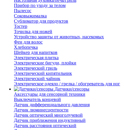
Настольная духовка/печь/гриль
Прибор по уходу за телом
Пылесос
Соковыжималка
Сублиматор для продуктов
Тостер
Точилка для ножей
Устройство защиты от животных, насекомых
Фен для волос
Хлебопечка
Шейкер для напитков
Электрическая плитка
Электрические бигуди, плойки
Электрический гриль
Электрический кипятильник
Электрический чайник
Электрическое одеяло / грелка / обогреватель для ног
Датчики/сенсоры
Аксессуары для сенсорной техники
Выключатель концевой
Датчик дифференциального давления
Датчик люминесцентности
Датчик оптический многолучевой
Датчик приближения индуктивный
Датчик расстояния оптический