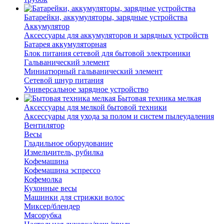
Батарейки, аккумуляторы, зарядные устройства
Аккумулятор
Аксессуары для аккумуляторов и зарядных устройств
Батарея аккумуляторная
Блок питания сетевой для бытовой электроники
Гальванический элемент
Миниатюрный гальванический элемент
Сетевой шнур питания
Универсальное зарядное устройство
Бытовая техника мелкая
Аксессуары для мелкой бытовой техники
Аксессуары для ухода за полом и систем пылеудаления
Вентилятор
Весы
Гладильное оборудование
Измельчитель, рубилка
Кофемашина
Кофемашина эспрессо
Кофемолка
Кухонные весы
Машинки для стрижки волос
Миксер/блендер
Мясорубка