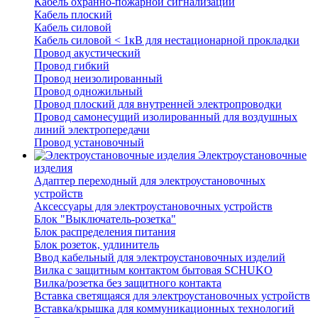
Кабель охранно-пожарной сигнализации
Кабель плоский
Кабель силовой
Кабель силовой < 1кВ для нестационарной прокладки
Провод акустический
Провод гибкий
Провод неизолированный
Провод одножильный
Провод плоский для внутренней электропроводки
Провод самонесущий изолированный для воздушных
линий электропередачи
Провод установочный
Электроустановочные
изделия
Адаптер переходный для электроустановочных
устройств
Аксессуары для электроустановочных устройств
Блок "Выключатель-розетка"
Блок распределения питания
Блок розеток, удлинитель
Ввод кабельный для электроустановочных изделий
Вилка с защитным контактом бытовая SCHUKO
Вилка/розетка без защитного контакта
Вставка светящаяся для электроустановочных устройств
Вставка/крышка для коммуникационных технологий