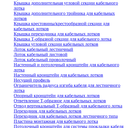
Крышка дополнительная угловой секции кабельного
лотка
Крышка дополнительного тройника для кабельных
лотков
Крышка крестовины/крестообразной секции для
кабельных лотков
Крышка переходника для кабельных лотков
Крышка Т-образной секции для кабельного лотка
Крышка угловой секции кабельных лотков
Лоток кабельный лестничный
Лоток кабельный листовой
Лоток кабельный проволочный
Настенный и потолочный кронштейн для кабельного
лотка
Настенный кронштейн для кабельных лотков
Несущий профиль
Ограничитель радиуса изгиба кабеля для лестничного
лотка
Опорный кронштейн для кабельных лотков
Ответвление Т-образное для кабельных лотков
Отвод вертикальный Т-образный для кабельного лотка
Переходник для кабельных лотков
Переходник для кабельных лотков лестничного типа
Пластина монтажная для кабельного лотка
Потолочный кронштейн для системы прокладки кабеля