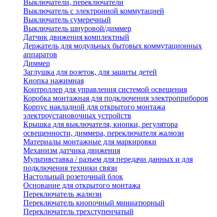
Выключатели, переключатели
Выключатель с электронной коммутацией
Выключатель сумеречный
Выключатель шнуровой/диммер
Датчик движения комплектный
Держатель для модульных бытовых коммутационных
аппаратов
Диммер
Заглушка для розеток, для защиты детей
Кнопка нажимная
Контроллер для управления системой освещения
Коробка монтажная для подключения электроприборов
Корпус накладной для открытого монтажа
электроустановочных устройств
Крышка для выключателя, кнопки, регулятора
освещенности, диммера, переключателя жалюзи
Материалы монтажные для маркировки
Механизм датчика движения
Мультивставка / разъем для передачи данных и для
подключения техники связи
Настольный розеточный блок
Основание для открытого монтажа
Переключатель жалюзи
Переключатель кнопочный миниатюрный
Переключатель трехступенчатый