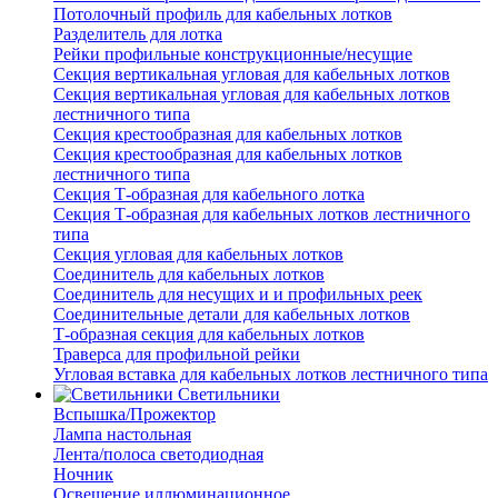
Потолочный профиль для кабельных лотков
Разделитель для лотка
Рейки профильные конструкционные/несущие
Секция вертикальная угловая для кабельных лотков
Секция вертикальная угловая для кабельных лотков
лестничного типа
Секция крестообразная для кабельных лотков
Секция крестообразная для кабельных лотков
лестничного типа
Секция Т-образная для кабельного лотка
Секция Т-образная для кабельных лотков лестничного
типа
Секция угловая для кабельных лотков
Соединитель для кабельных лотков
Соединитель для несущих и и профильных реек
Соединительные детали для кабельных лотков
Т-образная секция для кабельных лотков
Траверса для профильной рейки
Угловая вставка для кабельных лотков лестничного типа
Светильники
Вспышка/Прожектор
Лампа настольная
Лента/полоса светодиодная
Ночник
Освещение иллюминационное