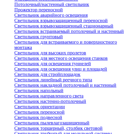
Потолочный/настенный светильник
Прожектор переносной
Светильник аварийного освещения
Светильник взрывозащищенный переносной
Светильник взрывозащищенный стационарный
Светильник встраиваемый потолочный и настенный
Светильник грунтовый
Светильник для встраиваемого и поверхностного
монтажа
Светильник для высоких пролетов
Светильник для местного освещения станков
Светильник для освещения туннелей
Светильник для освещения улиц и площадей
Светильник для стройплощадок
Светильник линейный реечного типа
Светильник накладной потолочный и настенный
Светильник напольный
Светильник направленного света
Светильник настенно-потолочный
Светильник ориентации
Светильник переносной
Светильник подвесной
Светильник пылевлагозащищенный
Светильник торшерный, столбик световой
Светильник трубчатый для модульной системы