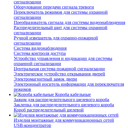
сигнализации
Оборудование передачи сигнала тревоги
Переключатель режимов для системы охранной
сигнализации
Преобразователь сигнала для системы видеонаблюдения
Распределительный щит для системы охранной
сигнализации
Ручной извещатель для охранно-пожарной
сигнализации
Система видеонаблюдения
Система контроля доступа
Устройство управления и индикации для системы
охранной сигнализации
Центральная система пожарной сигнализации
Электрическое устройство открывания дверей
Электромагнитный замок двери
Электронный носитель информации для переключателя
режимов
Короба кабельные
Зажим для распределительного щелевого короба
Заклепка для распределительного щелевого короба
Короб распределительный щелевой
Изделия монтажные для коммуникационных сетей
USB-концентратор