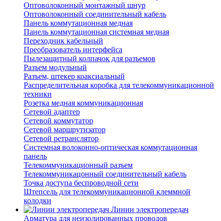
Оптоволоконный монтажный шнур
Оптоволоконный соединительный кабель
Панель коммутационная медная
Панель коммутационная системная медная
Переходник кабельный
Преобразователь интерфейса
Пылезащитный колпачок для разъемов
Разъем модульный
Разъем, штекер коаксиальный
Распределительная коробка для телекоммуникационной
техники
Розетка медная коммуникационная
Сетевой адаптер
Сетевой коммутатор
Сетевой маршрутизатор
Сетевой ретранслятор
Системная волоконно-оптическая коммутационная
панель
Телекоммуникационный разъем
Телекоммуникацонный соединительный кабель
Точка доступа беспроводной сети
Штепсель для телекоммуникационной клеммной
колодки
Линии электропередач
Арматура для неизолированных проводов