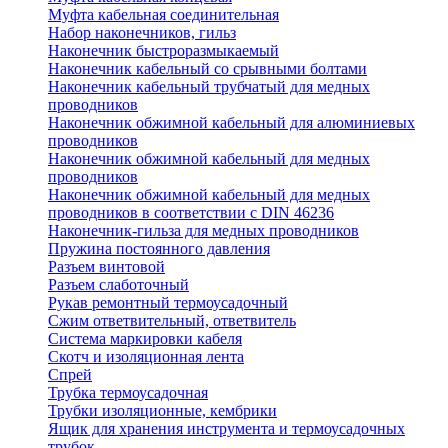
Муфта кабельная соединительная
Набор наконечников, гильз
Наконечник быстроразмыкаемый
Наконечник кабельный со срывными болтами
Наконечник кабельный трубчатый для медных
проводников
Наконечник обжимной кабельный для алюминиевых
проводников
Наконечник обжимной кабельный для медных
проводников
Наконечник обжимной кабельный для медных
проводников в соответствии с DIN 46236
Наконечник-гильза для медных проводников
Пружина постоянного давления
Разъем винтовой
Разъем слаботочный
Рукав ремонтный термоусадочный
Сжим ответвительный, ответвитель
Система маркировки кабеля
Скотч и изоляционная лента
Спрей
Трубка термоусадочная
Трубки изоляционные, кембрики
Ящик для хранения инструмента и термоусадочных
трубок