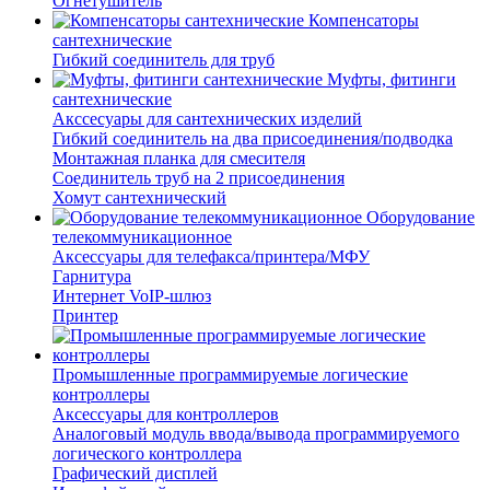
Огнетушитель
Компенсаторы
сантехнические
Гибкий соединитель для труб
Муфты, фитинги
сантехнические
Акссесуары для сантехнических изделий
Гибкий соединитель на два присоединения/подводка
Монтажная планка для смесителя
Соединитель труб на 2 присоединения
Хомут сантехнический
Оборудование
телекоммуникационное
Аксессуары для телефакса/принтера/МФУ
Гарнитура
Интернет VoIP-шлюз
Принтер
Промышленные программируемые логические
контроллеры
Аксессуары для контроллеров
Аналоговый модуль ввода/вывода программируемого
логического контроллера
Графический дисплей