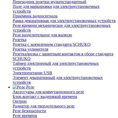
Переходник розетки мультистандартный
Поле для маркировки для электроустановочных
устройств
Приемник радиосигнала
Рамка декоративная для электроустановочных устройств
Реле времени механическое для электроустановочных
устройств
Реле разделительное для жалюзи
Розетка
Розетка с заземлением стандарта SCHUKO
Розетка удлинителя
Розетка/вилка с защитным контактом в сборе стандарта
SCHUKO
Таймер электронный для электроустановочных
устройств
Электропитание USB
Элемент декоративный для электроустановочных
устройств
Реле
Аксессуары для коммутационного реле
Блок-контакт с выдержкой времени
Оптрон
Радиатор для твердотельного реле
Реле безопасности
Реле времени