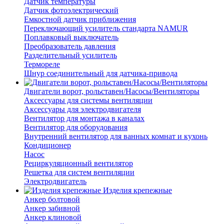
Датчик температуры
Датчик фотоэлектрический
Емкостной датчик приближения
Переключающий усилитель стандарта NAMUR
Поплавковый выключатель
Преобразователь давления
Разделительный усилитель
Термореле
Шнур соединительный для датчика-привода
Двигатели ворот, рольставен/Насосы/Вентиляторы
Аксессуары для системы вентиляции
Аксессуары для электродвигателя
Вентилятор для монтажа в каналах
Вентилятор для оборудования
Внутренний вентилятор для ванных комнат и кухонь
Кондиционер
Насос
Рециркуляционный вентилятор
Решетка для систем вентиляции
Электродвигатель
Изделия крепежные
Анкер болтовой
Анкер забивной
Анкер клиновой