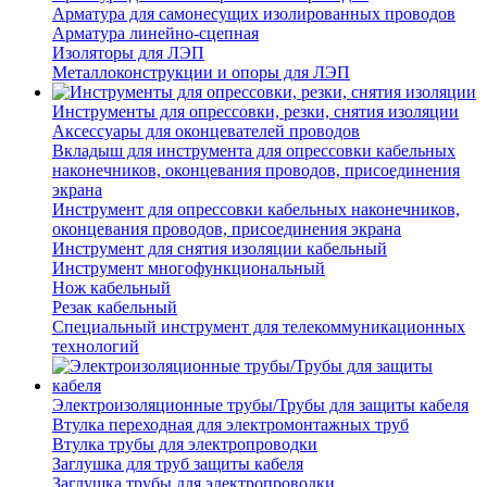
Арматура для самонесущих изолированных проводов
Арматура линейно-сцепная
Изоляторы для ЛЭП
Металлоконструкции и опоры для ЛЭП
Инструменты для опрессовки, резки, снятия изоляции
Аксессуары для оконцевателей проводов
Вкладыш для инструмента для опрессовки кабельных
наконечников, оконцевания проводов, присоединения
экрана
Инструмент для опрессовки кабельных наконечников,
оконцевания проводов, присоединения экрана
Инструмент для снятия изоляции кабельный
Инструмент многофункциональный
Нож кабельный
Резак кабельный
Специальный инструмент для телекоммуникационных
технологий
Электроизоляционные трубы/Трубы для защиты кабеля
Втулка переходная для электромонтажных труб
Втулка трубы для электропроводки
Заглушка для труб защиты кабеля
Заглушка трубы для электропроводки