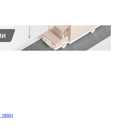
T 18601