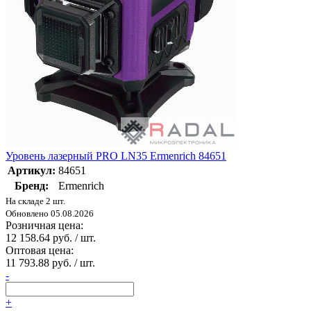
Уровень лазерный PRO LN35 Ermenrich 84651
Артикул:
84651
Бренд:
Ermenrich
На складе 2 шт.
Обновлено 05.08.2026
Розничная цена:
12 158.64 руб. / шт.
Оптовая цена:
11 793.88 руб. / шт.
-
+