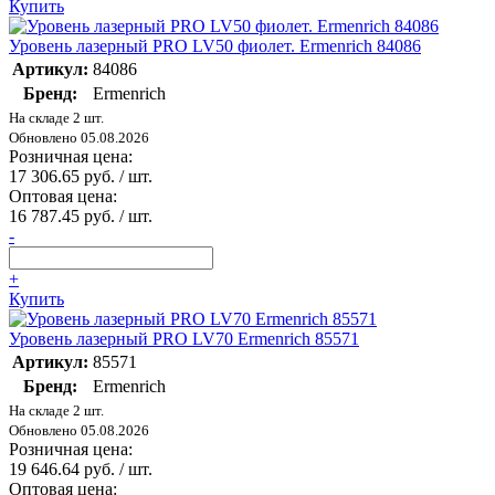
Купить
Уровень лазерный PRO LV50 фиолет. Ermenrich 84086
Артикул:
84086
Бренд:
Ermenrich
На складе 2 шт.
Обновлено 05.08.2026
Розничная цена:
17 306.65 руб. / шт.
Оптовая цена:
16 787.45 руб. / шт.
-
+
Купить
Уровень лазерный PRO LV70 Ermenrich 85571
Артикул:
85571
Бренд:
Ermenrich
На складе 2 шт.
Обновлено 05.08.2026
Розничная цена:
19 646.64 руб. / шт.
Оптовая цена: