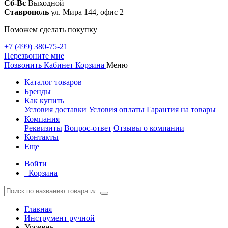
Сб-Вс
Выходной
Ставрополь
ул. Мира 144, офис 2
Поможем сделать покупку
+7 (499) 380-75-21
Перезвоните мне
Позвонить
Кабинет
Корзина
Меню
Каталог товаров
Бренды
Как купить
Условия доставки
Условия оплаты
Гарантия на товары
Компания
Реквизиты
Вопрос-ответ
Отзывы о компании
Контакты
Еще
Войти
Корзина
Главная
Инструмент ручной
Уровень