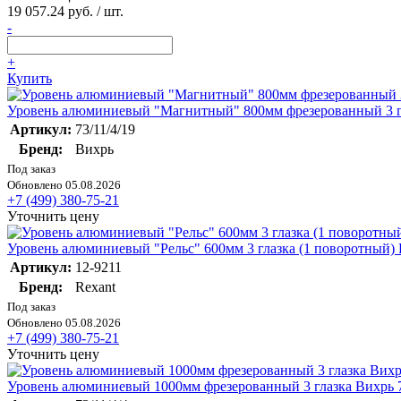
19 057.24 руб. / шт.
-
+
Купить
Уровень алюминиевый "Магнитный" 800мм фрезерованный 3 гла
Артикул:
73/11/4/19
Бренд:
Вихрь
Под заказ
Обновлено 05.08.2026
+7 (499) 380-75-21
Уточнить цену
Уровень алюминиевый "Рельс" 600мм 3 глазка (1 поворотный) 
Артикул:
12-9211
Бренд:
Rexant
Под заказ
Обновлено 05.08.2026
+7 (499) 380-75-21
Уточнить цену
Уровень алюминиевый 1000мм фрезерованный 3 глазка Вихрь 7