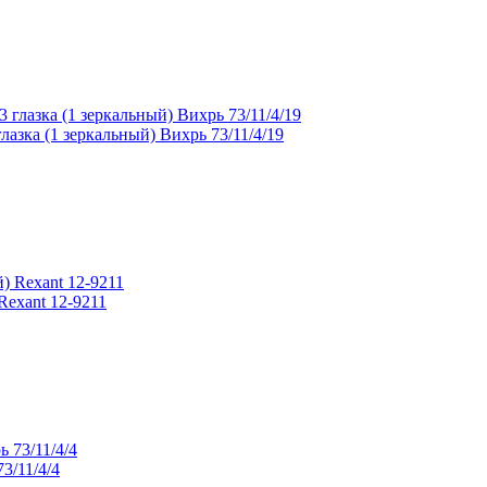
зка (1 зеркальный) Вихрь 73/11/4/19
Rexant 12-9211
3/11/4/4