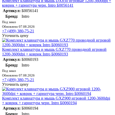
Комплект клавиатура и мышь DX850 игровые 1200-3600dpi +
коврик + гарнитура черн. Intro Б0056141
Артикул:
Б0056141
Бренд:
Intro
Под заказ
Обновлено 07.08.2026
+7 (499) 380-75-21
Уточнить цену
Комплект клавиатура и мышь GXZ770 проводной игровой
1200-3600dpi + коврик Intro Б0060193
Артикул:
Б0060193
Бренд:
Intro
Под заказ
Обновлено 07.08.2026
+7 (499) 380-75-21
Уточнить цену
Комплект клавиатура и мышь GXZ900 игровой 1200-3600dpi
+ коврик + гарнитура черн. Intro Б0060194
Артикул:
Б0060194
Бренд:
Intro