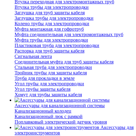
Втулка переходная для электромонтажных труб
Втулка трубы для электропроводки
Заглушка для труб защиты кабеля
Заглушка трубы для электропроводки
Колено трубы для электропроводки
Муфта монтажная для гофротруб
Муфта соединительная для электромонтажных труб
Муфта трубы для электропроводки
Пластиковая труба для электропроводки
Распорка для труб защиты кабеля
Сигнальная лента
Соединительная муфта для труб защиты кабеля
Стальная труба для электропроводки
Тройник трубы для защиты кабеля
Труба для прокладки в земле
Угол трубы для электропроводки
Угол трубы защиты кабеля
Хомут для трубы защиты кабеля
Аксессуары для канализационной системы
Канализационный колодец
Канализационный люк с рамкой
Поплавковый электрический датчик уровня
Аксессуары для
электроинструментов