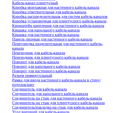
Кабель-канал плинтусный
Коробка монтажная для настенного кабель-канала
Коробка ответвительная для кабель-канала
Коробка распределительная для систем кабель-каналов
Коробка установочная для плинтусного кабель-канала
Кронштейн крепления для настенного кабель-канала
Крышка для напольного кабель-канала
Крышка для настенного кабель-канала
Панель лицевая для настенного кабель-канала
Перегородка разделительная для настенного кабель-
канала
Переходник для кабель-канала
Переходник для плинтусного кабель-канала
Поворот для кабель-канала
Поворот для напольного кабель-канала
Поворот для настенного кабель-канала
Разъем прямоугольный
Рамка для ввода настенного кабель-канала в стену/
потолок/щит
Соединитель для кабель-канала
Соединитель для напольного кабель-канала
Соединитель на стык для настенного кабель-канала
Соединитель на стык для плинтусного кабель-канала
Соединитель/накладка на стык для кабель-канала
Угол внешний для кабель-канала