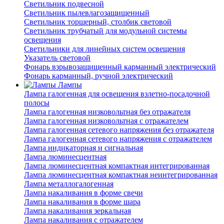
Светильник подвесной
Светильник пылевлагозащищенный
Светильник торшерный, столбик световой
Светильник трубчатый для модульной системы
освещения
Светильники для линейных систем освещения
Указатель световой
Фонарь взрывозащищенный карманный электрический
Фонарь карманный, ручной электрический
Лампы
Лампа галогенная для освещения взлетно-посадочной
полосы
Лампа галогенная низковольтная без отражателя
Лампа галогенная низковольтная с отражателем
Лампа галогенная сетевого напряжения без отражателя
Лампа галогенная сетевого напряжения с отражателем
Лампа индикаторная и сигнальная
Лампа люминесцентная
Лампа люминесцентная компактная интегрированная
Лампа люминесцентная компактная неинтегрированная
Лампа металлогалогенная
Лампа накаливания в форме свечи
Лампа накаливания в форме шара
Лампа накаливания зеркальная
Лампа накаливания с отражателем