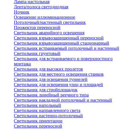
Лампа настольная
Лента/полоса светодиодная
Ночник
Освещение иллюминационное
Потолочный/настенный светильник
Прожектор переносной
Светильник аварийного освещения
Светильник взрывозащищенный переносной
Светильник взрывозащищенный стационарный
Светильник встраиваемый потолочный и настенный
Светильник грунтовый
Светильник для встраиваемого и поверхностного
монтажа
Светильник для высоких пролетов
Светильник для местного освещения станков
Светильник для освещения туннелей
Светильник для освещения улиц и площадей
Светильник для стройплощадок
Светильник линейный реечного типа
Светильник накладной потолочный и настенный
Светильник напольный
Светильник направленного света
Светильник настенно-потолочный
Светильник ориентации
Светильник переносной