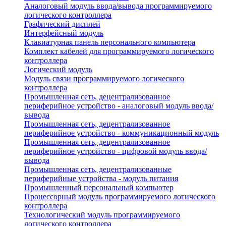
Аналоговый модуль ввода/вывода программируемого
логического контроллера
Графический дисплей
Интерфейсный модуль
Клавиатурная панель персонального компьютера
Комплект кабелей для программируемого логического
контроллера
Логический модуль
Модуль связи программируемого логического
контроллера
Промышленная сеть, децентрализованное
периферийное устройство - аналоговый модуль ввода/
вывода
Промышленная сеть, децентрализованное
периферийное устройство - коммуникационный модуль
Промышленная сеть, децентрализованное
периферийное устройство - цифровой модуль ввода/
вывода
Промышленная сеть, децентрализованные
периферийные устройства - модуль питания
Промышленный персональный компьютер
Процессорный модуль программируемого логического
контроллера
Технологический модуль программируемого
логического контроллера