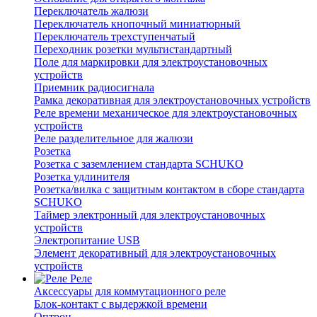
Переключатель жалюзи
Переключатель кнопочный миниатюрный
Переключатель трехступенчатый
Переходник розетки мультистандартный
Поле для маркировки для электроустановочных
устройств
Приемник радиосигнала
Рамка декоративная для электроустановочных устройств
Реле времени механическое для электроустановочных
устройств
Реле разделительное для жалюзи
Розетка
Розетка с заземлением стандарта SCHUKO
Розетка удлинителя
Розетка/вилка с защитным контактом в сборе стандарта
SCHUKO
Таймер электронный для электроустановочных
устройств
Электропитание USB
Элемент декоративный для электроустановочных
устройств
Реле
Аксессуары для коммутационного реле
Блок-контакт с выдержкой времени
Оптрон