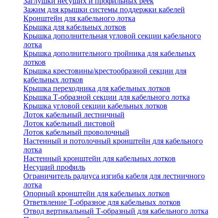
Заглушки несущих и профильных реек
Зажим для крышки системы поддержки кабелей
Кронштейн для кабельного лотка
Крышка для кабельных лотков
Крышка дополнительная угловой секции кабельного
лотка
Крышка дополнительного тройника для кабельных
лотков
Крышка крестовины/крестообразной секции для
кабельных лотков
Крышка переходника для кабельных лотков
Крышка Т-образной секции для кабельного лотка
Крышка угловой секции кабельных лотков
Лоток кабельный лестничный
Лоток кабельный листовой
Лоток кабельный проволочный
Настенный и потолочный кронштейн для кабельного
лотка
Настенный кронштейн для кабельных лотков
Несущий профиль
Ограничитель радиуса изгиба кабеля для лестничного
лотка
Опорный кронштейн для кабельных лотков
Ответвление Т-образное для кабельных лотков
Отвод вертикальный Т-образный для кабельного лотка