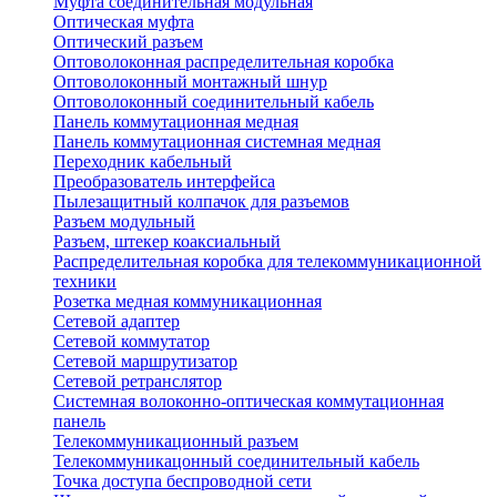
Муфта соединительная модульная
Оптическая муфта
Оптический разъем
Оптоволоконная распределительная коробка
Оптоволоконный монтажный шнур
Оптоволоконный соединительный кабель
Панель коммутационная медная
Панель коммутационная системная медная
Переходник кабельный
Преобразователь интерфейса
Пылезащитный колпачок для разъемов
Разъем модульный
Разъем, штекер коаксиальный
Распределительная коробка для телекоммуникационной
техники
Розетка медная коммуникационная
Сетевой адаптер
Сетевой коммутатор
Сетевой маршрутизатор
Сетевой ретранслятор
Системная волоконно-оптическая коммутационная
панель
Телекоммуникационный разъем
Телекоммуникацонный соединительный кабель
Точка доступа беспроводной сети