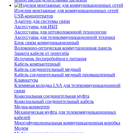
Изделия монтажные для коммуникационных сетей
USB-концентратор
Адаптер для системы связи
Аксессуары для ИБП
Аксессуары для оптоволоконной технологии
Аксессуары для телекоммуникационной техники
Блок связи коммуникационный
Волоконно-оптическая коммутационная панель
Защита кабеля от перегиба
Источник бесперебойного питания
Кабель компьютерный
Кабель соединительный медный
Кабель соединительный медный промышленный
Клавиатура
Клеммная колодка LSA для телекоммуникационной
связи
Коаксиальная соединительная муфта
Коаксиальный соединительный кабель
Медиа-конвертер
Механическая муфта для телекоммуникационных
кабелей
Многофункциональная коммуникационная коробка
Модем