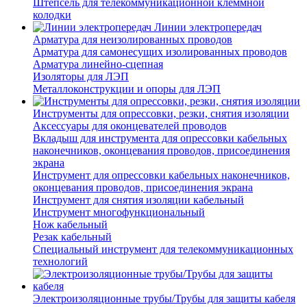
Штепсель для телекоммуникационной клеммной
колодки
Линии электропередач
Арматура для неизолированных проводов
Арматура для самонесущих изолированных проводов
Арматура линейно-сцепная
Изоляторы для ЛЭП
Металлоконструкции и опоры для ЛЭП
Инструменты для опрессовки, резки, снятия изоляции
Аксессуары для оконцевателей проводов
Вкладыш для инструмента для опрессовки кабельных
наконечников, оконцевания проводов, присоединения
экрана
Инструмент для опрессовки кабельных наконечников,
оконцевания проводов, присоединения экрана
Инструмент для снятия изоляции кабельный
Инструмент многофункциональный
Нож кабельный
Резак кабельный
Специальный инструмент для телекоммуникационных
технологий
Электроизоляционные трубы/Трубы для защиты кабеля