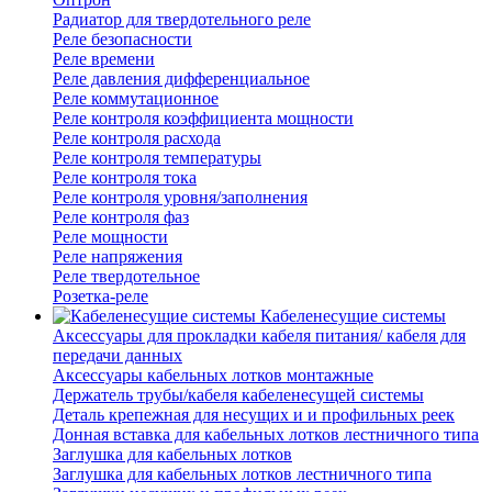
Радиатор для твердотельного реле
Реле безопасности
Реле времени
Реле давления дифференциальное
Реле коммутационное
Реле контроля коэффициента мощности
Реле контроля расхода
Реле контроля температуры
Реле контроля тока
Реле контроля уровня/заполнения
Реле контроля фаз
Реле мощности
Реле напряжения
Реле твердотельное
Розетка-реле
Кабеленесущие системы
Аксессуары для прокладки кабеля питания/ кабеля для
передачи данных
Аксессуары кабельных лотков монтажные
Держатель трубы/кабеля кабеленесущей системы
Деталь крепежная для несущих и и профильных реек
Донная вставка для кабельных лотков лестничного типа
Заглушка для кабельных лотков
Заглушка для кабельных лотков лестничного типа