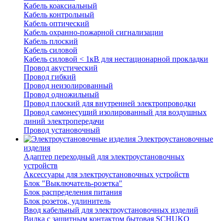
Кабель коаксиальный
Кабель контрольный
Кабель оптический
Кабель охранно-пожарной сигнализации
Кабель плоский
Кабель силовой
Кабель силовой < 1кВ для нестационарной прокладки
Провод акустический
Провод гибкий
Провод неизолированный
Провод одножильный
Провод плоский для внутренней электропроводки
Провод самонесущий изолированный для воздушных
линий электропередачи
Провод установочный
Электроустановочные
изделия
Адаптер переходный для электроустановочных
устройств
Аксессуары для электроустановочных устройств
Блок "Выключатель-розетка"
Блок распределения питания
Блок розеток, удлинитель
Ввод кабельный для электроустановочных изделий
Вилка с защитным контактом бытовая SCHUKO