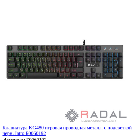
Клавиатура KG480 игровая проводная металл. с подсветкой
черн. Intro Б0060192
Артикул:
Б0060192