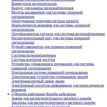
Коммутатор видеосигналов
Корпус для камеры видеонаблюдения
Модуль расширения для системы охранной
сигнализации
Оборудование передачи сигнала тревоги
Переключатель режимов для системы охранной
сигнализации
Преобразователь сигнала для системы видеонаблюдения
Распределительный щит для системы охранной
сигнализации
Ручной извещатель для охранно-пожарной
сигнализации
Система видеонаблюдения
Система контроля доступа
Устройство управления и индикации для системы
охранной сигнализации
Центральная система пожарной сигнализации
Электрическое устройство открывания дверей
Электромагнитный замок двери
Электронный носитель информации для переключателя
режимов
Короба кабельные
Зажим для распределительного щелевого короба
Заклепка для распределительного щелевого короба
Короб распределительный щелевой