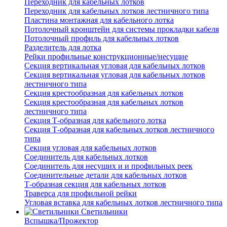
Переходник для кабельных лотков
Переходник для кабельных лотков лестничного типа
Пластина монтажная для кабельного лотка
Потолочный кронштейн для системы прокладки кабеля
Потолочный профиль для кабельных лотков
Разделитель для лотка
Рейки профильные конструкционные/несущие
Секция вертикальная угловая для кабельных лотков
Секция вертикальная угловая для кабельных лотков
лестничного типа
Секция крестообразная для кабельных лотков
Секция крестообразная для кабельных лотков
лестничного типа
Секция Т-образная для кабельного лотка
Секция Т-образная для кабельных лотков лестничного
типа
Секция угловая для кабельных лотков
Соединитель для кабельных лотков
Соединитель для несущих и и профильных реек
Соединительные детали для кабельных лотков
Т-образная секция для кабельных лотков
Траверса для профильной рейки
Угловая вставка для кабельных лотков лестничного типа
Светильники
Вспышка/Прожектор