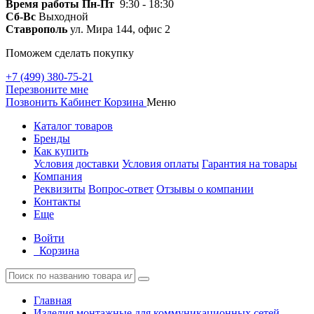
Время работы
Пн-Пт
9:30 - 18:30
Сб-Вс
Выходной
Ставрополь
ул. Мира 144, офис 2
Поможем сделать покупку
+7 (499) 380-75-21
Перезвоните мне
Позвонить
Кабинет
Корзина
Меню
Каталог товаров
Бренды
Как купить
Условия доставки
Условия оплаты
Гарантия на товары
Компания
Реквизиты
Вопрос-ответ
Отзывы о компании
Контакты
Еще
Войти
Корзина
Главная
Изделия монтажные для коммуникационных сетей