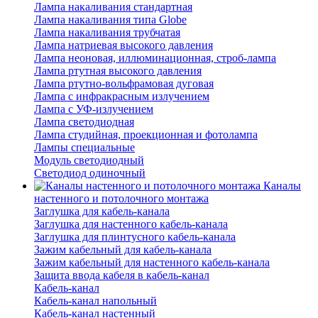
Лампа накаливания стандартная
Лампа накаливания типа Globe
Лампа накаливания трубчатая
Лампа натриевая высокого давления
Лампа неоновая, иллюминационная, строб-лампа
Лампа ртутная высокого давления
Лампа ртутно-вольфрамовая дуговая
Лампа с инфракрасным излучением
Лампа с УФ-излучением
Лампа светодиодная
Лампа студийная, проекционная и фотолампа
Лампы специальные
Модуль светодиодный
Светодиод одиночный
Каналы
настенного и потолочного монтажа
Заглушка для кабель-канала
Заглушка для настенного кабель-канала
Заглушка для плинтусного кабель-канала
Зажим кабельный для кабель-канала
Зажим кабельный для настенного кабель-канала
Защита ввода кабеля в кабель-канал
Кабель-канал
Кабель-канал напольный
Кабель-канал настенный