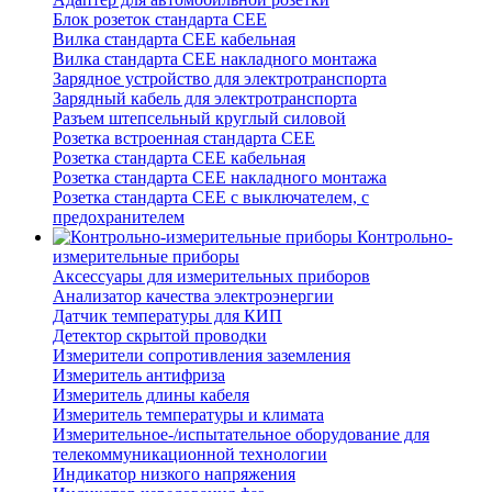
Блок розеток стандарта CEE
Вилка стандарта CEE кабельная
Вилка стандарта CEE накладного монтажа
Зарядное устройство для электротранспорта
Зарядный кабель для электротранспорта
Разъем штепсельный круглый силовой
Розетка встроенная стандарта CEE
Розетка стандарта СЕЕ кабельная
Розетка стандарта СЕЕ накладного монтажа
Розетка стандарта СЕЕ с выключателем, с
предохранителем
Контрольно-
измерительные приборы
Аксессуары для измерительных приборов
Анализатор качества электроэнергии
Датчик температуры для КИП
Детектор скрытой проводки
Измерители сопротивления заземления
Измеритель антифриза
Измеритель длины кабеля
Измеритель температуры и климата
Измерительное-/испытательное оборудование для
телекоммуникационной технологии
Индикатор низкого напряжения