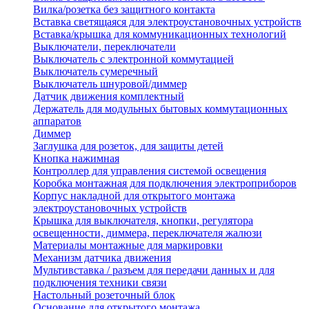
Вилка/розетка без защитного контакта
Вставка светящаяся для электроустановочных устройств
Вставка/крышка для коммуникационных технологий
Выключатели, переключатели
Выключатель с электронной коммутацией
Выключатель сумеречный
Выключатель шнуровой/диммер
Датчик движения комплектный
Держатель для модульных бытовых коммутационных
аппаратов
Диммер
Заглушка для розеток, для защиты детей
Кнопка нажимная
Контроллер для управления системой освещения
Коробка монтажная для подключения электроприборов
Корпус накладной для открытого монтажа
электроустановочных устройств
Крышка для выключателя, кнопки, регулятора
освещенности, диммера, переключателя жалюзи
Материалы монтажные для маркировки
Механизм датчика движения
Мультивставка / разъем для передачи данных и для
подключения техники связи
Настольный розеточный блок
Основание для открытого монтажа