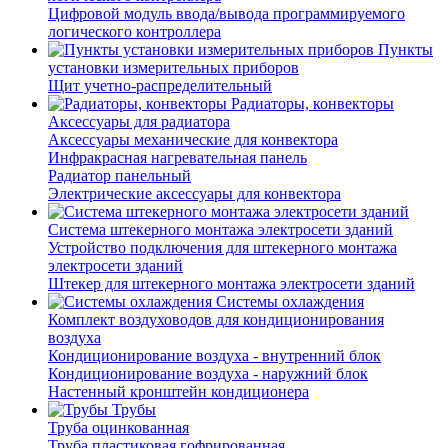
Цифровой модуль ввода/вывода программируемого
логического контроллера
Пункты
установки измерительных приборов
Щит учетно-распределительный
Радиаторы, конвекторы
Аксессуары для радиатора
Аксессуары механические для конвектора
Инфракрасная нагревательная панель
Радиатор панельный
Электрические аксессуары для конвектора
Система штекерного монтажа электросети зданий
Устройство подключения для штекерного монтажа
электросети зданий
Штекер для штекерного монтажа электросети зданий
Системы охлаждения
Комплект воздуховодов для кондиционирования
воздуха
Кондиционирование воздуха - внутренний блок
Кондиционирование воздуха - наружний блок
Настенный кронштейн кондиционера
Трубы
Труба оцинкованная
Труба пластиковая гофрированная