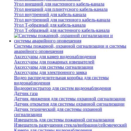
Угол внешний для настенного кабель-канала
Угол внешний для плинтусного кабель-канала
Угол внутренний для кабель-канала
Угол внутренний для настенного кабель-канала
Угол Т-образный для кабель-канала
Угол Т-образный для настенного кабель-канала
Системы пожарной, охранной сигнализации и системы
аварийного оповещения
Аксессуары для камер видеонаблюдения
Аксессуары для пожарных извещателей
Аксессуары для системы сигнализации
Аксессуары для электронного замка
Видео распределительная коробка для системы
видеонаблюдения
Видеорегистратор для систем видеонаблюдения
Датчик газа
Датчик движения для системы охранной сигнализации
Датчик открытия для системы охранной сигнализации
Датчик технический для системы охранной
сигнализации
Извещатель для системы пожарной сигнализации
Извещатель разрушения стекла/вибрации/сейсмический
Камера для системы видеонаблюдения