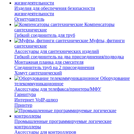
Изделия для обеспечения безопасности
жизнедеятельности
Огнетушитель
Компенсаторы
сантехнические
Гибкий соединитель для труб
Муфты, фитинги
сантехнические
Акссесуары для сантехнических изделий
Гибкий соединитель на два присоединения/подводка
Монтажная планка для смесителя
Соединитель труб на 2 присоединения
Хомут сантехнический
Оборудование
телекоммуникационное
Аксессуары для телефакса/принтера/МФУ
Гарнитура
Интернет VoIP-шлюз
Принтер
Промышленные программируемые логические
контроллеры
Аксессуары для контроллеров