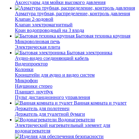
Аксессуары для мойки высокого давления
Арматура трубная, распределение, контроль давления
Клапан 2-ходовой
Клапан электромагнитный
Кран водопроводный на 3 входа
Бытовая техника крупная
Микроволновая печь
Электрическая плита
Бытовая электроника
Аудио-видео соединяющий кабель
Видеопроектор
Колонки
Кронштейн для аудио и видео систем
Микрофон
Наушники стерео
Планшет, ноутбук
Пульт дистанционного управления
Ванная комната и туалет
Держатель для полотенец
Держатель для туалетной бумаги
Водонагреватели
Электрический нагревательный элемент для
водонагревателя