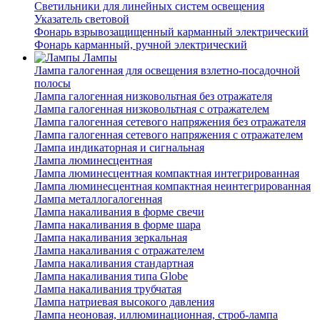
Светильники для линейных систем освещения
Указатель световой
Фонарь взрывозащищенный карманный электрический
Фонарь карманный, ручной электрический
Лампы
Лампа галогенная для освещения взлетно-посадочной
полосы
Лампа галогенная низковольтная без отражателя
Лампа галогенная низковольтная с отражателем
Лампа галогенная сетевого напряжения без отражателя
Лампа галогенная сетевого напряжения с отражателем
Лампа индикаторная и сигнальная
Лампа люминесцентная
Лампа люминесцентная компактная интегрированная
Лампа люминесцентная компактная неинтегрированная
Лампа металлогалогенная
Лампа накаливания в форме свечи
Лампа накаливания в форме шара
Лампа накаливания зеркальная
Лампа накаливания с отражателем
Лампа накаливания стандартная
Лампа накаливания типа Globe
Лампа накаливания трубчатая
Лампа натриевая высокого давления
Лампа неоновая, иллюминационная, строб-лампа