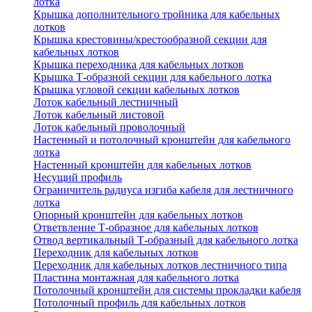
лотка
Крышка дополнительного тройника для кабельных
лотков
Крышка крестовины/крестообразной секции для
кабельных лотков
Крышка переходника для кабельных лотков
Крышка Т-образной секции для кабельного лотка
Крышка угловой секции кабельных лотков
Лоток кабельный лестничный
Лоток кабельный листовой
Лоток кабельный проволочный
Настенный и потолочный кронштейн для кабельного
лотка
Настенный кронштейн для кабельных лотков
Несущий профиль
Ограничитель радиуса изгиба кабеля для лестничного
лотка
Опорный кронштейн для кабельных лотков
Ответвление Т-образное для кабельных лотков
Отвод вертикальный Т-образный для кабельного лотка
Переходник для кабельных лотков
Переходник для кабельных лотков лестничного типа
Пластина монтажная для кабельного лотка
Потолочный кронштейн для системы прокладки кабеля
Потолочный профиль для кабельных лотков