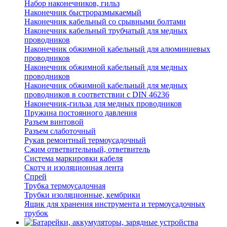
Набор наконечников, гильз
Наконечник быстроразмыкаемый
Наконечник кабельный со срывными болтами
Наконечник кабельный трубчатый для медных
проводников
Наконечник обжимной кабельный для алюминиевых
проводников
Наконечник обжимной кабельный для медных
проводников
Наконечник обжимной кабельный для медных
проводников в соответствии с DIN 46236
Наконечник-гильза для медных проводников
Пружина постоянного давления
Разъем винтовой
Разъем слаботочный
Рукав ремонтный термоусадочный
Сжим ответвительный, ответвитель
Система маркировки кабеля
Скотч и изоляционная лента
Спрей
Трубка термоусадочная
Трубки изоляционные, кембрики
Ящик для хранения инструмента и термоусадочных
трубок