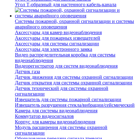
Угол Т-образный для настенного кабель-канала
Системы пожарной, охранной сигнализации и системы
аварийного оповещения
Аксессуары для камер видеонаблюдения
Аксессуары для пожарных извещателей
Аксессуары для системы сигнализации
Аксессуары для электронного замка
Видео распределительная коробка для системы
видеонаблюдения
Видеорегистратор для систем видеонаблюдения
Датчик газа
Датчик движения для системы охранной сигнализации
Датчик открытия для системы охранной сигнализации
Датчик технический для системы охранной
сигнализации
Извещатель для системы пожарной сигнализации
Извещатель разрушения стекла/вибрации/сейсмический
Камера для системы видеонаблюдения
Коммутатор видеосигналов
Корпус для камеры видеонаблюдения
Модуль расширения для системы охранной
сигнализации
Оборудование передачи сигнала тревоги