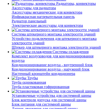
Радиаторы, конвекторы
Аксессуары для радиатора
Аксессуары механические для конвектора
Инфракрасная нагревательная панель
Радиатор панельный
Электрические аксессуары для конвектора
Система штекерного монтажа электросети зданий
Устройство подключения для штекерного монтажа
электросети зданий
Штекер для штекерного монтажа электросети зданий
Системы охлаждения
Комплект воздуховодов для кондиционирования
воздуха
Кондиционирование воздуха - внутренний блок
Кондиционирование воздуха - наружний блок
Настенный кронштейн кондиционера
Трубы
Труба оцинкованная
Труба пластиковая гофрированная
Установочные устройства для системной шины
Блок контроля допуска для системной шины
Блок питания для системной шины
Датчик движения для системной шины