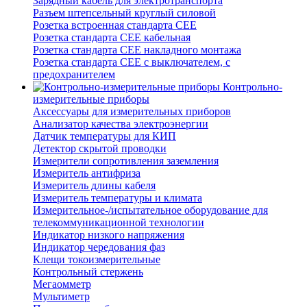
Зарядный кабель для электротранспорта
Разъем штепсельный круглый силовой
Розетка встроенная стандарта CEE
Розетка стандарта СЕЕ кабельная
Розетка стандарта СЕЕ накладного монтажа
Розетка стандарта СЕЕ с выключателем, с
предохранителем
Контрольно-
измерительные приборы
Аксессуары для измерительных приборов
Анализатор качества электроэнергии
Датчик температуры для КИП
Детектор скрытой проводки
Измерители сопротивления заземления
Измеритель антифриза
Измеритель длины кабеля
Измеритель температуры и климата
Измерительное-/испытательное оборудование для
телекоммуникационной технологии
Индикатор низкого напряжения
Индикатор чередования фаз
Клещи токоизмерительные
Контрольный стержень
Мегаомметр
Мультиметр