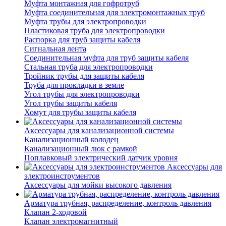
Муфта монтажная для гофротруб
Муфта соединительная для электромонтажных труб
Муфта трубы для электропроводки
Пластиковая труба для электропроводки
Распорка для труб защиты кабеля
Сигнальная лента
Соединительная муфта для труб защиты кабеля
Стальная труба для электропроводки
Тройник трубы для защиты кабеля
Труба для прокладки в земле
Угол трубы для электропроводки
Угол трубы защиты кабеля
Хомут для трубы защиты кабеля
Аксессуары для канализационной системы
Канализационный колодец
Канализационный люк с рамкой
Поплавковый электрический датчик уровня
Аксессуары для
электроинструментов
Аксессуары для мойки высокого давления
Арматура трубная, распределение, контроль давления
Клапан 2-ходовой
Клапан электромагнитный