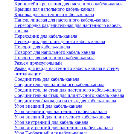
Кронштейн крепления для настенного кабель-канала
Крышка для напольного кабель-канала
Крышка для настенного кабель-канала
Панель лицевая для настенного кабель-канала
Перегородка разделительная для настенного кабель-
канала
Переходник для кабель-канала
Переходник для плинтусного кабель-канала
Поворот для кабель-канала
Поворот для напольного кабель-канала
Поворот для настенного кабель-канала
Разъем прямоугольный
Рамка для ввода настенного кабель-канала в стену/
потолок/щит
Соединитель для кабель-канала
Соединитель для напольного кабель-канала
Соединитель на стык для настенного кабель-канала
Соединитель на стык для плинтусного кабель-канала
Соединитель/накладка на стык для кабель-канала
Угол внешний для кабель-канала
Угол внешний для настенного кабель-канала
Угол внешний для плинтусного кабель-канала
Угол внутренний для кабель-канала
Угол внутренний для настенного кабель-канала
Угол Т-образный для кабель-канала