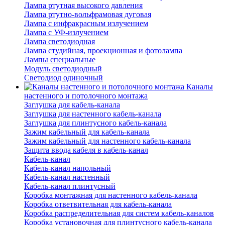
Лампа ртутная высокого давления
Лампа ртутно-вольфрамовая дуговая
Лампа с инфракрасным излучением
Лампа с УФ-излучением
Лампа светодиодная
Лампа студийная, проекционная и фотолампа
Лампы специальные
Модуль светодиодный
Светодиод одиночный
Каналы
настенного и потолочного монтажа
Заглушка для кабель-канала
Заглушка для настенного кабель-канала
Заглушка для плинтусного кабель-канала
Зажим кабельный для кабель-канала
Зажим кабельный для настенного кабель-канала
Защита ввода кабеля в кабель-канал
Кабель-канал
Кабель-канал напольный
Кабель-канал настенный
Кабель-канал плинтусный
Коробка монтажная для настенного кабель-канала
Коробка ответвительная для кабель-канала
Коробка распределительная для систем кабель-каналов
Коробка установочная для плинтусного кабель-канала