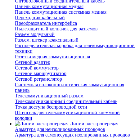
Оптоволоконный соединительный кабель
Панель коммутационная медная
Панель коммутационная системная медная
Переходник кабельный
Преобразователь интерфейса
Пылезащитный колпачок для разъемов
Разъем модульный
Разъем, штекер коаксиальный
Распределительная коробка для телекоммуникационной
техники
Розетка медная коммуникационная
Сетевой адаптер
Сетевой коммутатор
Сетевой маршрутизатор
Сетевой ретранслятор
Системная волоконно-оптическая коммутационная
панель
Телекоммуникационный разъем
Телекоммуникацонный соединительный кабель
Точка доступа беспроводной сети
Штепсель для телекоммуникационной клеммной
колодки
Линии электропередач
Арматура для неизолированных проводов
Арматура для самонесущих изолированных проводов