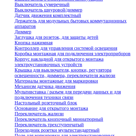
Выключатель сумеречный
Выключатель шнуровой/диммер
Датчик движения комплектный
Держатель для модульных бытовых коммутационных
аппаратов
Диммер
Заглушка для розеток, для защиты детей
Кнопка нажимная
Контроллер для управления системой освещения
Коробка монтажная для подключения электроприборов
Корпус накладной для открытого монтажа
электроустановочных устройств
Крышка для выключателя, кнопки, регулятора
освещенности, диммера, переключателя жалюзи
Материалы монтажные для маркировки
Механизм датчика движения
Мультивставка / разъем для передачи данных и для
подключения техники связи
Настольный розеточный блок
Основание для открытого монтажа
Переключатель жалюзи
Переключатель кнопочный миниатюрный
Переключатель трехступенчатый
Переходник розетки мультистандартный
Поле для маркировки для электроустановочных