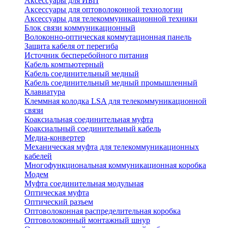
Аксессуары для ИБП
Аксессуары для оптоволоконной технологии
Аксессуары для телекоммуникационной техники
Блок связи коммуникационный
Волоконно-оптическая коммутационная панель
Защита кабеля от перегиба
Источник бесперебойного питания
Кабель компьютерный
Кабель соединительный медный
Кабель соединительный медный промышленный
Клавиатура
Клеммная колодка LSA для телекоммуникационной
связи
Коаксиальная соединительная муфта
Коаксиальный соединительный кабель
Медиа-конвертер
Механическая муфта для телекоммуникационных
кабелей
Многофункциональная коммуникационная коробка
Модем
Муфта соединительная модульная
Оптическая муфта
Оптический разъем
Оптоволоконная распределительная коробка
Оптоволоконный монтажный шнур