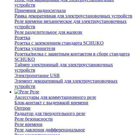
устройств
Приемник радиосигнала
Рамка декоративная для электроустановочных устройств
Реле времени механическое для электроустановочных
устройств
Реле разделительное для жалюзи
Розетка
Розетка с заземлением стандарта SCHUKO
Розетка удлинителя
Розетка/вилка с защитным контактом в сборе стандарта
SCHUKO
Таймер электронный для электроустановочных
устройств
Электропитание USB
Элемент декоративный для электроустановочных
устройств
Реле
Аксессуары для коммутационного реле
Блок-контакт с выдержкой времени
Оптрон
Радиатор для твердотельного реле
Реле безопасности
Реле времени
Реле давления дифференциальное