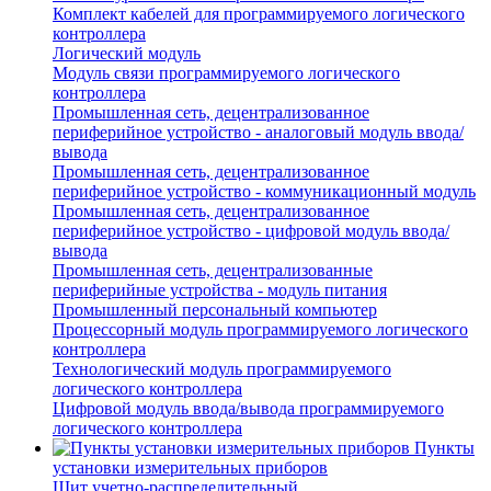
Комплект кабелей для программируемого логического
контроллера
Логический модуль
Модуль связи программируемого логического
контроллера
Промышленная сеть, децентрализованное
периферийное устройство - аналоговый модуль ввода/
вывода
Промышленная сеть, децентрализованное
периферийное устройство - коммуникационный модуль
Промышленная сеть, децентрализованное
периферийное устройство - цифровой модуль ввода/
вывода
Промышленная сеть, децентрализованные
периферийные устройства - модуль питания
Промышленный персональный компьютер
Процессорный модуль программируемого логического
контроллера
Технологический модуль программируемого
логического контроллера
Цифровой модуль ввода/вывода программируемого
логического контроллера
Пункты
установки измерительных приборов
Щит учетно-распределительный