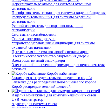
Переключатель режимов для системы охранной
сигнализации
Преобразователь сигнала для системы видеонаблюдения
Распределительный щит для системы охранной
сигнализации
Ручной извещатель для охранно-пожарной
сигнализации
Система видеонаблюдения
Система контроля доступа
Устройство управления и индикации для системы
охранной сигнализации
Центральная система пожарной сигнализации
Электрическое устройство открывания дверей
Электромагнитный замок двери
Электронный носитель информации для переключателя
режимов
Короба кабельные
Зажим для распределительного щелевого короба
Заклепка для распределительного щелевого короба
Короб распределительный щелевой
Изделия монтажные для коммуникационных сетей
USB-концентратор
Адаптер для системы связи