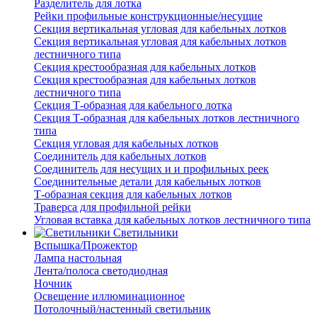
Разделитель для лотка
Рейки профильные конструкционные/несущие
Секция вертикальная угловая для кабельных лотков
Секция вертикальная угловая для кабельных лотков
лестничного типа
Секция крестообразная для кабельных лотков
Секция крестообразная для кабельных лотков
лестничного типа
Секция Т-образная для кабельного лотка
Секция Т-образная для кабельных лотков лестничного
типа
Секция угловая для кабельных лотков
Соединитель для кабельных лотков
Соединитель для несущих и и профильных реек
Соединительные детали для кабельных лотков
Т-образная секция для кабельных лотков
Траверса для профильной рейки
Угловая вставка для кабельных лотков лестничного типа
Светильники
Вспышка/Прожектор
Лампа настольная
Лента/полоса светодиодная
Ночник
Освещение иллюминационное
Потолочный/настенный светильник