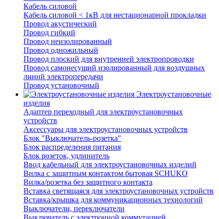
Кабель силовой
Кабель силовой < 1кВ для нестационарной прокладки
Провод акустический
Провод гибкий
Провод неизолированный
Провод одножильный
Провод плоский для внутренней электропроводки
Провод самонесущий изолированный для воздушных
линий электропередачи
Провод установочный
Электроустановочные
изделия
Адаптер переходный для электроустановочных
устройств
Аксессуары для электроустановочных устройств
Блок "Выключатель-розетка"
Блок распределения питания
Блок розеток, удлинитель
Ввод кабельный для электроустановочных изделий
Вилка с защитным контактом бытовая SCHUKO
Вилка/розетка без защитного контакта
Вставка светящаяся для электроустановочных устройств
Вставка/крышка для коммуникационных технологий
Выключатели, переключатели
Выключатель с электронной коммутацией