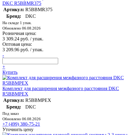
DKC R5BBMR375
Артикул:
R5BBMR375
Бренд:
DKC
На складе 1 упак.
Обновлено 06.08.2026
Розничная цена:
3 309.24 руб. / упак.
Оптовая цена:
3 209.96 руб. / упак.
-
+
Купить
Комплект для расширения межфазного расстояния DKC
R5BBMPEX
Артикул:
R5BBMPEX
Бренд:
DKC
Под заказ
Обновлено 06.08.2026
+7 (499) 380-75-21
Уточнить цену