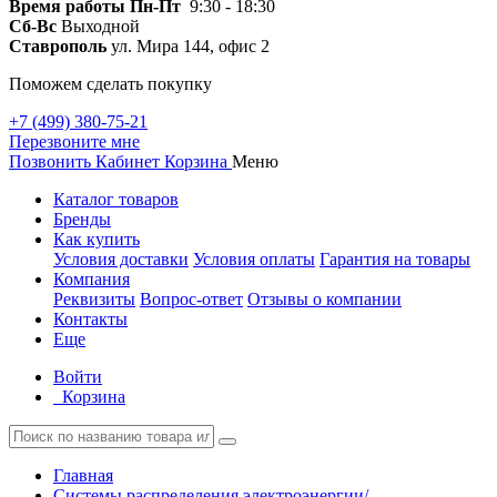
Время работы
Пн-Пт
9:30 - 18:30
Сб-Вс
Выходной
Ставрополь
ул. Мира 144, офис 2
Поможем сделать покупку
+7 (499) 380-75-21
Перезвоните мне
Позвонить
Кабинет
Корзина
Меню
Каталог товаров
Бренды
Как купить
Условия доставки
Условия оплаты
Гарантия на товары
Компания
Реквизиты
Вопрос-ответ
Отзывы о компании
Контакты
Еще
Войти
Корзина
Главная
Системы распределения электроэнергии/