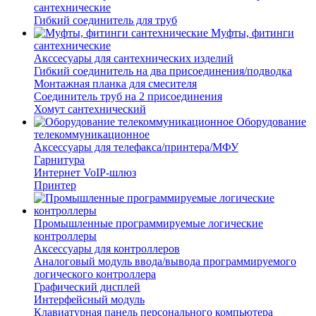
сантехнические
Гибкий соединитель для труб
Муфты, фитинги
сантехнические
Акссесуары для сантехнических изделий
Гибкий соединитель на два присоединения/подводка
Монтажная планка для смесителя
Соединитель труб на 2 присоединения
Хомут сантехнический
Оборудование
телекоммуникационное
Аксессуары для телефакса/принтера/МФУ
Гарнитура
Интернет VoIP-шлюз
Принтер
Промышленные программируемые логические
контроллеры
Аксессуары для контроллеров
Аналоговый модуль ввода/вывода программируемого
логического контроллера
Графический дисплей
Интерфейсный модуль
Клавиатурная панель персонального компьютера