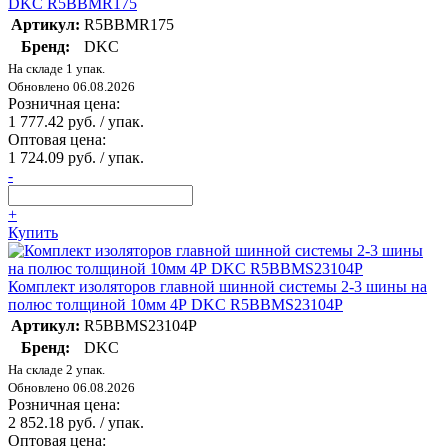
DKC R5BBMR175
Артикул:
R5BBMR175
Бренд:
DKC
На складе 1 упак.
Обновлено 06.08.2026
Розничная цена:
1 777.42 руб. / упак.
Оптовая цена:
1 724.09 руб. / упак.
-
+
Купить
Комплект изоляторов главной шинной системы 2-3 шины на
полюс толщиной 10мм 4Р DKC R5BBMS23104P
Артикул:
R5BBMS23104P
Бренд:
DKC
На складе 2 упак.
Обновлено 06.08.2026
Розничная цена:
2 852.18 руб. / упак.
Оптовая цена: