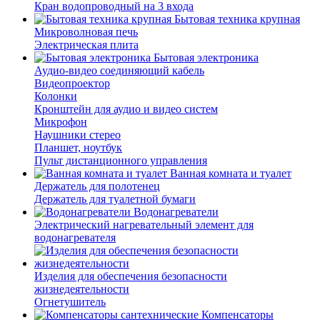
Кран водопроводный на 3 входа
Бытовая техника крупная
Микроволновая печь
Электрическая плита
Бытовая электроника
Аудио-видео соединяющий кабель
Видеопроектор
Колонки
Кронштейн для аудио и видео систем
Микрофон
Наушники стерео
Планшет, ноутбук
Пульт дистанционного управления
Ванная комната и туалет
Держатель для полотенец
Держатель для туалетной бумаги
Водонагреватели
Электрический нагревательный элемент для
водонагревателя
Изделия для обеспечения безопасности
жизнедеятельности
Огнетушитель
Компенсаторы