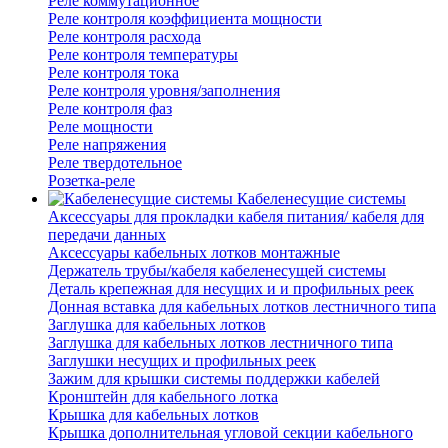
Реле коммутационное
Реле контроля коэффициента мощности
Реле контроля расхода
Реле контроля температуры
Реле контроля тока
Реле контроля уровня/заполнения
Реле контроля фаз
Реле мощности
Реле напряжения
Реле твердотельное
Розетка-реле
Кабеленесущие системы
Аксессуары для прокладки кабеля питания/ кабеля для
передачи данных
Аксессуары кабельных лотков монтажные
Держатель трубы/кабеля кабеленесущей системы
Деталь крепежная для несущих и и профильных реек
Донная вставка для кабельных лотков лестничного типа
Заглушка для кабельных лотков
Заглушка для кабельных лотков лестничного типа
Заглушки несущих и профильных реек
Зажим для крышки системы поддержки кабелей
Кронштейн для кабельного лотка
Крышка для кабельных лотков
Крышка дополнительная угловой секции кабельного