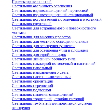
Прожектор переносной
Светильник аварийного освещения
Светильник взрывозащищенный переносной
Светильник взрывозащищенный стационарный
Светильник встраиваемый потолочный и настенный
Светильник грунтовый
Светильник для встраиваемого и поверхностного
монтажа
Светильник для высоких пролетов
Светильник для местного освещения станков
Светильник для освещения туннелей
Светильник для освещения улиц и площадей
Светильник для стройплощадок
Светильник линейный реечного типа
Светильник накладной потолочный и настенный
Светильник напольный
Светильник направленного света
Светильник настенно-потолочный
Светильник ориентации
Светильник переносной
Светильник подвесной
Светильник пылевлагозащищенный
Светильник торшерный, столбик световой
Светильник трубчатый для модульной системы
освещения