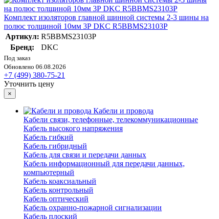
Комплект изоляторов главной шинной системы 2-3 шины на
полюс толщиной 10мм 3Р DKC R5BBMS23103P
Артикул:
R5BBMS23103P
Бренд:
DKC
Под заказ
Обновлено 06.08.2026
+7 (499) 380-75-21
Уточнить цену
×
Кабели и провода
Кабели связи, телефонные, телекоммуникационные
Кабель высокого напряжения
Кабель гибкий
Кабель гибридный
Кабель для связи и передачи данных
Кабель информационный для передачи данных,
компьютерный
Кабель коаксиальный
Кабель контрольный
Кабель оптический
Кабель охранно-пожарной сигнализации
Кабель плоский