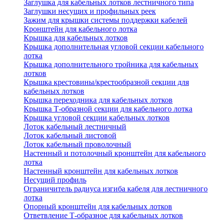
Заглушка для кабельных лотков лестничного типа
Заглушки несущих и профильных реек
Зажим для крышки системы поддержки кабелей
Кронштейн для кабельного лотка
Крышка для кабельных лотков
Крышка дополнительная угловой секции кабельного
лотка
Крышка дополнительного тройника для кабельных
лотков
Крышка крестовины/крестообразной секции для
кабельных лотков
Крышка переходника для кабельных лотков
Крышка Т-образной секции для кабельного лотка
Крышка угловой секции кабельных лотков
Лоток кабельный лестничный
Лоток кабельный листовой
Лоток кабельный проволочный
Настенный и потолочный кронштейн для кабельного
лотка
Настенный кронштейн для кабельных лотков
Несущий профиль
Ограничитель радиуса изгиба кабеля для лестничного
лотка
Опорный кронштейн для кабельных лотков
Ответвление Т-образное для кабельных лотков