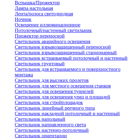
Вспышка/Прожектор
Лампа настольная
Лента/полоса светодиодная
Ночник
Освещение иллюминационное
Потолочный/настенный светильник
Прожектор переносной
Светильник аварийного освещения
Светильник взрывозащищенный переносной
Светильник взрывозащищенный стационарный
Светильник встраиваемый потолочный и настенный
Светильник грунтовый
Светильник для встраиваемого и поверхностного
монтажа
Светильник для высоких пролетов
Светильник для местного освещения станков
Светильник для освещения туннелей
Светильник для освещения улиц и площадей
Светильник для стройплощадок
Светильник линейный реечного типа
Светильник накладной потолочный и настенный
Светильник напольный
Светильник направленного света
Светильник настенно-потолочный
Светильник ориентации