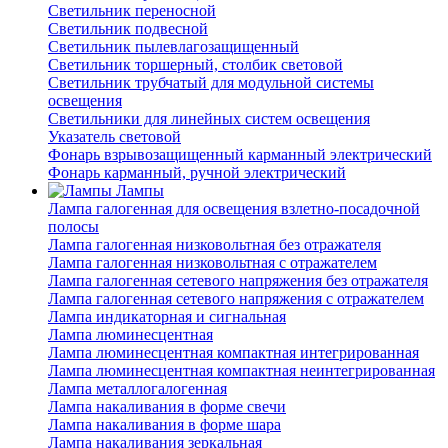
Светильник переносной
Светильник подвесной
Светильник пылевлагозащищенный
Светильник торшерный, столбик световой
Светильник трубчатый для модульной системы
освещения
Светильники для линейных систем освещения
Указатель световой
Фонарь взрывозащищенный карманный электрический
Фонарь карманный, ручной электрический
Лампы
Лампа галогенная для освещения взлетно-посадочной
полосы
Лампа галогенная низковольтная без отражателя
Лампа галогенная низковольтная с отражателем
Лампа галогенная сетевого напряжения без отражателя
Лампа галогенная сетевого напряжения с отражателем
Лампа индикаторная и сигнальная
Лампа люминесцентная
Лампа люминесцентная компактная интегрированная
Лампа люминесцентная компактная неинтегрированная
Лампа металлогалогенная
Лампа накаливания в форме свечи
Лампа накаливания в форме шара
Лампа накаливания зеркальная