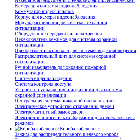
Извещатель разрушения стекла/вибрации/сейсмический
Камера для системы видеонаблюдения
Коммутатор видеосигналов
Корпус для камеры видеонаблюдения
Модуль расширения для системы охранной
сигнализации
Оборудование передачи сигнала тревоги
Переключатель режимов для системы охранной
сигнализации
Преобразователь сигнала для системы видеонаблюдения
Распределительный щит для системы охранной
сигнализации
Ручной извещатель для охранно-пожарной
сигнализации
Система видеонаблюдения
Система контроля доступа
Устройство управления и индикации для системы
охранной сигнализации
Центральная система пожарной сигнализации
Электрическое устройство открывания дверей
Электромагнитный замок двери
Электронный носитель информации для переключателя
режимов
Короба кабельные
Зажим для распределительного щелевого короба