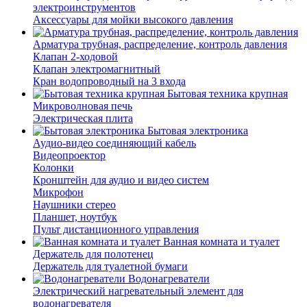
электроинструментов
Аксессуары для мойки высокого давления
Арматура трубная, распределение, контроль давления
Клапан 2-ходовой
Клапан электромагнитный
Кран водопроводный на 3 входа
Бытовая техника крупная
Микроволновая печь
Электрическая плита
Бытовая электроника
Аудио-видео соединяющий кабель
Видеопроектор
Колонки
Кронштейн для аудио и видео систем
Микрофон
Наушники стерео
Планшет, ноутбук
Пульт дистанционного управления
Ванная комната и туалет
Держатель для полотенец
Держатель для туалетной бумаги
Водонагреватели
Электрический нагревательный элемент для
водонагревателя