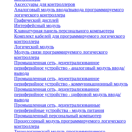
Аксессуары для контроллеров
Аналоговый модуль ввода/вывода программируемого
логического контроллера
Графический дисплей
Интерфейсный модуль
Клавиатурная панель персонального компьютера
Комплект кабелей для программируемого логического
контроллера
Логический модуль
Модуль связи программируемого логического
контроллера
Промышленная сеть, децентрализованное
периферийное устройство - аналоговый модуль ввода/
вывода
Промышленная сеть, децентрализованное
периферийное устройство - коммуникационный модуль
Промышленная сеть, децентрализованное
периферийное устройство - цифровой модуль ввода/
вывода
Промышленная сеть, децентрализованные
периферийные устройства - модуль питания
Промышленный персональный компьютер
Процессорный модуль программируемого логического
контроллера
Технологический модуль программируемого