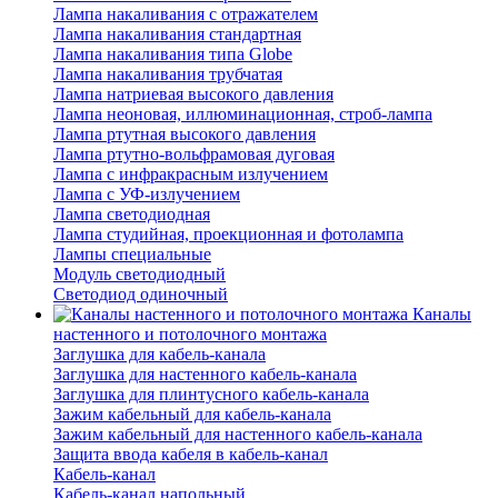
Лампа накаливания с отражателем
Лампа накаливания стандартная
Лампа накаливания типа Globe
Лампа накаливания трубчатая
Лампа натриевая высокого давления
Лампа неоновая, иллюминационная, строб-лампа
Лампа ртутная высокого давления
Лампа ртутно-вольфрамовая дуговая
Лампа с инфракрасным излучением
Лампа с УФ-излучением
Лампа светодиодная
Лампа студийная, проекционная и фотолампа
Лампы специальные
Модуль светодиодный
Светодиод одиночный
Каналы
настенного и потолочного монтажа
Заглушка для кабель-канала
Заглушка для настенного кабель-канала
Заглушка для плинтусного кабель-канала
Зажим кабельный для кабель-канала
Зажим кабельный для настенного кабель-канала
Защита ввода кабеля в кабель-канал
Кабель-канал
Кабель-канал напольный