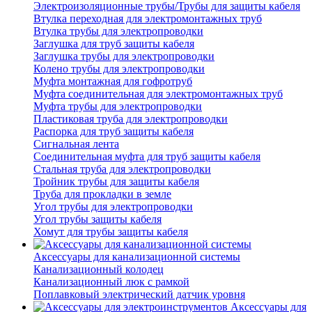
Электроизоляционные трубы/Трубы для защиты кабеля
Втулка переходная для электромонтажных труб
Втулка трубы для электропроводки
Заглушка для труб защиты кабеля
Заглушка трубы для электропроводки
Колено трубы для электропроводки
Муфта монтажная для гофротруб
Муфта соединительная для электромонтажных труб
Муфта трубы для электропроводки
Пластиковая труба для электропроводки
Распорка для труб защиты кабеля
Сигнальная лента
Соединительная муфта для труб защиты кабеля
Стальная труба для электропроводки
Тройник трубы для защиты кабеля
Труба для прокладки в земле
Угол трубы для электропроводки
Угол трубы защиты кабеля
Хомут для трубы защиты кабеля
Аксессуары для канализационной системы
Канализационный колодец
Канализационный люк с рамкой
Поплавковый электрический датчик уровня
Аксессуары для