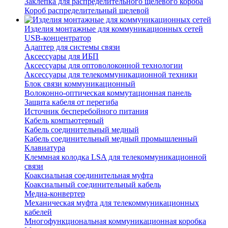
Заклепка для распределительного щелевого короба
Короб распределительный щелевой
Изделия монтажные для коммуникационных сетей
USB-концентратор
Адаптер для системы связи
Аксессуары для ИБП
Аксессуары для оптоволоконной технологии
Аксессуары для телекоммуникационной техники
Блок связи коммуникационный
Волоконно-оптическая коммутационная панель
Защита кабеля от перегиба
Источник бесперебойного питания
Кабель компьютерный
Кабель соединительный медный
Кабель соединительный медный промышленный
Клавиатура
Клеммная колодка LSA для телекоммуникационной
связи
Коаксиальная соединительная муфта
Коаксиальный соединительный кабель
Медиа-конвертер
Механическая муфта для телекоммуникационных
кабелей
Многофункциональная коммуникационная коробка