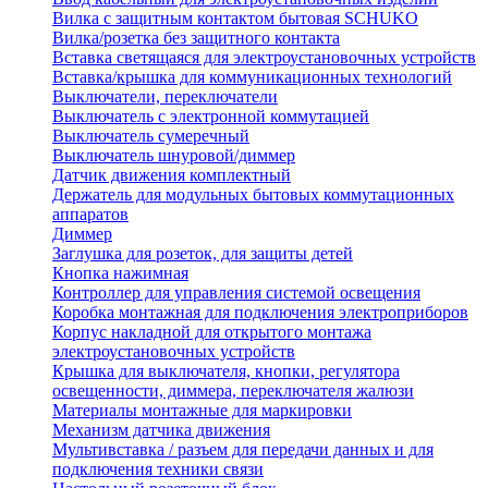
Вилка с защитным контактом бытовая SCHUKO
Вилка/розетка без защитного контакта
Вставка светящаяся для электроустановочных устройств
Вставка/крышка для коммуникационных технологий
Выключатели, переключатели
Выключатель с электронной коммутацией
Выключатель сумеречный
Выключатель шнуровой/диммер
Датчик движения комплектный
Держатель для модульных бытовых коммутационных
аппаратов
Диммер
Заглушка для розеток, для защиты детей
Кнопка нажимная
Контроллер для управления системой освещения
Коробка монтажная для подключения электроприборов
Корпус накладной для открытого монтажа
электроустановочных устройств
Крышка для выключателя, кнопки, регулятора
освещенности, диммера, переключателя жалюзи
Материалы монтажные для маркировки
Механизм датчика движения
Мультивставка / разъем для передачи данных и для
подключения техники связи