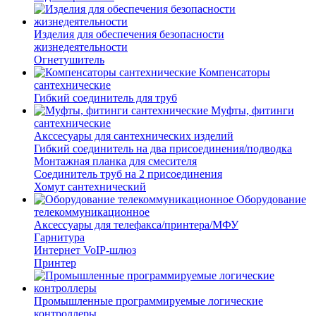
Изделия для обеспечения безопасности
жизнедеятельности
Огнетушитель
Компенсаторы
сантехнические
Гибкий соединитель для труб
Муфты, фитинги
сантехнические
Акссесуары для сантехнических изделий
Гибкий соединитель на два присоединения/подводка
Монтажная планка для смесителя
Соединитель труб на 2 присоединения
Хомут сантехнический
Оборудование
телекоммуникационное
Аксессуары для телефакса/принтера/МФУ
Гарнитура
Интернет VoIP-шлюз
Принтер
Промышленные программируемые логические
контроллеры