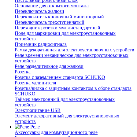
Настольный розеточный блок
Основание для открытого монтажа
Переключатель жалюзи
Переключатель кнопочный миниатюрный
Переключатель трехступенчатый
Переходник розетки мультистандартный
Поле для маркировки для электроустановочных
устройств
Приемник радиосигнала
Рамка декоративная для электроустановочных устройств
Реле времени механическое для электроустановочных
устройств
Реле разделительное для жалюзи
Розетка
Розетка с заземлением стандарта SCHUKO
Розетка удлинителя
Розетка/вилка с защитным контактом в сборе стандарта
SCHUKO
Таймер электронный для электроустановочных
устройств
Электропитание USB
Элемент декоративный для электроустановочных
устройств
Реле
Аксессуары для коммутационного реле