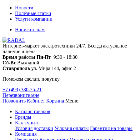
Новости
Полезные статьи
Услуги компании
Написать нам
Интернет-маркет электротехники 24/7. Всегда актуальное
наличие и цена
Время работы
Пн-Пт
9:30 - 18:30
Сб-Вс
Выходной
Ставрополь
ул. Мира 144, офис 2
Поможем сделать покупку
+7 (499) 380-75-21
Перезвоните мне
Позвонить
Кабинет
Корзина
Меню
Каталог товаров
Бренды
Как купить
Условия доставки
Условия оплаты
Гарантия на товары
Компания
Реквизиты
Вопрос-ответ
Отзывы о компании