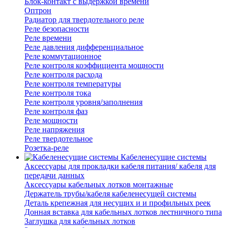
Блок-контакт с выдержкой времени
Оптрон
Радиатор для твердотельного реле
Реле безопасности
Реле времени
Реле давления дифференциальное
Реле коммутационное
Реле контроля коэффициента мощности
Реле контроля расхода
Реле контроля температуры
Реле контроля тока
Реле контроля уровня/заполнения
Реле контроля фаз
Реле мощности
Реле напряжения
Реле твердотельное
Розетка-реле
Кабеленесущие системы
Аксессуары для прокладки кабеля питания/ кабеля для
передачи данных
Аксессуары кабельных лотков монтажные
Держатель трубы/кабеля кабеленесущей системы
Деталь крепежная для несущих и и профильных реек
Донная вставка для кабельных лотков лестничного типа
Заглушка для кабельных лотков