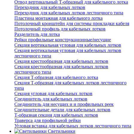
Отвод вертикальный Т-образный для кабельного лотка
Переходник для кабельных лотков
Переходник для кабельных лотков лестничного типа
Пластина монтажная для кабельного лотка
Потолочный кронштейн для системы прокладки кабеля
Потолочный профиль для кабельных лотков
Разделитель для лотка
Рейки профильные конструкционные/несущие
Секция вертикальная угловая для кабельных лотков
Секция вертикальная угловая для кабельных лотков
лестничного типа
Секция крестообразная для кабельных лотков
Секция крестообразная для кабельных лотков
лестничного типа
Секция Т-образная для кабельного лотка
Секция Т-образная для кабельных лотков лестничного
типа
Секция угловая для кабельных лотков
Соединитель для кабельных лотков
Соединитель для несущих и и профильных реек
Соединительные детали для кабельных лотков
Т-образная секция для кабельных лотков
Траверса для профильной рейки
Угловая вставка для кабельных лотков лестничного типа
Светильники