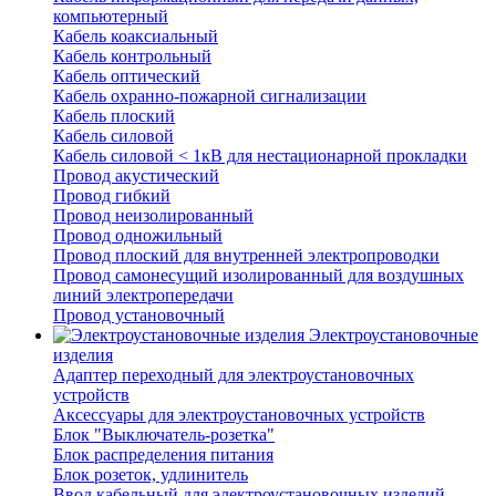
компьютерный
Кабель коаксиальный
Кабель контрольный
Кабель оптический
Кабель охранно-пожарной сигнализации
Кабель плоский
Кабель силовой
Кабель силовой < 1кВ для нестационарной прокладки
Провод акустический
Провод гибкий
Провод неизолированный
Провод одножильный
Провод плоский для внутренней электропроводки
Провод самонесущий изолированный для воздушных
линий электропередачи
Провод установочный
Электроустановочные
изделия
Адаптер переходный для электроустановочных
устройств
Аксессуары для электроустановочных устройств
Блок "Выключатель-розетка"
Блок распределения питания
Блок розеток, удлинитель
Ввод кабельный для электроустановочных изделий