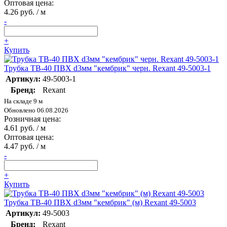
Оптовая цена:
4.26 руб. / м
-
+
Купить
Трубка ТВ-40 ПВХ d3мм "кембрик" черн. Rexant 49-5003-1
Артикул:
49-5003-1
Бренд:
Rexant
На складе 9 м
Обновлено 06.08.2026
Розничная цена:
4.61 руб. / м
Оптовая цена:
4.47 руб. / м
-
+
Купить
Трубка ТВ-40 ПВХ d3мм "кембрик" (м) Rexant 49-5003
Артикул:
49-5003
Бренд:
Rexant