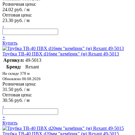
Розничная цена:
24.02 руб. / м
Оптовая цена:
23.30 руб. / м
-
+
Купить
Трубка ТВ-40 ПВХ d16мм "кембрик" (м) Rexant 49-5013
Артикул:
49-5013
Бренд:
Rexant
На складе 378 м
Обновлено 06.08.2026
Розничная цена:
31.50 руб. / м
Оптовая цена:
30.56 руб. / м
-
+
Купить
Трубка ТВ-40 ПВХ d20мм "кембрик" (м) Rexant 49-5015