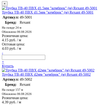
×
Трубка ТВ-40 ПВХ d1.5мм "кембрик" (м) Rexant 49-5001
Артикул:
49-5001
Бренд:
Rexant
На складе 24 м
Обновлено 06.08.2026
Розничная цена:
4.15 руб. / м
Оптовая цена:
4.03 руб. / м
-
+
Купить
Трубка ТВ-40 ПВХ d2мм "кембрик" (м) Rexant 49-5002
Артикул:
49-5002
Бренд:
Rexant
На складе 157 м
Обновлено 06.08.2026
Розничная цена:
4.39 руб. / м