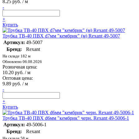
8.25 руб. / м
-
+
Купить
Трубка ТВ-40 ПВХ d7мм "кембрик" (м) Rexant 49-5007
Артикул:
49-5007
Бренд:
Rexant
На складе 182 м
Обновлено 06.08.2026
Розничная цена:
10.20 руб. / м
Оптовая цена:
9.89 руб. / м
-
+
Купить
Трубка ТВ-40 ПВХ d6мм "кембрик" черн. Rexant 49-5006-1
Артикул:
49-5006-1
Бренд:
Rexant
На складе 58 м