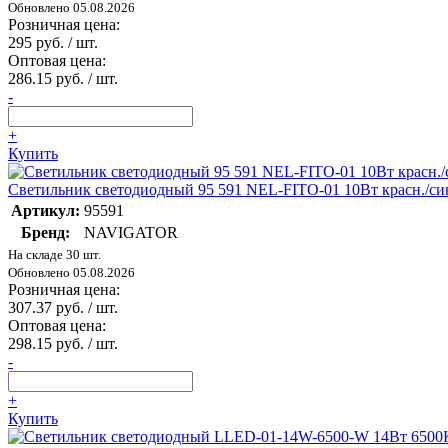
Обновлено 05.08.2026
Розничная цена:
295 руб. / шт.
Оптовая цена:
286.15 руб. / шт.
-
+
Купить
Светильник светодиодный 95 591 NEL-FITO-01 10Вт красн./син.
Артикул:
95591
Бренд:
NAVIGATOR
На складе 30 шт.
Обновлено 05.08.2026
Розничная цена:
307.37 руб. / шт.
Оптовая цена:
298.15 руб. / шт.
-
+
Купить