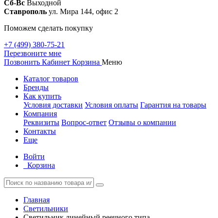
Сб-Вс
Выходной
Ставрополь
ул. Мира 144, офис 2
Поможем сделать покупку
+7 (499) 380-75-21
Перезвоните мне
Позвонить
Кабинет
Корзина
Меню
Каталог товаров
Бренды
Как купить
Условия доставки
Условия оплаты
Гарантия на товары
Компания
Реквизиты
Вопрос-ответ
Отзывы о компании
Контакты
Еще
Войти
Корзина
Главная
Светильники
Светильник линейный реечного типа