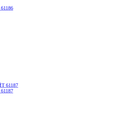
 61186
 61187