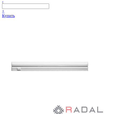
-
+
Купить