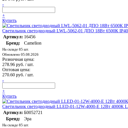
-
+
Купить
Светильник светодиодный LWL-5062-01 ДПО 18Вт 6500К IP40 
Артикул:
16456
Бренд:
Camelion
На складе 85 шт.
Обновлено 05.08.2026
Розничная цена:
278.96 руб. / шт.
Оптовая цена:
270.60 руб. / шт.
-
+
Купить
Светильник светодиодный LLED-01-12W-4000-E 12Вт 4000К 
Артикул:
Б0052721
Бренд:
Эра
На складе 85 шт.