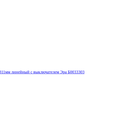
311мм линейный с выключателем Эра Б0033303