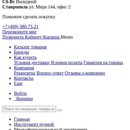
Сб-Вс
Выходной
Ставрополь
ул. Мира 144, офис 2
Поможем сделать покупку
+7 (499) 380-75-21
Перезвоните мне
Позвонить
Кабинет
Корзина
Меню
Каталог товаров
Бренды
Как купить
Условия доставки
Условия оплаты
Гарантия на товары
Компания
Реквизиты
Вопрос-ответ
Отзывы о компании
Контакты
Еще
Войти
Корзина
Главная
Инструмент ручной
Многофункциональный инструмент