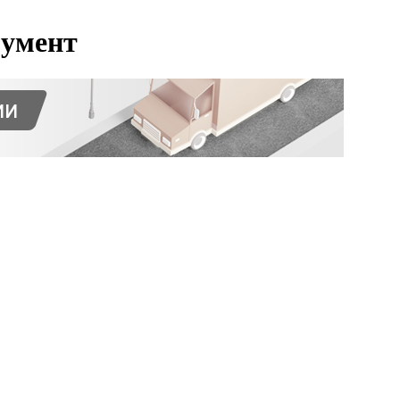
умент