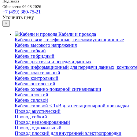
Под заказ
Обновлено 06.08.2026
+7 (499) 380-75-21
Уточнить цену
×
Кабели и провода
Кабели связи, телефонные, телекоммуникационные
Кабель высокого напряжения
Кабель гибкий
Кабель гибридный
Кабель для связи и передачи данных
Кабель информационный для передачи данных, компьют
Кабель коаксиальный
Кабель контрольный
Кабель оптический
Кабель охранно-пожарной сигнализации
Кабель плоский
Кабель силовой
Кабель силовой < 1кВ для нестационарной прокладки
Провод акустический
Провод гибкий
Провод неизолированный
Провод одножильный
Провод плоский для внутренней электропроводки