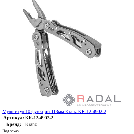
Мультитул 10 функций 113мм Kranz KR-12-4902-2
Артикул:
KR-12-4902-2
Бренд:
Kranz
Под заказ