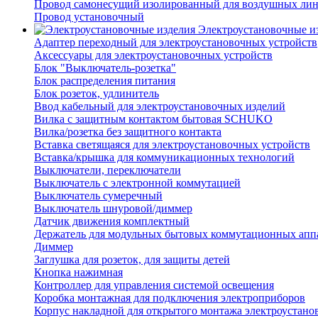
Провод самонесущий изолированный для воздушных лин
Провод установочный
Электроустановочные и
Адаптер переходный для электроустановочных устройств
Аксессуары для электроустановочных устройств
Блок "Выключатель-розетка"
Блок распределения питания
Блок розеток, удлинитель
Ввод кабельный для электроустановочных изделий
Вилка с защитным контактом бытовая SCHUKO
Вилка/розетка без защитного контакта
Вставка светящаяся для электроустановочных устройств
Вставка/крышка для коммуникационных технологий
Выключатели, переключатели
Выключатель с электронной коммутацией
Выключатель сумеречный
Выключатель шнуровой/диммер
Датчик движения комплектный
Держатель для модульных бытовых коммутационных апп
Диммер
Заглушка для розеток, для защиты детей
Кнопка нажимная
Контроллер для управления системой освещения
Коробка монтажная для подключения электроприборов
Корпус накладной для открытого монтажа электроустано