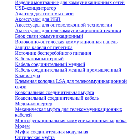
Изделия монтажные для коммуникационных сетей
USB-концентратор
Адаптер для системы связи
Аксессуары для ИБП
Аксессуары для оптоволоконной технологии
Аксессуары для телекоммуникационной техники
Блок связи коммуникационный
Волоконно-оптическая коммутационная панель
Защита кабеля от перегиба
Источник бесперебойного питания
Кабель компьютерный
Кабель соединительный медный
Кабель соединительный медный промышленный
Клавиатура
Клеммная колодка LSA для телекоммуникационной
связи
Коаксиальная соединительная муфта
Коаксиальный соединительный кабель
Медиа-конвертер
Механическая муфта для телекоммуникационных
кабелей
Многофункциональная коммуникационная коробка
Модем
Муфта соединительная модульная
Оптическая муфта