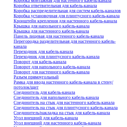
Коробка монтажная для настенного кабель-канала
Коробка ответвительная для кабель-канала
Коробка распределительная для систем кабель-каналов
Коробка установочная для плинтусного кабель-канала
Кронштейн крепления для настенного кабель-канала
Крышка для напольного кабель-канала
Крышка для настенного кабель-канала
Панель лицевая для настенного кабель-канала
Перегородка разделительная для настенного кабель-
канала
Переходник для кабель-канала
Переходник для плинтусного кабель-канала
Поворот для кабель-канала
Поворот для напольного кабель-канала
Поворот для настенного кабель-канала
Разъем прямоугольный
Рамка для ввода настенного кабель-канала в стену/
потолок/щит
Соединитель для кабель-канала
Соединитель для напольного кабель-канала
Соединитель на стык для настенного кабель-канала
Соединитель на стык для плинтусного кабель-канала
Соединитель/накладка на стык для кабель-канала
Угол внешний для кабель-канала
Угол внешний для настенного кабель-канала