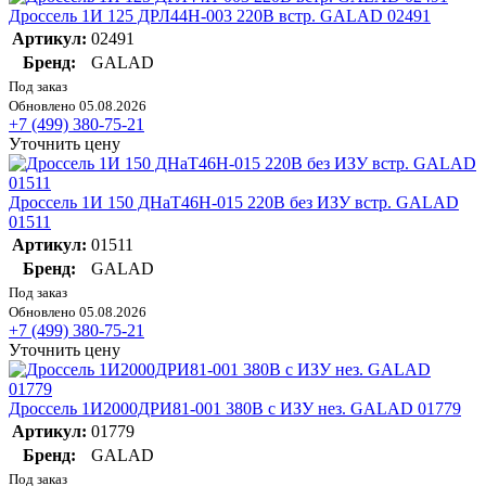
Дроссель 1И 125 ДРЛ44Н-003 220В встр. GALAD 02491
Артикул:
02491
Бренд:
GALAD
Под заказ
Обновлено 05.08.2026
+7 (499) 380-75-21
Уточнить цену
Дроссель 1И 150 ДНаТ46Н-015 220В без ИЗУ встр. GALAD
01511
Артикул:
01511
Бренд:
GALAD
Под заказ
Обновлено 05.08.2026
+7 (499) 380-75-21
Уточнить цену
Дроссель 1И2000ДРИ81-001 380В с ИЗУ нез. GALAD 01779
Артикул:
01779
Бренд:
GALAD
Под заказ