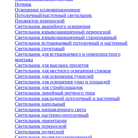
Ночник
Освещение иллюминационное
Потолочный/настенный светильник
Прожектор переносной
Светильник аварийного освещения
Светильник взрывозащищенный переносной
Светильник взрывозащищенный стационарный
Светильник встраиваемый потолочный и настенный
Светильник грунтовый
Светильник для встраиваемого и поверхностного
монтажа
Светильник для высоких пролетов
Светильник для местного освещения станков
Светильник для освещения туннелей
Светильник для освещения улиц и площадей
Светильник для стройплощадок
Светильник линейный реечного типа
Светильник накладной потолочный и настенный
Светильник напольный
Светильник направленного света
Светильник настенно-потолочный
Светильник ориентации
Светильник переносной
Светильник подвесной
Светильник пылевлагозащищенный