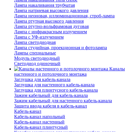
Лампа накаливания трубчатая
Лампа натриевая высокого давления
Лампа неоновая, иллюминационная, строб-лампа
Лампа ртутная высокого давления
Лампа ртутно-вольфрамовая дуговая
Лампа с инфракрасным излучением
Лампа с УФ-излучением
Лампа светодиодная
Лампа студийная, проекционная и фотолампа
Лампы специальные
Модуль светодиодный
Светодиод одиночный
Каналы
настенного и потолочного монтажа
Заглушка для кабель-канала
Заглушка для настенного кабель-канала
Заглушка для плинтусного кабель-канала
Зажим кабельный для кабель-канала
Зажим кабельный для настенного кабель-канала
Защита ввода кабеля в кабель-канал
Кабель-канал
Кабель-канал напольный
Кабель-канал настенный
Кабель-канал плинтусный