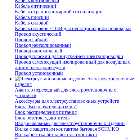
Кабель контрольный
Кабель оптический
Кабель охранно-пожарной сигнализации
Кабель плоский
Кабель силовой
Кабель силовой < 1кВ для нестационарной прокладки
Провод акустический
Провод гибкий
Провод неизолированный
Провод одножильный
Провод плоский для внутренней электропроводки
Провод самонесущий изолированный для воздушных
линий электропередачи
Провод установочный
Электроустановочные
изделия
Адаптер переходный для электроустановочных
устройств
Аксессуары для электроустановочных устройств
Блок "Выключатель-розетка"
Блок распределения питания
Блок розеток, удлинитель
Ввод кабельный для электроустановочных изделий
Вилка с защитным контактом бытовая SCHUKO
Вилка/розетка без защитного контакта