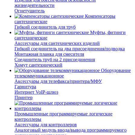
жизнедеятельности
Огнетушитель
Компенсаторы
сантехнические
Гибкий соединитель для труб
Муфты, фитинги
сантехнические
Акссесуары для сантехнических изделий
Гибкий соединитель на два присоединения/подводка
Монтажная планка для смесителя
Соединитель труб на 2 присоединения
Хомут сантехнический
Оборудование
телекоммуникационное
Аксессуары для телефакса/принтера/МФУ
Гарнитура
Интернет VoIP-шлюз
Принтер
Промышленные программируемые логические
контроллеры
Аксессуары для контроллеров
Аналоговый модуль ввода/вывода программируемого