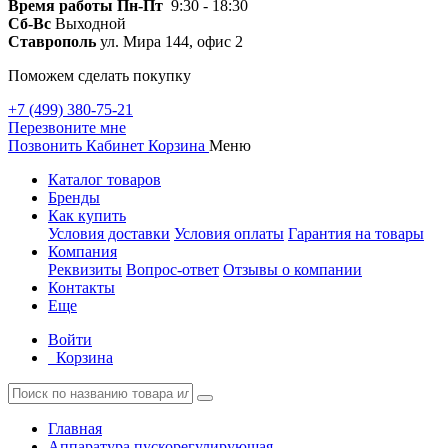
Время работы
Пн-Пт
9:30 - 18:30
Сб-Вс
Выходной
Ставрополь
ул. Мира 144, офис 2
Поможем сделать покупку
+7 (499) 380-75-21
Перезвоните мне
Позвонить
Кабинет
Корзина
Меню
Каталог товаров
Бренды
Как купить
Условия доставки
Условия оплаты
Гарантия на товары
Компания
Реквизиты
Вопрос-ответ
Отзывы о компании
Контакты
Еще
Войти
Корзина
Главная
Аппаратура пускорегулирующая