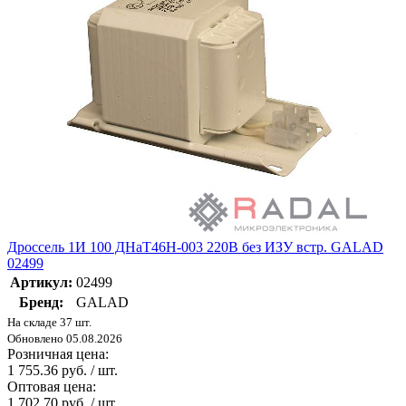
Дроссель 1И 100 ДНаТ46Н-003 220В без ИЗУ встр. GALAD
02499
Артикул:
02499
Бренд:
GALAD
На складе 37 шт.
Обновлено 05.08.2026
Розничная цена:
1 755.36 руб. / шт.
Оптовая цена:
1 702.70 руб. / шт.