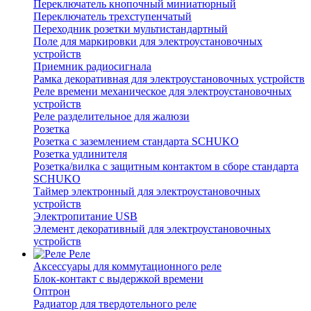
Переключатель кнопочный миниатюрный
Переключатель трехступенчатый
Переходник розетки мультистандартный
Поле для маркировки для электроустановочных
устройств
Приемник радиосигнала
Рамка декоративная для электроустановочных устройств
Реле времени механическое для электроустановочных
устройств
Реле разделительное для жалюзи
Розетка
Розетка с заземлением стандарта SCHUKO
Розетка удлинителя
Розетка/вилка с защитным контактом в сборе стандарта
SCHUKO
Таймер электронный для электроустановочных
устройств
Электропитание USB
Элемент декоративный для электроустановочных
устройств
Реле
Аксессуары для коммутационного реле
Блок-контакт с выдержкой времени
Оптрон
Радиатор для твердотельного реле