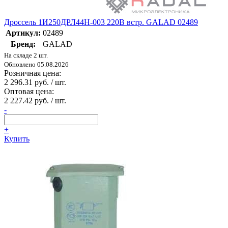
Дроссель 1И250ДРЛ44H-003 220В встр. GALAD 02489
Артикул:
02489
Бренд:
GALAD
На складе 2 шт.
Обновлено 05.08.2026
Розничная цена:
2 296.31 руб. / шт.
Оптовая цена:
2 227.42 руб. / шт.
-
+
Купить