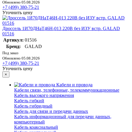
Обновлено 05.08.2026
+7 (499) 380-75-21
Уточнить цену
Дроссель 1И70ДНаТ46Н-013 220В без ИЗУ встр. GALAD
01516
Артикул:
01516
Бренд:
GALAD
Под заказ
Обновлено 05.08.2026
+7 (499) 380-75-21
Уточнить цену
×
Кабели и провода
Кабели связи, телефонные, телекоммуникационные
Кабель высокого напряжения
Кабель гибкий
Кабель гибридный
Кабель для связи и передачи данных
Кабель информационный для передачи данных,
компьютерный
Кабель коаксиальный