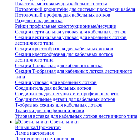
Пластина монтажная для кабельного лотка
Потолочный кронштейн для системы прокладки кабеля
Потолочный профиль для кабельных лотков
Разделитель для лотка
Рейки профильные конструкционные/несущие
Секция вертикальная угловая для кабельных лотков
Секция вертикальная угловая для кабельных лотков
лестничного типа
Секция крестообразная для кабельных лотков
Секция крестообразная для кабельных лотков
лестничного типа
Секция Т-образная для кабельного лотка
Секция Т-образная для кабельных лотков лестничного
типа
Секция угловая для кабельных лотков
Соединитель для кабельных лотков
Соединитель для несущих и и профильных реек
Соединительные детали для кабельных лотков
Т-образная секция для кабельных лотков
Траверса для профильной рейки
Угловая вставка для кабельных лотков лестничного типа
Светильники
Вспышка/Прожектор
Лампа настольная
Лента/полоса светодиодная