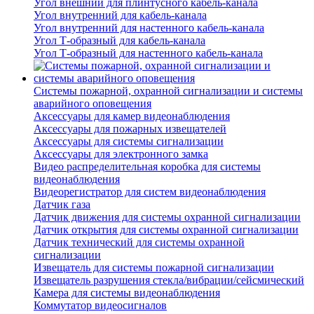
Угол внешний для плинтусного кабель-канала
Угол внутренний для кабель-канала
Угол внутренний для настенного кабель-канала
Угол Т-образный для кабель-канала
Угол Т-образный для настенного кабель-канала
Системы пожарной, охранной сигнализации и системы
аварийного оповещения
Аксессуары для камер видеонаблюдения
Аксессуары для пожарных извещателей
Аксессуары для системы сигнализации
Аксессуары для электронного замка
Видео распределительная коробка для системы
видеонаблюдения
Видеорегистратор для систем видеонаблюдения
Датчик газа
Датчик движения для системы охранной сигнализации
Датчик открытия для системы охранной сигнализации
Датчик технический для системы охранной
сигнализации
Извещатель для системы пожарной сигнализации
Извещатель разрушения стекла/вибрации/сейсмический
Камера для системы видеонаблюдения
Коммутатор видеосигналов