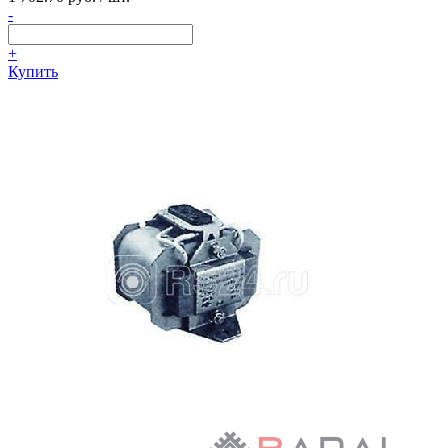
-
+
Купить