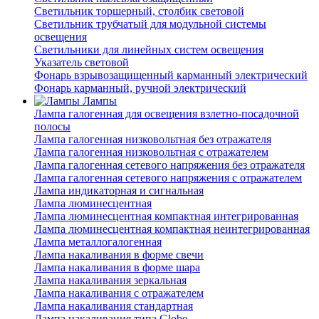
Светильник торшерный, столбик световой
Светильник трубчатый для модульной системы
освещения
Светильники для линейных систем освещения
Указатель световой
Фонарь взрывозащищенный карманный электрический
Фонарь карманный, ручной электрический
Лампы
Лампа галогенная для освещения взлетно-посадочной
полосы
Лампа галогенная низковольтная без отражателя
Лампа галогенная низковольтная с отражателем
Лампа галогенная сетевого напряжения без отражателя
Лампа галогенная сетевого напряжения с отражателем
Лампа индикаторная и сигнальная
Лампа люминесцентная
Лампа люминесцентная компактная интегрированная
Лампа люминесцентная компактная неинтегрированная
Лампа металлогалогенная
Лампа накаливания в форме свечи
Лампа накаливания в форме шара
Лампа накаливания зеркальная
Лампа накаливания с отражателем
Лампа накаливания стандартная
Лампа накаливания типа Globe