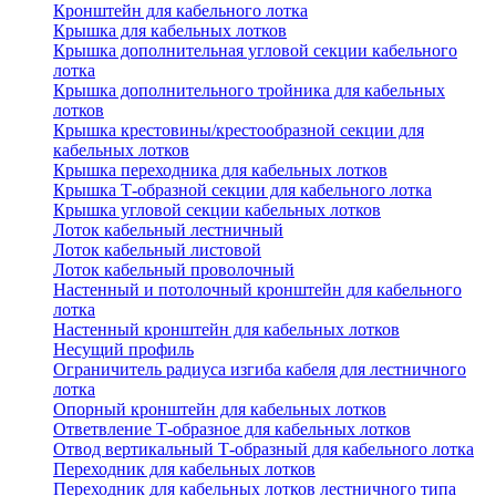
Кронштейн для кабельного лотка
Крышка для кабельных лотков
Крышка дополнительная угловой секции кабельного
лотка
Крышка дополнительного тройника для кабельных
лотков
Крышка крестовины/крестообразной секции для
кабельных лотков
Крышка переходника для кабельных лотков
Крышка Т-образной секции для кабельного лотка
Крышка угловой секции кабельных лотков
Лоток кабельный лестничный
Лоток кабельный листовой
Лоток кабельный проволочный
Настенный и потолочный кронштейн для кабельного
лотка
Настенный кронштейн для кабельных лотков
Несущий профиль
Ограничитель радиуса изгиба кабеля для лестничного
лотка
Опорный кронштейн для кабельных лотков
Ответвление Т-образное для кабельных лотков
Отвод вертикальный Т-образный для кабельного лотка
Переходник для кабельных лотков
Переходник для кабельных лотков лестничного типа