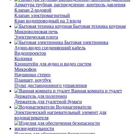
Арматура трубная, распределение, контроль давления
Клапан 2-ходовой
Клапан электромагнитный
Кран водопроводный на 3 входа
Бытовая техника крупная
Микроволновая печь
Электрическая плита
Бытовая электроника
Аудио-видео соединяющий кабель
Видеопроектор
Колонки
Кронштейн для аудио и видео систем
Микрофон
Наушники стерео
Планшет, ноутбук
Пульт дистанционного управления
Ванная комната и туалет
Держатель для полотенец
Держатель для туалетной бумаги
Водонагреватели
Электрический нагревательный элемент для
водонагревателя
Изделия для обеспечения безопасности