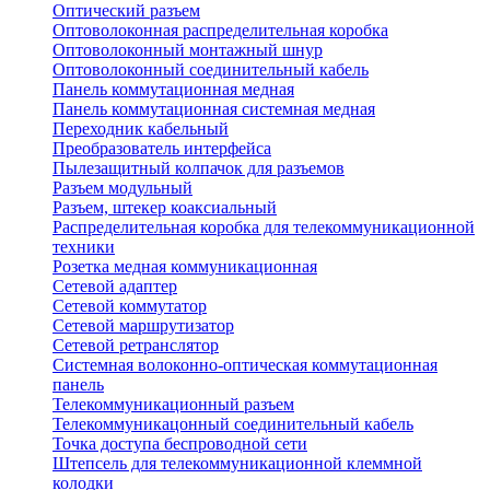
Оптический разъем
Оптоволоконная распределительная коробка
Оптоволоконный монтажный шнур
Оптоволоконный соединительный кабель
Панель коммутационная медная
Панель коммутационная системная медная
Переходник кабельный
Преобразователь интерфейса
Пылезащитный колпачок для разъемов
Разъем модульный
Разъем, штекер коаксиальный
Распределительная коробка для телекоммуникационной
техники
Розетка медная коммуникационная
Сетевой адаптер
Сетевой коммутатор
Сетевой маршрутизатор
Сетевой ретранслятор
Системная волоконно-оптическая коммутационная
панель
Телекоммуникационный разъем
Телекоммуникацонный соединительный кабель
Точка доступа беспроводной сети
Штепсель для телекоммуникационной клеммной
колодки