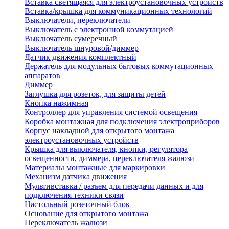
Вставка светящаяся для электроустановочных устройств
Вставка/крышка для коммуникационных технологий
Выключатели, переключатели
Выключатель с электронной коммутацией
Выключатель сумеречный
Выключатель шнуровой/диммер
Датчик движения комплектный
Держатель для модульных бытовых коммутационных
аппаратов
Диммер
Заглушка для розеток, для защиты детей
Кнопка нажимная
Контроллер для управления системой освещения
Коробка монтажная для подключения электроприборов
Корпус накладной для открытого монтажа
электроустановочных устройств
Крышка для выключателя, кнопки, регулятора
освещенности, диммера, переключателя жалюзи
Материалы монтажные для маркировки
Механизм датчика движения
Мультивставка / разъем для передачи данных и для
подключения техники связи
Настольный розеточный блок
Основание для открытого монтажа
Переключатель жалюзи