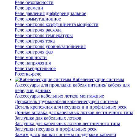
Реле безопасности
Реле времени
Реле давления дифференциальное
Реле коммутационное
Реле контроля коэффициента мощности
Реле контроля расхода
Реле контроля температуры
Реле контроля тока
Реле контроля уровня/заполнения
Реле контроля фаз
Реле мощности
Реле напряжения
Реле твердотельное
Розетка-реле
Кабеленесущие системы
Аксессуары для прокладки кабеля питания/ кабеля для
передачи данных
Аксессуары кабельных лотков монтажные
Держатель трубы/кабеля кабеленесущей системы
Деталь крепежная для несущих и и профильных реек
Донная вставка для кабельных лотков лестничного типа
Заглушка для кабельных лотков
Заглушка для кабельных лотков лестничного типа
Заглушки несущих и профильных реек
Зажим для крышки системы поддержки кабелей