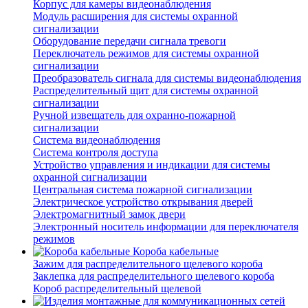
Корпус для камеры видеонаблюдения
Модуль расширения для системы охранной
сигнализации
Оборудование передачи сигнала тревоги
Переключатель режимов для системы охранной
сигнализации
Преобразователь сигнала для системы видеонаблюдения
Распределительный щит для системы охранной
сигнализации
Ручной извещатель для охранно-пожарной
сигнализации
Система видеонаблюдения
Система контроля доступа
Устройство управления и индикации для системы
охранной сигнализации
Центральная система пожарной сигнализации
Электрическое устройство открывания дверей
Электромагнитный замок двери
Электронный носитель информации для переключателя
режимов
Короба кабельные
Зажим для распределительного щелевого короба
Заклепка для распределительного щелевого короба
Короб распределительный щелевой