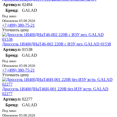
Артикул:
02494
Бренд:
GALAD
Под заказ
Обновлено 05.08.2026
+7 (499) 380-75-21
Уточнить цену
Дроссель 1И400ДНаТ46-002 220В с ИЗУ нез. GALAD 01538
Артикул:
01538
Бренд:
GALAD
Под заказ
Обновлено 05.08.2026
+7 (499) 380-75-21
Уточнить цену
Дроссель 1И400ДНаТ46Н-001 220В без ИЗУ встр. GALAD
02277
Артикул:
02277
Бренд:
GALAD
Под заказ
Обновлено 05.08.2026