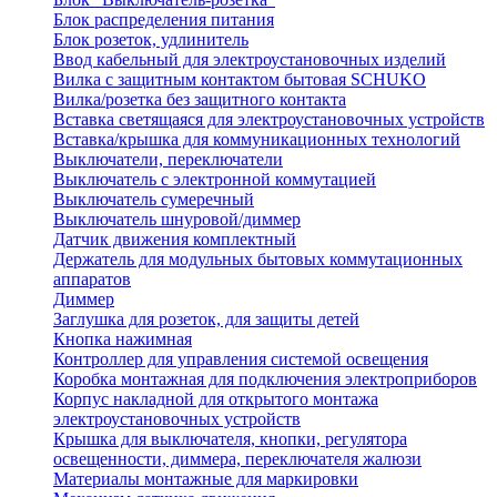
Блок распределения питания
Блок розеток, удлинитель
Ввод кабельный для электроустановочных изделий
Вилка с защитным контактом бытовая SCHUKO
Вилка/розетка без защитного контакта
Вставка светящаяся для электроустановочных устройств
Вставка/крышка для коммуникационных технологий
Выключатели, переключатели
Выключатель с электронной коммутацией
Выключатель сумеречный
Выключатель шнуровой/диммер
Датчик движения комплектный
Держатель для модульных бытовых коммутационных
аппаратов
Диммер
Заглушка для розеток, для защиты детей
Кнопка нажимная
Контроллер для управления системой освещения
Коробка монтажная для подключения электроприборов
Корпус накладной для открытого монтажа
электроустановочных устройств
Крышка для выключателя, кнопки, регулятора
освещенности, диммера, переключателя жалюзи
Материалы монтажные для маркировки