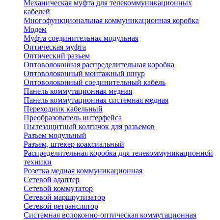
Механическая муфта для телекоммуникационных
кабелей
Многофункциональная коммуникационная коробка
Модем
Муфта соединительная модульная
Оптическая муфта
Оптический разъем
Оптоволоконная распределительная коробка
Оптоволоконный монтажный шнур
Оптоволоконный соединительный кабель
Панель коммутационная медная
Панель коммутационная системная медная
Переходник кабельный
Преобразователь интерфейса
Пылезащитный колпачок для разъемов
Разъем модульный
Разъем, штекер коаксиальный
Распределительная коробка для телекоммуникационной
техники
Розетка медная коммуникационная
Сетевой адаптер
Сетевой коммутатор
Сетевой маршрутизатор
Сетевой ретранслятор
Системная волоконно-оптическая коммутационная