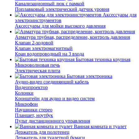
Канализационный люк с рамкой
Поплавковый электрический датчик уровня
Аксессуары для
электроинструментов
Аксессуары для мойки высокого давления
Арматура трубная, распределение, контроль давления
Клапан 2-ходовой
Клапан электромагнитный
Кран водопроводный на 3 входа
Бытовая техника крупная
Микроволновая печь
Электрическая плита
Бытовая электроника
Аудио-видео соединяющий кабель
Видеопроектор
Колонки
Кронштейн для аудио и видео систем
Микрофон
Наушники стерео
Планшет, ноутбук
Пульт дистанционного управления
Ванная комната и туалет
Держатель для полотенец
Держатель для туалетной бумаги