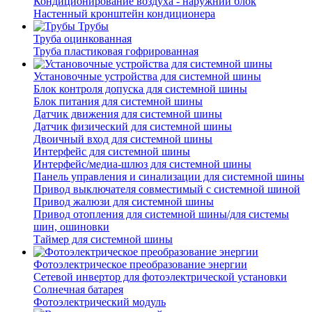
Кондиционирование воздуха - наружний блок
Настенный кронштейн кондиционера
Трубы
Труба оцинкованная
Труба пластиковая гофрированная
Установочные устройства для системной шины
Блок контроля допуска для системной шины
Блок питания для системной шины
Датчик движения для системной шины
Датчик физический для системной шины
Двоичный вход для системной шины
Интерфейс для системной шины
Интерфейс/медиа-шлюз для системной шины
Панель управления и синализации для системной шины
Привод выключателя совместимый с системной шиной
Привод жалюзи для системной шины
Привод отопления для системной шины/для системы
шин, ошиновки
Таймер для системной шины
Фотоэлектрическое преобразование энергии
Сетевой инвертор для фотоэлектрической установки
Солнечная батарея
Фотоэлектрический модуль