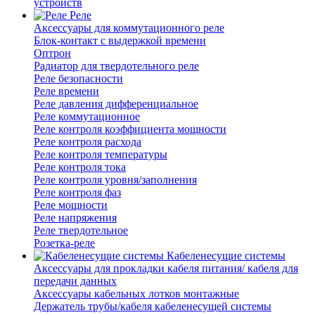
устройств
Реле
Аксессуары для коммутационного реле
Блок-контакт с выдержкой времени
Оптрон
Радиатор для твердотельного реле
Реле безопасности
Реле времени
Реле давления дифференциальное
Реле коммутационное
Реле контроля коэффициента мощности
Реле контроля расхода
Реле контроля температуры
Реле контроля тока
Реле контроля уровня/заполнения
Реле контроля фаз
Реле мощности
Реле напряжения
Реле твердотельное
Розетка-реле
Кабеленесущие системы
Аксессуары для прокладки кабеля питания/ кабеля для
передачи данных
Аксессуары кабельных лотков монтажные
Держатель трубы/кабеля кабеленесущей системы