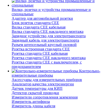
Вилки, розетки и устройства промышленные и
специальные
Адаптер для автомобильной розетки
Блок розеток стандарта CEE
Вилка стандарта CEE кабельная
Вилка стандарта CEE накладного монтажа
Зарядное устройство для электротранспорта
Зарядный кабель для электротранспорта
Разъем штепсельный круглый силовой
Розетка встроенная стандарта CEE
Розетка стандарта СЕЕ кабельная
Розетка стандарта СЕЕ накладного монтажа
Розетка стандарта СЕЕ с выключателем, с
предохранителем
Контрольно-
измерительные приборы
Аксессуары для измерительных приборов
Анализатор качества электроэнергии
Датчик температуры для КИП
Детектор скрытой проводки
Измерители сопротивления заземления
Измеритель антифриза
Измеритель длины кабеля