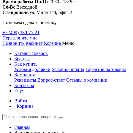
Время работы
Пн-Пт
9:30 - 18:30
Сб-Вс
Выходной
Ставрополь
ул. Мира 144, офис 2
Поможем сделать покупку
+7 (499) 380-75-21
Перезвоните мне
Позвонить
Кабинет
Корзина
Меню
Каталог товаров
Бренды
Как купить
Условия доставки
Условия оплаты
Гарантия на товары
Компания
Реквизиты
Вопрос-ответ
Отзывы о компании
Контакты
Еще
Войти
Корзина
Главная
Ванная комната и туалет