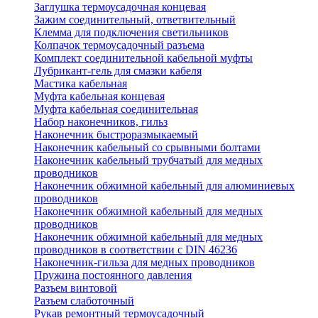
Заглушка термоусадочная концевая
Зажим соединительный, ответвительный
Клемма для подключения светильников
Колпачок термоусадочный разъема
Комплект соединительной кабельной муфты
Лубрикант-гель для смазки кабеля
Мастика кабельная
Муфта кабельная концевая
Муфта кабельная соединительная
Набор наконечников, гильз
Наконечник быстроразмыкаемый
Наконечник кабельный со срывными болтами
Наконечник кабельный трубчатый для медных
проводников
Наконечник обжимной кабельный для алюминиевых
проводников
Наконечник обжимной кабельный для медных
проводников
Наконечник обжимной кабельный для медных
проводников в соответствии с DIN 46236
Наконечник-гильза для медных проводников
Пружина постоянного давления
Разъем винтовой
Разъем слаботочный
Рукав ремонтный термоусадочный