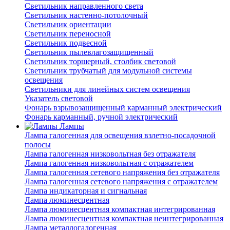
Светильник направленного света
Светильник настенно-потолочный
Светильник ориентации
Светильник переносной
Светильник подвесной
Светильник пылевлагозащищенный
Светильник торшерный, столбик световой
Светильник трубчатый для модульной системы
освещения
Светильники для линейных систем освещения
Указатель световой
Фонарь взрывозащищенный карманный электрический
Фонарь карманный, ручной электрический
Лампы
Лампа галогенная для освещения взлетно-посадочной
полосы
Лампа галогенная низковольтная без отражателя
Лампа галогенная низковольтная с отражателем
Лампа галогенная сетевого напряжения без отражателя
Лампа галогенная сетевого напряжения с отражателем
Лампа индикаторная и сигнальная
Лампа люминесцентная
Лампа люминесцентная компактная интегрированная
Лампа люминесцентная компактная неинтегрированная
Лампа металлогалогенная