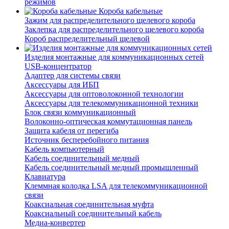
режимов
Короба кабельные
Зажим для распределительного щелевого короба
Заклепка для распределительного щелевого короба
Короб распределительный щелевой
Изделия монтажные для коммуникационных сетей
USB-концентратор
Адаптер для системы связи
Аксессуары для ИБП
Аксессуары для оптоволоконной технологии
Аксессуары для телекоммуникационной техники
Блок связи коммуникационный
Волоконно-оптическая коммутационная панель
Защита кабеля от перегиба
Источник бесперебойного питания
Кабель компьютерный
Кабель соединительный медный
Кабель соединительный медный промышленный
Клавиатура
Клеммная колодка LSA для телекоммуникационной
связи
Коаксиальная соединительная муфта
Коаксиальный соединительный кабель
Медиа-конвертер