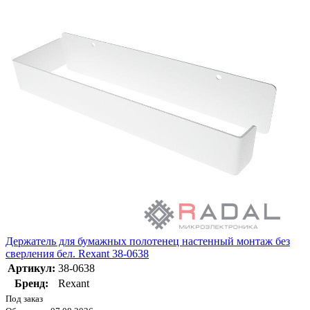
Держатель для бумажных полотенец настенный монтаж без
сверления бел. Rexant 38-0638
Артикул:
38-0638
Бренд:
Rexant
Под заказ