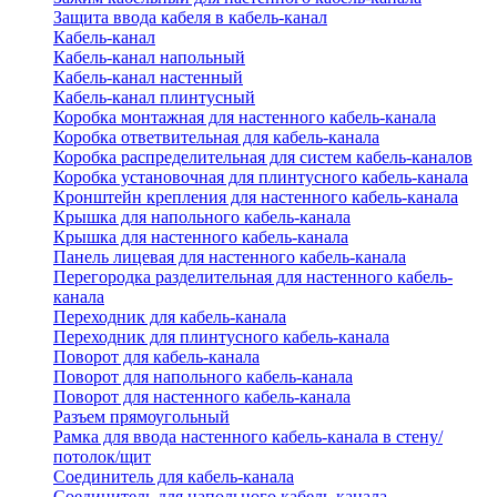
Защита ввода кабеля в кабель-канал
Кабель-канал
Кабель-канал напольный
Кабель-канал настенный
Кабель-канал плинтусный
Коробка монтажная для настенного кабель-канала
Коробка ответвительная для кабель-канала
Коробка распределительная для систем кабель-каналов
Коробка установочная для плинтусного кабель-канала
Кронштейн крепления для настенного кабель-канала
Крышка для напольного кабель-канала
Крышка для настенного кабель-канала
Панель лицевая для настенного кабель-канала
Перегородка разделительная для настенного кабель-
канала
Переходник для кабель-канала
Переходник для плинтусного кабель-канала
Поворот для кабель-канала
Поворот для напольного кабель-канала
Поворот для настенного кабель-канала
Разъем прямоугольный
Рамка для ввода настенного кабель-канала в стену/
потолок/щит
Соединитель для кабель-канала
Соединитель для напольного кабель-канала