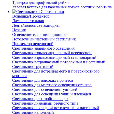
Траверса для профильной рейки
Угловая вставка для кабельных лотков лестничного типа
Светильники
Вспышка/Прожектор
Лампа настольная
Лента/полоса светодиодная
Ночник
Освещение иллюминационное
Потолочный/настенный светильник
Прожектор переносной
Светильник аварийного освещения
Светильник взрывозащищенный переносной
Светильник взрывозащищенный стационарный
Светильник встраиваемый потолочный и настенный
Светильник грунтовый
Светильник для встраиваемого и поверхностного
монтажа
Светильник для высоких пролетов
Светильник для местного освещения станков
Светильник для освещения туннелей
Светильник для освещения улиц и площадей
Светильник для стройплощадок
Светильник линейный реечного типа
Светильник накладной потолочный и настенный
Светильник напольный