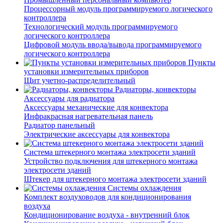
Процессорный модуль программируемого логического
контроллера
Технологический модуль программируемого
логического контроллера
Цифровой модуль ввода/вывода программируемого
логического контроллера
Пункты
установки измерительных приборов
Щит учетно-распределительный
Радиаторы, конвекторы
Аксессуары для радиатора
Аксессуары механические для конвектора
Инфракрасная нагревательная панель
Радиатор панельный
Электрические аксессуары для конвектора
Система штекерного монтажа электросети зданий
Устройство подключения для штекерного монтажа
электросети зданий
Штекер для штекерного монтажа электросети зданий
Системы охлаждения
Комплект воздуховодов для кондиционирования
воздуха
Кондиционирование воздуха - внутренний блок