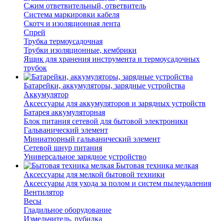
Сжим ответвительный, ответвитель
Система маркировки кабеля
Скотч и изоляционная лента
Спрей
Трубка термоусадочная
Трубки изоляционные, кембрики
Ящик для хранения инструмента и термоусадочных
трубок
Батарейки, аккумуляторы, зарядные устройства
Аккумулятор
Аксессуары для аккумуляторов и зарядных устройств
Батарея аккумуляторная
Блок питания сетевой для бытовой электроники
Гальванический элемент
Миниатюрный гальванический элемент
Сетевой шнур питания
Универсальное зарядное устройство
Бытовая техника мелкая
Аксессуары для мелкой бытовой техники
Аксессуары для ухода за полом и систем пылеудаления
Вентилятор
Весы
Гладильное оборудование
Измельчитель, рубилка