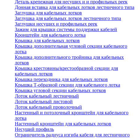
Деталь крепежная для несущих и и профильных реек
Донная вставка для кабельных лотков лестничного типа
Заглушка для кабельных лотков
Заглушка для кабельных лотков лестничного типа
Заглушки несущих и профильных реек
Зажим для крышки системы поддержки кабелей
Кронштейн для кабельного лотка
Крышка для кабельных лотков
Крышка дополнительная угловой секции кабельного
лотка
Крышка дополнительного тройника для кабельных
лотков
Крышка крестовины/крестообразной секции для
кабельных лотков
Крышка переходника для кабельных лотков
Крышка Т-образной секции для кабельного лотка
Крышка угловой секции кабельных лотков
Лоток кабельный лестничный
Лоток кабельный листовой
Лоток кабельный проволочный
Настенный и потолочный кронштейн для кабельного
лотка
Настенный кронштейн для кабельных лотков
Несущий профиль
Ограничитель радиуса изгиба кабеля для лестничного