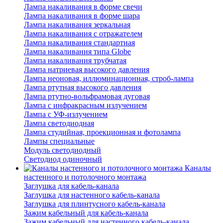
Лампа накаливания в форме свечи
Лампа накаливания в форме шара
Лампа накаливания зеркальная
Лампа накаливания с отражателем
Лампа накаливания стандартная
Лампа накаливания типа Globe
Лампа накаливания трубчатая
Лампа натриевая высокого давления
Лампа неоновая, иллюминационная, строб-лампа
Лампа ртутная высокого давления
Лампа ртутно-вольфрамовая дуговая
Лампа с инфракрасным излучением
Лампа с УФ-излучением
Лампа светодиодная
Лампа студийная, проекционная и фотолампа
Лампы специальные
Модуль светодиодный
Светодиод одиночный
Каналы
настенного и потолочного монтажа
Заглушка для кабель-канала
Заглушка для настенного кабель-канала
Заглушка для плинтусного кабель-канала
Зажим кабельный для кабель-канала
Зажим кабельный для настенного кабель-канала