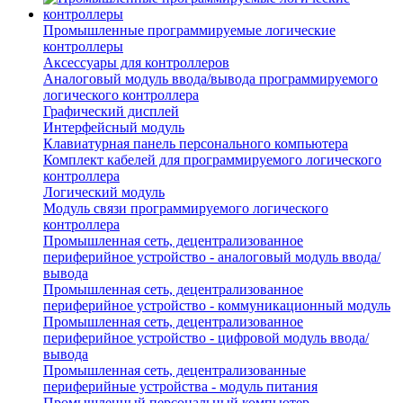
Промышленные программируемые логические
контроллеры
Аксессуары для контроллеров
Аналоговый модуль ввода/вывода программируемого
логического контроллера
Графический дисплей
Интерфейсный модуль
Клавиатурная панель персонального компьютера
Комплект кабелей для программируемого логического
контроллера
Логический модуль
Модуль связи программируемого логического
контроллера
Промышленная сеть, децентрализованное
периферийное устройство - аналоговый модуль ввода/
вывода
Промышленная сеть, децентрализованное
периферийное устройство - коммуникационный модуль
Промышленная сеть, децентрализованное
периферийное устройство - цифровой модуль ввода/
вывода
Промышленная сеть, децентрализованные
периферийные устройства - модуль питания
Промышленный персональный компьютер