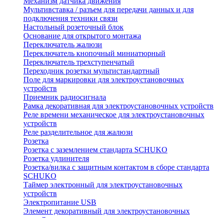
Механизм датчика движения
Мультивставка / разъем для передачи данных и для
подключения техники связи
Настольный розеточный блок
Основание для открытого монтажа
Переключатель жалюзи
Переключатель кнопочный миниатюрный
Переключатель трехступенчатый
Переходник розетки мультистандартный
Поле для маркировки для электроустановочных
устройств
Приемник радиосигнала
Рамка декоративная для электроустановочных устройств
Реле времени механическое для электроустановочных
устройств
Реле разделительное для жалюзи
Розетка
Розетка с заземлением стандарта SCHUKO
Розетка удлинителя
Розетка/вилка с защитным контактом в сборе стандарта
SCHUKO
Таймер электронный для электроустановочных
устройств
Электропитание USB
Элемент декоративный для электроустановочных