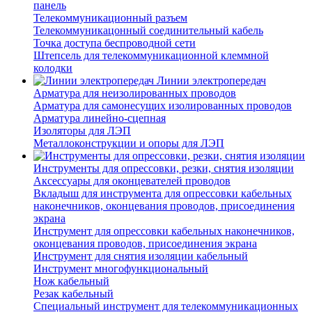
панель
Телекоммуникационный разъем
Телекоммуникацонный соединительный кабель
Точка доступа беспроводной сети
Штепсель для телекоммуникационной клеммной
колодки
Линии электропередач
Арматура для неизолированных проводов
Арматура для самонесущих изолированных проводов
Арматура линейно-сцепная
Изоляторы для ЛЭП
Металлоконструкции и опоры для ЛЭП
Инструменты для опрессовки, резки, снятия изоляции
Аксессуары для оконцевателей проводов
Вкладыш для инструмента для опрессовки кабельных
наконечников, оконцевания проводов, присоединения
экрана
Инструмент для опрессовки кабельных наконечников,
оконцевания проводов, присоединения экрана
Инструмент для снятия изоляции кабельный
Инструмент многофункциональный
Нож кабельный
Резак кабельный
Специальный инструмент для телекоммуникационных