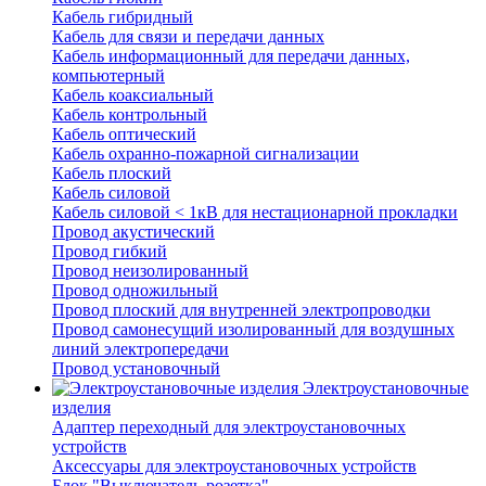
Кабель гибридный
Кабель для связи и передачи данных
Кабель информационный для передачи данных,
компьютерный
Кабель коаксиальный
Кабель контрольный
Кабель оптический
Кабель охранно-пожарной сигнализации
Кабель плоский
Кабель силовой
Кабель силовой < 1кВ для нестационарной прокладки
Провод акустический
Провод гибкий
Провод неизолированный
Провод одножильный
Провод плоский для внутренней электропроводки
Провод самонесущий изолированный для воздушных
линий электропередачи
Провод установочный
Электроустановочные
изделия
Адаптер переходный для электроустановочных
устройств
Аксессуары для электроустановочных устройств
Блок "Выключатель-розетка"