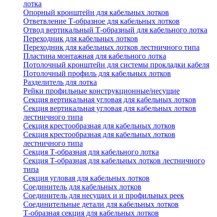
лотка
Опорный кронштейн для кабельных лотков
Ответвление Т-образное для кабельных лотков
Отвод вертикальный Т-образный для кабельного лотка
Переходник для кабельных лотков
Переходник для кабельных лотков лестничного типа
Пластина монтажная для кабельного лотка
Потолочный кронштейн для системы прокладки кабеля
Потолочный профиль для кабельных лотков
Разделитель для лотка
Рейки профильные конструкционные/несущие
Секция вертикальная угловая для кабельных лотков
Секция вертикальная угловая для кабельных лотков
лестничного типа
Секция крестообразная для кабельных лотков
Секция крестообразная для кабельных лотков
лестничного типа
Секция Т-образная для кабельного лотка
Секция Т-образная для кабельных лотков лестничного
типа
Секция угловая для кабельных лотков
Соединитель для кабельных лотков
Соединитель для несущих и и профильных реек
Соединительные детали для кабельных лотков
Т-образная секция для кабельных лотков