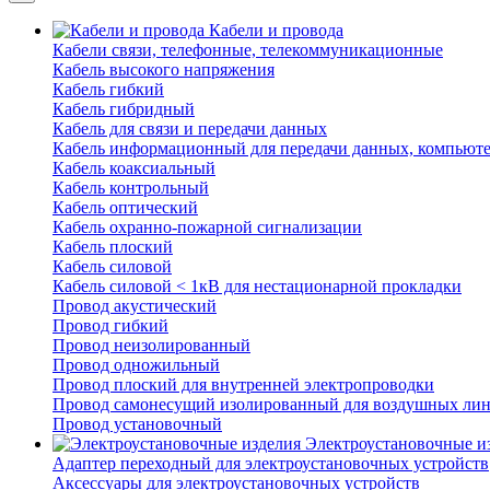
Кабели и провода
Кабели связи, телефонные, телекоммуникационные
Кабель высокого напряжения
Кабель гибкий
Кабель гибридный
Кабель для связи и передачи данных
Кабель информационный для передачи данных, компьют
Кабель коаксиальный
Кабель контрольный
Кабель оптический
Кабель охранно-пожарной сигнализации
Кабель плоский
Кабель силовой
Кабель силовой < 1кВ для нестационарной прокладки
Провод акустический
Провод гибкий
Провод неизолированный
Провод одножильный
Провод плоский для внутренней электропроводки
Провод самонесущий изолированный для воздушных лин
Провод установочный
Электроустановочные и
Адаптер переходный для электроустановочных устройств
Аксессуары для электроустановочных устройств