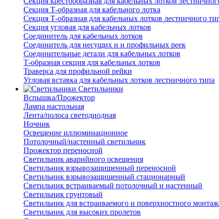
Секция крестообразная для кабельных лотков лестничног
Секция Т-образная для кабельного лотка
Секция Т-образная для кабельных лотков лестничного ти
Секция угловая для кабельных лотков
Соединитель для кабельных лотков
Соединитель для несущих и и профильных реек
Соединительные детали для кабельных лотков
Т-образная секция для кабельных лотков
Траверса для профильной рейки
Угловая вставка для кабельных лотков лестничного типа
Светильники
Вспышка/Прожектор
Лампа настольная
Лента/полоса светодиодная
Ночник
Освещение иллюминационное
Потолочный/настенный светильник
Прожектор переносной
Светильник аварийного освещения
Светильник взрывозащищенный переносной
Светильник взрывозащищенный стационарный
Светильник встраиваемый потолочный и настенный
Светильник грунтовый
Светильник для встраиваемого и поверхностного монтаж
Светильник для высоких пролетов