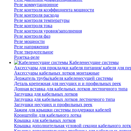
Реле коммутационное
Реле контроля коэффициента мощности
Реле контроля расхода
Реле контроля температуры
Реле контроля тока
Реле контроля уровня/заполнения
Реле контроля фаз
Реле мощности
Реле напряжения
Реле твердотельное
Розетка-реле
Кабеленесущие системы
Аксессуары для прокладки кабеля питания/ кабеля для п
Аксессуары кабельных лотков монтажные
Держатель трубы/кабеля кабеленесущей системы
Деталь крепежная для несущих и и профильных реек
Донная вставка для кабельных лотков лестничного типа
Заглушка для кабельных лотков
Заглушка для кабельных лотков лестничного типа
Заглушки несущих и профильных реек
Зажим для крышки системы поддержки кабелей
Кронштейн для кабельного лотка
Крышка для кабельных лотков
Крышка дополнительная угловой секции кабельного лотк
Крышка дополнительного тройника для кабельных лотко