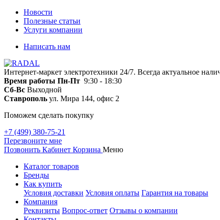
Новости
Полезные статьи
Услуги компании
Написать нам
Интернет-маркет электротехники 24/7. Всегда актуальное нали
Время работы
Пн-Пт
9:30 - 18:30
Сб-Вс
Выходной
Ставрополь
ул. Мира 144, офис 2
Поможем сделать покупку
+7 (499) 380-75-21
Перезвоните мне
Позвонить
Кабинет
Корзина
Меню
Каталог товаров
Бренды
Как купить
Условия доставки
Условия оплаты
Гарантия на товары
Компания
Реквизиты
Вопрос-ответ
Отзывы о компании
Контакты