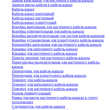
Зажим кабельный для настенного кабель-канала
Защита ввода кабеля в кабель-канал
Кабель-канал
Кабель-канал напольный
Кабель-канал настенный
Кабель-канал плинтусный
Коробка монтажная для настенного кабель-канала
Коробка ответвительная для кабель-канала
Коробка распределительная для систем кабель-каналов
Коробка установочная для плинтусного кабель-канала
Кронштейн крепления для настенного кабель-канала
Крышка для напольного кабель-канала
Крышка для настенного кабель-канала
Панель лицевая для настенного кабель-канала
Перегородка разделительная для настенного кабель-
канала
Переходник для кабель-канала
Переходник для плинтусного кабель-канала
Поворот для кабель-канала
Поворот для напольного кабель-канала
Поворот для настенного кабель-канала
Разъем прямоугольный
Рамка для ввода настенного кабель-канала в стену/
потолок/щит
Соединитель для кабель-канала