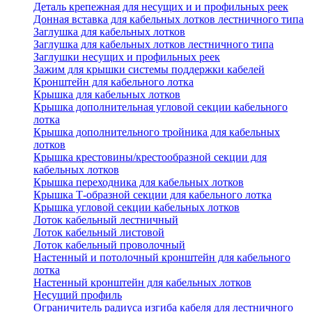
Деталь крепежная для несущих и и профильных реек
Донная вставка для кабельных лотков лестничного типа
Заглушка для кабельных лотков
Заглушка для кабельных лотков лестничного типа
Заглушки несущих и профильных реек
Зажим для крышки системы поддержки кабелей
Кронштейн для кабельного лотка
Крышка для кабельных лотков
Крышка дополнительная угловой секции кабельного
лотка
Крышка дополнительного тройника для кабельных
лотков
Крышка крестовины/крестообразной секции для
кабельных лотков
Крышка переходника для кабельных лотков
Крышка Т-образной секции для кабельного лотка
Крышка угловой секции кабельных лотков
Лоток кабельный лестничный
Лоток кабельный листовой
Лоток кабельный проволочный
Настенный и потолочный кронштейн для кабельного
лотка
Настенный кронштейн для кабельных лотков
Несущий профиль
Ограничитель радиуса изгиба кабеля для лестничного