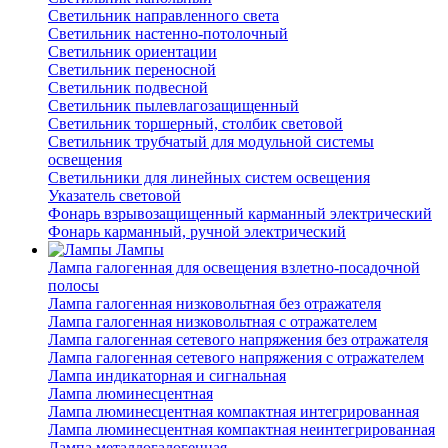
Светильник направленного света
Светильник настенно-потолочный
Светильник ориентации
Светильник переносной
Светильник подвесной
Светильник пылевлагозащищенный
Светильник торшерный, столбик световой
Светильник трубчатый для модульной системы
освещения
Светильники для линейных систем освещения
Указатель световой
Фонарь взрывозащищенный карманный электрический
Фонарь карманный, ручной электрический
Лампы
Лампа галогенная для освещения взлетно-посадочной
полосы
Лампа галогенная низковольтная без отражателя
Лампа галогенная низковольтная с отражателем
Лампа галогенная сетевого напряжения без отражателя
Лампа галогенная сетевого напряжения с отражателем
Лампа индикаторная и сигнальная
Лампа люминесцентная
Лампа люминесцентная компактная интегрированная
Лампа люминесцентная компактная неинтегрированная
Лампа металлогалогенная