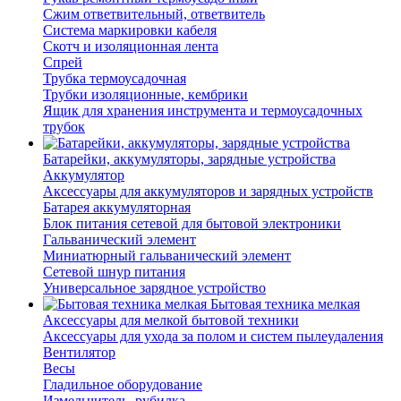
Сжим ответвительный, ответвитель
Система маркировки кабеля
Скотч и изоляционная лента
Спрей
Трубка термоусадочная
Трубки изоляционные, кембрики
Ящик для хранения инструмента и термоусадочных
трубок
Батарейки, аккумуляторы, зарядные устройства
Аккумулятор
Аксессуары для аккумуляторов и зарядных устройств
Батарея аккумуляторная
Блок питания сетевой для бытовой электроники
Гальванический элемент
Миниатюрный гальванический элемент
Сетевой шнур питания
Универсальное зарядное устройство
Бытовая техника мелкая
Аксессуары для мелкой бытовой техники
Аксессуары для ухода за полом и систем пылеудаления
Вентилятор
Весы
Гладильное оборудование
Измельчитель, рубилка