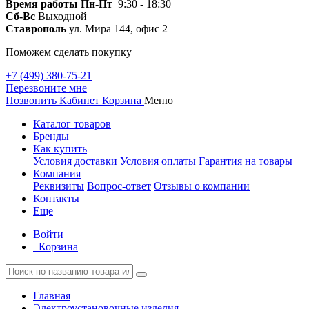
Время работы
Пн-Пт
9:30 - 18:30
Сб-Вс
Выходной
Ставрополь
ул. Мира 144, офис 2
Поможем сделать покупку
+7 (499) 380-75-21
Перезвоните мне
Позвонить
Кабинет
Корзина
Меню
Каталог товаров
Бренды
Как купить
Условия доставки
Условия оплаты
Гарантия на товары
Компания
Реквизиты
Вопрос-ответ
Отзывы о компании
Контакты
Еще
Войти
Корзина
Главная
Электроустановочные изделия