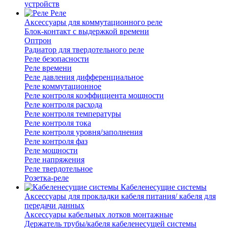
устройств
Реле
Аксессуары для коммутационного реле
Блок-контакт с выдержкой времени
Оптрон
Радиатор для твердотельного реле
Реле безопасности
Реле времени
Реле давления дифференциальное
Реле коммутационное
Реле контроля коэффициента мощности
Реле контроля расхода
Реле контроля температуры
Реле контроля тока
Реле контроля уровня/заполнения
Реле контроля фаз
Реле мощности
Реле напряжения
Реле твердотельное
Розетка-реле
Кабеленесущие системы
Аксессуары для прокладки кабеля питания/ кабеля для
передачи данных
Аксессуары кабельных лотков монтажные
Держатель трубы/кабеля кабеленесущей системы