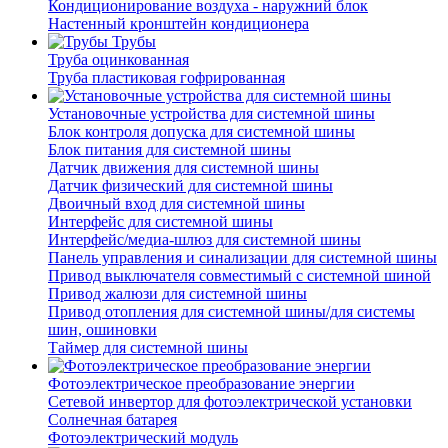
Кондиционирование воздуха - наружний блок
Настенный кронштейн кондиционера
Трубы
Труба оцинкованная
Труба пластиковая гофрированная
Установочные устройства для системной шины
Блок контроля допуска для системной шины
Блок питания для системной шины
Датчик движения для системной шины
Датчик физический для системной шины
Двоичный вход для системной шины
Интерфейс для системной шины
Интерфейс/медиа-шлюз для системной шины
Панель управления и синализации для системной шины
Привод выключателя совместимый с системной шиной
Привод жалюзи для системной шины
Привод отопления для системной шины/для системы
шин, ошиновки
Таймер для системной шины
Фотоэлектрическое преобразование энергии
Сетевой инвертор для фотоэлектрической установки
Солнечная батарея
Фотоэлектрический модуль