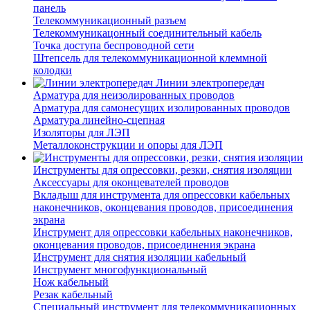
панель
Телекоммуникационный разъем
Телекоммуникацонный соединительный кабель
Точка доступа беспроводной сети
Штепсель для телекоммуникационной клеммной
колодки
Линии электропередач
Арматура для неизолированных проводов
Арматура для самонесущих изолированных проводов
Арматура линейно-сцепная
Изоляторы для ЛЭП
Металлоконструкции и опоры для ЛЭП
Инструменты для опрессовки, резки, снятия изоляции
Аксессуары для оконцевателей проводов
Вкладыш для инструмента для опрессовки кабельных
наконечников, оконцевания проводов, присоединения
экрана
Инструмент для опрессовки кабельных наконечников,
оконцевания проводов, присоединения экрана
Инструмент для снятия изоляции кабельный
Инструмент многофункциональный
Нож кабельный
Резак кабельный
Специальный инструмент для телекоммуникационных