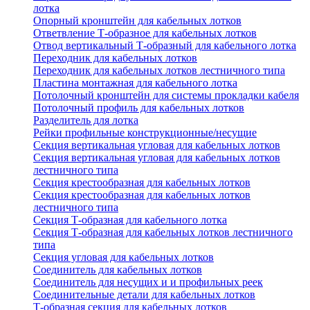
лотка
Опорный кронштейн для кабельных лотков
Ответвление Т-образное для кабельных лотков
Отвод вертикальный Т-образный для кабельного лотка
Переходник для кабельных лотков
Переходник для кабельных лотков лестничного типа
Пластина монтажная для кабельного лотка
Потолочный кронштейн для системы прокладки кабеля
Потолочный профиль для кабельных лотков
Разделитель для лотка
Рейки профильные конструкционные/несущие
Секция вертикальная угловая для кабельных лотков
Секция вертикальная угловая для кабельных лотков
лестничного типа
Секция крестообразная для кабельных лотков
Секция крестообразная для кабельных лотков
лестничного типа
Секция Т-образная для кабельного лотка
Секция Т-образная для кабельных лотков лестничного
типа
Секция угловая для кабельных лотков
Соединитель для кабельных лотков
Соединитель для несущих и и профильных реек
Соединительные детали для кабельных лотков
Т-образная секция для кабельных лотков