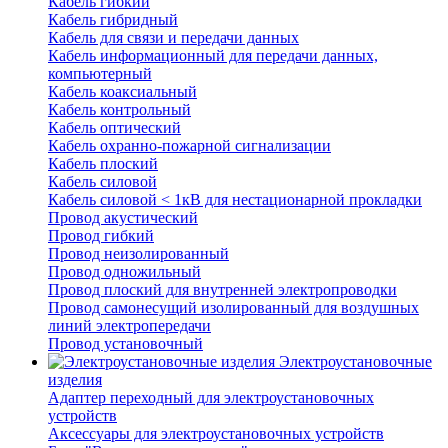
Кабель гибкий
Кабель гибридный
Кабель для связи и передачи данных
Кабель информационный для передачи данных,
компьютерный
Кабель коаксиальный
Кабель контрольный
Кабель оптический
Кабель охранно-пожарной сигнализации
Кабель плоский
Кабель силовой
Кабель силовой < 1кВ для нестационарной прокладки
Провод акустический
Провод гибкий
Провод неизолированный
Провод одножильный
Провод плоский для внутренней электропроводки
Провод самонесущий изолированный для воздушных
линий электропередачи
Провод установочный
Электроустановочные
изделия
Адаптер переходный для электроустановочных
устройств
Аксессуары для электроустановочных устройств