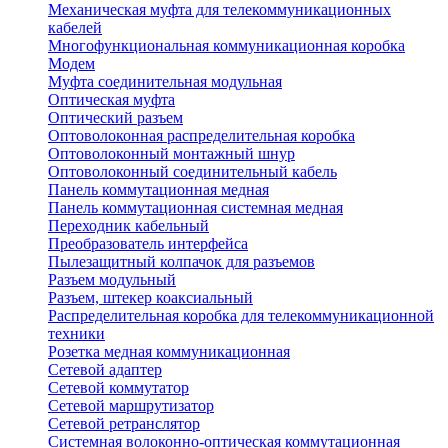
Механическая муфта для телекоммуникационных
кабелей
Многофункциональная коммуникационная коробка
Модем
Муфта соединительная модульная
Оптическая муфта
Оптический разъем
Оптоволоконная распределительная коробка
Оптоволоконный монтажный шнур
Оптоволоконный соединительный кабель
Панель коммутационная медная
Панель коммутационная системная медная
Переходник кабельный
Преобразователь интерфейса
Пылезащитный колпачок для разъемов
Разъем модульный
Разъем, штекер коаксиальный
Распределительная коробка для телекоммуникационной
техники
Розетка медная коммуникационная
Сетевой адаптер
Сетевой коммутатор
Сетевой маршрутизатор
Сетевой ретранслятор
Системная волоконно-оптическая коммутационная