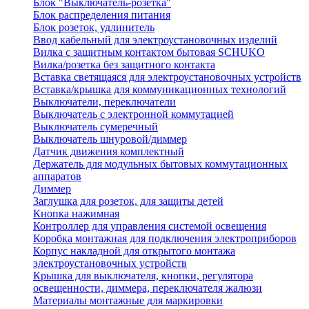
Блок "Выключатель-розетка"
Блок распределения питания
Блок розеток, удлинитель
Ввод кабельный для электроустановочных изделий
Вилка с защитным контактом бытовая SCHUKO
Вилка/розетка без защитного контакта
Вставка светящаяся для электроустановочных устройств
Вставка/крышка для коммуникационных технологий
Выключатели, переключатели
Выключатель с электронной коммутацией
Выключатель сумеречный
Выключатель шнуровой/диммер
Датчик движения комплектный
Держатель для модульных бытовых коммутационных
аппаратов
Диммер
Заглушка для розеток, для защиты детей
Кнопка нажимная
Контроллер для управления системой освещения
Коробка монтажная для подключения электроприборов
Корпус накладной для открытого монтажа
электроустановочных устройств
Крышка для выключателя, кнопки, регулятора
освещенности, диммера, переключателя жалюзи
Материалы монтажные для маркировки