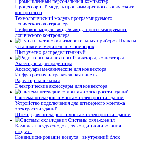
Промышленный персональный компьютер
Процессорный модуль программируемого логического
контроллера
Технологический модуль программируемого
логического контроллера
Цифровой модуль ввода/вывода программируемого
логического контроллера
Пункты
установки измерительных приборов
Щит учетно-распределительный
Радиаторы, конвекторы
Аксессуары для радиатора
Аксессуары механические для конвектора
Инфракрасная нагревательная панель
Радиатор панельный
Электрические аксессуары для конвектора
Система штекерного монтажа электросети зданий
Устройство подключения для штекерного монтажа
электросети зданий
Штекер для штекерного монтажа электросети зданий
Системы охлаждения
Комплект воздуховодов для кондиционирования
воздуха
Кондиционирование воздуха - внутренний блок