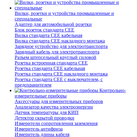
Вилки, розетки и устройства промышленные и
специальные
Адаптер для автомобильной розетки
Блок розеток стандарта CEE
Вилка стандарта CEE кабельная
Вилка стандарта CEE накладного монтажа
Зарядное устройство для электротранспорта
Зарядный кабель для электротранспорта
Разъем штепсельный круглый силовой
Розетка встроенная стандарта CEE
Розетка стандарта СЕЕ кабельная
Розетка стандарта СЕЕ накладного монтажа
Розетка стандарта СЕЕ с выключателем, с
предохранителем
Контрольно-
измерительные приборы
Аксессуары для измерительных приборов
Анализатор качества электроэнергии
Датчик температуры для КИП
Детектор скрытой проводки
Измерители сопротивления заземления
Измеритель антифриза
Измеритель длины кабеля