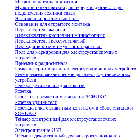
Механизм датчика движения
Мультивставка / разъем для передачи данных и для
подключения техники связи
Настольный розеточный блок
Основание для открытого монтажа
Переключатель жалюзи
Переключатель кнопочный миниатюрный
Переключатель трехступенчатый
Переходник розетки мультистандартный
Поле для маркировки для электроустановочных
устройств
Приемник радиосигнала
Рамка декоративная для электроустановочных устройств
Реле времени механическое для электроустановочных
устройств
Реле разделительное для жалюзи
Розетка
Розетка с заземлением стандарта SCHUKO
Розетка удлинителя
Розетка/вилка с защитным контактом в сборе стандарта
SCHUKO
Таймер электронный для электроустановочных
устройств
Электропитание USB
Элемент декоративный для электроустановочных