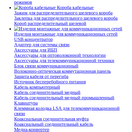
режимов
Короба кабельные
Зажим для распределительного щелевого короба
Заклепка для распределительного щелевого короба
Короб распределительный щелевой
Изделия монтажные для коммуникационных сетей
USB-концентратор
Адаптер для системы связи
Аксессуары для ИБП
Аксессуары для оптоволоконной технологии
Аксессуары для телекоммуникационной техники
Блок связи коммуникационный
Волоконно-оптическая коммутационная панель
Защита кабеля от перегиба
Источник бесперебойного питания
Кабель компьютерный
Кабель соединительный медный
Кабель соединительный медный промышленный
Клавиатура
Клеммная колодка LSA для телекоммуникационной
связи
Коаксиальная соединительная муфта
Коаксиальный соединительный кабель
Медиа-конвертер