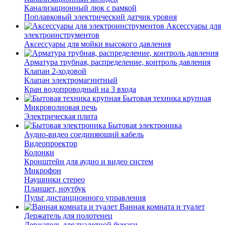
Канализационный люк с рамкой
Поплавковый электрический датчик уровня
Аксессуары для
электроинструментов
Аксессуары для мойки высокого давления
Арматура трубная, распределение, контроль давления
Клапан 2-ходовой
Клапан электромагнитный
Кран водопроводный на 3 входа
Бытовая техника крупная
Микроволновая печь
Электрическая плита
Бытовая электроника
Аудио-видео соединяющий кабель
Видеопроектор
Колонки
Кронштейн для аудио и видео систем
Микрофон
Наушники стерео
Планшет, ноутбук
Пульт дистанционного управления
Ванная комната и туалет
Держатель для полотенец
Держатель для туалетной бумаги