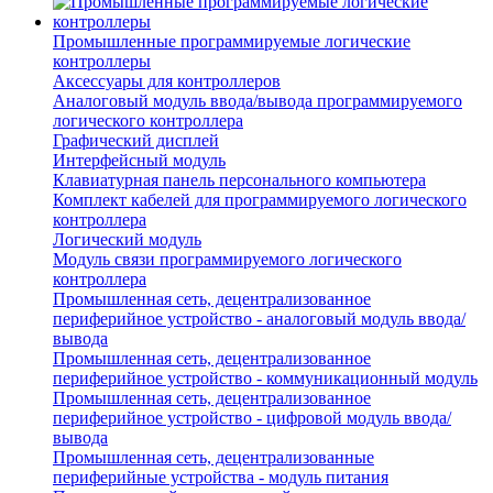
Промышленные программируемые логические
контроллеры
Аксессуары для контроллеров
Аналоговый модуль ввода/вывода программируемого
логического контроллера
Графический дисплей
Интерфейсный модуль
Клавиатурная панель персонального компьютера
Комплект кабелей для программируемого логического
контроллера
Логический модуль
Модуль связи программируемого логического
контроллера
Промышленная сеть, децентрализованное
периферийное устройство - аналоговый модуль ввода/
вывода
Промышленная сеть, децентрализованное
периферийное устройство - коммуникационный модуль
Промышленная сеть, децентрализованное
периферийное устройство - цифровой модуль ввода/
вывода
Промышленная сеть, децентрализованные
периферийные устройства - модуль питания