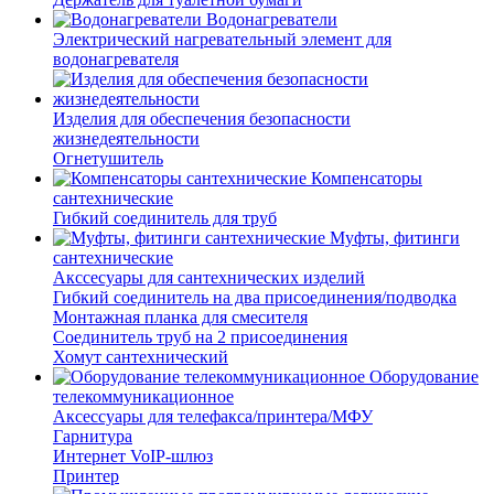
Водонагреватели
Электрический нагревательный элемент для
водонагревателя
Изделия для обеспечения безопасности
жизнедеятельности
Огнетушитель
Компенсаторы
сантехнические
Гибкий соединитель для труб
Муфты, фитинги
сантехнические
Акссесуары для сантехнических изделий
Гибкий соединитель на два присоединения/подводка
Монтажная планка для смесителя
Соединитель труб на 2 присоединения
Хомут сантехнический
Оборудование
телекоммуникационное
Аксессуары для телефакса/принтера/МФУ
Гарнитура
Интернет VoIP-шлюз
Принтер