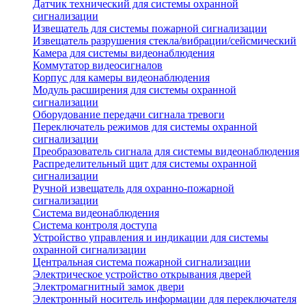
Датчик технический для системы охранной
сигнализации
Извещатель для системы пожарной сигнализации
Извещатель разрушения стекла/вибрации/сейсмический
Камера для системы видеонаблюдения
Коммутатор видеосигналов
Корпус для камеры видеонаблюдения
Модуль расширения для системы охранной
сигнализации
Оборудование передачи сигнала тревоги
Переключатель режимов для системы охранной
сигнализации
Преобразователь сигнала для системы видеонаблюдения
Распределительный щит для системы охранной
сигнализации
Ручной извещатель для охранно-пожарной
сигнализации
Система видеонаблюдения
Система контроля доступа
Устройство управления и индикации для системы
охранной сигнализации
Центральная система пожарной сигнализации
Электрическое устройство открывания дверей
Электромагнитный замок двери
Электронный носитель информации для переключателя