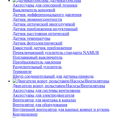
Датчики/сенсоры
Аксессуары для сенсорной техники
Выключатель концевой
Датчик дифференциального давления
Датчик люминесцентности
Датчик оптический многолучевой
Датчик приближения индуктивный
Датчик расстояния оптический
Датчик температуры
Датчик фотоэлектрический
Емкостной датчик приближения
Переключающий усилитель стандарта NAMUR
Поплавковый выключатель
Преобразователь давления
Разделительный усилитель
Термореле
Шнур соединительный для датчика-привода
Двигатели ворот, рольставен/Насосы/Вентиляторы
Аксессуары для системы вентиляции
Аксессуары для электродвигателя
Вентилятор для монтажа в каналах
Вентилятор для оборудования
Внутренний вентилятор для ванных комнат и кухонь
Кондиционер