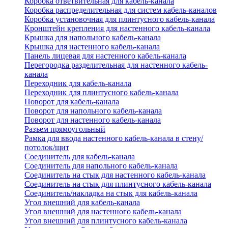
Коробка ответвительная для кабель-канала
Коробка распределительная для систем кабель-каналов
Коробка установочная для плинтусного кабель-канала
Кронштейн крепления для настенного кабель-канала
Крышка для напольного кабель-канала
Крышка для настенного кабель-канала
Панель лицевая для настенного кабель-канала
Перегородка разделительная для настенного кабель-
канала
Переходник для кабель-канала
Переходник для плинтусного кабель-канала
Поворот для кабель-канала
Поворот для напольного кабель-канала
Поворот для настенного кабель-канала
Разъем прямоугольный
Рамка для ввода настенного кабель-канала в стену/
потолок/щит
Соединитель для кабель-канала
Соединитель для напольного кабель-канала
Соединитель на стык для настенного кабель-канала
Соединитель на стык для плинтусного кабель-канала
Соединитель/накладка на стык для кабель-канала
Угол внешний для кабель-канала
Угол внешний для настенного кабель-канала
Угол внешний для плинтусного кабель-канала