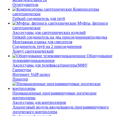
Огнетушитель
Компенсаторы
сантехнические
Гибкий соединитель для труб
Муфты, фитинги
сантехнические
Акссесуары для сантехнических изделий
Гибкий соединитель на два присоединения/подводка
Монтажная планка для смесителя
Соединитель труб на 2 присоединения
Хомут сантехнический
Оборудование
телекоммуникационное
Аксессуары для телефакса/принтера/МФУ
Гарнитура
Интернет VoIP-шлюз
Принтер
Промышленные программируемые логические
контроллеры
Аксессуары для контроллеров
Аналоговый модуль ввода/вывода программируемого
логического контроллера