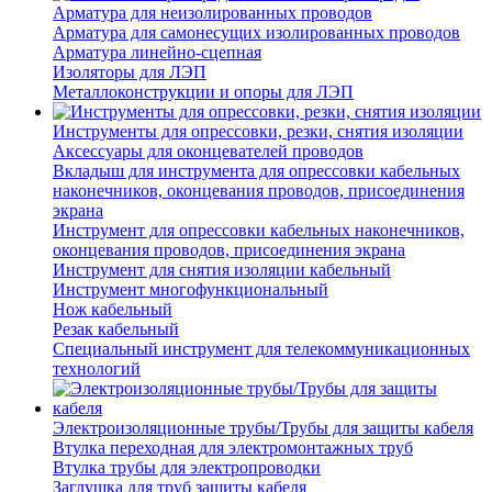
Арматура для неизолированных проводов
Арматура для самонесущих изолированных проводов
Арматура линейно-сцепная
Изоляторы для ЛЭП
Металлоконструкции и опоры для ЛЭП
Инструменты для опрессовки, резки, снятия изоляции
Аксессуары для оконцевателей проводов
Вкладыш для инструмента для опрессовки кабельных
наконечников, оконцевания проводов, присоединения
экрана
Инструмент для опрессовки кабельных наконечников,
оконцевания проводов, присоединения экрана
Инструмент для снятия изоляции кабельный
Инструмент многофункциональный
Нож кабельный
Резак кабельный
Специальный инструмент для телекоммуникационных
технологий
Электроизоляционные трубы/Трубы для защиты кабеля
Втулка переходная для электромонтажных труб
Втулка трубы для электропроводки
Заглушка для труб защиты кабеля