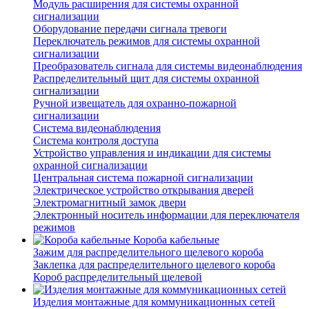
Модуль расширения для системы охранной
сигнализации
Оборудование передачи сигнала тревоги
Переключатель режимов для системы охранной
сигнализации
Преобразователь сигнала для системы видеонаблюдения
Распределительный щит для системы охранной
сигнализации
Ручной извещатель для охранно-пожарной
сигнализации
Система видеонаблюдения
Система контроля доступа
Устройство управления и индикации для системы
охранной сигнализации
Центральная система пожарной сигнализации
Электрическое устройство открывания дверей
Электромагнитный замок двери
Электронный носитель информации для переключателя
режимов
Короба кабельные
Зажим для распределительного щелевого короба
Заклепка для распределительного щелевого короба
Короб распределительный щелевой
Изделия монтажные для коммуникационных сетей