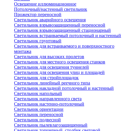
Освещение иллюминационное
Потолочный/настенный светильник
Прожектор переносной
Светильник аварийного освещения
Светильник взрывозащищенный переносной
Светильник взрывозащищенный стационарный
Светильник встраиваемый потолочный и настенный
Светильник грунтовый
Светильник для встраиваемого и поверхностного
монтажа
Светильник для высоких пролетов
Светильник для местного освещения станков
Светильник для освещения туннелей
Светильник для освещения улиц и площадей
Светильник для стройплощадок
Светильник линейный реечного типа
Светильник накладной потолочный и настенный
Светильник напольный
Светильник направленного света
Светильник настенно-потолочный
Светильник ориентации
Светильник переносной
Светильник подвесной
Светильник пылевлагозащищенный
Светильник торшерный, столбик световой