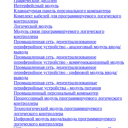
Графический дисплей
Интерфейсный модуль
Клавиатурная панель персонального компьютера
Комплект кабелей для программируемого логического
контроллера
Логический модуль
Модуль связи программируемого логического
контроллера
Промышленная сеть, децентрализованное
периферийное устройство - аналоговый модуль ввода/
вывода
Промышленная сеть, децентрализованное
периферийное устройство - коммуникационный модуль
Промышленная сеть, децентрализованное
периферийное устройство - цифровой модуль ввода/
вывода
Промышленная сеть, децентрализованные
периферийные устройства - модуль питания
Промышленный персональный компьютер
Процессорный модуль программируемого логического
контроллера
Технологический модуль программируемого
логического контроллера
Цифровой модуль ввода/вывода программируемого
логического контроллера