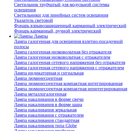
Светильник трубчатый для модульной системы
освещения
Светильники для линейных систем освещения
Указатель световой
Фонарь взрывозащищенный карманный электрический
Фонарь карманный, ручной электрический
Лампы
Лампа галогенная для освещения взлетно-посадочной
полосы
Лампа галогенная низковольтная без отражателя
Лампа галогенная низковольтная с отражателем
Лампа галогенная сетевого напряжения без отражателя
Лампа галогенная сетевого напряжения с отражателем
Лампа индикаторная и сигнальная
Лампа люминесцентная
Лампа люминесцентная компактная интегрированная
Лампа люминесцентная компактная неинтегрированная
Лампа металлогалогенная
Лампа накаливания в форме свечи
Лампа накаливания в форме шара
Лампа накаливания зеркальная
Лампа накаливания с отражателем
Лампа накаливания стандартная
Лампа накаливания типа Globe
Лампа накаливания трубчатая