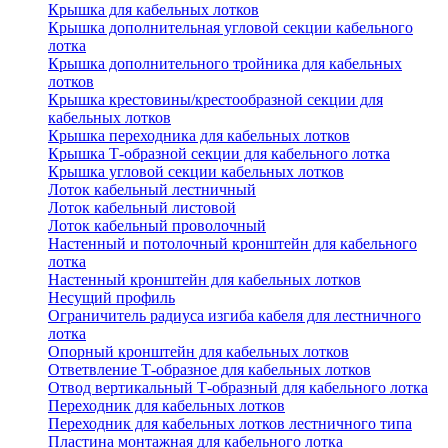
Крышка для кабельных лотков
Крышка дополнительная угловой секции кабельного
лотка
Крышка дополнительного тройника для кабельных
лотков
Крышка крестовины/крестообразной секции для
кабельных лотков
Крышка переходника для кабельных лотков
Крышка Т-образной секции для кабельного лотка
Крышка угловой секции кабельных лотков
Лоток кабельный лестничный
Лоток кабельный листовой
Лоток кабельный проволочный
Настенный и потолочный кронштейн для кабельного
лотка
Настенный кронштейн для кабельных лотков
Несущий профиль
Ограничитель радиуса изгиба кабеля для лестничного
лотка
Опорный кронштейн для кабельных лотков
Ответвление Т-образное для кабельных лотков
Отвод вертикальный Т-образный для кабельного лотка
Переходник для кабельных лотков
Переходник для кабельных лотков лестничного типа
Пластина монтажная для кабельного лотка