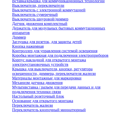
Вставка/крышка для коммуникационных технологий
Выключатели, переключатели
Выключатель с электронной коммутацией
Выключатель сумеречный
Выключатель шнуровой/диммер
Датчик движения комплектный
Держатель для модульных бытовых коммутационных
аппаратов
Диммер
Заглушка для розеток, для защиты детей
Кнопка нажимная
Контроллер для управления системой освещения
Коробка монтажная для подключения электроприборов
Корпус накладной для открытого монтажа
электроустановочных устройств
Крышка для выключателя, кнопки, регулятора
освещенности, диммера, переключателя жалюзи
Материалы монтажные для маркировки
Механизм датчика движения
Мультивставка / разъем для передачи данных и для
подключения техники связи
Настольный розеточный блок
Основание для открытого монтажа
Переключатель жалюзи
Переключатель кнопочный миниатюрный