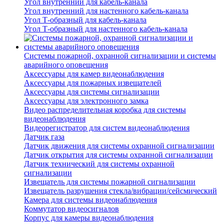
Угол внутренний для кабель-канала
Угол внутренний для настенного кабель-канала
Угол Т-образный для кабель-канала
Угол Т-образный для настенного кабель-канала
Системы пожарной, охранной сигнализации и системы
аварийного оповещения
Аксессуары для камер видеонаблюдения
Аксессуары для пожарных извещателей
Аксессуары для системы сигнализации
Аксессуары для электронного замка
Видео распределительная коробка для системы
видеонаблюдения
Видеорегистратор для систем видеонаблюдения
Датчик газа
Датчик движения для системы охранной сигнализации
Датчик открытия для системы охранной сигнализации
Датчик технический для системы охранной
сигнализации
Извещатель для системы пожарной сигнализации
Извещатель разрушения стекла/вибрации/сейсмический
Камера для системы видеонаблюдения
Коммутатор видеосигналов
Корпус для камеры видеонаблюдения