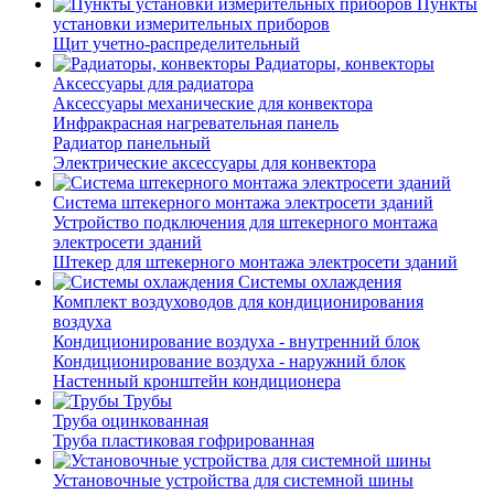
Пункты
установки измерительных приборов
Щит учетно-распределительный
Радиаторы, конвекторы
Аксессуары для радиатора
Аксессуары механические для конвектора
Инфракрасная нагревательная панель
Радиатор панельный
Электрические аксессуары для конвектора
Система штекерного монтажа электросети зданий
Устройство подключения для штекерного монтажа
электросети зданий
Штекер для штекерного монтажа электросети зданий
Системы охлаждения
Комплект воздуховодов для кондиционирования
воздуха
Кондиционирование воздуха - внутренний блок
Кондиционирование воздуха - наружний блок
Настенный кронштейн кондиционера
Трубы
Труба оцинкованная
Труба пластиковая гофрированная
Установочные устройства для системной шины