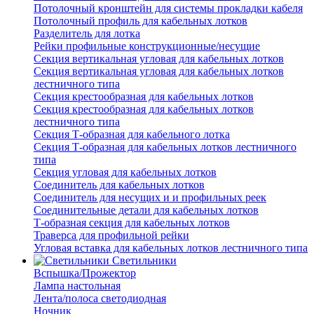
Потолочный кронштейн для системы прокладки кабеля
Потолочный профиль для кабельных лотков
Разделитель для лотка
Рейки профильные конструкционные/несущие
Секция вертикальная угловая для кабельных лотков
Секция вертикальная угловая для кабельных лотков
лестничного типа
Секция крестообразная для кабельных лотков
Секция крестообразная для кабельных лотков
лестничного типа
Секция Т-образная для кабельного лотка
Секция Т-образная для кабельных лотков лестничного
типа
Секция угловая для кабельных лотков
Соединитель для кабельных лотков
Соединитель для несущих и и профильных реек
Соединительные детали для кабельных лотков
Т-образная секция для кабельных лотков
Траверса для профильной рейки
Угловая вставка для кабельных лотков лестничного типа
Светильники
Вспышка/Прожектор
Лампа настольная
Лента/полоса светодиодная
Ночник