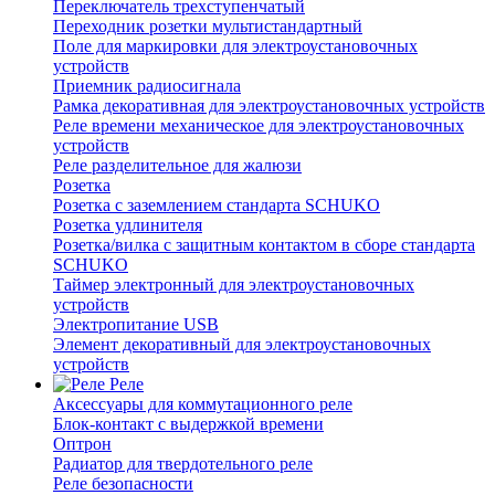
Переключатель трехступенчатый
Переходник розетки мультистандартный
Поле для маркировки для электроустановочных
устройств
Приемник радиосигнала
Рамка декоративная для электроустановочных устройств
Реле времени механическое для электроустановочных
устройств
Реле разделительное для жалюзи
Розетка
Розетка с заземлением стандарта SCHUKO
Розетка удлинителя
Розетка/вилка с защитным контактом в сборе стандарта
SCHUKO
Таймер электронный для электроустановочных
устройств
Электропитание USB
Элемент декоративный для электроустановочных
устройств
Реле
Аксессуары для коммутационного реле
Блок-контакт с выдержкой времени
Оптрон
Радиатор для твердотельного реле
Реле безопасности