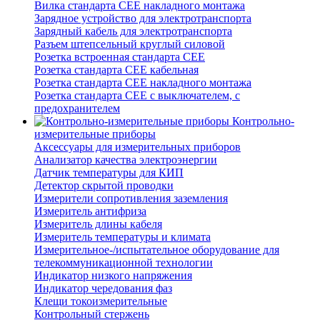
Вилка стандарта CEE накладного монтажа
Зарядное устройство для электротранспорта
Зарядный кабель для электротранспорта
Разъем штепсельный круглый силовой
Розетка встроенная стандарта CEE
Розетка стандарта СЕЕ кабельная
Розетка стандарта СЕЕ накладного монтажа
Розетка стандарта СЕЕ с выключателем, с
предохранителем
Контрольно-
измерительные приборы
Аксессуары для измерительных приборов
Анализатор качества электроэнергии
Датчик температуры для КИП
Детектор скрытой проводки
Измерители сопротивления заземления
Измеритель антифриза
Измеритель длины кабеля
Измеритель температуры и климата
Измерительное-/испытательное оборудование для
телекоммуникационной технологии
Индикатор низкого напряжения
Индикатор чередования фаз
Клещи токоизмерительные
Контрольный стержень