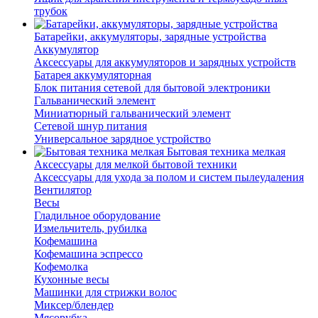
трубок
Батарейки, аккумуляторы, зарядные устройства
Аккумулятор
Аксессуары для аккумуляторов и зарядных устройств
Батарея аккумуляторная
Блок питания сетевой для бытовой электроники
Гальванический элемент
Миниатюрный гальванический элемент
Сетевой шнур питания
Универсальное зарядное устройство
Бытовая техника мелкая
Аксессуары для мелкой бытовой техники
Аксессуары для ухода за полом и систем пылеудаления
Вентилятор
Весы
Гладильное оборудование
Измельчитель, рубилка
Кофемашина
Кофемашина эспрессо
Кофемолка
Кухонные весы
Машинки для стрижки волос
Миксер/блендер
Мясорубка