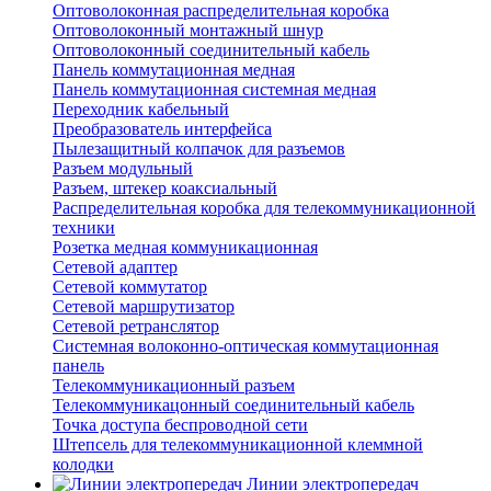
Оптоволоконная распределительная коробка
Оптоволоконный монтажный шнур
Оптоволоконный соединительный кабель
Панель коммутационная медная
Панель коммутационная системная медная
Переходник кабельный
Преобразователь интерфейса
Пылезащитный колпачок для разъемов
Разъем модульный
Разъем, штекер коаксиальный
Распределительная коробка для телекоммуникационной
техники
Розетка медная коммуникационная
Сетевой адаптер
Сетевой коммутатор
Сетевой маршрутизатор
Сетевой ретранслятор
Системная волоконно-оптическая коммутационная
панель
Телекоммуникационный разъем
Телекоммуникацонный соединительный кабель
Точка доступа беспроводной сети
Штепсель для телекоммуникационной клеммной
колодки
Линии электропередач