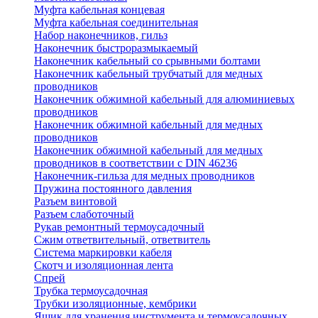
Муфта кабельная концевая
Муфта кабельная соединительная
Набор наконечников, гильз
Наконечник быстроразмыкаемый
Наконечник кабельный со срывными болтами
Наконечник кабельный трубчатый для медных
проводников
Наконечник обжимной кабельный для алюминиевых
проводников
Наконечник обжимной кабельный для медных
проводников
Наконечник обжимной кабельный для медных
проводников в соответствии с DIN 46236
Наконечник-гильза для медных проводников
Пружина постоянного давления
Разъем винтовой
Разъем слаботочный
Рукав ремонтный термоусадочный
Сжим ответвительный, ответвитель
Система маркировки кабеля
Скотч и изоляционная лента
Спрей
Трубка термоусадочная
Трубки изоляционные, кембрики
Ящик для хранения инструмента и термоусадочных