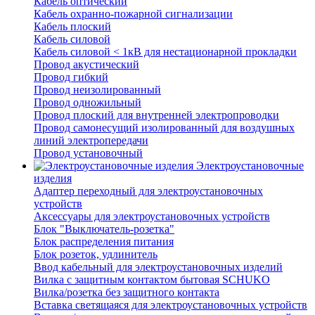
Кабель оптический
Кабель охранно-пожарной сигнализации
Кабель плоский
Кабель силовой
Кабель силовой < 1кВ для нестационарной прокладки
Провод акустический
Провод гибкий
Провод неизолированный
Провод одножильный
Провод плоский для внутренней электропроводки
Провод самонесущий изолированный для воздушных
линий электропередачи
Провод установочный
Электроустановочные
изделия
Адаптер переходный для электроустановочных
устройств
Аксессуары для электроустановочных устройств
Блок "Выключатель-розетка"
Блок распределения питания
Блок розеток, удлинитель
Ввод кабельный для электроустановочных изделий
Вилка с защитным контактом бытовая SCHUKO
Вилка/розетка без защитного контакта
Вставка светящаяся для электроустановочных устройств