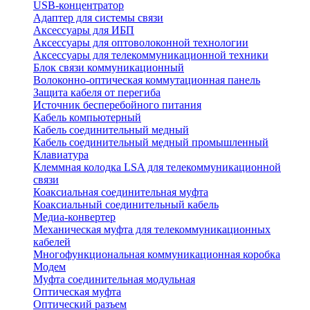
USB-концентратор
Адаптер для системы связи
Аксессуары для ИБП
Аксессуары для оптоволоконной технологии
Аксессуары для телекоммуникационной техники
Блок связи коммуникационный
Волоконно-оптическая коммутационная панель
Защита кабеля от перегиба
Источник бесперебойного питания
Кабель компьютерный
Кабель соединительный медный
Кабель соединительный медный промышленный
Клавиатура
Клеммная колодка LSA для телекоммуникационной
связи
Коаксиальная соединительная муфта
Коаксиальный соединительный кабель
Медиа-конвертер
Механическая муфта для телекоммуникационных
кабелей
Многофункциональная коммуникационная коробка
Модем
Муфта соединительная модульная
Оптическая муфта
Оптический разъем