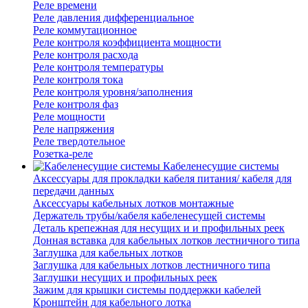
Реле времени
Реле давления дифференциальное
Реле коммутационное
Реле контроля коэффициента мощности
Реле контроля расхода
Реле контроля температуры
Реле контроля тока
Реле контроля уровня/заполнения
Реле контроля фаз
Реле мощности
Реле напряжения
Реле твердотельное
Розетка-реле
Кабеленесущие системы
Аксессуары для прокладки кабеля питания/ кабеля для
передачи данных
Аксессуары кабельных лотков монтажные
Держатель трубы/кабеля кабеленесущей системы
Деталь крепежная для несущих и и профильных реек
Донная вставка для кабельных лотков лестничного типа
Заглушка для кабельных лотков
Заглушка для кабельных лотков лестничного типа
Заглушки несущих и профильных реек
Зажим для крышки системы поддержки кабелей
Кронштейн для кабельного лотка