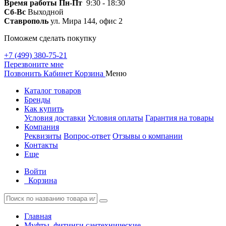
Время работы
Пн-Пт
9:30 - 18:30
Сб-Вс
Выходной
Ставрополь
ул. Мира 144, офис 2
Поможем сделать покупку
+7 (499) 380-75-21
Перезвоните мне
Позвонить
Кабинет
Корзина
Меню
Каталог товаров
Бренды
Как купить
Условия доставки
Условия оплаты
Гарантия на товары
Компания
Реквизиты
Вопрос-ответ
Отзывы о компании
Контакты
Еще
Войти
Корзина
Главная
Муфты, фитинги сантехнические