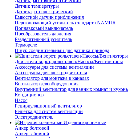
Датчик расстояния оптический
Датчик температуры
Датчик фотоэлектрический
Емкостной датчик приближения
Переключающий усилитель стандарта NAMUR
Поплавковый выключатель
Преобразователь давления
Разделительный усилитель
Термореле
Шнур соединительный для датчика-привода
Двигатели ворот, рольставен/Насосы/Вентиляторы
Аксессуары для системы вентиляции
Аксессуары для электродвигателя
Вентилятор для монтажа в каналах
Вентилятор для оборудования
Внутренний вентилятор для ванных комнат и кухонь
Кондиционер
Насос
Рециркуляционный вентилятор
Решетка для систем вентиляции
Электродвигатель
Изделия крепежные
Анкер болтовой
Анкер забивной