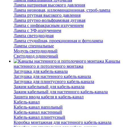
Лампа натриевая высокого давления
Лампа неоновая, иллюминационная, строб-лампа
Лампа ртутная высокого давления
Лампа ртутно-вольфрамовая дуговая
Лампа с инфракрасным излучением
Лампа с УФ-излучением
Лампа светодиодная
Лампа студийная, проекционная и фотолампа
Лампы специальные
Модуль светодиодный
Светодиод одиночный
Каналы
настенного и потолочного монтажа
Заглушка для кабель-канала
Заглушка для настенного кабель-канала
Заглушка для плинтусного кабель-канала
Зажим кабельный для кабель-канала
Зажим кабельный для настенного кабель-канала
Защита ввода кабеля в кабель-канал
Кабель-канал
Кабель-канал напольный
Кабель-канал настенный
Кабель-канал плинтусный
Коробка монтажная для настенного кабель-канала