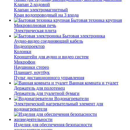
Клапан 2-ходовой
Клапан электромагнитный
Кран водопроводный на 3 входа
Бытовая техника крупная
Микроволновая печь
Электрическая плита
Бытовая электроника
Аудио-видео соединяющий кабель
Видеопроектор
Колонки
Кронштейн для аудио и видео систем
Микрофон
Наушники стерео
Планшет, ноутбук
Пульт дистанционного управления
Ванная комната и туалет
Держатель для полотенец
Держатель для туалетной бумаги
Водонагреватели
Электрический нагревательный элемент для
водонагревателя
Изделия для обеспечения безопасности
жизнедеятельности