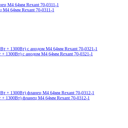
 М4 64мм Rexant 70-0311-1
+ 1300Вт) с анодом М4 64мм Rexant 70-0321-1
 + 1300Вт) фланец М4 64мм Rexant 70-0312-1