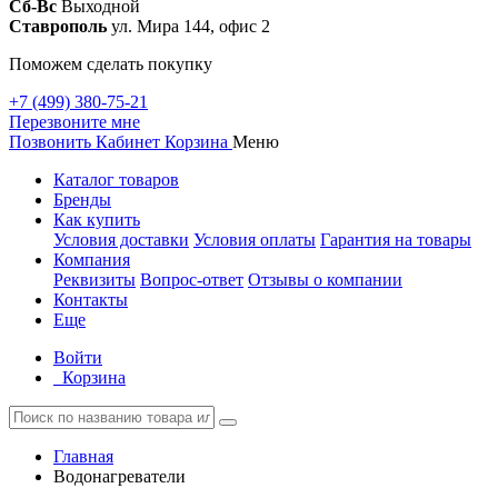
Сб-Вс
Выходной
Ставрополь
ул. Мира 144, офис 2
Поможем сделать покупку
+7 (499) 380-75-21
Перезвоните мне
Позвонить
Кабинет
Корзина
Меню
Каталог товаров
Бренды
Как купить
Условия доставки
Условия оплаты
Гарантия на товары
Компания
Реквизиты
Вопрос-ответ
Отзывы о компании
Контакты
Еще
Войти
Корзина
Главная
Водонагреватели