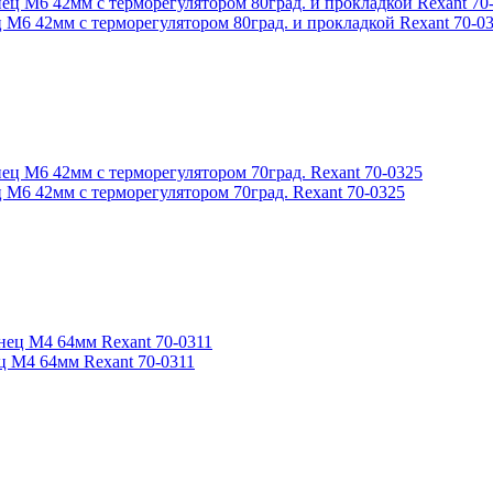
М6 42мм с терморегулятором 80град. и прокладкой Rexant 70-03
М6 42мм с терморегулятором 70град. Rexant 70-0325
 М4 64мм Rexant 70-0311