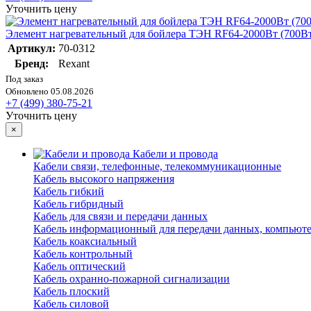
Уточнить цену
Элемент нагревательный для бойлера ТЭН RF64-2000Вт (700Вт
Артикул:
70-0312
Бренд:
Rexant
Под заказ
Обновлено 05.08.2026
+7 (499) 380-75-21
Уточнить цену
×
Кабели и провода
Кабели связи, телефонные, телекоммуникационные
Кабель высокого напряжения
Кабель гибкий
Кабель гибридный
Кабель для связи и передачи данных
Кабель информационный для передачи данных, компьют
Кабель коаксиальный
Кабель контрольный
Кабель оптический
Кабель охранно-пожарной сигнализации
Кабель плоский
Кабель силовой