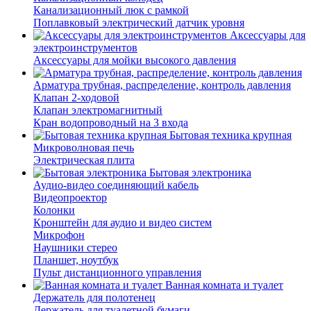
Канализационный люк с рамкой
Поплавковый электрический датчик уровня
Аксессуары для
электроинструментов
Аксессуары для мойки высокого давления
Арматура трубная, распределение, контроль давления
Клапан 2-ходовой
Клапан электромагнитный
Кран водопроводный на 3 входа
Бытовая техника крупная
Микроволновая печь
Электрическая плита
Бытовая электроника
Аудио-видео соединяющий кабель
Видеопроектор
Колонки
Кронштейн для аудио и видео систем
Микрофон
Наушники стерео
Планшет, ноутбук
Пульт дистанционного управления
Ванная комната и туалет
Держатель для полотенец
Держатель для туалетной бумаги