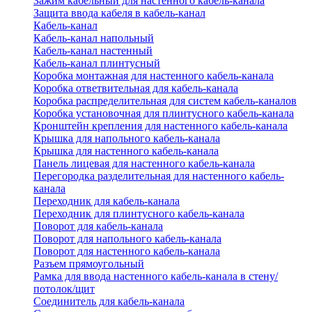
Зажим кабельный для настенного кабель-канала
Защита ввода кабеля в кабель-канал
Кабель-канал
Кабель-канал напольный
Кабель-канал настенный
Кабель-канал плинтусный
Коробка монтажная для настенного кабель-канала
Коробка ответвительная для кабель-канала
Коробка распределительная для систем кабель-каналов
Коробка установочная для плинтусного кабель-канала
Кронштейн крепления для настенного кабель-канала
Крышка для напольного кабель-канала
Крышка для настенного кабель-канала
Панель лицевая для настенного кабель-канала
Перегородка разделительная для настенного кабель-
канала
Переходник для кабель-канала
Переходник для плинтусного кабель-канала
Поворот для кабель-канала
Поворот для напольного кабель-канала
Поворот для настенного кабель-канала
Разъем прямоугольный
Рамка для ввода настенного кабель-канала в стену/
потолок/щит
Соединитель для кабель-канала