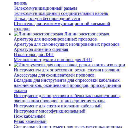
панель
Телекоммуникационный разъем
Телекоммуникацонный соединительный кабель
Точка доступа беспроводной сети
Штепсель для телекоммуникационной клеммной
колодки
Линии электропередач
Арматура для неизолированных проводов
Арматура для самонесущих изолированных проводов
Арматура линейно-сцепная
Изоляторы для ЛЭП
Металлоконструкции и опоры для ЛЭП
Инструменты для опрессовки, резки, снятия изоляции
Аксессуары для оконцевателей проводов
Вкладыш для инструмента для опрессовки кабельных
наконечников, оконцевания проводов, присоединения
экрана
Инструмент для опрессовки кабельных наконечников,
оконцевания проводов, присоединения экрана
Инструмент для снятия изоляции кабельный
Инструмент многофункциональный
Нож кабельный
Резак кабельный
Специальный инструмент для телекоммуникационных