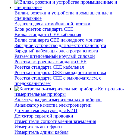
Вилки, розетки и устройства промышленные и
специальные
Адаптер для автомобильной розетки
Блок розеток стандарта CEE
Вилка стандарта CEE кабельная
Вилка стандарта CEE накладного монтажа
Зарядное устройство для электротранспорта
Зарядный кабель для электротранспорта
Разъем штепсельный круглый силовой
Розетка встроенная стандарта CEE
Розетка стандарта СЕЕ кабельная
Розетка стандарта СЕЕ накладного монтажа
Розетка стандарта СЕЕ с выключателем, с
предохранителем
Контрольно-
измерительные приборы
Аксессуары для измерительных приборов
Анализатор качества электроэнергии
Датчик температуры для КИП
Детектор скрытой проводки
Измерители сопротивления заземления
Измеритель антифриза
Измеритель длины кабеля