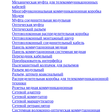
Механическая муфта для телекоммуникационных
кабелей
Многофункциональная коммуникационная коробка
Модем
Муфта соединительная модульная
Оптическая муфта
Оптический разъем
Оптоволоконная распределительная коробка
Оптоволоконный монтажный шнур
Оптоволоконный соединительный кабель
Панель коммутационная медная
Панель коммутационная системная медная
Переходник кабельный
Преобразователь интерфейса
Пылезащитный колпачок для разъемов
Разъем модульный
Разъем, штекер коаксиальный
Распределительная коробка для телекоммуникационной
техники
Розетка медная коммуникационная
Сетевой адаптер
Сетевой коммутатор
Сетевой маршрутизатор
Сетевой ретранслятор
Системная волоконно-оптическая коммутационная