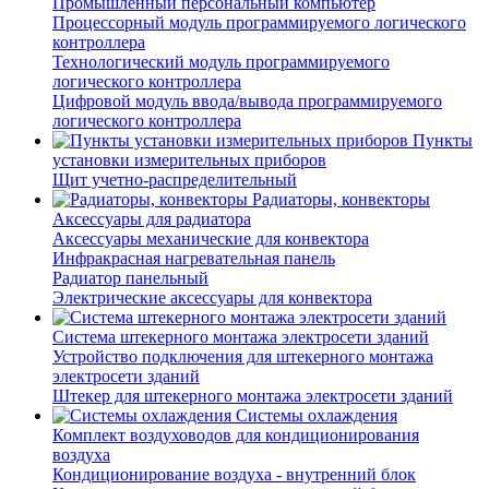
Промышленный персональный компьютер
Процессорный модуль программируемого логического
контроллера
Технологический модуль программируемого
логического контроллера
Цифровой модуль ввода/вывода программируемого
логического контроллера
Пункты
установки измерительных приборов
Щит учетно-распределительный
Радиаторы, конвекторы
Аксессуары для радиатора
Аксессуары механические для конвектора
Инфракрасная нагревательная панель
Радиатор панельный
Электрические аксессуары для конвектора
Система штекерного монтажа электросети зданий
Устройство подключения для штекерного монтажа
электросети зданий
Штекер для штекерного монтажа электросети зданий
Системы охлаждения
Комплект воздуховодов для кондиционирования
воздуха
Кондиционирование воздуха - внутренний блок