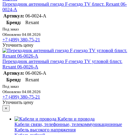
Переходник антенный гнездо F-гнездо TV блист. Rexant 06-
0024-A
Артикул:
06-0024-A
Бренд:
Rexant
Под заказ
Обновлено 04.08.2026
+7 (499) 380-75-21
Уточнить цену
Переходник антенный гнездо F-гнездо TV угловой блист.
Rexant 06-0026-A
Артикул:
06-0026-A
Бренд:
Rexant
Под заказ
Обновлено 04.08.2026
+7 (499) 380-75-21
Уточнить цену
×
Кабели и провода
Кабели связи, телефонные, телекоммуникационные
Кабель высокого напряжения