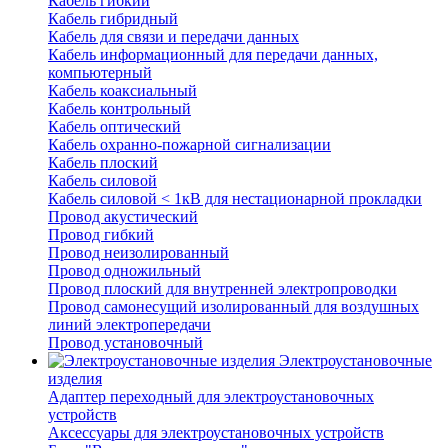
Кабель гибкий
Кабель гибридный
Кабель для связи и передачи данных
Кабель информационный для передачи данных,
компьютерный
Кабель коаксиальный
Кабель контрольный
Кабель оптический
Кабель охранно-пожарной сигнализации
Кабель плоский
Кабель силовой
Кабель силовой < 1кВ для нестационарной прокладки
Провод акустический
Провод гибкий
Провод неизолированный
Провод одножильный
Провод плоский для внутренней электропроводки
Провод самонесущий изолированный для воздушных
линий электропередачи
Провод установочный
Электроустановочные
изделия
Адаптер переходный для электроустановочных
устройств
Аксессуары для электроустановочных устройств