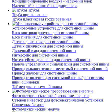
Кондиционирование воздуха - наружний блок
Настенный кронштейн кондиционера
Трубы
Труба оцинкованная
Труба пластиковая гофрированная
Установочные устройства для системной шины
Блок контроля допуска для системной шины
Блок питания для системной шины
Датчик движения для системной шины
Датчик физический для системной шины
Двоичный вход для системной шины
Интерфейс для системной шины
Интерфейс/медиа-шлюз для системной шины
Панель управления и синализации для системной шины
Привод выключателя совместимый с системной шиной
Привод жалюзи для системной шины
Привод отопления для системной шины/для системы
шин, ошиновки
Таймер для системной шины
Фотоэлектрическое преобразование энергии
Сетевой инвертор для фотоэлектрической установки
Солнечная батарея
Фотоэлектрический модуль