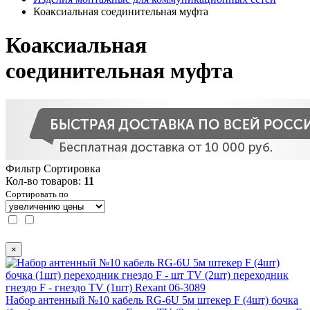
Коаксиальная соединительная муфта
Коаксиальная
соединительная муфта
Фильтр
Сортировка
Кол-во товаров:
11
Сортировать по
×
Набор антенный №10 кабель RG-6U 5м штекер F (4шт) бочка