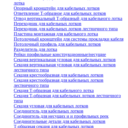
лотка
Опорный кронштейн для кабельных лотков
Ответвление Т-образное для кабельных лотков
Отвод вертикальный Т-образный для кабельного лотка
Переходник для кабельных лотков
Переходник для кабельных лотков лестничного типа
Пластина монтажная для кабельного лотка
Потолочный кронштейн для системы прокладки кабеля
Потолочный профиль для кабельных лотков
Разделитель для лотка
Рейки профильные конструкционные/несущие
Секция вертикальная угловая для кабельных лотков
Секция вертикальная угловая для кабельных лотков
лестничного типа
Секция крестообразная для кабельных лотков
Секция крестообразная для кабельных лотков
лестничного типа
Секция Т-образная для кабельного лотка
Секция Т-образная для кабельных лотков лестничного
типа
Секция угловая для кабельных лотков
Соединитель для кабельных лотков
Соединитель для несущих и и профильных реек
Соединительные детали для кабельных лотков
Т-образная секция для кабельных лотков