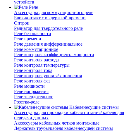
устройств
Реле
Аксессуары для коммутационного реле
Блок-контакт с выдержкой времени
Оптрон
Радиатор для твердотельного реле
Реле безопасности
Реле времени
Реле давления дифференциальное
Реле коммутационное
Реле контроля коэффициента мощности
Реле контроля расхода
Реле контроля температуры
Реле контроля тока
Реле контроля уровня/заполнения
Реле контроля фаз
Реле мощности
Реле напряжения
Реле твердотельное
Розетка-реле
Кабеленесущие системы
Аксессуары для прокладки кабеля питания/ кабеля для
передачи данных
Аксессуары кабельных лотков монтажные
Держатель трубы/кабеля кабеленесущей системы