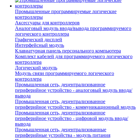
Промышленные программируемые логические
контроллеры
Аксессуары для контроллеров
Аналоговый модуль ввода/вывода программируемого
логического контроллера
Графический дисплей
Интерфейсный модуль
Клавиатурная панель персонального компьютера
Комплект кабелей для программируемого логического
контроллера
Логический модуль
Модуль связи программируемого логического
контроллера
Промышленная сеть, децентрализованное
периферийное устройство - аналоговый модуль ввода/
вывода
Промышленная сеть, децентрализованное
периферийное устройство - коммуникационный модуль
Промышленная сеть, децентрализованное
периферийное устройство - цифровой модуль ввода/
вывода
Промышленная сеть, децентрализованные
периферийные устройства - модуль питания