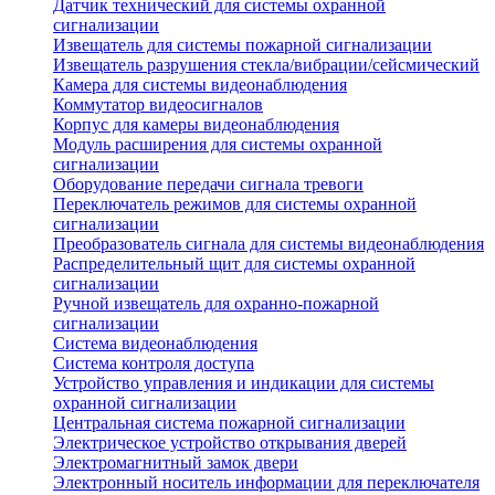
Датчик технический для системы охранной
сигнализации
Извещатель для системы пожарной сигнализации
Извещатель разрушения стекла/вибрации/сейсмический
Камера для системы видеонаблюдения
Коммутатор видеосигналов
Корпус для камеры видеонаблюдения
Модуль расширения для системы охранной
сигнализации
Оборудование передачи сигнала тревоги
Переключатель режимов для системы охранной
сигнализации
Преобразователь сигнала для системы видеонаблюдения
Распределительный щит для системы охранной
сигнализации
Ручной извещатель для охранно-пожарной
сигнализации
Система видеонаблюдения
Система контроля доступа
Устройство управления и индикации для системы
охранной сигнализации
Центральная система пожарной сигнализации
Электрическое устройство открывания дверей
Электромагнитный замок двери
Электронный носитель информации для переключателя