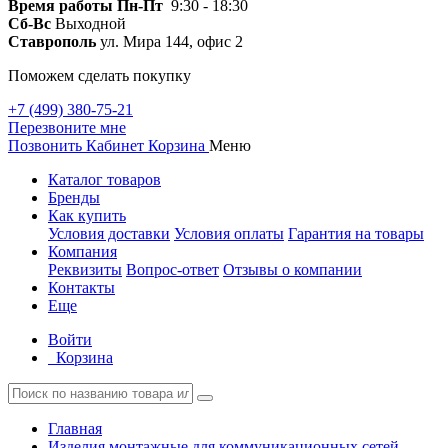
Время работы
Пн-Пт
9:30 - 18:30
Сб-Вс
Выходной
Ставрополь
ул. Мира 144, офис 2
Поможем сделать покупку
+7 (499) 380-75-21
Перезвоните мне
Позвонить
Кабинет
Корзина
Меню
Каталог товаров
Бренды
Как купить
Условия доставки
Условия оплаты
Гарантия на товары
Компания
Реквизиты
Вопрос-ответ
Отзывы о компании
Контакты
Еще
Войти
Корзина
Главная
Изделия монтажные для коммуникационных сетей