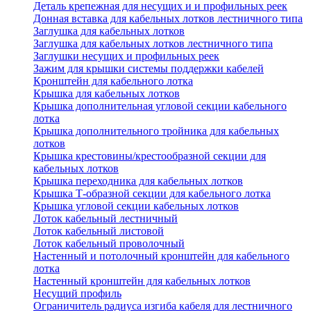
Деталь крепежная для несущих и и профильных реек
Донная вставка для кабельных лотков лестничного типа
Заглушка для кабельных лотков
Заглушка для кабельных лотков лестничного типа
Заглушки несущих и профильных реек
Зажим для крышки системы поддержки кабелей
Кронштейн для кабельного лотка
Крышка для кабельных лотков
Крышка дополнительная угловой секции кабельного
лотка
Крышка дополнительного тройника для кабельных
лотков
Крышка крестовины/крестообразной секции для
кабельных лотков
Крышка переходника для кабельных лотков
Крышка Т-образной секции для кабельного лотка
Крышка угловой секции кабельных лотков
Лоток кабельный лестничный
Лоток кабельный листовой
Лоток кабельный проволочный
Настенный и потолочный кронштейн для кабельного
лотка
Настенный кронштейн для кабельных лотков
Несущий профиль
Ограничитель радиуса изгиба кабеля для лестничного