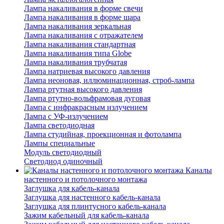
Лампа накаливания в форме свечи
Лампа накаливания в форме шара
Лампа накаливания зеркальная
Лампа накаливания с отражателем
Лампа накаливания стандартная
Лампа накаливания типа Globe
Лампа накаливания трубчатая
Лампа натриевая высокого давления
Лампа неоновая, иллюминационная, строб-лампа
Лампа ртутная высокого давления
Лампа ртутно-вольфрамовая дуговая
Лампа с инфракрасным излучением
Лампа с УФ-излучением
Лампа светодиодная
Лампа студийная, проекционная и фотолампа
Лампы специальные
Модуль светодиодный
Светодиод одиночный
Каналы
настенного и потолочного монтажа
Заглушка для кабель-канала
Заглушка для настенного кабель-канала
Заглушка для плинтусного кабель-канала
Зажим кабельный для кабель-канала