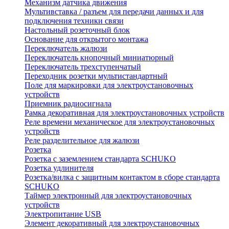
Механизм датчика движения
Мультивставка / разъем для передачи данных и для
подключения техники связи
Настольный розеточный блок
Основание для открытого монтажа
Переключатель жалюзи
Переключатель кнопочный миниатюрный
Переключатель трехступенчатый
Переходник розетки мультистандартный
Поле для маркировки для электроустановочных
устройств
Приемник радиосигнала
Рамка декоративная для электроустановочных устройств
Реле времени механическое для электроустановочных
устройств
Реле разделительное для жалюзи
Розетка
Розетка с заземлением стандарта SCHUKO
Розетка удлинителя
Розетка/вилка с защитным контактом в сборе стандарта
SCHUKO
Таймер электронный для электроустановочных
устройств
Электропитание USB
Элемент декоративный для электроустановочных