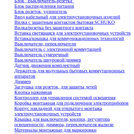
Блок "Выключатель-розетка"
Блок распределения питания
Блок розеток, удлинитель
Ввод кабельный для электроустановочных изделий
Вилка с защитным контактом бытовая SCHUKO
Вилка/розетка без защитного контакта
Вставка светящаяся для электроустановочных устройств
Вставка/крышка для коммуникационных технологий
Выключатели, переключатели
Выключатель с электронной коммутацией
Выключатель сумеречный
Выключатель шнуровой/диммер
Датчик движения комплектный
Держатель для модульных бытовых коммутационных
аппаратов
Диммер
Заглушка для розеток, для защиты детей
Кнопка нажимная
Контроллер для управления системой освещения
Коробка монтажная для подключения электроприборов
Корпус накладной для открытого монтажа
электроустановочных устройств
Крышка для выключателя, кнопки, регулятора
освещенности, диммера, переключателя жалюзи
Материалы монтажные для маркировки