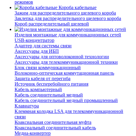
режимов
Короба кабельные
Зажим для распределительного щелевого короба
Заклепка для распределительного щелевого короба
Короб распределительный щелевой
Изделия монтажные для коммуникационных сетей
USB-концентратор
Адаптер для системы связи
Аксессуары для ИБП
Аксессуары для оптоволоконной технологии
Аксессуары для телекоммуникационной техники
Блок связи коммуникационный
Волоконно-оптическая коммутационная панель
Защита кабеля от перегиба
Источник бесперебойного питания
Кабель компьютерный
Кабель соединительный медный
Кабель соединительный медный промышленный
Клавиатура
Клеммная колодка LSA для телекоммуникационной
связи
Коаксиальная соединительная муфта
Коаксиальный соединительный кабель
Медиа-конвертер