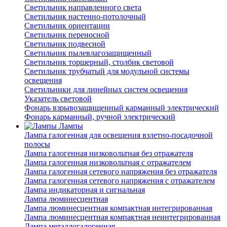
Светильник направленного света
Светильник настенно-потолочный
Светильник ориентации
Светильник переносной
Светильник подвесной
Светильник пылевлагозащищенный
Светильник торшерный, столбик световой
Светильник трубчатый для модульной системы
освещения
Светильники для линейных систем освещения
Указатель световой
Фонарь взрывозащищенный карманный электрический
Фонарь карманный, ручной электрический
Лампы
Лампа галогенная для освещения взлетно-посадочной
полосы
Лампа галогенная низковольтная без отражателя
Лампа галогенная низковольтная с отражателем
Лампа галогенная сетевого напряжения без отражателя
Лампа галогенная сетевого напряжения с отражателем
Лампа индикаторная и сигнальная
Лампа люминесцентная
Лампа люминесцентная компактная интегрированная
Лампа люминесцентная компактная неинтегрированная
Лампа металлогалогенная