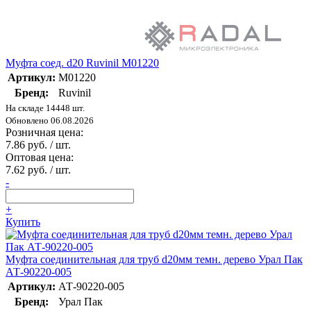
Муфта соед. d20 Ruvinil М01220
Артикул:
М01220
Бренд:
Ruvinil
На складе 14448 шт.
Обновлено 06.08.2026
Розничная цена:
7.86 руб. / шт.
Оптовая цена:
7.62 руб. / шт.
-
+
Купить
Муфта соединительная для труб d20мм темн. дерево Урал Пак
АТ-90220-005
Артикул:
АТ-90220-005
Бренд:
Урал Пак