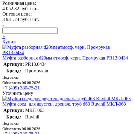
Розничная цена:
4 052.82 руб. / шт.
Оптовая цена:
3 931.24 руб. / шт.
-
+
Купить
Муфта разборная d20мм атмосф. черн. Промрукав PR13.0434
Артикул:
PR13.0434
Бренд:
Промрукав
Под заказ
Обновлено 06.08.2026
+7 (499) 380-75-21
Уточнить цену
Муфта соед. для двустен. дренаж. труб d63 Ruvinil МКЛ-063
Артикул:
МКЛ-063
Бренд:
Ruvinil
Под заказ
Обновлено 06.08.2026
+7 (499) 380-75-21