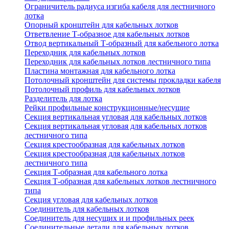
Ограничитель радиуса изгиба кабеля для лестничного
лотка
Опорный кронштейн для кабельных лотков
Ответвление Т-образное для кабельных лотков
Отвод вертикальный Т-образный для кабельного лотка
Переходник для кабельных лотков
Переходник для кабельных лотков лестничного типа
Пластина монтажная для кабельного лотка
Потолочный кронштейн для системы прокладки кабеля
Потолочный профиль для кабельных лотков
Разделитель для лотка
Рейки профильные конструкционные/несущие
Секция вертикальная угловая для кабельных лотков
Секция вертикальная угловая для кабельных лотков
лестничного типа
Секция крестообразная для кабельных лотков
Секция крестообразная для кабельных лотков
лестничного типа
Секция Т-образная для кабельного лотка
Секция Т-образная для кабельных лотков лестничного
типа
Секция угловая для кабельных лотков
Соединитель для кабельных лотков
Соединитель для несущих и и профильных реек
Соединительные детали для кабельных лотков