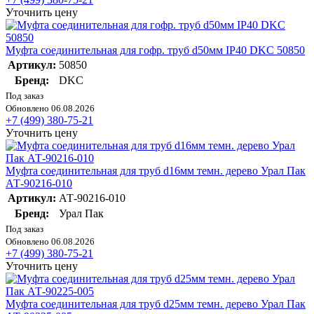
Уточнить цену
Муфта соединительная для гофр. труб d50мм IP40 DKC 50850
Артикул:
50850
Бренд:
DKC
Под заказ
Обновлено 06.08.2026
+7 (499) 380-75-21
Уточнить цену
Муфта соединительная для труб d16мм темн. дерево Урал Пак
АТ-90216-010
Артикул:
АТ-90216-010
Бренд:
Урал Пак
Под заказ
Обновлено 06.08.2026
+7 (499) 380-75-21
Уточнить цену
Муфта соединительная для труб d25мм темн. дерево Урал Пак