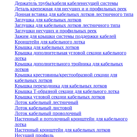
Держатель трубы/кабеля кабеленесущей системы
Деталь крепежная для несущих и и профильных реек
Донная вставка для кабельных лотков лестничного типа
Заглушка для кабельных лотков
Заглушка для кабельных лотков лестничного типа
Заглушки несущих и профильных реек
Зажим для крышки системы поддержки кабелей
Кронштейн для кабельного лотка
Крышка для кабельных лотков
Крышка дополнительная угловой секции кабельного
лотка
Крышка дополнительного тройника для кабельных
лотков
Крышка крестовины/крестообразной секции для
кабельных лотков
Крышка переходника для кабельных лотков
Крышка Т-образной секции для кабельного лотка
Крышка угловой секции кабельных лотков
Лоток кабельный лестничный
Лоток кабельный листовой
Лоток кабельный проволочный
Настенный и потолочный кронштейн для кабельного
лотка
Настенный кронштейн для кабельных лотков
Несущий профиль