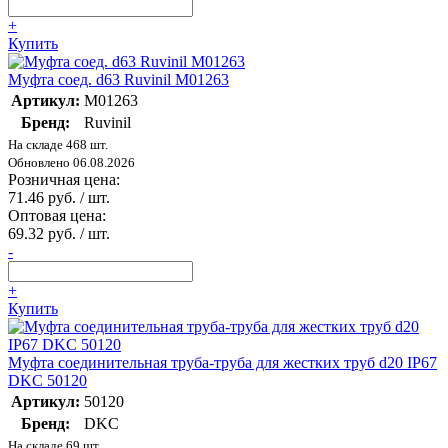
+
Купить
Муфта соед. d63 Ruvinil М01263
Артикул:
М01263
Бренд:
Ruvinil
На складе 468 шт.
Обновлено 06.08.2026
Розничная цена:
71.46 руб. / шт.
Оптовая цена:
69.32 руб. / шт.
-
+
Купить
Муфта соединительная труба-труба для жестких труб d20 IP67
DKC 50120
Артикул:
50120
Бренд:
DKC
На складе 69 шт.