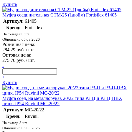
Купить
Муфта соединительная СТМ-25 (1дюйм) Fortisflex 61405
Артикул:
61405
Бренд:
Fortisflex
На складе 80 шт.
Обновлено 06.08.2026
Розничная цена:
284.29 руб. / шт.
Оптовая цена:
275.76 руб. / шт.
-
+
Купить
Муфта соед. на металлорукав 20/22 типа Р3-Ц и Р3-Ц-ПВХ
цинк. IP54 Ruvinil МС-20/22
Артикул:
МС-20/22
Бренд:
Ruvinil
На складе 3 шт.
Обновлено 06.08.2026