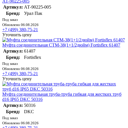
АТ-90225-005
Артикул:
АТ-90225-005
Бренд:
Урал Пак
Под заказ
Обновлено 06.08.2026
+7 (499) 380-75-21
Уточнить цену
Муфта соединительная СТМ-38(1+1/2дюйм) Fortisflex 61407
Артикул:
61407
Бренд:
Fortisflex
Под заказ
Обновлено 06.08.2026
+7 (499) 380-75-21
Уточнить цену
Муфта соединительная труба-труба гибкая для жестких труб
d16 IP65 DKC 50316
Артикул:
50316
Бренд:
DKC
Под заказ
Обновлено 06.08.2026
+7 (499) 380-75-21