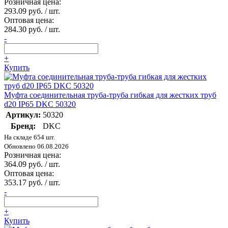
Розничная цена:
293.09 руб. / шт.
Оптовая цена:
284.30 руб. / шт.
-
+
Купить
Муфта соединительная труба-труба гибкая для жестких труб
d20 IP65 DKC 50320
Артикул:
50320
Бренд:
DKC
На складе 654 шт.
Обновлено 06.08.2026
Розничная цена:
364.09 руб. / шт.
Оптовая цена:
353.17 руб. / шт.
-
+
Купить