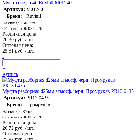
Муфта соед. d40 Ruvinil М01240
Артикул:
М01240
Бренд:
Ruvinil
На складе 1301 шт.
Обновлено 06.08.2026
Розничная цена:
26.30 руб. / шт.
Оптовая цена:
25.51 руб. / шт.
-
+
Купить
Муфта разборная d25мм атмосф. черн. Промрукав PR13.0435
Артикул:
PR13.0435
Бренд:
Промрукав
На складе 287 шт.
Обновлено 06.08.2026
Розничная цена:
26.72 руб. / шт.
Оптовая цена:
25.92 руб. / шт.