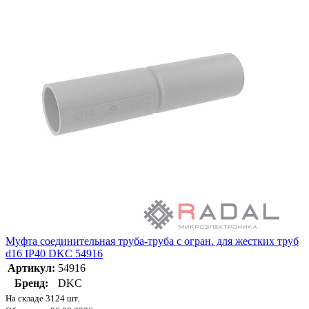
Муфта соединительная труба-труба с огран. для жестких труб
d16 IP40 DKC 54916
Артикул:
54916
Бренд:
DKC
На складе 3124 шт.