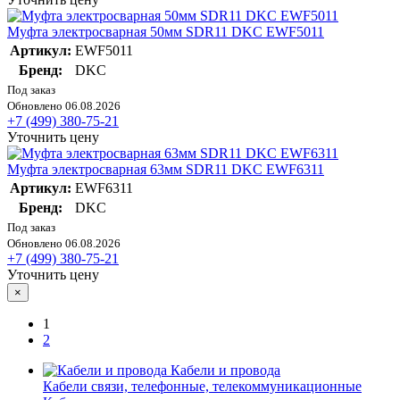
Муфта электросварная 50мм SDR11 DKC EWF5011
Артикул:
EWF5011
Бренд:
DKC
Под заказ
Обновлено 06.08.2026
+7 (499) 380-75-21
Уточнить цену
Муфта электросварная 63мм SDR11 DKC EWF6311
Артикул:
EWF6311
Бренд:
DKC
Под заказ
Обновлено 06.08.2026
+7 (499) 380-75-21
Уточнить цену
×
1
2
Кабели и провода
Кабели связи, телефонные, телекоммуникационные