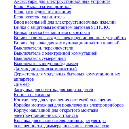
Аксессуары для электроустановочных устройств
Блок "Выключатель-розетка"
Блок распределения питания
Блок розеток, удлинитель
Ввод кабельный для электроустановочных изделий
Вилка с защитным контактом бытовая SCHUKO
Вилка/розетка без защитного контакта
Вставка светящаяся для электроустановочных устройств
Вставка/крышка для коммуникационных технологий
Выключатели, переключатели
Выключатель с электронной коммутацией
Выключатель сумеречный
Выключатель шнуровой/диммер
Датчик движения комплектный
Держатель для модульных бытовых коммутационных
аппаратов
Диммер
Заглушка для розеток, для защиты детей
Кнопка нажимная
Контроллер для управления системой освещения
Коробка монтажная для подключения электроприборов
Корпус накладной для открытого монтажа
электроустановочных устройств
Крышка для выключателя, кнопки, регулятора
освещенности, диммера, переключателя жалюзи