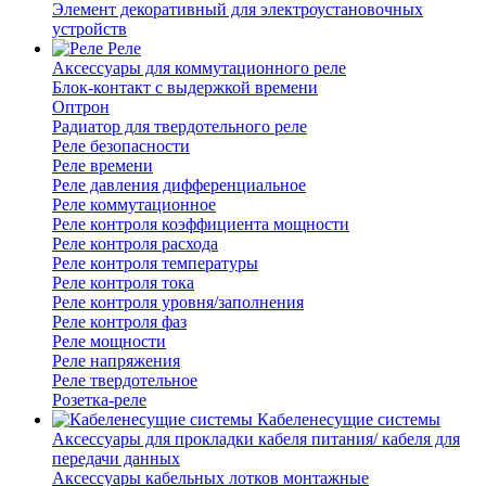
Элемент декоративный для электроустановочных
устройств
Реле
Аксессуары для коммутационного реле
Блок-контакт с выдержкой времени
Оптрон
Радиатор для твердотельного реле
Реле безопасности
Реле времени
Реле давления дифференциальное
Реле коммутационное
Реле контроля коэффициента мощности
Реле контроля расхода
Реле контроля температуры
Реле контроля тока
Реле контроля уровня/заполнения
Реле контроля фаз
Реле мощности
Реле напряжения
Реле твердотельное
Розетка-реле
Кабеленесущие системы
Аксессуары для прокладки кабеля питания/ кабеля для
передачи данных
Аксессуары кабельных лотков монтажные