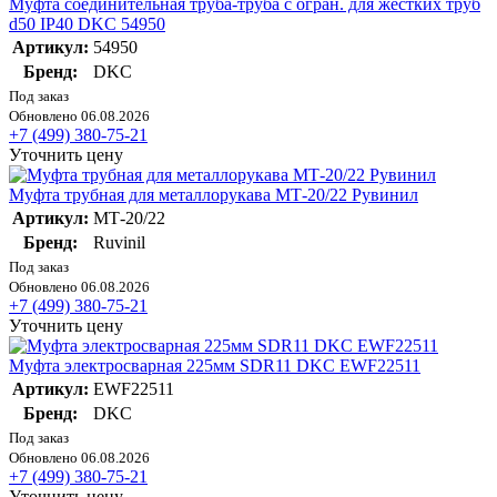
Муфта соединительная труба-труба с огран. для жестких труб
d50 IP40 DKC 54950
Артикул:
54950
Бренд:
DKC
Под заказ
Обновлено 06.08.2026
+7 (499) 380-75-21
Уточнить цену
Муфта трубная для металлорукава МТ-20/22 Рувинил
Артикул:
МТ-20/22
Бренд:
Ruvinil
Под заказ
Обновлено 06.08.2026
+7 (499) 380-75-21
Уточнить цену
Муфта электросварная 225мм SDR11 DKC EWF22511
Артикул:
EWF22511
Бренд:
DKC
Под заказ
Обновлено 06.08.2026
+7 (499) 380-75-21
Уточнить цену