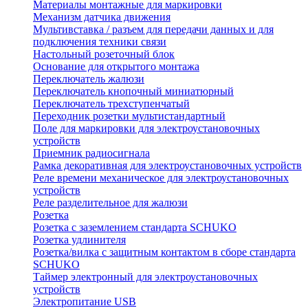
Материалы монтажные для маркировки
Механизм датчика движения
Мультивставка / разъем для передачи данных и для
подключения техники связи
Настольный розеточный блок
Основание для открытого монтажа
Переключатель жалюзи
Переключатель кнопочный миниатюрный
Переключатель трехступенчатый
Переходник розетки мультистандартный
Поле для маркировки для электроустановочных
устройств
Приемник радиосигнала
Рамка декоративная для электроустановочных устройств
Реле времени механическое для электроустановочных
устройств
Реле разделительное для жалюзи
Розетка
Розетка с заземлением стандарта SCHUKO
Розетка удлинителя
Розетка/вилка с защитным контактом в сборе стандарта
SCHUKO
Таймер электронный для электроустановочных
устройств
Электропитание USB