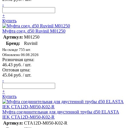
-
+
Купить
Муфта соед. d50 Ruvinil М01250
Артикул:
М01250
Бренд:
Ruvinil
На складе 755 шт.
Обновлено 06.08.2026
Розничная цена:
46.43 руб. / шт.
Оптовая цена:
45.04 руб. / шт.
-
+
Купить
Муфта соединительная для двустенной трубы d50 ELASTA
IEK CTA12D-M050-K02-R
Артикул:
CTA12D-M050-K02-R