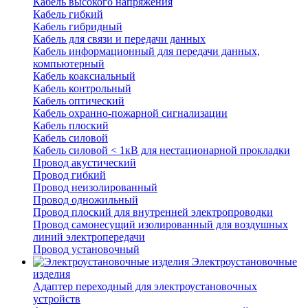
Кабель высокого напряжения
Кабель гибкий
Кабель гибридный
Кабель для связи и передачи данных
Кабель информационный для передачи данных,
компьютерный
Кабель коаксиальный
Кабель контрольный
Кабель оптический
Кабель охранно-пожарной сигнализации
Кабель плоский
Кабель силовой
Кабель силовой < 1кВ для нестационарной прокладки
Провод акустический
Провод гибкий
Провод неизолированный
Провод одножильный
Провод плоский для внутренней электропроводки
Провод самонесущий изолированный для воздушных
линий электропередачи
Провод установочный
Электроустановочные
изделия
Адаптер переходный для электроустановочных
устройств