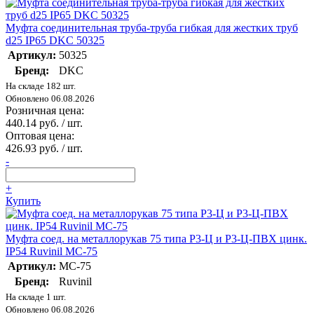
Муфта соединительная труба-труба гибкая для жестких труб
d25 IP65 DKC 50325
Артикул:
50325
Бренд:
DKC
На складе 182 шт.
Обновлено 06.08.2026
Розничная цена:
440.14 руб. / шт.
Оптовая цена:
426.93 руб. / шт.
-
+
Купить
Муфта соед. на металлорукав 75 типа Р3-Ц и Р3-Ц-ПВХ цинк.
IP54 Ruvinil МС-75
Артикул:
МС-75
Бренд:
Ruvinil
На складе 1 шт.
Обновлено 06.08.2026