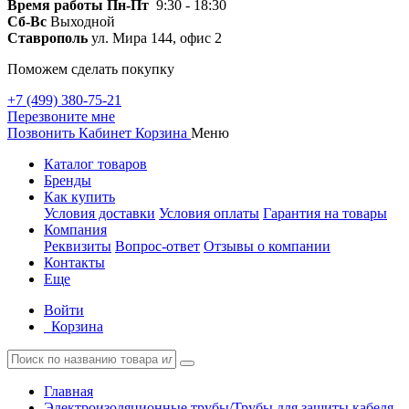
Время работы
Пн-Пт
9:30 - 18:30
Сб-Вс
Выходной
Ставрополь
ул. Мира 144, офис 2
Поможем сделать покупку
+7 (499) 380-75-21
Перезвоните мне
Позвонить
Кабинет
Корзина
Меню
Каталог товаров
Бренды
Как купить
Условия доставки
Условия оплаты
Гарантия на товары
Компания
Реквизиты
Вопрос-ответ
Отзывы о компании
Контакты
Еще
Войти
Корзина
Главная
Электроизоляционные трубы/Трубы для защиты кабеля