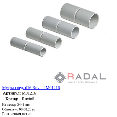
Муфта соед. d16 Ruvinil М01216
Артикул:
М01216
Бренд:
Ruvinil
На складе 2441 шт.
Обновлено 06.08.2026
Розничная цена: