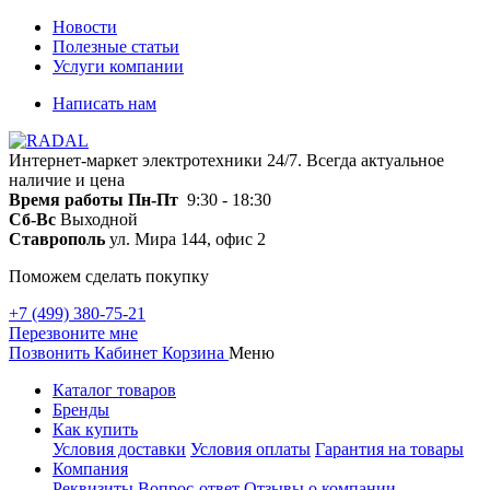
Новости
Полезные статьи
Услуги компании
Написать нам
Интернет-маркет электротехники 24/7. Всегда актуальное
наличие и цена
Время работы
Пн-Пт
9:30 - 18:30
Сб-Вс
Выходной
Ставрополь
ул. Мира 144, офис 2
Поможем сделать покупку
+7 (499) 380-75-21
Перезвоните мне
Позвонить
Кабинет
Корзина
Меню
Каталог товаров
Бренды
Как купить
Условия доставки
Условия оплаты
Гарантия на товары
Компания
Реквизиты
Вопрос-ответ
Отзывы о компании