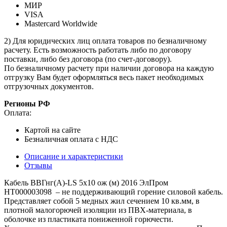
МИР
VISA
Mastercard Worldwide
2) Для юридических лиц оплата товаров по безналичному
расчету. Есть возможность работать либо по договору
поставки, либо без договора (по счет-договору).
По безналичному расчету при наличии договора на каждую
отгрузку Вам будет оформляться весь пакет необходимых
отгрузочных документов.
Регионы РФ
Оплата:
Картой на сайте
Безналичная оплата с НДС
Описание и характеристики
Отзывы
Кабель ВВГнг(А)-LS 5х10 ож (м) 2016 ЭлПром
НТ000003098 – не поддерживающий горение силовой кабель.
Представляет собой 5 медных жил сечением 10 кв.мм, в
плотной малогорючей изоляции из ПВХ-материала, в
оболочке из пластиката пониженной горючести.