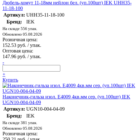
Дюбель-хомут 11-18мм нейлон бел. (уп.100шт) IEK UHH35-
11-18-100
Артикул:
UHH35-11-18-100
Бренд:
IEK
На складе 556 упак.
Обновлено 05.08.2026
Розничная цена:
152.53 руб. / упак.
Оптовая цена:
147.96 руб. / упак.
-
+
Купить
Наконечник-гильза изол. Е4009 4кв.мм сер. (уп.100шт) IEK
UGN10-004-04-09
Артикул:
UGN10-004-04-09
Бренд:
IEK
На складе 381 упак.
Обновлено 05.08.2026
Розничная цена:
250.21 руб. / упак.