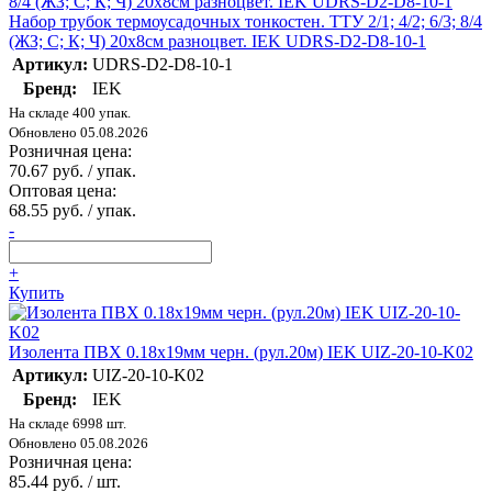
Набор трубок термоусадочных тонкостен. ТТУ 2/1; 4/2; 6/3; 8/4
(ЖЗ; С; К; Ч) 20х8см разноцвет. IEK UDRS-D2-D8-10-1
Артикул:
UDRS-D2-D8-10-1
Бренд:
IEK
На складе 400 упак.
Обновлено 05.08.2026
Розничная цена:
70.67 руб. / упак.
Оптовая цена:
68.55 руб. / упак.
-
+
Купить
Изолента ПВХ 0.18х19мм черн. (рул.20м) IEK UIZ-20-10-K02
Артикул:
UIZ-20-10-K02
Бренд:
IEK
На складе 6998 шт.
Обновлено 05.08.2026
Розничная цена:
85.44 руб. / шт.