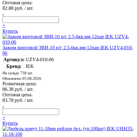
Оптовая цена:
82.88 руб. / шт.
-
+
Купить
Зажим винтовой ЗВИ-10 н/г 2.5-6кв.мм 12пар IEK UZV4-010-
06
Артикул:
UZV4-010-06
Бренд:
IEK
На складе 738 шт.
Обновлено 05.08.2026
Розничная цена:
86.38 руб. / шт.
Оптовая цена:
83.78 руб. / шт.
-
+
Купить