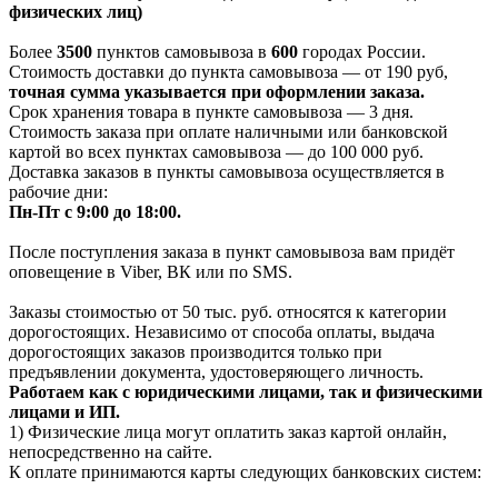
физических лиц)
Более
3500
пунктов самовывоза в
600
городах России.
Стоимость доставки до пункта самовывоза — от 190 руб,
т
очная сумма указывается при оформлении заказа.
Срок хранения товара в пункте самовывоза — 3 дня.
Стоимость заказа при оплате наличными или банковской
картой во всех пунктах самовывоза — до 100 000 руб.
Доставка заказов в пункты самовывоза осуществляется в
рабочие дни:
Пн-Пт с 9:00 до 18:00.
После поступления заказа в пункт самовывоза вам придёт
оповещение в Viber, ВК или по SMS.
Заказы стоимостью от 50 тыс. руб. относятся к категории
дорогостоящих. Независимо от способа оплаты, выдача
дорогостоящих заказов производится только при
предъявлении документа, удостоверяющего личность.
Работаем как с юридическими лицами, так и физическими
лицами и ИП.
1) Физические лица могут оплатить заказ картой онлайн,
непосредственно на сайте.
К оплате принимаются карты следующих банковских систем: