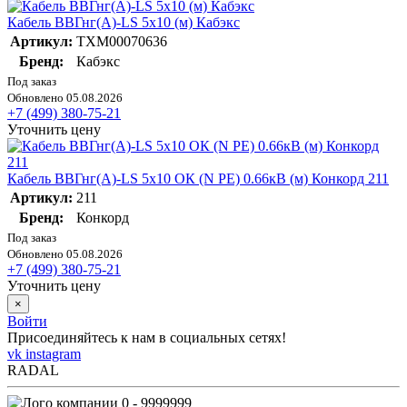
Кабель ВВГнг(А)-LS 5х10 (м) Кабэкс
Артикул:
ТХМ00070636
Бренд:
Кабэкс
Под заказ
Обновлено 05.08.2026
+7 (499) 380-75-21
Уточнить цену
Кабель ВВГнг(А)-LS 5х10 ОК (N PE) 0.66кВ (м) Конкорд 211
Артикул:
211
Бренд:
Конкорд
Под заказ
Обновлено 05.08.2026
+7 (499) 380-75-21
Уточнить цену
×
Войти
Присоединяйтесь к нам в социальных сетях!
vk
instagram
RADAL
0 - 9999999