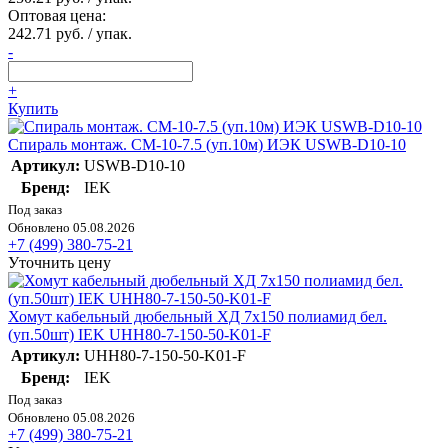
Оптовая цена:
242.71 руб. / упак.
-
+
Купить
Спираль монтаж. СМ-10-7.5 (уп.10м) ИЭК USWB-D10-10
Артикул:
USWB-D10-10
Бренд:
IEK
Под заказ
Обновлено 05.08.2026
+7 (499) 380-75-21
Уточнить цену
Хомут кабельный дюбельный ХД 7х150 полиамид бел.
(уп.50шт) IEK UHH80-7-150-50-K01-F
Артикул:
UHH80-7-150-50-K01-F
Бренд:
IEK
Под заказ
Обновлено 05.08.2026
+7 (499) 380-75-21