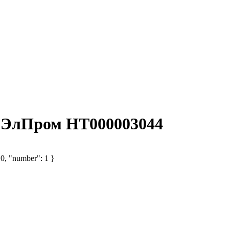
) ЭлПром НТ000003044
 0, "number": 1 }