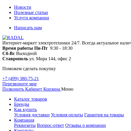
Новости
Полезные статьи
Услуги компании
Написать нам
Интернет-маркет электротехники 24/7. Всегда актуальное нали
Время работы
Пн-Пт
9:30 - 18:30
Сб-Вс
Выходной
Ставрополь
ул. Мира 144, офис 2
Поможем сделать покупку
+7 (499) 380-75-21
Перезвоните мне
Позвонить
Кабинет
Корзина
Меню
Каталог товаров
Бренды
Как купить
Условия доставки
Условия оплаты
Гарантия на товары
Компания
Реквизиты
Вопрос-ответ
Отзывы о компании
Контакты