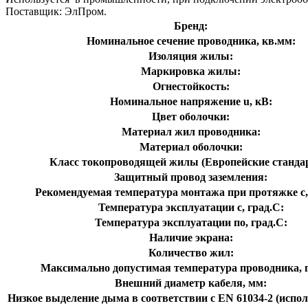
Поставщик: ЭлПром.
Бренд:
Номинальное сечение проводника, кв.мм:
Изоляция жилы:
Маркировка жилы:
Огнестойкость:
Номинальное напряжение u, кВ:
Цвет оболочки:
Материал жил проводника:
Материал оболочки:
Класс токопроводящей жилы (Европейские станда
Защитный провод заземления:
Рекомендуемая температура монтажа при протяжке с,
Температура эксплуатации с, град.C:
Температура эксплуатации по, град.C:
Наличие экрана:
Количество жил:
Максимально допустимая температура проводника, г
Внешний диаметр кабеля, мм:
Низкое выделение дыма в соответствии с EN 61034-2 (испол