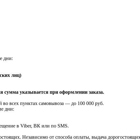
е дни:
ских лиц)
я сумма указывается при оформлении заказа.
 во всех пунктах самовывоза — до 100 000 руб.
ие дни:
ещение в Viber, ВК или по SMS.
огостоящих. Независимо от способа оплаты, выдача дорогостоящи