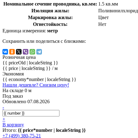
Номинальное сечение проводника, кв.мм:
1.5 кв.мм
Изоляция жилы:
Поливинилхлорид
Маркировка жилы:
Цвет
Огнестойкость:
Нет
Единица измерения:
метр
Сохранить или поделиться с близкими:
Розничная цена
{{ priceOld | localeString }}
{{ price | localeString }}
/ м
Экономия
{{ economy*number | localeString }}
Нашли дешевле? Снизим цену!
На складе 0 м
Под заказ
Обновлено 07.08.2026
-
+
В корзину
Итого:
{{ price*number | localeString }}
+7 (499) 380-75-21