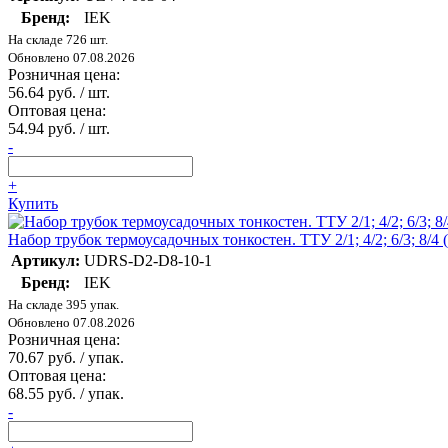
Бренд:
IEK
На складе 726 шт.
Обновлено 07.08.2026
Розничная цена:
56.64 руб. / шт.
Оптовая цена:
54.94 руб. / шт.
-
+
Купить
Набор трубок термоусадочных тонкостен. ТТУ 2/1; 4/2; 6/3; 8/4
Артикул:
UDRS-D2-D8-10-1
Бренд:
IEK
На складе 395 упак.
Обновлено 07.08.2026
Розничная цена:
70.67 руб. / упак.
Оптовая цена:
68.55 руб. / упак.
-