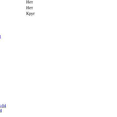
Нет
Нет
Круг
4