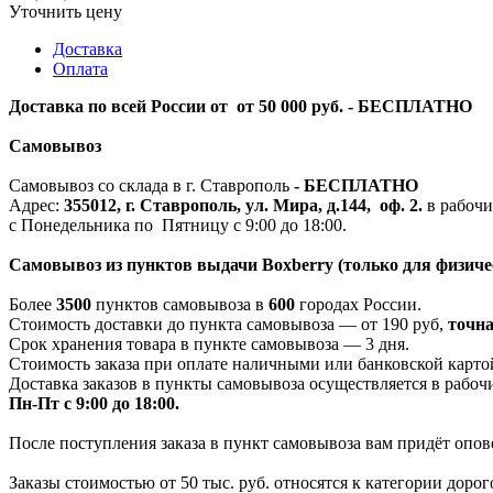
Уточнить цену
Доставка
Оплата
Доставка по всей России от от 50 000 руб. - БЕСПЛАТНО
Самовывоз
Самовывоз со склада в г. Ставрополь
-
БЕСПЛАТНО
Адрес:
355012, г. Ставрополь, ул. Мира, д.144, оф. 2.
в рабочи
с Понедельника по Пятницу с 9:00 до 18:00.
Самовывоз из пунктов выдачи Boxberry (только для физиче
Более
3500
пунктов самовывоза в
600
городах России.
Стоимость доставки до пункта самовывоза — от 190 руб,
т
очна
Срок хранения товара в пункте самовывоза — 3 дня.
Стоимость заказа при оплате наличными или банковской картой
Доставка заказов в пункты самовывоза осуществляется в рабоч
Пн-Пт с 9:00 до 18:00.
После поступления заказа в пункт самовывоза вам придёт опов
Заказы стоимостью от 50 тыс. руб. относятся к категории дор