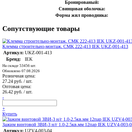
Бронированый:
Свинцовая оболочка:
Форма жил проводника:
Сопутствующие товары
Клемма строительно-монтаж. СМК 222-413 IEK UKZ-001-413
Артикул:
UKZ-001-413
Бренд:
IEK
На складе 53456 шт.
Обновлено 07.08.2026
Розничная цена:
27.24 руб. / шт.
Оптовая цена:
26.42 руб. / шт.
-
+
Купить
Зажим винтовой ЗВИ-3 н/г 1.0-2.5кв.мм 12пар IEK UZV4-003-0
Артикул:
UZV4-003-04