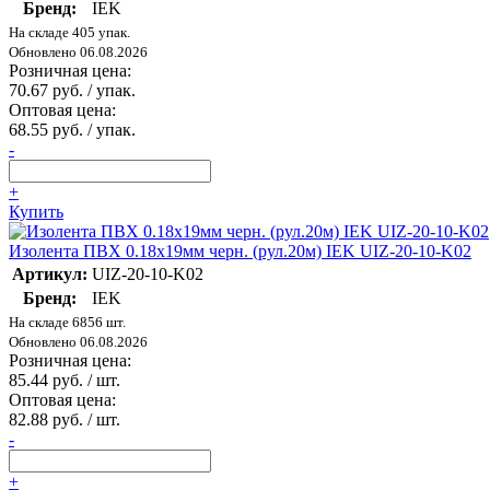
Бренд:
IEK
На складе 405 упак.
Обновлено 06.08.2026
Розничная цена:
70.67 руб. / упак.
Оптовая цена:
68.55 руб. / упак.
-
+
Купить
Изолента ПВХ 0.18х19мм черн. (рул.20м) IEK UIZ-20-10-K02
Артикул:
UIZ-20-10-K02
Бренд:
IEK
На складе 6856 шт.
Обновлено 06.08.2026
Розничная цена:
85.44 руб. / шт.
Оптовая цена:
82.88 руб. / шт.
-
+