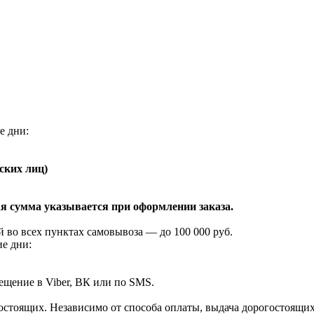
е дни:
ских лиц)
я сумма указывается при оформлении заказа.
 во всех пунктах самовывоза — до 100 000 руб.
ие дни:
ещение в Viber, ВК или по SMS.
огостоящих. Независимо от способа оплаты, выдача дорогостоящи