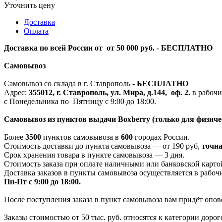
Уточнить цену
Доставка
Оплата
Доставка по всей России от от 50 000 руб. - БЕСПЛАТНО
Самовывоз
Самовывоз со склада в г. Ставрополь
-
БЕСПЛАТНО
Адрес:
355012, г. Ставрополь, ул. Мира, д.144, оф. 2.
в рабочи
с Понедельника по Пятницу с 9:00 до 18:00.
Самовывоз из пунктов выдачи Boxberry (только для физиче
Более
3500
пунктов самовывоза в
600
городах России.
Стоимость доставки до пункта самовывоза — от 190 руб,
т
очна
Срок хранения товара в пункте самовывоза — 3 дня.
Стоимость заказа при оплате наличными или банковской картой
Доставка заказов в пункты самовывоза осуществляется в рабоч
Пн-Пт с 9:00 до 18:00.
После поступления заказа в пункт самовывоза вам придёт опов
Заказы стоимостью от 50 тыс. руб. относятся к категории дор