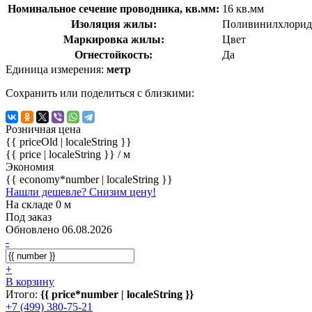
Номинальное сечение проводника, кв.мм:
16 кв.мм
Изоляция жилы:
Поливинилхлорид
Маркировка жилы:
Цвет
Огнестойкость:
Да
Единица измерения:
метр
Сохранить или поделиться с близкими:
Розничная цена
{{ priceOld | localeString }}
{{ price | localeString }}
/ м
Экономия
{{ economy*number | localeString }}
Нашли дешевле? Снизим цену!
На складе 0 м
Под заказ
Обновлено 06.08.2026
-
+
В корзину
Итого:
{{ price*number | localeString }}
+7 (499) 380-75-21