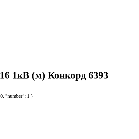
6 1кВ (м) Конкорд 6393
 0, "number": 1 }