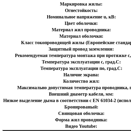
Маркировка жилы:
Огнестойкость:
Номинальное напряжение u, кВ:
Цвет оболочки:
Материал жил проводника:
Материал оболочки:
Класс токопроводящей жилы (Европейские станда
Защитный провод заземления:
Рекомендуемая температура монтажа при протяжке с,
Температура эксплуатации с, град.C:
Температура эксплуатации по, град.C:
Наличие экрана:
Количество жил:
Максимально допустимая температура проводника, г
Внешний диаметр кабеля, мм:
Низкое выделение дыма в соответствии с EN 61034-2 (испол
Бронированый:
Свинцовая оболочка:
Форма жил проводника:
Видео Youtube: