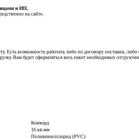
лицами и ИП.
редственно на сайте.
у. Есть возможность работать либо по договору поставки, либо б
рузку Вам будет оформляться весь пакет необходимых отгрузочн
Конкорд
16 кв.мм
Поливинилхлорид (PVC)