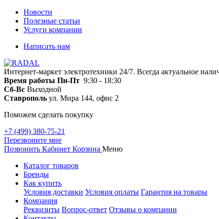
Новости
Полезные статьи
Услуги компании
Написать нам
Интернет-маркет электротехники 24/7. Всегда актуальное нали
Время работы
Пн-Пт
9:30 - 18:30
Сб-Вс
Выходной
Ставрополь
ул. Мира 144, офис 2
Поможем сделать покупку
+7 (499) 380-75-21
Перезвоните мне
Позвонить
Кабинет
Корзина
Меню
Каталог товаров
Бренды
Как купить
Условия доставки
Условия оплаты
Гарантия на товары
Компания
Реквизиты
Вопрос-ответ
Отзывы о компании
Контакты