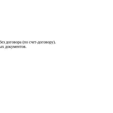
ез договора (по счет-договору).
ых документов.