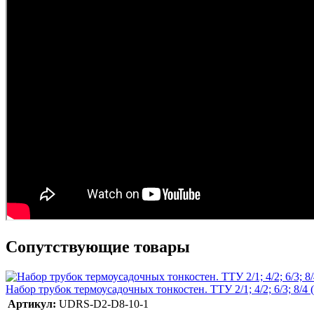
Сопутствующие товары
Набор трубок термоусадочных тонкостен. ТТУ 2/1; 4/2; 6/3; 8/4
Артикул:
UDRS-D2-D8-10-1