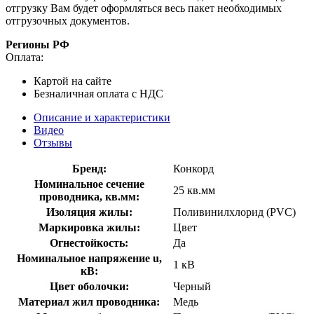
отгрузку Вам будет оформляться весь пакет необходимых
отгрузочных документов.
Регионы РФ
Оплата:
Картой на сайте
Безналичная оплата с НДС
Описание и характеристики
Видео
Отзывы
Бренд:
Конкорд
Номинальное сечение
25 кв.мм
проводника, кв.мм:
Изоляция жилы:
Поливинилхлорид (PVC)
Маркировка жилы:
Цвет
Огнестойкость:
Да
Номинальное напряжение u,
1 кВ
кВ:
Цвет оболочки:
Черный
Материал жил проводника:
Медь