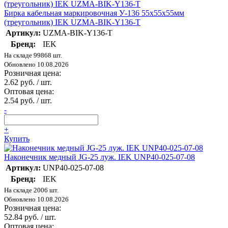
Бирка кабельная маркировочная У-136 55х55х55мм
(треугольник) IEK UZMA-BIK-Y136-T
Артикул:
UZMA-BIK-Y136-T
Бренд:
IEK
На складе 99868 шт.
Обновлено 10.08.2026
Розничная цена:
2.62 руб. / шт.
Оптовая цена:
2.54 руб. / шт.
-
+
Купить
Наконечник медный JG-25 луж. IEK UNP40-025-07-08
Артикул:
UNP40-025-07-08
Бренд:
IEK
На складе 2006 шт.
Обновлено 10.08.2026
Розничная цена:
52.84 руб. / шт.
Оптовая цена: