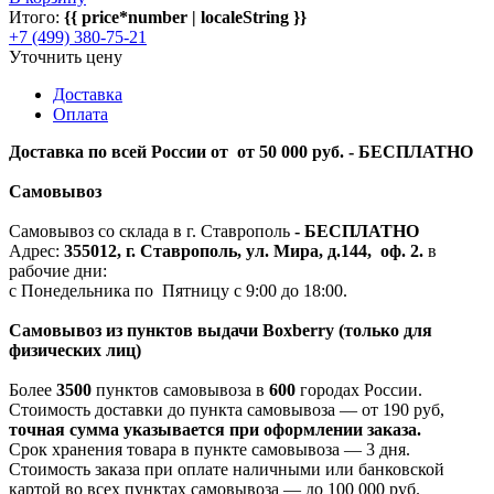
Итого:
{{ price*number | localeString }}
+7 (499) 380-75-21
Уточнить цену
Доставка
Оплата
Доставка по всей России от от 50 000 руб. - БЕСПЛАТНО
Самовывоз
Самовывоз со склада в г. Ставрополь
-
БЕСПЛАТНО
Адрес:
355012, г. Ставрополь, ул. Мира, д.144, оф. 2.
в
рабочие дни:
с Понедельника по Пятницу с 9:00 до 18:00.
Самовывоз из пунктов выдачи Boxberry (только для
физических лиц)
Более
3500
пунктов самовывоза в
600
городах России.
Стоимость доставки до пункта самовывоза — от 190 руб,
т
очная сумма указывается при оформлении заказа.
Срок хранения товара в пункте самовывоза — 3 дня.
Стоимость заказа при оплате наличными или банковской
картой во всех пунктах самовывоза — до 100 000 руб.