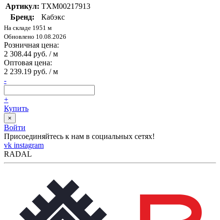
Артикул:
ТХМ00217913
Бренд:
Кабэкс
На складе 1951 м
Обновлено 10.08.2026
Розничная цена:
2 308.44 руб. / м
Оптовая цена:
2 239.19 руб. / м
-
+
Купить
×
Войти
Присоединяйтесь к нам в социальных сетях!
vk
instagram
RADAL