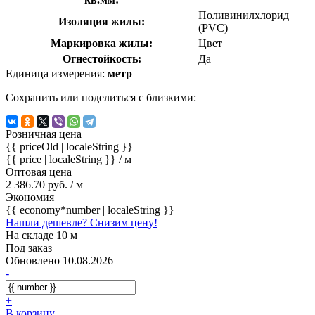
Поливинилхлорид
Изоляция жилы:
(PVC)
Маркировка жилы:
Цвет
Огнестойкость:
Да
Единица измерения:
метр
Сохранить или поделиться с близкими:
Розничная цена
{{ priceOld | localeString }}
{{ price | localeString }}
/ м
Оптовая цена
2 386.70 руб. / м
Экономия
{{ economy*number | localeString }}
Нашли дешевле? Снизим цену!
На складе 10 м
Под заказ
Обновлено 10.08.2026
-
+
В корзину