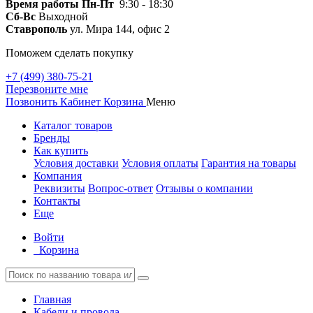
Время работы
Пн-Пт
9:30 - 18:30
Сб-Вс
Выходной
Ставрополь
ул. Мира 144, офис 2
Поможем сделать покупку
+7 (499) 380-75-21
Перезвоните мне
Позвонить
Кабинет
Корзина
Меню
Каталог товаров
Бренды
Как купить
Условия доставки
Условия оплаты
Гарантия на товары
Компания
Реквизиты
Вопрос-ответ
Отзывы о компании
Контакты
Еще
Войти
Корзина
Главная
Кабели и провода