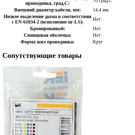
70 град.C
проводника, град.C:
Внешний диаметр кабеля, мм:
14.4 мм
Низкое выделение дыма в соответствии
Нет
с EN 61034-2 (исполнение нг-LS):
Бронированый:
Нет
Свинцовая оболочка:
Нет
Форма жил проводника:
Круг
Сопутствующие товары