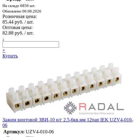
На складе 6856 шт.
Обновлено 06.08.2026
Розничная цена:
85.44 руб. / шт.
Оптовая цена:
82.88 руб. / шт.
-
+
Купить
Зажим винтовой ЗВИ-10 н/г 2.5-6кв.мм 12пар IEK UZV4-010-
06
Артикул:
UZV4-010-06