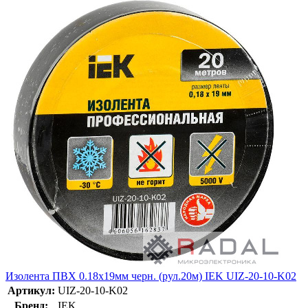
Изолента ПВХ 0.18х19мм черн. (рул.20м) IEK UIZ-20-10-K02
Артикул:
UIZ-20-10-K02
Бренд:
IEK