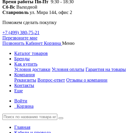
Время работы
Пн-Пт
9:30 - 18:30
Сб-Вс
Выходной
Ставрополь
ул. Мира 144, офис 2
Поможем сделать покупку
+7 (499) 380-75-21
Перезвоните мне
Позвонить
Кабинет
Корзина
Меню
Каталог товаров
Бренды
Как купить
Условия доставки
Условия оплаты
Гарантия на товары
Компания
Реквизиты
Вопрос-ответ
Отзывы о компании
Контакты
Еще
Войти
Корзина
Главная
Кабели и провода