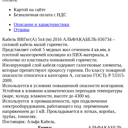
Картой на сайте
Безналичная оплата с НДС
Описание и характеристики
Отзывы
Кабель ВВГнг(А) 5х4 (м) 2016 АЛЬФАКАБЕЛЬ 656734 –
силовой кабель малой горючести.
Представляет собой 5 медных жил сечением 4 кв.мм, в
плотной малогорючей изоляции из ПВХ-материала, в
оболочке из пластиката пониженной горючести.
Изолирующий слой кабеля содержит галогеновые элементы,
которые препятствуют процессу горения. По классу пожарной
опасности относится к категории А, согласно ГОСТу Р 53315-
2009.
Используется в условиях повышенной опасности возгорания.
Устойчив к влиянию климатических перепадов температуры
(жаре, холоду, влажности, высоте до 4300 м).
Используется в промышленности, при подключении
электрооборудования, работающего под переменным
напряжением до 1 кВ. Прокладывается в лотках, коробах,
трубах, тоннелях.
Поставщик: Альфа Кабель.
Бренд:
АЛЬФАКАБЕЛЬ