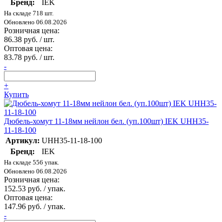
Бренд:
IEK
На складе 718 шт.
Обновлено 06.08.2026
Розничная цена:
86.38 руб. / шт.
Оптовая цена:
83.78 руб. / шт.
-
+
Купить
Дюбель-хомут 11-18мм нейлон бел. (уп.100шт) IEK UHH35-
11-18-100
Артикул:
UHH35-11-18-100
Бренд:
IEK
На складе 556 упак.
Обновлено 06.08.2026
Розничная цена:
152.53 руб. / упак.
Оптовая цена:
147.96 руб. / упак.
-