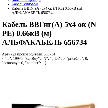
Кабель силовой
Кабель ВВГнг(А) 5х4 ок (N PE) 0.66кВ (м)
АЛЬФАКАБЕЛЬ 656734
Кабель ВВГнг(А) 5х4 ок (N
PE) 0.66кВ (м)
АЛЬФАКАБЕЛЬ 656734
Артикул производителя
656734
{ "id": 19945, "canBuy": "N", "price": 0, "priceOld": 0,
"economy": 0, "number": 1 }