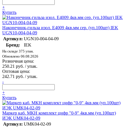
+
Купить
Наконечник-гильза изол. Е4009 4кв.мм сер. (уп.100шт) IEK
UGN10-004-04-09
Артикул:
UGN10-004-04-09
Бренд:
IEK
На складе 375 упак.
Обновлено 06.08.2026
Розничная цена:
250.21 руб. / упак.
Оптовая цена:
242.71 руб. / упак.
-
+
Купить
Маркер каб. МКН комплект цифр "0-9" 4кв.мм (уп.100шт)
ИЭК UMK04-02-09
Артикул:
UMK04-02-09