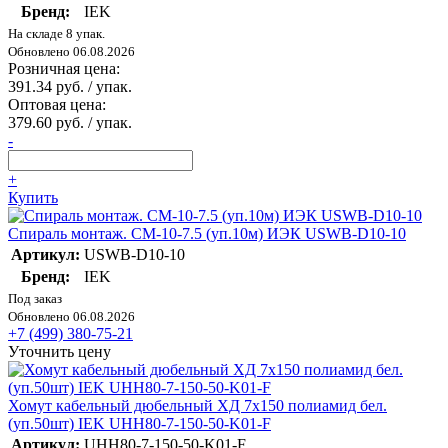
Бренд:
IEK
На складе 8 упак.
Обновлено 06.08.2026
Розничная цена:
391.34 руб. / упак.
Оптовая цена:
379.60 руб. / упак.
-
+
Купить
Спираль монтаж. СМ-10-7.5 (уп.10м) ИЭК USWB-D10-10
Артикул:
USWB-D10-10
Бренд:
IEK
Под заказ
Обновлено 06.08.2026
+7 (499) 380-75-21
Уточнить цену
Хомут кабельный дюбельный ХД 7х150 полиамид бел.
(уп.50шт) IEK UHH80-7-150-50-K01-F
Артикул:
UHH80-7-150-50-K01-F