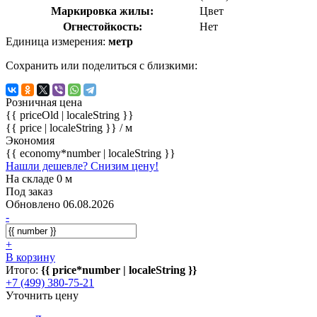
Маркировка жилы:
Цвет
Огнестойкость:
Нет
Единица измерения:
метр
Сохранить или поделиться с близкими:
Розничная цена
{{ priceOld | localeString }}
{{ price | localeString }}
/ м
Экономия
{{ economy*number | localeString }}
Нашли дешевле? Снизим цену!
На складе 0 м
Под заказ
Обновлено 06.08.2026
-
+
В корзину
Итого:
{{ price*number | localeString }}
+7 (499) 380-75-21
Уточнить цену