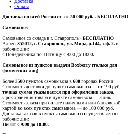
Доставка
Оплата
Доставка по всей России от от 50 000 руб. - БЕСПЛАТНО
Самовывоз
Самовывоз со склада в г. Ставрополь
-
БЕСПЛАТНО
Адрес:
355012, г. Ставрополь, ул. Мира, д.144, оф. 2.
в
рабочие дни:
с Понедельника по Пятницу с 9:00 до 18:00.
Самовывоз из пунктов выдачи Boxberry (только для
физических лиц)
Более
3500
пунктов самовывоза в
600
городах России.
Стоимость доставки до пункта самовывоза — от 190 руб,
т
очная сумма указывается при оформлении заказа.
Срок хранения товара в пункте самовывоза — 3 дня.
Стоимость заказа при оплате наличными или банковской
картой во всех пунктах самовывоза — до 100 000 руб.
Доставка заказов в пункты самовывоза осуществляется в
рабочие дни:
Пн-Пт с 9:00 до 18:00.