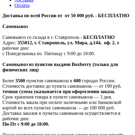
Оплата
Доставка по всей России от от 50 000 руб. - БЕСПЛАТНО
Самовывоз
Самовывоз со склада в г. Ставрополь
-
БЕСПЛАТНО
Адрес:
355012, г. Ставрополь, ул. Мира, д.144, оф. 2.
в
рабочие дни:
с Понедельника по Пятницу с 9:00 до 18:00.
Самовывоз из пунктов выдачи Boxberry (только для
физических лиц)
Более
3500
пунктов самовывоза в
600
городах России.
Стоимость доставки до пункта самовывоза — от 190 руб,
т
очная сумма указывается при оформлении заказа.
Срок хранения товара в пункте самовывоза — 3 дня.
Стоимость заказа при оплате наличными или банковской
картой во всех пунктах самовывоза — до 100 000 руб.
Доставка заказов в пункты самовывоза осуществляется в
рабочие дни:
Пн-Пт с 9:00 до 18:00.
После поступления заказа в пункт самовывоза вам придёт