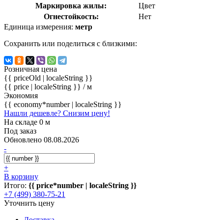
Маркировка жилы:
Цвет
Огнестойкость:
Нет
Единица измерения:
метр
Сохранить или поделиться с близкими:
Розничная цена
{{ priceOld | localeString }}
{{ price | localeString }}
/ м
Экономия
{{ economy*number | localeString }}
Нашли дешевле? Снизим цену!
На складе 0 м
Под заказ
Обновлено 08.08.2026
-
+
В корзину
Итого:
{{ price*number | localeString }}
+7 (499) 380-75-21
Уточнить цену
Доставка