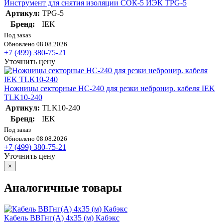
Инструмент для снятия изоляции СОК-5 ИЭК TPG-5
Артикул:
TPG-5
Бренд:
IEK
Под заказ
Обновлено 08.08.2026
+7 (499) 380-75-21
Уточнить цену
Ножницы секторные НС-240 для резки небронир. кабеля IEK
TLK10-240
Артикул:
TLK10-240
Бренд:
IEK
Под заказ
Обновлено 08.08.2026
+7 (499) 380-75-21
Уточнить цену
×
Аналогичные товары
Кабель ВВГнг(А) 4х35 (м) Кабэкс