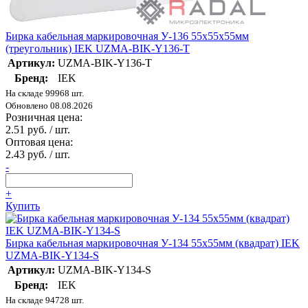
Бирка кабельная маркировочная У-136 55х55х55мм
(треугольник) IEK UZMA-BIK-Y136-T
Артикул:
UZMA-BIK-Y136-T
Бренд:
IEK
На складе 99968 шт.
Обновлено 08.08.2026
Розничная цена:
2.51 руб. / шт.
Оптовая цена:
2.43 руб. / шт.
-
+
Купить
Бирка кабельная маркировочная У-134 55х55мм (квадрат) IEK
UZMA-BIK-Y134-S
Артикул:
UZMA-BIK-Y134-S
Бренд:
IEK
На складе 94728 шт.