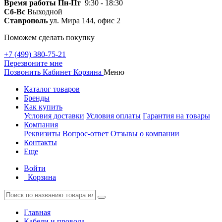
Время работы
Пн-Пт
9:30 - 18:30
Сб-Вс
Выходной
Ставрополь
ул. Мира 144, офис 2
Поможем сделать покупку
+7 (499) 380-75-21
Перезвоните мне
Позвонить
Кабинет
Корзина
Меню
Каталог товаров
Бренды
Как купить
Условия доставки
Условия оплаты
Гарантия на товары
Компания
Реквизиты
Вопрос-ответ
Отзывы о компании
Контакты
Еще
Войти
Корзина
Главная
Кабели и провода