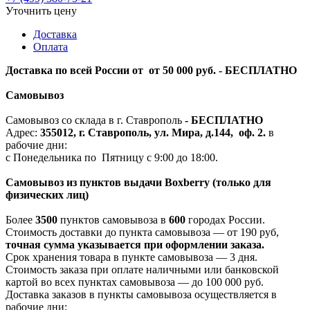
Уточнить цену
Доставка
Оплата
Доставка по всей России от от 50 000 руб. - БЕСПЛАТНО
Самовывоз
Самовывоз со склада в г. Ставрополь
-
БЕСПЛАТНО
Адрес:
355012, г. Ставрополь, ул. Мира, д.144, оф. 2.
в
рабочие дни:
с Понедельника по Пятницу с 9:00 до 18:00.
Самовывоз из пунктов выдачи Boxberry (только для
физических лиц)
Более
3500
пунктов самовывоза в
600
городах России.
Стоимость доставки до пункта самовывоза — от 190 руб,
т
очная сумма указывается при оформлении заказа.
Срок хранения товара в пункте самовывоза — 3 дня.
Стоимость заказа при оплате наличными или банковской
картой во всех пунктах самовывоза — до 100 000 руб.
Доставка заказов в пункты самовывоза осуществляется в
рабочие дни: