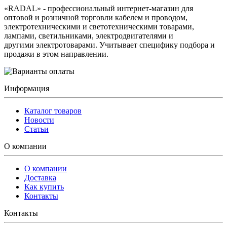
«RADAL» - профессиональный интернет-магазин для
оптовой и розничной торговли кабелем и проводом,
электротехническими и светотехническими товарами,
лампами, светильниками, электродвигателями и
другими электротоварами. Учитывает специфику подбора и
продажи в этом направлении.
Информация
Каталог товаров
Новости
Статьи
О компании
О компании
Доставка
Как купить
Контакты
Контакты