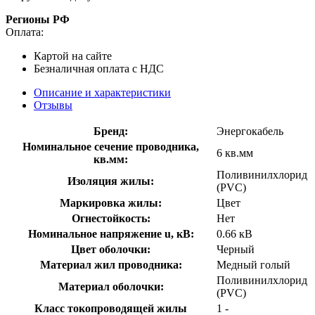
Регионы РФ
Оплата:
Картой на сайте
Безналичная оплата с НДС
Описание и характеристики
Отзывы
Бренд:
Энергокабель
Номинальное сечение проводника,
6 кв.мм
кв.мм:
Поливинилхлорид
Изоляция жилы:
(PVC)
Маркировка жилы:
Цвет
Огнестойкость:
Нет
Номинальное напряжение u, кВ:
0.66 кВ
Цвет оболочки:
Черный
Материал жил проводника:
Медный голый
Поливинилхлорид
Материал оболочки:
(PVC)
Класс токопроводящей жилы
1 -