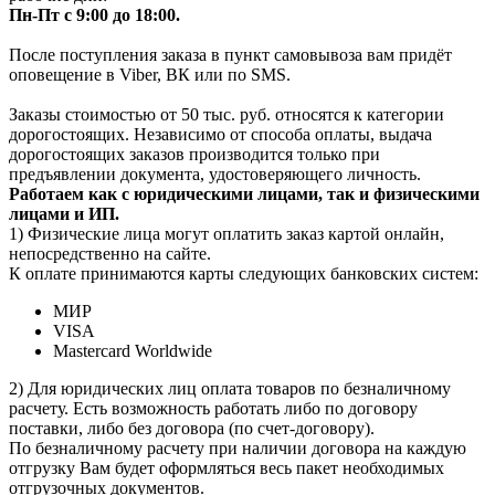
Пн-Пт с 9:00 до 18:00.
После поступления заказа в пункт самовывоза вам придёт
оповещение в Viber, ВК или по SMS.
Заказы стоимостью от 50 тыс. руб. относятся к категории
дорогостоящих. Независимо от способа оплаты, выдача
дорогостоящих заказов производится только при
предъявлении документа, удостоверяющего личность.
Работаем как с юридическими лицами, так и физическими
лицами и ИП.
1) Физические лица могут оплатить заказ картой онлайн,
непосредственно на сайте.
К оплате принимаются карты следующих банковских систем:
МИР
VISA
Mastercard Worldwide
2) Для юридических лиц оплата товаров по безналичному
расчету. Есть возможность работать либо по договору
поставки, либо без договора (по счет-договору).
По безналичному расчету при наличии договора на каждую
отгрузку Вам будет оформляться весь пакет необходимых
отгрузочных документов.