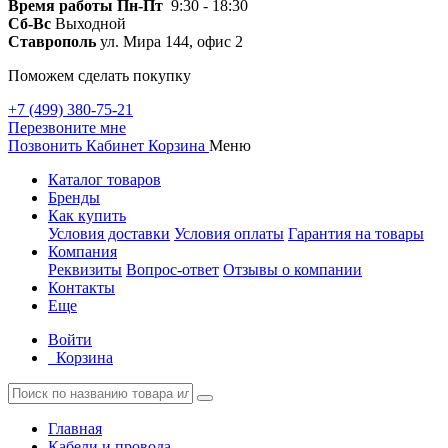
Время работы
Пн-Пт
9:30 - 18:30
Сб-Вс
Выходной
Ставрополь
ул. Мира 144, офис 2
Поможем сделать покупку
+7 (499) 380-75-21
Перезвоните мне
Позвонить
Кабинет
Корзина
Меню
Каталог товаров
Бренды
Как купить
Условия доставки
Условия оплаты
Гарантия на товары
Компания
Реквизиты
Вопрос-ответ
Отзывы о компании
Контакты
Еще
Войти
Корзина
Главная
Кабели и провода