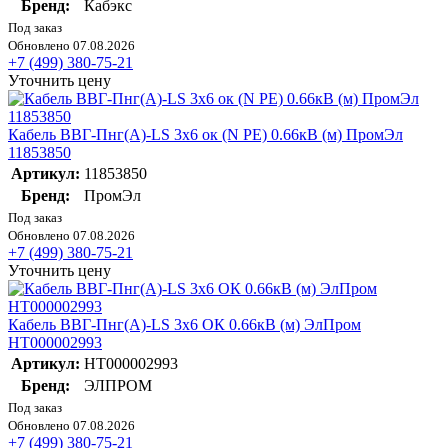
Бренд:
Кабэкс
Под заказ
Обновлено 07.08.2026
+7 (499) 380-75-21
Уточнить цену
Кабель ВВГ-Пнг(А)-LS 3х6 ок (N PE) 0.66кВ (м) ПромЭл
11853850
Артикул:
11853850
Бренд:
ПромЭл
Под заказ
Обновлено 07.08.2026
+7 (499) 380-75-21
Уточнить цену
Кабель ВВГ-Пнг(А)-LS 3х6 ОК 0.66кВ (м) ЭлПром
НТ000002993
Артикул:
НТ000002993
Бренд:
ЭЛПРОМ
Под заказ
Обновлено 07.08.2026
+7 (499) 380-75-21