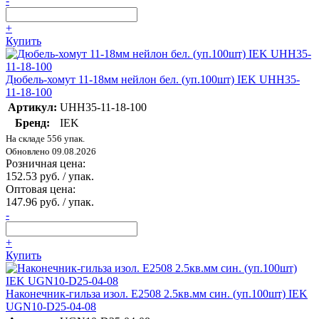
-
+
Купить
Дюбель-хомут 11-18мм нейлон бел. (уп.100шт) IEK UHH35-
11-18-100
Артикул:
UHH35-11-18-100
Бренд:
IEK
На складе 556 упак.
Обновлено 09.08.2026
Розничная цена:
152.53 руб. / упак.
Оптовая цена:
147.96 руб. / упак.
-
+
Купить
Наконечник-гильза изол. Е2508 2.5кв.мм син. (уп.100шт) IEK
UGN10-D25-04-08