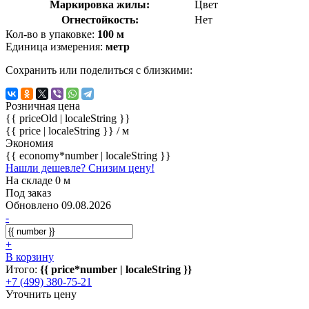
Маркировка жилы:
Цвет
Огнестойкость:
Нет
Кол-во в упаковке:
100 м
Единица измерения:
метр
Сохранить или поделиться с близкими:
Розничная цена
{{ priceOld | localeString }}
{{ price | localeString }}
/ м
Экономия
{{ economy*number | localeString }}
Нашли дешевле? Снизим цену!
На складе 0 м
Под заказ
Обновлено 09.08.2026
-
+
В корзину
Итого:
{{ price*number | localeString }}
+7 (499) 380-75-21
Уточнить цену