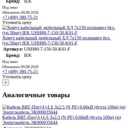
Бренд:
IEK
Под заказ
Обновлено 09.08.2026
+7 (499) 380-75-21
Уточнить цену
Хомут кабельный дюбельный ХД 7х150 полиамид бел.
(уп.50шт) IEK UHH80-7-150-50-K01-F
Артикул:
UHH80-7-150-50-K01-F
Бренд:
IEK
Под заказ
Обновлено 09.08.2026
+7 (499) 380-75-21
Уточнить цену
×
Аналогичные товары
Кабель ВВГ-Пнг(А)-LS 3х2.5 (N PE) 0.66кВ (бухта 100м) (м)
Энергокабель ЭК000035644