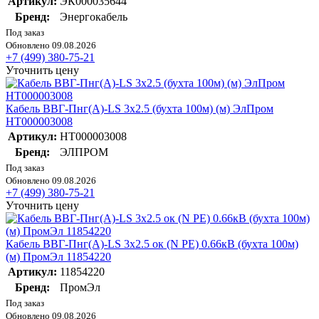
Артикул:
ЭК000035644
Бренд:
Энергокабель
Под заказ
Обновлено 09.08.2026
+7 (499) 380-75-21
Уточнить цену
Кабель ВВГ-Пнг(А)-LS 3х2.5 (бухта 100м) (м) ЭлПром
НТ000003008
Артикул:
НТ000003008
Бренд:
ЭЛПРОМ
Под заказ
Обновлено 09.08.2026
+7 (499) 380-75-21
Уточнить цену
Кабель ВВГ-Пнг(А)-LS 3х2.5 ок (N PE) 0.66кВ (бухта 100м)
(м) ПромЭл 11854220
Артикул:
11854220
Бренд:
ПромЭл
Под заказ
Обновлено 09.08.2026