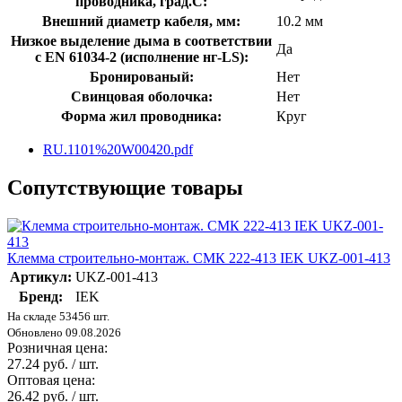
проводника, град.C:
Внешний диаметр кабеля, мм:
10.2 мм
Низкое выделение дыма в соответствии
Да
с EN 61034-2 (исполнение нг-LS):
Бронированый:
Нет
Свинцовая оболочка:
Нет
Форма жил проводника:
Круг
RU.1101%20W00420.pdf
Сопутствующие товары
Клемма строительно-монтаж. СМК 222-413 IEK UKZ-001-413
Артикул:
UKZ-001-413
Бренд:
IEK
На складе 53456 шт.
Обновлено 09.08.2026
Розничная цена:
27.24 руб. / шт.
Оптовая цена:
26.42 руб. / шт.