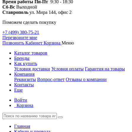
Время работы
Пн-Пт
9:30 - 18:30
Сб-Вс
Выходной
Ставрополь
ул. Мира 144, офис 2
Поможем сделать покупку
+7 (499) 380-75-21
Перезвоните мне
Позвонить
Кабинет
Корзина
Меню
Каталог товаров
Бренды
Как купить
Условия доставки
Условия оплаты
Гарантия на товары
Компания
Реквизиты
Вопрос-ответ
Отзывы о компании
Контакты
Еще
Войти
Корзина
Главная
Кабели и провода