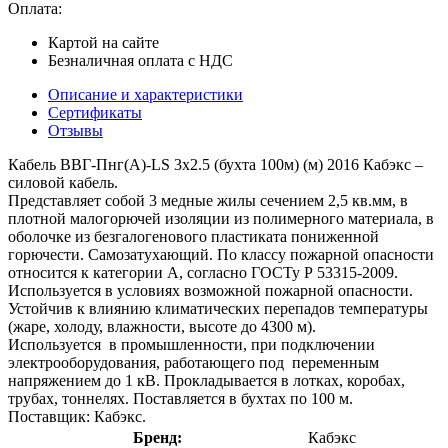
Оплата:
Картой на сайте
Безналичная оплата с НДС
Описание и характеристики
Сертификаты
Отзывы
Кабель ВВГ-Пнг(А)-LS 3х2.5 (бухта 100м) (м) 2016 Кабэкс –
силовой кабель.
Представляет собой 3 медные жилы сечением 2,5 кв.мм, в
плотной малогорючей изоляции из полимерного материала, в
оболочке из безгалогенового пластиката пониженной
горючести. Самозатухающий. По классу пожарной опасности
относится к категории А, согласно ГОСТу Р 53315-2009.
Используется в условиях возможной пожарной опасности.
Устойчив к влиянию климатических перепадов температуры
(жаре, холоду, влажности, высоте до 4300 м).
Используется в промышленности, при подключении
электрооборудования, работающего под переменным
напряжением до 1 кВ. Прокладывается в лотках, коробах,
трубах, тоннелях. Поставляется в бухтах по 100 м.
Поставщик: Кабэкс.
Бренд:
Кабэкс