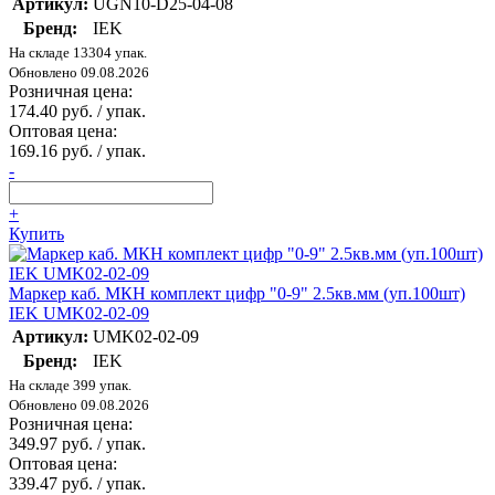
Артикул:
UGN10-D25-04-08
Бренд:
IEK
На складе 13304 упак.
Обновлено 09.08.2026
Розничная цена:
174.40 руб. / упак.
Оптовая цена:
169.16 руб. / упак.
-
+
Купить
Маркер каб. МКН комплект цифр "0-9" 2.5кв.мм (уп.100шт)
IEK UMK02-02-09
Артикул:
UMK02-02-09
Бренд:
IEK
На складе 399 упак.
Обновлено 09.08.2026
Розничная цена:
349.97 руб. / упак.
Оптовая цена:
339.47 руб. / упак.