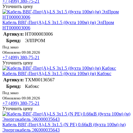
+7 (499) 380-75-21
Уточнить цену
Кабель ВВГ-Пнг(А)-LS 3х1.5 (бухта 100м) (м) ЭлПром
НТ000003006
Артикул:
НТ000003006
Бренд:
ЭЛПРОМ
Под заказ
Обновлено 09.08.2026
+7 (499) 380-75-21
Уточнить цену
Кабель ВВГ-Пнг(А)-LS 3х1.5 (бухта 100м) (м) Кабэкс
Артикул:
ТХМ00136567
Бренд:
Кабэкс
Под заказ
Обновлено 09.08.2026
+7 (499) 380-75-21
Уточнить цену
Кабель ВВГ-Пнг(А)-LS 3х1.5 (N PE) 0.66кВ (бухта 100м) (м)
Энергокабель ЭК000035643