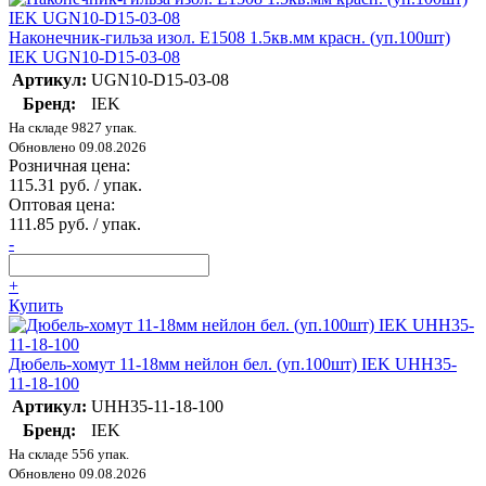
Наконечник-гильза изол. Е1508 1.5кв.мм красн. (уп.100шт)
IEK UGN10-D15-03-08
Артикул:
UGN10-D15-03-08
Бренд:
IEK
На складе 9827 упак.
Обновлено 09.08.2026
Розничная цена:
115.31 руб. / упак.
Оптовая цена:
111.85 руб. / упак.
-
+
Купить
Дюбель-хомут 11-18мм нейлон бел. (уп.100шт) IEK UHH35-
11-18-100
Артикул:
UHH35-11-18-100
Бренд:
IEK
На складе 556 упак.
Обновлено 09.08.2026