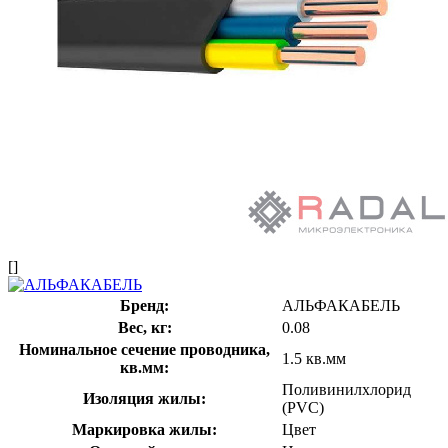
[]
Бренд:
АЛЬФАКАБЕЛЬ
Вес, кг:
0.08
Номинальное сечение проводника,
1.5 кв.мм
кв.мм:
Поливинилхлорид
Изоляция жилы:
(PVC)
Маркировка жилы:
Цвет