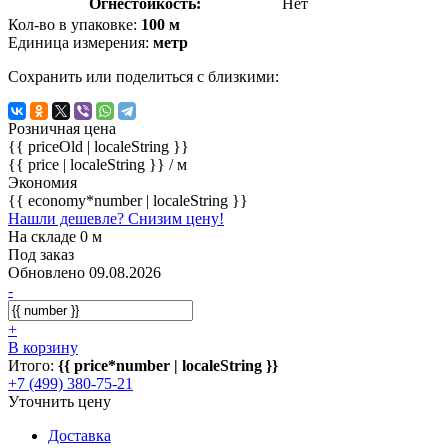
Огнестойкость:
Нет
Кол-во в упаковке:
100 м
Единица измерения:
метр
Сохранить или поделиться с близкими:
Розничная цена
{{ priceOld | localeString }}
{{ price | localeString }}
/ м
Экономия
{{ economy*number | localeString }}
Нашли дешевле? Снизим цену!
На складе 0 м
Под заказ
Обновлено 09.08.2026
-
+
В корзину
Итого:
{{ price*number | localeString }}
+7 (499) 380-75-21
Уточнить цену
Доставка