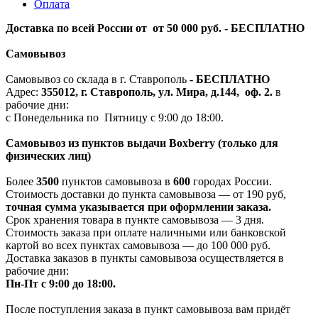
Оплата
Доставка по всей России от от 50 000 руб. - БЕСПЛАТНО
Самовывоз
Самовывоз со склада в г. Ставрополь
-
БЕСПЛАТНО
Адрес:
355012, г. Ставрополь, ул. Мира, д.144, оф. 2.
в
рабочие дни:
с Понедельника по Пятницу с 9:00 до 18:00.
Самовывоз из пунктов выдачи Boxberry (только для
физических лиц)
Более
3500
пунктов самовывоза в
600
городах России.
Стоимость доставки до пункта самовывоза — от 190 руб,
т
очная сумма указывается при оформлении заказа.
Срок хранения товара в пункте самовывоза — 3 дня.
Стоимость заказа при оплате наличными или банковской
картой во всех пунктах самовывоза — до 100 000 руб.
Доставка заказов в пункты самовывоза осуществляется в
рабочие дни:
Пн-Пт с 9:00 до 18:00.
После поступления заказа в пункт самовывоза вам придёт