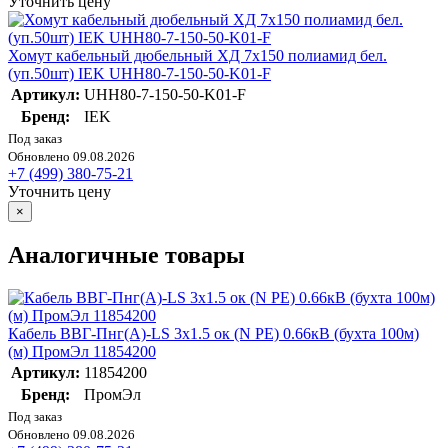
Уточнить цену
Хомут кабельный дюбельный ХД 7х150 полиамид бел.
(уп.50шт) IEK UHH80-7-150-50-K01-F
Артикул:
UHH80-7-150-50-K01-F
Бренд:
IEK
Под заказ
Обновлено 09.08.2026
+7 (499) 380-75-21
Уточнить цену
×
Аналогичные товары
Кабель ВВГ-Пнг(А)-LS 3х1.5 ок (N PE) 0.66кВ (бухта 100м)
(м) ПромЭл 11854200
Артикул:
11854200
Бренд:
ПромЭл
Под заказ
Обновлено 09.08.2026