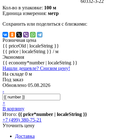
60332-3-22
Кол-во в упаковке:
100 м
Единица измерения:
метр
Сохранить или поделиться с близкими:
Розничная цена
{{ priceOld | localeString }}
{{ price | localeString }}
/ м
Экономия
{{ economy*number | localeString }}
Нашли дешевле? Снизим цену!
На складе 0 м
Под заказ
Обновлено 05.08.2026
-
+
В корзину
Итого:
{{ price*number | localeString }}
+7 (499) 380-75-21
Уточнить цену
Доставка