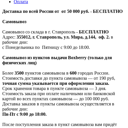
Оплата
Доставка по всей России от от 50 000 руб. - БЕСПЛАТНО
Самовывоз
Самовывоз со склада в г. Ставрополь
-
БЕСПЛАТНО
Адрес:
355012, г. Ставрополь, ул. Мира, д.144, оф. 2.
в
рабочие дни:
с Понедельника по Пятницу с 9:00 до 18:00.
Самовывоз из пунктов выдачи Boxberry (только для
физических лиц)
Более
3500
пунктов самовывоза в
600
городах России.
Стоимость доставки до пункта самовывоза — от 190 руб,
т
очная сумма указывается при оформлении заказа.
Срок хранения товара в пункте самовывоза — 3 дня.
Стоимость заказа при оплате наличными или банковской
картой во всех пунктах самовывоза — до 100 000 руб.
Доставка заказов в пункты самовывоза осуществляется в
рабочие дни:
Пн-Пт с 9:00 до 18:00.
После поступления заказа в пункт самовывоза вам придёт