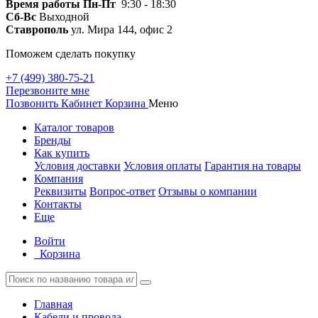
Время работы
Пн-Пт
9:30 - 18:30
Сб-Вс
Выходной
Ставрополь
ул. Мира 144, офис 2
Поможем сделать покупку
+7 (499) 380-75-21
Перезвоните мне
Позвонить
Кабинет
Корзина
Меню
Каталог товаров
Бренды
Как купить
Условия доставки
Условия оплаты
Гарантия на товары
Компания
Реквизиты
Вопрос-ответ
Отзывы о компании
Контакты
Еще
Войти
Корзина
Главная
Кабели и провода