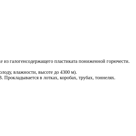
ке из галогенсодержащего пластиката пониженной горючести.
оду, влажности, высоте до 4300 м).
Прокладывается в лотках, коробах, трубах, тоннелях.