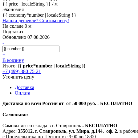
{{ price | localeString }}
/ м
Экономия
{{ economy*number | localeString }}
Нашли дешевле? Снизим цену!
На складе 0 м
Под заказ
Обновлено 07.08.2026
-
+
В корзину
Итого:
{{ price*number | localeString }}
+7 (499) 380-75-21
Уточнить цену
Доставка
Оплата
Доставка по всей России от от 50 000 руб. - БЕСПЛАТНО
Самовывоз
Самовывоз со склада в г. Ставрополь
-
БЕСПЛАТНО
Адрес:
355012, г. Ставрополь, ул. Мира, д.144, оф. 2.
в рабочи
с Понедельника по Пятницу с 9:00 до 18:00.