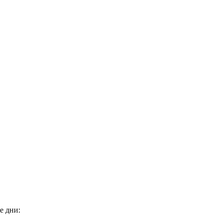
е дни: