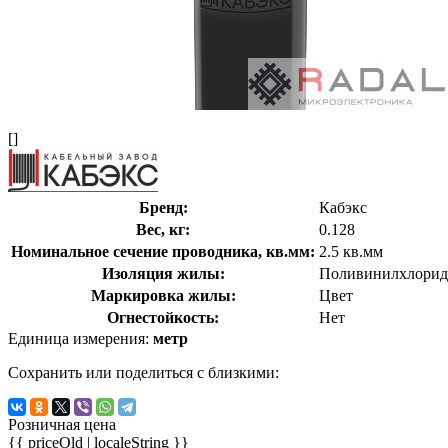
[]
Бренд:
Кабэкс
Вес, кг:
0.128
Номинальное сечение проводника, кв.мм:
2.5 кв.мм
Изоляция жилы:
Поливинилхлорид
Маркировка жилы:
Цвет
Огнестойкость:
Нет
Единица измерения:
метр
Сохранить или поделиться с близкими:
Розничная цена
{{ priceOld | localeString }}