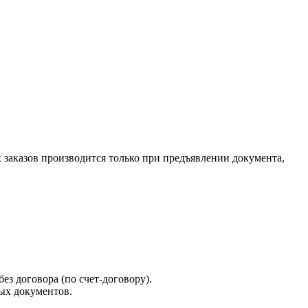
х заказов производится только при предъявлении документа,
ез договора (по счет-договору).
ых документов.