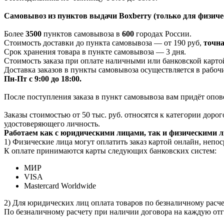
Самовывоз из пунктов выдачи Boxberry (только для физиче
Более
3500
пунктов самовывоза в
600
городах России.
Стоимость доставки до пункта самовывоза — от 190 руб,
т
очна
Срок хранения товара в пункте самовывоза — 3 дня.
Стоимость заказа при оплате наличными или банковской картой
Доставка заказов в пункты самовывоза осуществляется в рабоч
Пн-Пт с 9:00 до 18:00.
После поступления заказа в пункт самовывоза вам придёт опов
Заказы стоимостью от 50 тыс. руб. относятся к категории дор
удостоверяющего личность.
Работаем как с юридическими лицами, так и физическими 
1) Физические лица могут оплатить заказ картой онлайн, непос
К оплате принимаются карты следующих банковских систем:
МИР
VISA
Mastercard Worldwide
2) Для юридических лиц оплата товаров по безналичному расчет
По безналичному расчету при наличии договора на каждую отг