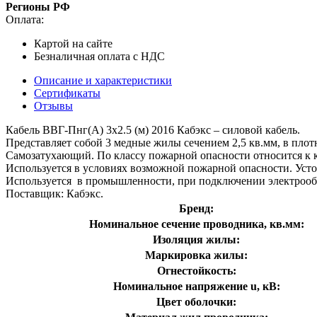
Регионы РФ
Оплата:
Картой на сайте
Безналичная оплата с НДС
Описание и характеристики
Сертификаты
Отзывы
Кабель ВВГ-Пнг(А) 3х2.5 (м) 2016 Кабэкс – силовой кабель.
Представляет собой 3 медные жилы сечением 2,5 кв.мм, в пло
Самозатухающий. По классу пожарной опасности относится к к
Используется в условиях возможной пожарной опасности. Устой
Используется в промышленности, при подключении электрообо
Поставщик: Кабэкс.
Бренд:
Номинальное сечение проводника, кв.мм:
Изоляция жилы:
Маркировка жилы:
Огнестойкость:
Номинальное напряжение u, кВ:
Цвет оболочки: