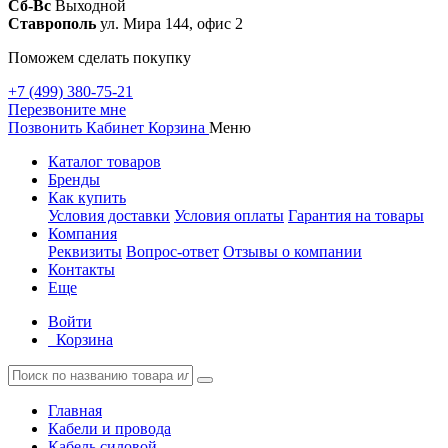
Сб-Вс
Выходной
Ставрополь
ул. Мира 144, офис 2
Поможем сделать покупку
+7 (499) 380-75-21
Перезвоните мне
Позвонить
Кабинет
Корзина
Меню
Каталог товаров
Бренды
Как купить
Условия доставки
Условия оплаты
Гарантия на товары
Компания
Реквизиты
Вопрос-ответ
Отзывы о компании
Контакты
Еще
Войти
Корзина
Главная
Кабели и провода
Кабель силовой