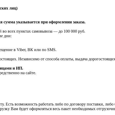
ских лиц)
я сумма указывается при оформлении заказа.
 во всех пунктах самовывоза — до 100 000 руб.
ие дни:
ещение в Viber, ВК или по SMS.
огостоящих. Независимо от способа оплаты, выдача дорогостоящи
лицами и ИП.
редственно на сайте.
у. Есть возможность работать либо по договору поставки, либо б
рузку Вам будет оформляться весь пакет необходимых отгрузочн