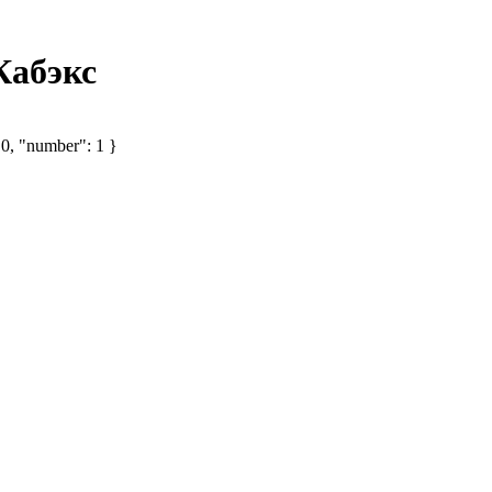
Кабэкс
 0, "number": 1 }