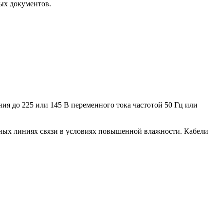
ых документов.
я до 225 или 145 В переменного тока частотой 50 Гц или
шных линиях связи в условиях повышенной влажности. Кабели