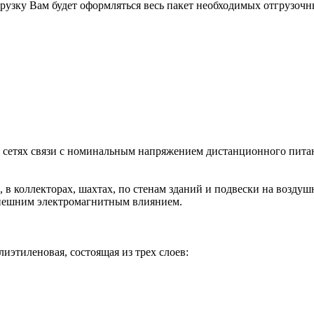
рузку Вам будет оформляться весь пакет необходимых отгрузочн
сетях связи с номинальным напряжением дистанционного питани
 в коллекторах, шахтах, по стенам зданий и подвески на возду
нешним электромагнитным влиянием.
иэтиленовая, состоящая из трех слоев: