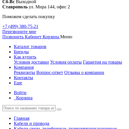
Сб-Вс
Выходной
Ставрополь
ул. Мира 144, офис 2
Поможем сделать покупку
+7 (499) 380-75-21
Перезвоните мне
Позвонить
Кабинет
Корзина
Меню
Каталог товаров
Бренды
Как купить
Условия доставки
Условия оплаты
Гарантия на товары
Компания
Реквизиты
Вопрос-ответ
Отзывы о компании
Контакты
Еще
Войти
Корзина
Главная
Кабели и провода
Кабели связи, телефонные, телекоммуникационные