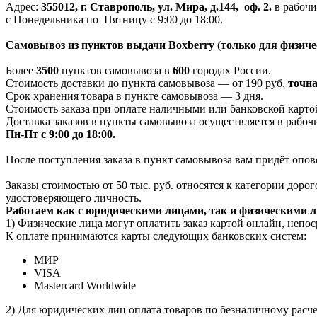
Адрес:
355012, г. Ставрополь, ул. Мира, д.144, оф. 2.
в рабочи
с Понедельника по Пятницу с 9:00 до 18:00.
Самовывоз из пунктов выдачи Boxberry (только для физиче
Более
3500
пунктов самовывоза в
600
городах России.
Стоимость доставки до пункта самовывоза — от 190 руб,
т
очна
Срок хранения товара в пункте самовывоза — 3 дня.
Стоимость заказа при оплате наличными или банковской картой
Доставка заказов в пункты самовывоза осуществляется в рабоч
Пн-Пт с 9:00 до 18:00.
После поступления заказа в пункт самовывоза вам придёт опов
Заказы стоимостью от 50 тыс. руб. относятся к категории дор
удостоверяющего личность.
Работаем как с юридическими лицами, так и физическими 
1) Физические лица могут оплатить заказ картой онлайн, непос
К оплате принимаются карты следующих банковских систем:
МИР
VISA
Mastercard Worldwide
2) Для юридических лиц оплата товаров по безналичному расчет