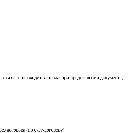
х заказов производится только при предъявлении документа,
ез договора (по счет-договору).