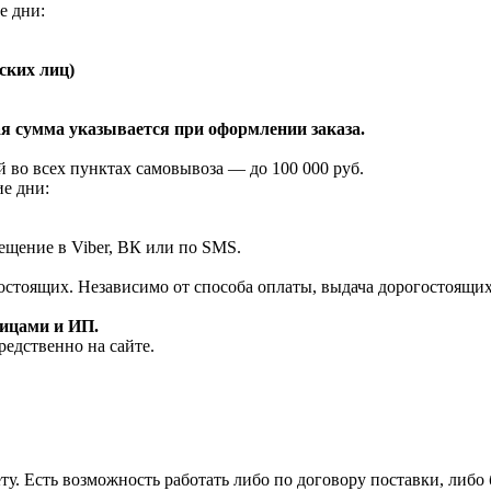
е дни:
ских лиц)
я сумма указывается при оформлении заказа.
 во всех пунктах самовывоза — до 100 000 руб.
ие дни:
ещение в Viber, ВК или по SMS.
огостоящих. Независимо от способа оплаты, выдача дорогостоящи
лицами и ИП.
редственно на сайте.
у. Есть возможность работать либо по договору поставки, либо б