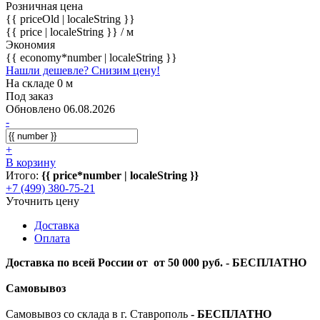
Розничная цена
{{ priceOld | localeString }}
{{ price | localeString }}
/ м
Экономия
{{ economy*number | localeString }}
Нашли дешевле? Снизим цену!
На складе 0 м
Под заказ
Обновлено 06.08.2026
-
+
В корзину
Итого:
{{ price*number | localeString }}
+7 (499) 380-75-21
Уточнить цену
Доставка
Оплата
Доставка по всей России от от 50 000 руб. - БЕСПЛАТНО
Самовывоз
Самовывоз со склада в г. Ставрополь
-
БЕСПЛАТНО