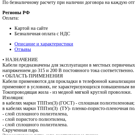
По безналичному расчету при наличии договора на каждую отг
Регионы РФ
Оплата:
Картой на сайте
Безналичная оплата с НДС
Описание и характеристики
Отзывы
• НАЗНАЧЕНИЕ
Кабели предназначены для эксплуатации в местных первичных 
напряжением до 315 и 200 В постоянного тока соответственно.
• ОБЛАСТЬ ПРИМЕНЕНИЯ
Кабели применяются для прокладки в телефонной канализации,
применяют в условиях, не характеризующихся повышенным в
Токопроводящая жила - из медной мягкой круглой проволоки.
Изоляция:
в кабелях марки ТППэп(З) (ГОСТ) - сплошная полиэтиленовая;
в кабелях марки ТППэп(З) (ТУ)- пленко-пористо-пленочная пол
- слой сплошного полиэтилена,
- слой пористого полиэтилена,
- слой сплошного полиэтилена.
Скрученная пара.