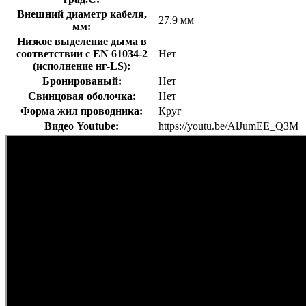
Внешний диаметр кабеля,
27.9 мм
мм:
Низкое выделение дыма в
соответствии с EN 61034-2
Нет
(исполнение нг-LS):
Бронированый:
Нет
Свинцовая оболочка:
Нет
Форма жил проводника:
Круг
Видео Youtube:
https://youtu.be/AlJumEE_Q3M