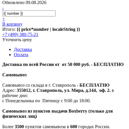
Обновлено 09.08.2026
-
+
В корзину
Итого:
{{ price*number | localeString }}
+7 (499) 380-75-21
Уточнить цену
Доставка
Оплата
Доставка по всей России от от 50 000 руб. - БЕСПЛАТНО
Самовывоз
Самовывоз со склада в г. Ставрополь
-
БЕСПЛАТНО
Адрес:
355012, г. Ставрополь, ул. Мира, д.144, оф. 2.
в
рабочие дни:
с Понедельника по Пятницу с 9:00 до 18:00.
Самовывоз из пунктов выдачи Boxberry (только для
физических лиц)
Более
3500
пунктов самовывоза в
600
городах России.