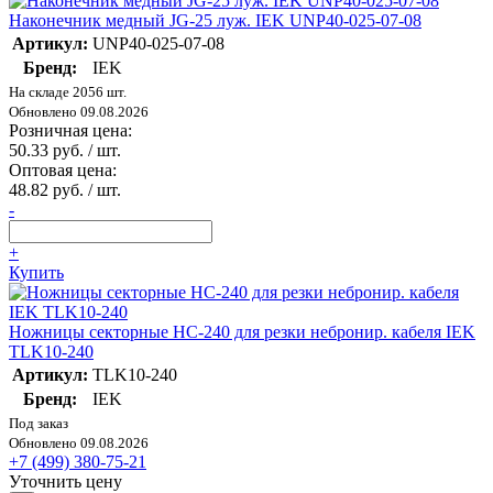
Наконечник медный JG-25 луж. IEK UNP40-025-07-08
Артикул:
UNP40-025-07-08
Бренд:
IEK
На складе 2056 шт.
Обновлено 09.08.2026
Розничная цена:
50.33 руб. / шт.
Оптовая цена:
48.82 руб. / шт.
-
+
Купить
Ножницы секторные НС-240 для резки небронир. кабеля IEK
TLK10-240
Артикул:
TLK10-240
Бренд:
IEK
Под заказ
Обновлено 09.08.2026
+7 (499) 380-75-21
Уточнить цену