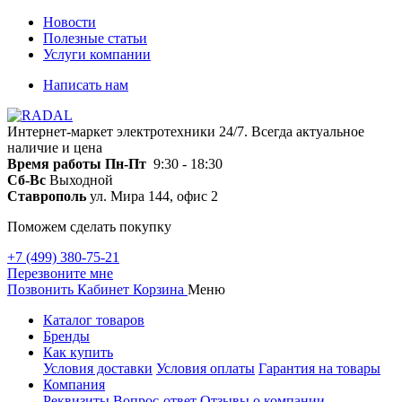
Новости
Полезные статьи
Услуги компании
Написать нам
Интернет-маркет электротехники 24/7. Всегда актуальное
наличие и цена
Время работы
Пн-Пт
9:30 - 18:30
Сб-Вс
Выходной
Ставрополь
ул. Мира 144, офис 2
Поможем сделать покупку
+7 (499) 380-75-21
Перезвоните мне
Позвонить
Кабинет
Корзина
Меню
Каталог товаров
Бренды
Как купить
Условия доставки
Условия оплаты
Гарантия на товары
Компания
Реквизиты
Вопрос-ответ
Отзывы о компании