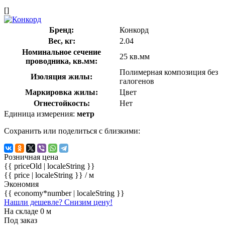
[]
Бренд:
Конкорд
Вес, кг:
2.04
Номинальное сечение
25 кв.мм
проводника, кв.мм:
Полимерная композиция без
Изоляция жилы:
галогенов
Маркировка жилы:
Цвет
Огнестойкость:
Нет
Единица измерения:
метр
Сохранить или поделиться с близкими:
Розничная цена
{{ priceOld | localeString }}
{{ price | localeString }}
/ м
Экономия
{{ economy*number | localeString }}
Нашли дешевле? Снизим цену!
На складе 0 м
Под заказ