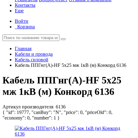
Контакты
Еще
Войти
Корзина
Главная
Кабели и провода
Кабель силовой
Кабель ППГнг(А)-HF 5х25 мж 1кВ (м) Конкорд 6136
Кабель ППГнг(А)-HF 5х25
мж 1кВ (м) Конкорд 6136
Артикул производителя
6136
{ "id": 19777, "canBuy": "N", "price": 0, "priceOld": 0,
"economy": 0, "number": 1 }