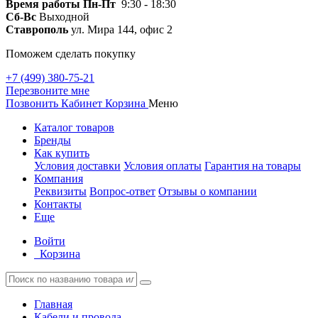
Время работы
Пн-Пт
9:30 - 18:30
Сб-Вс
Выходной
Ставрополь
ул. Мира 144, офис 2
Поможем сделать покупку
+7 (499) 380-75-21
Перезвоните мне
Позвонить
Кабинет
Корзина
Меню
Каталог товаров
Бренды
Как купить
Условия доставки
Условия оплаты
Гарантия на товары
Компания
Реквизиты
Вопрос-ответ
Отзывы о компании
Контакты
Еще
Войти
Корзина
Главная
Кабели и провода