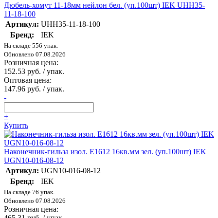
Дюбель-хомут 11-18мм нейлон бел. (уп.100шт) IEK UHH35-
11-18-100
Артикул:
UHH35-11-18-100
Бренд:
IEK
На складе 556 упак.
Обновлено 07.08.2026
Розничная цена:
152.53 руб. / упак.
Оптовая цена:
147.96 руб. / упак.
-
+
Купить
Наконечник-гильза изол. Е1612 16кв.мм зел. (уп.100шт) IEK
UGN10-016-08-12
Артикул:
UGN10-016-08-12
Бренд:
IEK
На складе 76 упак.
Обновлено 07.08.2026
Розничная цена:
465.31 руб. / упак.