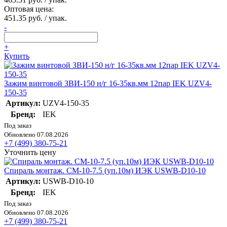
Оптовая цена:
451.35 руб. / упак.
-
+
Купить
Зажим винтовой ЗВИ-150 н/г 16-35кв.мм 12пар IEK UZV4-
150-35
Артикул:
UZV4-150-35
Бренд:
IEK
Под заказ
Обновлено 07.08.2026
+7 (499) 380-75-21
Уточнить цену
Спираль монтаж. СМ-10-7.5 (уп.10м) ИЭК USWB-D10-10
Артикул:
USWB-D10-10
Бренд:
IEK
Под заказ
Обновлено 07.08.2026
+7 (499) 380-75-21