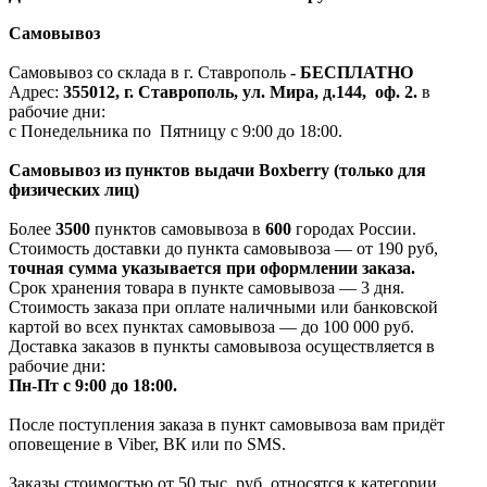
Самовывоз
Самовывоз со склада в г. Ставрополь
-
БЕСПЛАТНО
Адрес:
355012, г. Ставрополь, ул. Мира, д.144, оф. 2.
в
рабочие дни:
с Понедельника по Пятницу с 9:00 до 18:00.
Самовывоз из пунктов выдачи Boxberry (только для
физических лиц)
Более
3500
пунктов самовывоза в
600
городах России.
Стоимость доставки до пункта самовывоза — от 190 руб,
т
очная сумма указывается при оформлении заказа.
Срок хранения товара в пункте самовывоза — 3 дня.
Стоимость заказа при оплате наличными или банковской
картой во всех пунктах самовывоза — до 100 000 руб.
Доставка заказов в пункты самовывоза осуществляется в
рабочие дни:
Пн-Пт с 9:00 до 18:00.
После поступления заказа в пункт самовывоза вам придёт
оповещение в Viber, ВК или по SMS.
Заказы стоимостью от 50 тыс. руб. относятся к категории