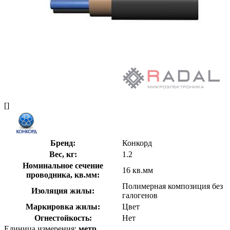
[]
Бренд:
Конкорд
Вес, кг:
1.2
Номинальное сечение
16 кв.мм
проводника, кв.мм:
Полимерная композиция без
Изоляция жилы:
галогенов
Маркировка жилы:
Цвет
Огнестойкость:
Нет
Единица измерения:
метр