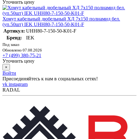
Уточнить цену
Хомут кабельный дюбельный ХД 7х150 полиамид бел.
(уп.50шт) IEK UHH80-7-150-50-K01-F
Артикул:
UHH80-7-150-50-K01-F
Бренд:
IEK
Под заказ
Обновлено 07.08.2026
+7 (499) 380-75-21
Уточнить цену
×
Войти
Присоединяйтесь к нам в социальных сетях!
vk
instagram
RADAL