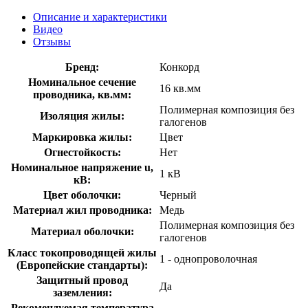
Описание и характеристики
Видео
Отзывы
Бренд:
Конкорд
Номинальное сечение
16 кв.мм
проводника, кв.мм:
Полимерная композиция без
Изоляция жилы:
галогенов
Маркировка жилы:
Цвет
Огнестойкость:
Нет
Номинальное напряжение u,
1 кВ
кВ:
Цвет оболочки:
Черный
Материал жил проводника:
Медь
Полимерная композиция без
Материал оболочки:
галогенов
Класс токопроводящей жилы
1 - однопроволочная
(Европейские стандарты):
Защитный провод
Да
заземления:
Рекомендуемая температура