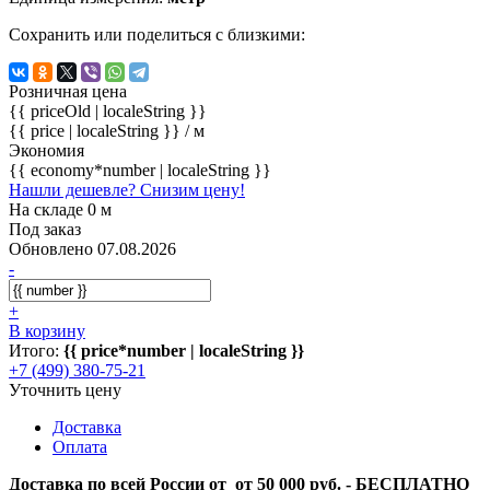
Сохранить или поделиться с близкими:
Розничная цена
{{ priceOld | localeString }}
{{ price | localeString }}
/ м
Экономия
{{ economy*number | localeString }}
Нашли дешевле? Снизим цену!
На складе 0 м
Под заказ
Обновлено 07.08.2026
-
+
В корзину
Итого:
{{ price*number | localeString }}
+7 (499) 380-75-21
Уточнить цену
Доставка
Оплата
Доставка по всей России от от 50 000 руб. - БЕСПЛАТНО