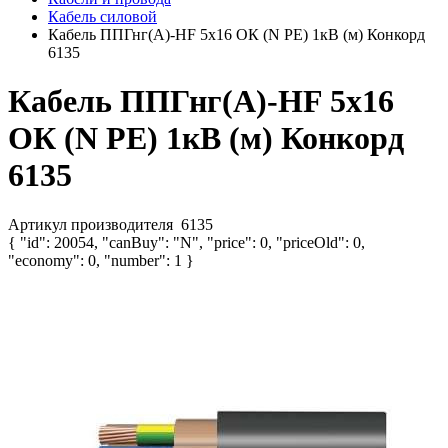
Кабель силовой
Кабель ППГнг(А)-HF 5х16 ОК (N PE) 1кВ (м) Конкорд
6135
Кабель ППГнг(А)-HF 5х16
ОК (N PE) 1кВ (м) Конкорд
6135
Артикул производителя
6135
{ "id": 20054, "canBuy": "N", "price": 0, "priceOld": 0,
"economy": 0, "number": 1 }