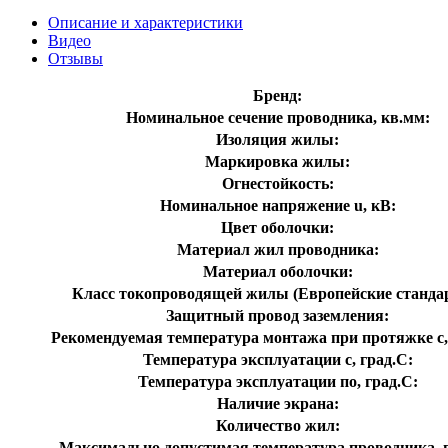
Описание и характеристики
Видео
Отзывы
Бренд:
Номинальное сечение проводника, кв.мм:
Изоляция жилы:
Маркировка жилы:
Огнестойкость:
Номинальное напряжение u, кВ:
Цвет оболочки:
Материал жил проводника:
Материал оболочки:
Класс токопроводящей жилы (Европейские станда
Защитный провод заземления:
Рекомендуемая температура монтажа при протяжке с,
Температура эксплуатации с, град.C:
Температура эксплуатации по, град.C:
Наличие экрана:
Количество жил:
Максимально допустимая температура проводника, г