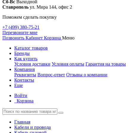
Сб-Вс
Выходной
Ставрополь
ул. Мира 144, офис 2
Поможем сделать покупку
+7 (499) 380-75-21
Перезвоните мне
Позвонить
Кабинет
Корзина
Меню
Каталог товаров
Бренды
Как купить
Условия доставки
Условия оплаты
Гарантия на товары
Компания
Реквизиты
Вопрос-ответ
Отзывы о компании
Контакты
Еще
Войти
Корзина
Главная
Кабели и провода
Кабель силовой