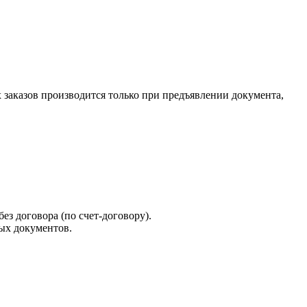
х заказов производится только при предъявлении документа,
ез договора (по счет-договору).
ых документов.