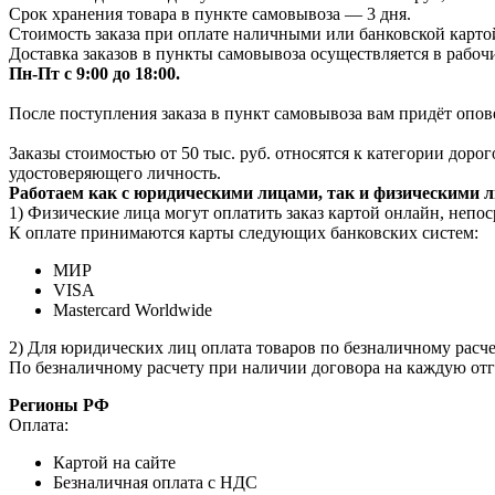
Срок хранения товара в пункте самовывоза — 3 дня.
Стоимость заказа при оплате наличными или банковской картой
Доставка заказов в пункты самовывоза осуществляется в рабоч
Пн-Пт с 9:00 до 18:00.
После поступления заказа в пункт самовывоза вам придёт опов
Заказы стоимостью от 50 тыс. руб. относятся к категории дор
удостоверяющего личность.
Работаем как с юридическими лицами, так и физическими 
1) Физические лица могут оплатить заказ картой онлайн, непос
К оплате принимаются карты следующих банковских систем:
МИР
VISA
Mastercard Worldwide
2) Для юридических лиц оплата товаров по безналичному расчет
По безналичному расчету при наличии договора на каждую отг
Регионы РФ
Оплата:
Картой на сайте
Безналичная оплата с НДС