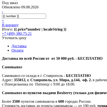
Под заказ
Обновлено 09.08.2026
-
+
В корзину
Итого:
{{ price*number | localeString }}
+7 (499) 380-75-21
Уточнить цену
Доставка
Оплата
Доставка по всей России от от 50 000 руб. - БЕСПЛАТНО
Самовывоз
Самовывоз со склада в г. Ставрополь
-
БЕСПЛАТНО
Адрес:
355012, г. Ставрополь, ул. Мира, д.144, оф. 2.
в рабочи
с Понедельника по Пятницу с 9:00 до 18:00.
Самовывоз из пунктов выдачи Boxberry (только для физиче
Более
3500
пунктов самовывоза в
600
городах России.
Стоимость доставки до пункта самовывоза — от 190 руб,
т
очна