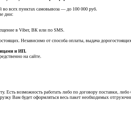
 во всех пунктах самовывоза — до 100 000 руб.
ие дни:
ещение в Viber, ВК или по SMS.
огостоящих. Независимо от способа оплаты, выдача дорогостоящи
лицами и ИП.
редственно на сайте.
у. Есть возможность работать либо по договору поставки, либо б
рузку Вам будет оформляться весь пакет необходимых отгрузочн