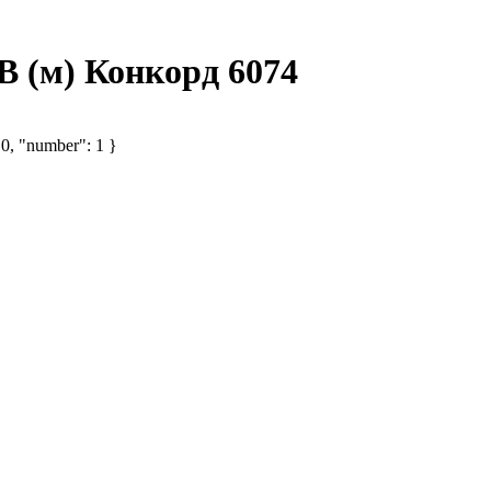
В (м) Конкорд 6074
 0, "number": 1 }