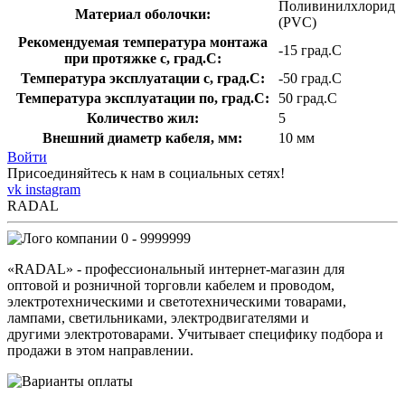
Поливинилхлорид
Материал оболочки:
(PVC)
Рекомендуемая температура монтажа
-15 град.C
при протяжке с, град.C:
Температура эксплуатации с, град.C:
-50 град.C
Температура эксплуатации по, град.C:
50 град.C
Количество жил:
5
Внешний диаметр кабеля, мм:
10 мм
Войти
Присоединяйтесь к нам в социальных сетях!
vk
instagram
RADAL
0 - 9999999
«RADAL» - профессиональный интернет-магазин для
оптовой и розничной торговли кабелем и проводом,
электротехническими и светотехническими товарами,
лампами, светильниками, электродвигателями и
другими электротоварами. Учитывает специфику подбора и
продажи в этом направлении.