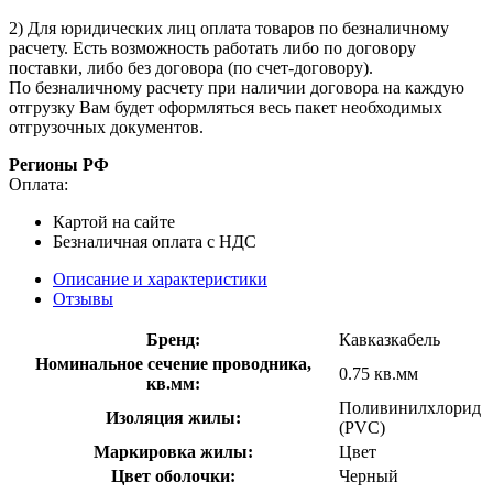
2) Для юридических лиц оплата товаров по безналичному
расчету. Есть возможность работать либо по договору
поставки, либо без договора (по счет-договору).
По безналичному расчету при наличии договора на каждую
отгрузку Вам будет оформляться весь пакет необходимых
отгрузочных документов.
Регионы РФ
Оплата:
Картой на сайте
Безналичная оплата с НДС
Описание и характеристики
Отзывы
Бренд:
Кавказкабель
Номинальное сечение проводника,
0.75 кв.мм
кв.мм:
Поливинилхлорид
Изоляция жилы:
(PVC)
Маркировка жилы:
Цвет
Цвет оболочки:
Черный