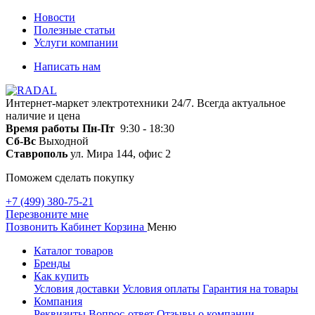
Новости
Полезные статьи
Услуги компании
Написать нам
Интернет-маркет электротехники 24/7. Всегда актуальное
наличие и цена
Время работы
Пн-Пт
9:30 - 18:30
Сб-Вс
Выходной
Ставрополь
ул. Мира 144, офис 2
Поможем сделать покупку
+7 (499) 380-75-21
Перезвоните мне
Позвонить
Кабинет
Корзина
Меню
Каталог товаров
Бренды
Как купить
Условия доставки
Условия оплаты
Гарантия на товары
Компания
Реквизиты
Вопрос-ответ
Отзывы о компании