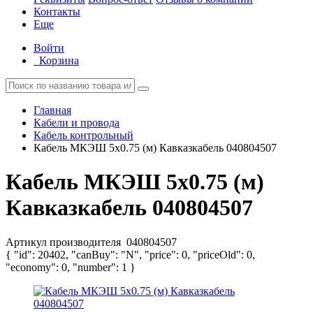
Контакты
Еще
Войти
Корзина
Главная
Кабели и провода
Кабель контрольный
Кабель МКЭШ 5х0.75 (м) Кавказкабель 040804507
Кабель МКЭШ 5х0.75 (м)
Кавказкабель 040804507
Артикул производителя
040804507
{ "id": 20402, "canBuy": "N", "price": 0, "priceOld": 0,
"economy": 0, "number": 1 }