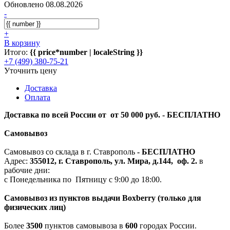
Обновлено 08.08.2026
-
+
В корзину
Итого:
{{ price*number | localeString }}
+7 (499) 380-75-21
Уточнить цену
Доставка
Оплата
Доставка по всей России от от 50 000 руб. - БЕСПЛАТНО
Самовывоз
Самовывоз со склада в г. Ставрополь
-
БЕСПЛАТНО
Адрес:
355012, г. Ставрополь, ул. Мира, д.144, оф. 2.
в
рабочие дни:
с Понедельника по Пятницу с 9:00 до 18:00.
Самовывоз из пунктов выдачи Boxberry (только для
физических лиц)
Более
3500
пунктов самовывоза в
600
городах России.