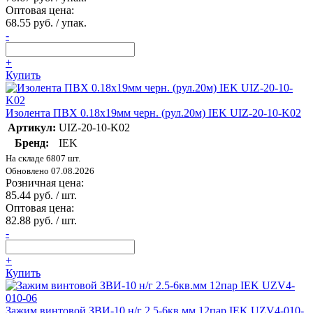
Оптовая цена:
68.55 руб. / упак.
-
+
Купить
Изолента ПВХ 0.18х19мм черн. (рул.20м) IEK UIZ-20-10-K02
Артикул:
UIZ-20-10-K02
Бренд:
IEK
На складе 6807 шт.
Обновлено 07.08.2026
Розничная цена:
85.44 руб. / шт.
Оптовая цена:
82.88 руб. / шт.
-
+
Купить
Зажим винтовой ЗВИ-10 н/г 2.5-6кв.мм 12пар IEK UZV4-010-