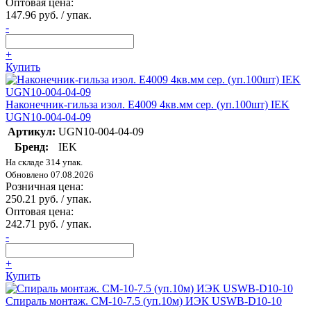
Оптовая цена:
147.96 руб. / упак.
-
+
Купить
Наконечник-гильза изол. Е4009 4кв.мм сер. (уп.100шт) IEK
UGN10-004-04-09
Артикул:
UGN10-004-04-09
Бренд:
IEK
На складе 314 упак.
Обновлено 07.08.2026
Розничная цена:
250.21 руб. / упак.
Оптовая цена:
242.71 руб. / упак.
-
+
Купить
Спираль монтаж. СМ-10-7.5 (уп.10м) ИЭК USWB-D10-10