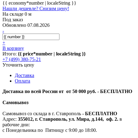
{{ economy*number | localeString }}
Нашли дешевле? Снизим цену!
На складе 0 м
Под заказ
Обновлено 07.08.2026
-
+
В корзину
Итого:
{{ price*number | localeString }}
+7 (499) 380-75-21
Уточнить цену
Доставка
Оплата
Доставка по всей России от от 50 000 руб. - БЕСПЛАТНО
Самовывоз
Самовывоз со склада в г. Ставрополь
-
БЕСПЛАТНО
Адрес:
355012, г. Ставрополь, ул. Мира, д.144, оф. 2.
в
рабочие дни:
с Понедельника по Пятницу с 9:00 до 18:00.