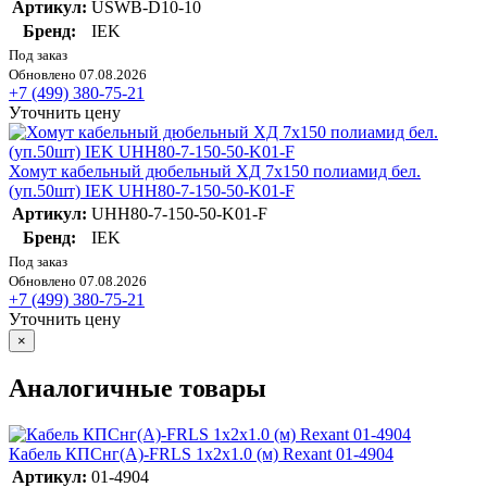
Артикул:
USWB-D10-10
Бренд:
IEK
Под заказ
Обновлено 07.08.2026
+7 (499) 380-75-21
Уточнить цену
Хомут кабельный дюбельный ХД 7х150 полиамид бел.
(уп.50шт) IEK UHH80-7-150-50-K01-F
Артикул:
UHH80-7-150-50-K01-F
Бренд:
IEK
Под заказ
Обновлено 07.08.2026
+7 (499) 380-75-21
Уточнить цену
×
Аналогичные товары
Кабель КПСнг(А)-FRLS 1х2х1.0 (м) Rexant 01-4904
Артикул:
01-4904