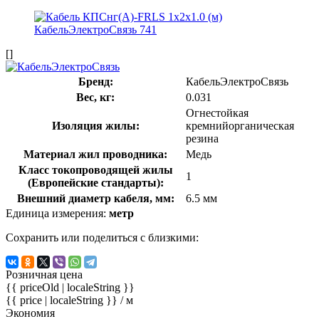
[]
Бренд:
КабельЭлектроСвязь
Вес, кг:
0.031
Огнестойкая
Изоляция жилы:
кремнийорганическая
резина
Материал жил проводника:
Медь
Класс токопроводящей жилы
1
(Европейские стандарты):
Внешний диаметр кабеля, мм:
6.5 мм
Единица измерения:
метр
Сохранить или поделиться с близкими:
Розничная цена
{{ priceOld | localeString }}
{{ price | localeString }}
/ м
Экономия