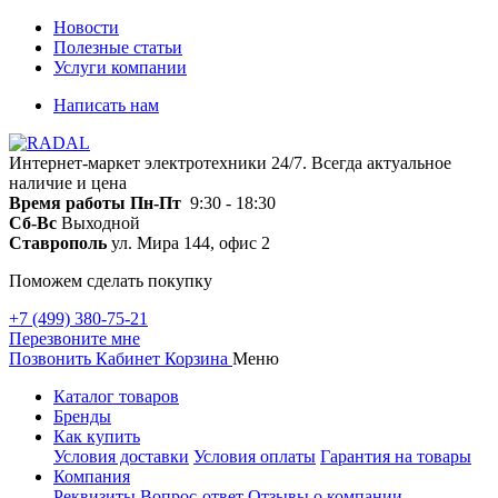
Новости
Полезные статьи
Услуги компании
Написать нам
Интернет-маркет электротехники 24/7. Всегда актуальное
наличие и цена
Время работы
Пн-Пт
9:30 - 18:30
Сб-Вс
Выходной
Ставрополь
ул. Мира 144, офис 2
Поможем сделать покупку
+7 (499) 380-75-21
Перезвоните мне
Позвонить
Кабинет
Корзина
Меню
Каталог товаров
Бренды
Как купить
Условия доставки
Условия оплаты
Гарантия на товары
Компания
Реквизиты
Вопрос-ответ
Отзывы о компании