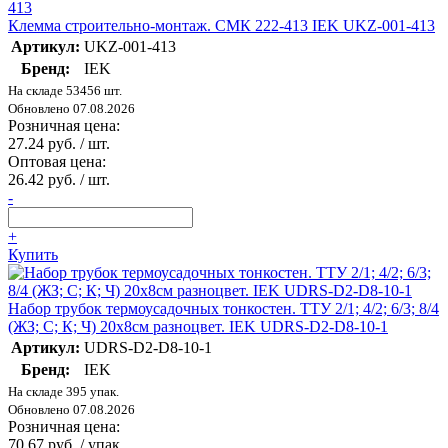
Клемма строительно-монтаж. СМК 222-413 IEK UKZ-001-413
Артикул:
UKZ-001-413
Бренд:
IEK
На складе 53456 шт.
Обновлено 07.08.2026
Розничная цена:
27.24 руб. / шт.
Оптовая цена:
26.42 руб. / шт.
-
+
Купить
Набор трубок термоусадочных тонкостен. ТТУ 2/1; 4/2; 6/3; 8/4
(ЖЗ; С; К; Ч) 20х8см разноцвет. IEK UDRS-D2-D8-10-1
Артикул:
UDRS-D2-D8-10-1
Бренд:
IEK
На складе 395 упак.
Обновлено 07.08.2026
Розничная цена:
70.67 руб. / упак.