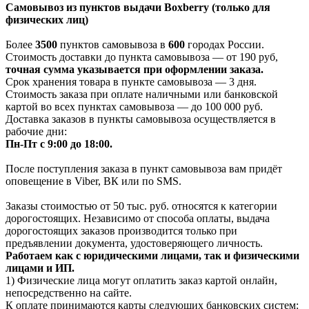
Самовывоз из пунктов выдачи Boxberry (только для
физических лиц)
Более
3500
пунктов самовывоза в
600
городах России.
Стоимость доставки до пункта самовывоза — от 190 руб,
т
очная сумма указывается при оформлении заказа.
Срок хранения товара в пункте самовывоза — 3 дня.
Стоимость заказа при оплате наличными или банковской
картой во всех пунктах самовывоза — до 100 000 руб.
Доставка заказов в пункты самовывоза осуществляется в
рабочие дни:
Пн-Пт с 9:00 до 18:00.
После поступления заказа в пункт самовывоза вам придёт
оповещение в Viber, ВК или по SMS.
Заказы стоимостью от 50 тыс. руб. относятся к категории
дорогостоящих. Независимо от способа оплаты, выдача
дорогостоящих заказов производится только при
предъявлении документа, удостоверяющего личность.
Работаем как с юридическими лицами, так и физическими
лицами и ИП.
1) Физические лица могут оплатить заказ картой онлайн,
непосредственно на сайте.
К оплате принимаются карты следующих банковских систем: