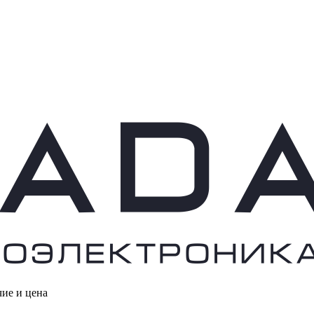
чие и цена