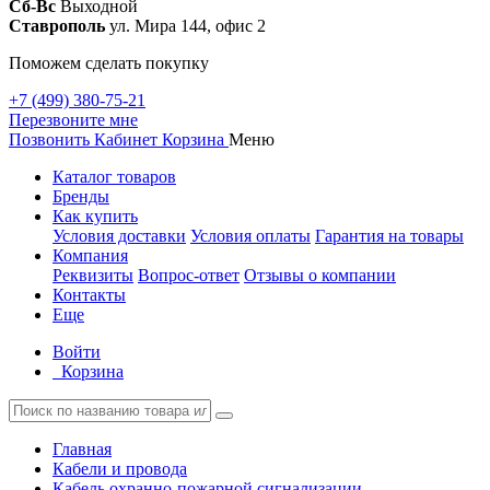
Сб-Вс
Выходной
Ставрополь
ул. Мира 144, офис 2
Поможем сделать покупку
+7 (499) 380-75-21
Перезвоните мне
Позвонить
Кабинет
Корзина
Меню
Каталог товаров
Бренды
Как купить
Условия доставки
Условия оплаты
Гарантия на товары
Компания
Реквизиты
Вопрос-ответ
Отзывы о компании
Контакты
Еще
Войти
Корзина
Главная
Кабели и провода
Кабель охранно-пожарной сигнализации