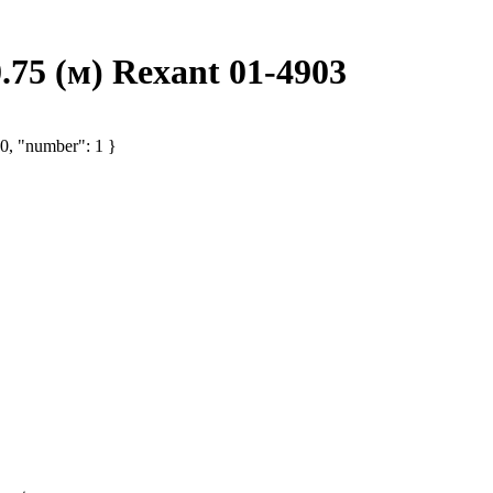
75 (м) Rexant 01-4903
 0, "number": 1 }