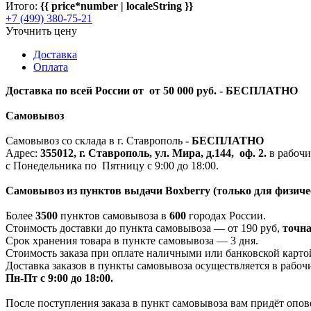
Итого:
{{ price*number | localeString }}
+7 (499) 380-75-21
Уточнить цену
Доставка
Оплата
Доставка по всей России от от 50 000 руб. - БЕСПЛАТНО
Самовывоз
Самовывоз со склада в г. Ставрополь
-
БЕСПЛАТНО
Адрес:
355012, г. Ставрополь, ул. Мира, д.144, оф. 2.
в рабочи
с Понедельника по Пятницу с 9:00 до 18:00.
Самовывоз из пунктов выдачи Boxberry (только для физиче
Более
3500
пунктов самовывоза в
600
городах России.
Стоимость доставки до пункта самовывоза — от 190 руб,
т
очна
Срок хранения товара в пункте самовывоза — 3 дня.
Стоимость заказа при оплате наличными или банковской картой
Доставка заказов в пункты самовывоза осуществляется в рабоч
Пн-Пт с 9:00 до 18:00.
После поступления заказа в пункт самовывоза вам придёт опов