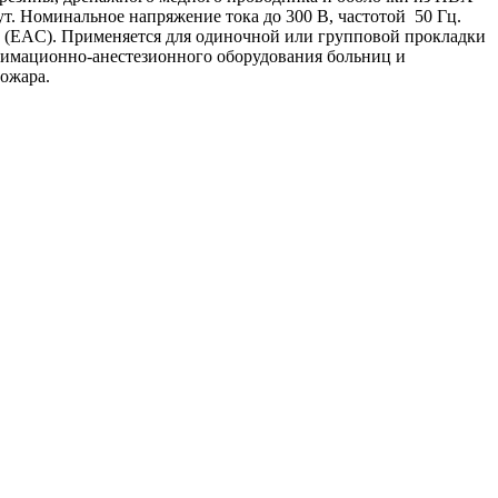
т. Номинальное напряжение тока до 300 В, частотой 50 Гц.
 (EAC). Применяется для одиночной или групповой прокладки
нимационно-анестезионного оборудования больниц и
пожара.