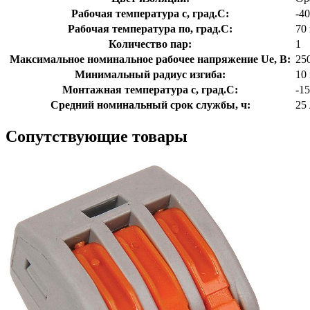
Рабочая температура с, град.C:
-40
Рабочая температура по, град.C:
70
Количество пар:
1
Максимальное номинальное рабочее напряжение Ue, В:
25
Минимальный радиус изгиба:
10
Монтажная температура с, град.C:
-15
Средний номинальный срок службы, ч:
25 
Сопутствующие товары