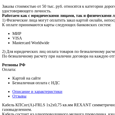
Заказы стоимостью от 50 тыс. руб. относятся к категории дор
удостоверяющего личность.
Работаем как с юридическими лицами, так и физическими 
1) Физические лица могут оплатить заказ картой онлайн, непос
К оплате принимаются карты следующих банковских систем:
МИР
VISA
Mastercard Worldwide
2) Для юридических лиц оплата товаров по безналичному расчет
По безналичному расчету при наличии договора на каждую отг
Регионы РФ
Оплата:
Картой на сайте
Безналичная оплата с НДС
Описание и характеристики
Отзывы
Кабель КПСнг(А)-FRLS 1x2x0,75 кв.мм REXANT симметричной 
газовыделением.
Кабель состоит из однопроволочного медного проводника, из