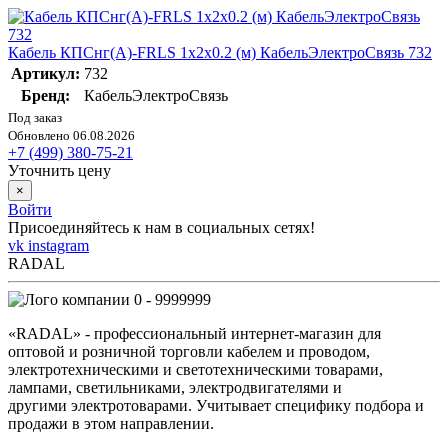
Кабель КПСнг(А)-FRLS 1х2х0.2 (м) КабельЭлектроСвязь 732
Артикул:
732
Бренд:
КабельЭлектроСвязь
Под заказ
Обновлено 06.08.2026
+7 (499) 380-75-21
Уточнить цену
×
Войти
Присоединяйтесь к нам в социальных сетях!
vk
instagram
RADAL
0 - 9999999
«RADAL» - профессиональный интернет-магазин для
оптовой и розничной торговли кабелем и проводом,
электротехническими и светотехническими товарами,
лампами, светильниками, электродвигателями и
другими электротоварами. Учитывает специфику подбора и
продажи в этом направлении.