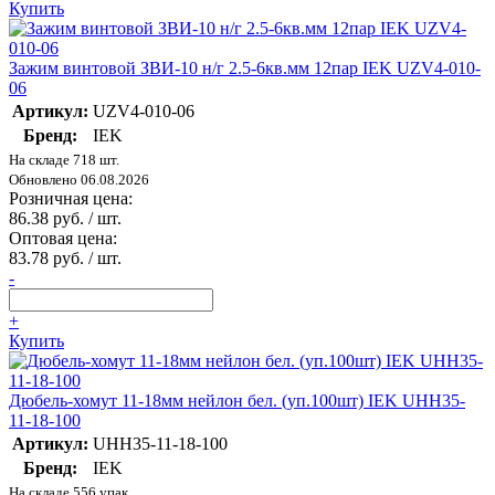
Купить
Зажим винтовой ЗВИ-10 н/г 2.5-6кв.мм 12пар IEK UZV4-010-
06
Артикул:
UZV4-010-06
Бренд:
IEK
На складе 718 шт.
Обновлено 06.08.2026
Розничная цена:
86.38 руб. / шт.
Оптовая цена:
83.78 руб. / шт.
-
+
Купить
Дюбель-хомут 11-18мм нейлон бел. (уп.100шт) IEK UHH35-
11-18-100
Артикул:
UHH35-11-18-100
Бренд:
IEK
На складе 556 упак.