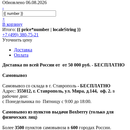
Обновлено 06.08.2026
-
+
В корзину
Итого:
{{ price*number | localeString }}
+7 (499) 380-75-21
Уточнить цену
Доставка
Оплата
Доставка по всей России от от 50 000 руб. - БЕСПЛАТНО
Самовывоз
Самовывоз со склада в г. Ставрополь
-
БЕСПЛАТНО
Адрес:
355012, г. Ставрополь, ул. Мира, д.144, оф. 2.
в
рабочие дни:
с Понедельника по Пятницу с 9:00 до 18:00.
Самовывоз из пунктов выдачи Boxberry (только для
физических лиц)
Более
3500
пунктов самовывоза в
600
городах России.