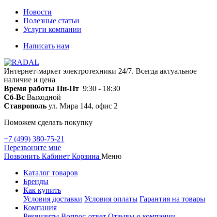
Новости
Полезные статьи
Услуги компании
Написать нам
Интернет-маркет электротехники 24/7. Всегда актуальное
наличие и цена
Время работы
Пн-Пт
9:30 - 18:30
Сб-Вс
Выходной
Ставрополь
ул. Мира 144, офис 2
Поможем сделать покупку
+7 (499) 380-75-21
Перезвоните мне
Позвонить
Кабинет
Корзина
Меню
Каталог товаров
Бренды
Как купить
Условия доставки
Условия оплаты
Гарантия на товары
Компания
Реквизиты
Вопрос-ответ
Отзывы о компании