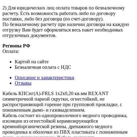
2) Для юридических лиц оплата товаров по безналичному
расчету. Есть возможность работать либо по договору
поставки, либо без договора (по счет-договору).
По безналичному расчету при наличии договора на каждую
отгрузку Вам будет оформляться весь пакет необходимых
отгрузочных документов.
Регионы РФ
Оплата:
Картой на сайте
Безналичная оплата с НДС
Описание и характеристики
Отзывы
Кабель КПСнг(А)-FRLS 1x2x0,20 кв.мм REXANT
симметричной парной скрутки, огнестойкий, не
распространяющий горение при групповой прокладке, с
пониженным дымо- и газовыделением.
Кабель состоит из однопроволочного медного проводника,
изоляции из огнестойкой керамизирующейся
кремнийорганической резины, дренажного медного
проводника и оболочки из ПВХ пластиката с пониженным