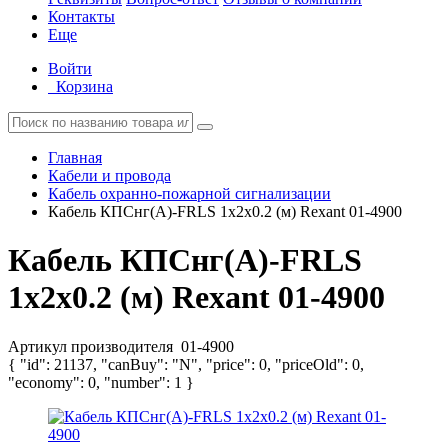
Контакты
Еще
Войти
Корзина
Главная
Кабели и провода
Кабель охранно-пожарной сигнализации
Кабель КПСнг(А)-FRLS 1х2х0.2 (м) Rexant 01-4900
Кабель КПСнг(А)-FRLS
1х2х0.2 (м) Rexant 01-4900
Артикул производителя
01-4900
{ "id": 21137, "canBuy": "N", "price": 0, "priceOld": 0,
"economy": 0, "number": 1 }