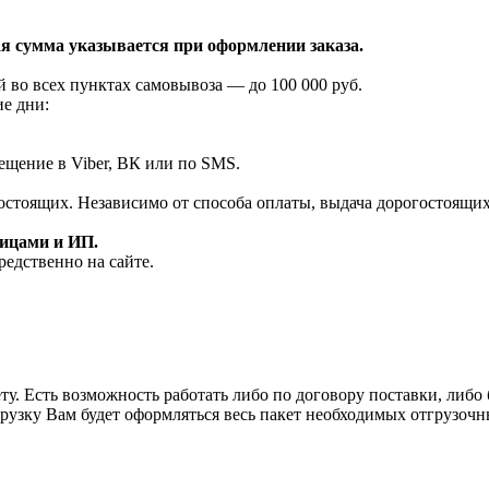
я сумма указывается при оформлении заказа.
 во всех пунктах самовывоза — до 100 000 руб.
ие дни:
ещение в Viber, ВК или по SMS.
огостоящих. Независимо от способа оплаты, выдача дорогостоящи
лицами и ИП.
редственно на сайте.
у. Есть возможность работать либо по договору поставки, либо б
рузку Вам будет оформляться весь пакет необходимых отгрузочн