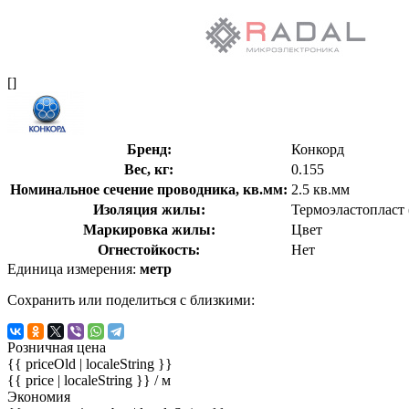
[]
Бренд:
Конкорд
Вес, кг:
0.155
Номинальное сечение проводника, кв.мм:
2.5 кв.мм
Изоляция жилы:
Термоэластопласт
Маркировка жилы:
Цвет
Огнестойкость:
Нет
Единица измерения:
метр
Сохранить или поделиться с близкими:
Розничная цена
{{ priceOld | localeString }}
{{ price | localeString }}
/ м
Экономия