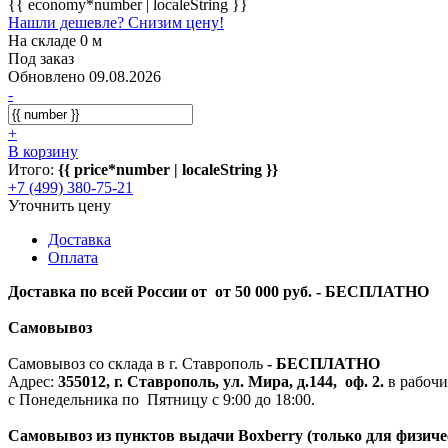
{{ economy*number | localeString }}
Нашли дешевле? Снизим цену!
На складе 0 м
Под заказ
Обновлено 09.08.2026
-
+
В корзину
Итого:
{{ price*number | localeString }}
+7 (499) 380-75-21
Уточнить цену
Доставка
Оплата
Доставка по всей России от от 50 000 руб. - БЕСПЛАТНО
Самовывоз
Самовывоз со склада в г. Ставрополь
-
БЕСПЛАТНО
Адрес:
355012, г. Ставрополь, ул. Мира, д.144, оф. 2.
в рабочи
с Понедельника по Пятницу с 9:00 до 18:00.
Самовывоз из пунктов выдачи Boxberry (только для физиче