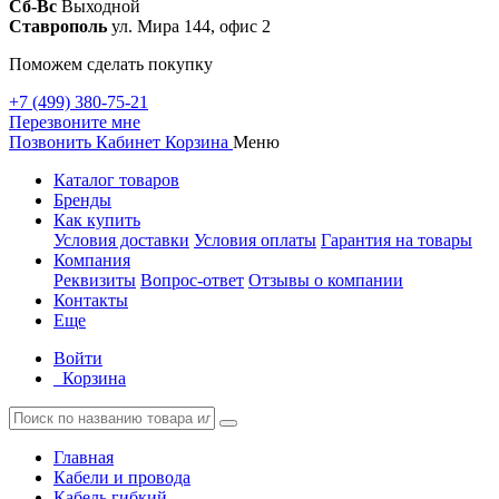
Сб-Вс
Выходной
Ставрополь
ул. Мира 144, офис 2
Поможем сделать покупку
+7 (499) 380-75-21
Перезвоните мне
Позвонить
Кабинет
Корзина
Меню
Каталог товаров
Бренды
Как купить
Условия доставки
Условия оплаты
Гарантия на товары
Компания
Реквизиты
Вопрос-ответ
Отзывы о компании
Контакты
Еще
Войти
Корзина
Главная
Кабели и провода
Кабель гибкий