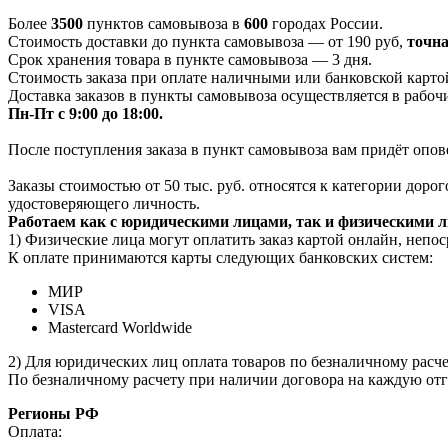
Более
3500
пунктов самовывоза в
600
городах России.
Стоимость доставки до пункта самовывоза — от 190 руб,
т
очна
Срок хранения товара в пункте самовывоза — 3 дня.
Стоимость заказа при оплате наличными или банковской картой
Доставка заказов в пункты самовывоза осуществляется в рабоч
Пн-Пт с 9:00 до 18:00.
После поступления заказа в пункт самовывоза вам придёт опов
Заказы стоимостью от 50 тыс. руб. относятся к категории дор
удостоверяющего личность.
Работаем как с юридическими лицами, так и физическими 
1) Физические лица могут оплатить заказ картой онлайн, непос
К оплате принимаются карты следующих банковских систем:
МИР
VISA
Mastercard Worldwide
2) Для юридических лиц оплата товаров по безналичному расчет
По безналичному расчету при наличии договора на каждую отг
Регионы РФ
Оплата: