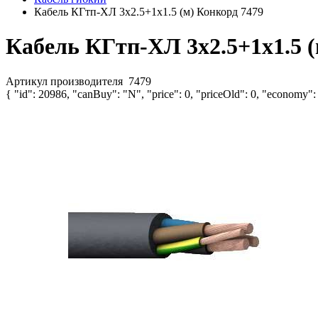
Кабель КГтп-ХЛ 3х2.5+1х1.5 (м) Конкорд 7479
Кабель КГтп-ХЛ 3х2.5+1х1.5 (
Артикул производителя
7479
{ "id": 20986, "canBuy": "N", "price": 0, "priceOld": 0, "economy":