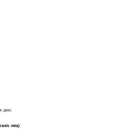
е дни:
ских лиц)