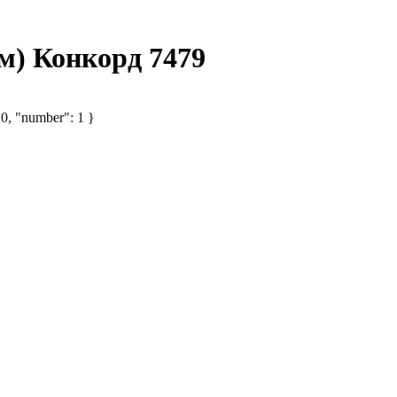
м) Конкорд 7479
 0, "number": 1 }