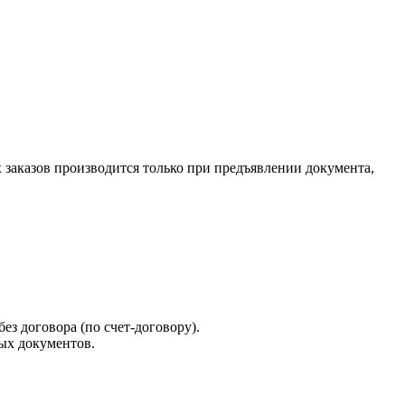
х заказов производится только при предъявлении документа,
ез договора (по счет-договору).
ых документов.