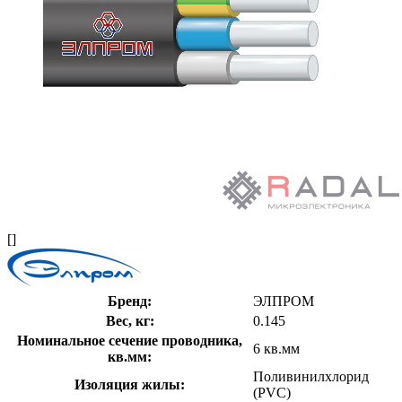
[]
Бренд:
ЭЛПРОМ
Вес, кг:
0.145
Номинальное сечение проводника,
6 кв.мм
кв.мм:
Поливинилхлорид
Изоляция жилы:
(PVC)