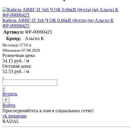
Кабель АВВГ-П 3х6 Ч ОК 0.66кВ (бухта) (м) Альгиз К
ФР-00000425
Артикул:
ФР-00000425
Бренд:
Альгиз К
На складе 3710 м
Обновлено 07.08.2026
Розничная цена:
54.15 руб. / м
Оптовая цена:
52.53 руб. / м
-
+
Купить
×
Войти
Присоединяйтесь к нам в социальных сетях!
vk
instagram
RADAL