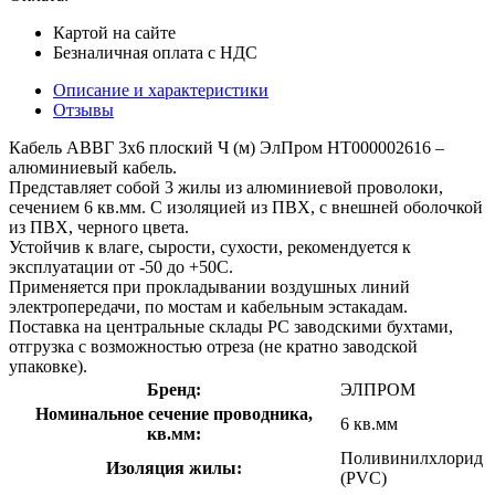
Картой на сайте
Безналичная оплата с НДС
Описание и характеристики
Отзывы
Кабель АВВГ 3х6 плоский Ч (м) ЭлПром НТ000002616 –
алюминиевый кабель.
Представляет собой 3 жилы из алюминиевой проволоки,
сечением 6 кв.мм. С изоляцией из ПВХ, с внешней оболочкой
из ПВХ, черного цвета.
Устойчив к влаге, сырости, сухости, рекомендуется к
эксплуатации от -50 до +50С.
Применяется при прокладывании воздушных линий
электропередачи, по мостам и кабельным эстакадам.
Поставка на центральные склады РС заводскими бухтами,
отгрузка с возможностью отреза (не кратно заводской
упаковке).
Бренд:
ЭЛПРОМ
Номинальное сечение проводника,
6 кв.мм
кв.мм:
Поливинилхлорид
Изоляция жилы:
(PVC)