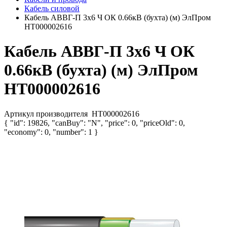
Кабель силовой
Кабель АВВГ-П 3х6 Ч ОК 0.66кВ (бухта) (м) ЭлПром
НТ000002616
Кабель АВВГ-П 3х6 Ч ОК
0.66кВ (бухта) (м) ЭлПром
НТ000002616
Артикул производителя
НТ000002616
{ "id": 19826, "canBuy": "N", "price": 0, "priceOld": 0,
"economy": 0, "number": 1 }