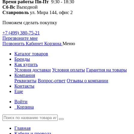
Время работы
Пн-Пт
9:30 - 18:30
Сб-Вс
Выходной
Ставрополь
ул. Мира 144, офис 2
Поможем сделать покупку
+7 (499) 380-75-21
Перезвоните мне
Позвонить
Кабинет
Корзина
Меню
Каталог товаров
Бренды
Как купить
Условия доставки
Условия оплаты
Гарантия на товары
Компания
Реквизиты
Вопрос-ответ
Отзывы о компании
Контакты
Еще
Войти
Корзина
Главная
Кабели и провода