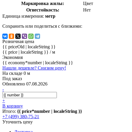
Маркировка жилы:
Цвет
Огнестойкость:
Нет
Единица измерения:
метр
Сохранить или поделиться с близкими:
Розничная цена
{{ priceOld | localeString }}
{{ price | localeString }}
/ м
Экономия
{{ economy*number | localeString }}
Нашли дешевле? Снизим цену!
На складе 0 м
Под заказ
Обновлено 07.08.2026
-
+
В корзину
Итого:
{{ price*number | localeString }}
+7 (499) 380-75-21
Уточнить цену
Доставка