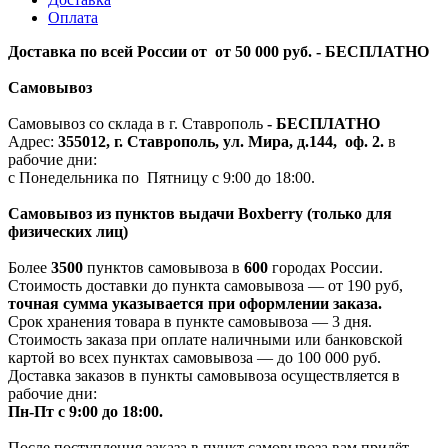
Оплата
Доставка по всей России от от 50 000 руб. - БЕСПЛАТНО
Самовывоз
Самовывоз со склада в г. Ставрополь
-
БЕСПЛАТНО
Адрес:
355012, г. Ставрополь, ул. Мира, д.144, оф. 2.
в
рабочие дни:
с Понедельника по Пятницу с 9:00 до 18:00.
Самовывоз из пунктов выдачи Boxberry (только для
физических лиц)
Более
3500
пунктов самовывоза в
600
городах России.
Стоимость доставки до пункта самовывоза — от 190 руб,
т
очная сумма указывается при оформлении заказа.
Срок хранения товара в пункте самовывоза — 3 дня.
Стоимость заказа при оплате наличными или банковской
картой во всех пунктах самовывоза — до 100 000 руб.
Доставка заказов в пункты самовывоза осуществляется в
рабочие дни:
Пн-Пт с 9:00 до 18:00.
После поступления заказа в пункт самовывоза вам придёт