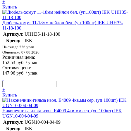
+
Купить
Дюбель-хомут 11-18мм нейлон бел. (уп.100шт) IEK UHH35-
11-18-100
Артикул:
UHH35-11-18-100
Бренд:
IEK
На складе 556 упак.
Обновлено 07.08.2026
Розничная цена:
152.53 руб. / упак.
Оптовая цена:
147.96 руб. / упак.
-
+
Купить
Наконечник-гильза изол. Е4009 4кв.мм сер. (уп.100шт) IEK
UGN10-004-04-09
Артикул:
UGN10-004-04-09
Бренд:
IEK