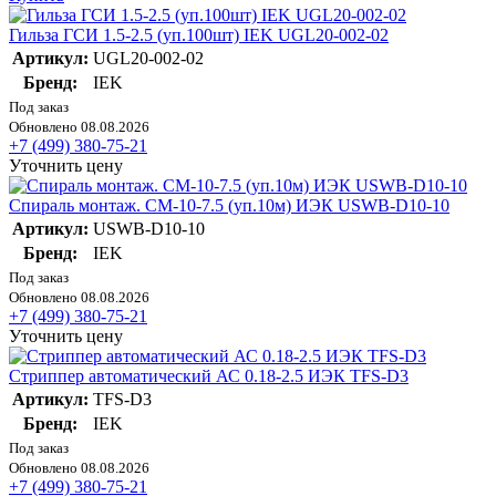
Гильза ГСИ 1.5-2.5 (уп.100шт) IEK UGL20-002-02
Артикул:
UGL20-002-02
Бренд:
IEK
Под заказ
Обновлено 08.08.2026
+7 (499) 380-75-21
Уточнить цену
Спираль монтаж. СМ-10-7.5 (уп.10м) ИЭК USWB-D10-10
Артикул:
USWB-D10-10
Бренд:
IEK
Под заказ
Обновлено 08.08.2026
+7 (499) 380-75-21
Уточнить цену
Стриппер автоматический АС 0.18-2.5 ИЭК TFS-D3
Артикул:
TFS-D3
Бренд:
IEK
Под заказ
Обновлено 08.08.2026
+7 (499) 380-75-21