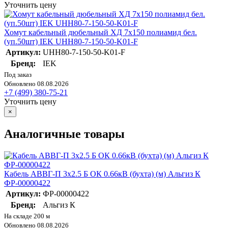
Уточнить цену
Хомут кабельный дюбельный ХД 7х150 полиамид бел.
(уп.50шт) IEK UHH80-7-150-50-K01-F
Артикул:
UHH80-7-150-50-K01-F
Бренд:
IEK
Под заказ
Обновлено 08.08.2026
+7 (499) 380-75-21
Уточнить цену
×
Аналогичные товары
Кабель АВВГ-П 3х2.5 Б ОК 0.66кВ (бухта) (м) Альгиз К
ФР-00000422
Артикул:
ФР-00000422
Бренд:
Альгиз К
На складе 200 м
Обновлено 08.08.2026