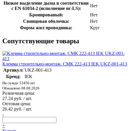
Низкое выделение дыма в соответствии
Нет
с EN 61034-2 (исполнение нг-LS):
Бронированый:
Нет
Свинцовая оболочка:
Нет
Форма жил проводника:
Круг
Сопутствующие товары
Клемма строительно-монтаж. СМК 222-413 IEK UKZ-001-413
Артикул:
UKZ-001-413
Бренд:
IEK
На складе 53456 шт.
Обновлено 08.08.2026
Розничная цена:
27.24 руб. / шт.
Оптовая цена:
26.42 руб. / шт.
-
+
Купить