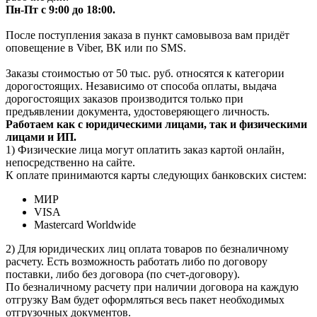
Пн-Пт с 9:00 до 18:00.
После поступления заказа в пункт самовывоза вам придёт
оповещение в Viber, ВК или по SMS.
Заказы стоимостью от 50 тыс. руб. относятся к категории
дорогостоящих. Независимо от способа оплаты, выдача
дорогостоящих заказов производится только при
предъявлении документа, удостоверяющего личность.
Работаем как с юридическими лицами, так и физическими
лицами и ИП.
1) Физические лица могут оплатить заказ картой онлайн,
непосредственно на сайте.
К оплате принимаются карты следующих банковских систем:
МИР
VISA
Mastercard Worldwide
2) Для юридических лиц оплата товаров по безналичному
расчету. Есть возможность работать либо по договору
поставки, либо без договора (по счет-договору).
По безналичному расчету при наличии договора на каждую
отгрузку Вам будет оформляться весь пакет необходимых
отгрузочных документов.