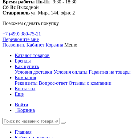
Время работы
Пн-Пт
9:30 - 18:30
Сб-Вс
Выходной
Ставрополь
ул. Мира 144, офис 2
Поможем сделать покупку
+7 (499) 380-75-21
Перезвоните мне
Позвонить
Кабинет
Корзина
Меню
Каталог товаров
Бренды
Как купить
Условия доставки
Условия оплаты
Гарантия на товары
Компания
Реквизиты
Вопрос-ответ
Отзывы о компании
Контакты
Еще
Войти
Корзина
Главная
Кабели и провода