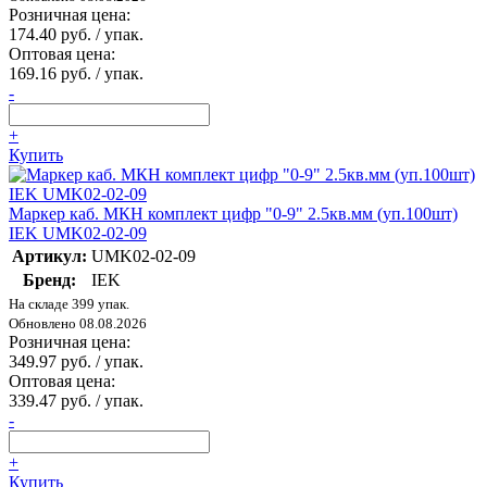
Розничная цена:
174.40 руб. / упак.
Оптовая цена:
169.16 руб. / упак.
-
+
Купить
Маркер каб. МКН комплект цифр "0-9" 2.5кв.мм (уп.100шт)
IEK UMK02-02-09
Артикул:
UMK02-02-09
Бренд:
IEK
На складе 399 упак.
Обновлено 08.08.2026
Розничная цена:
349.97 руб. / упак.
Оптовая цена:
339.47 руб. / упак.
-
+
Купить