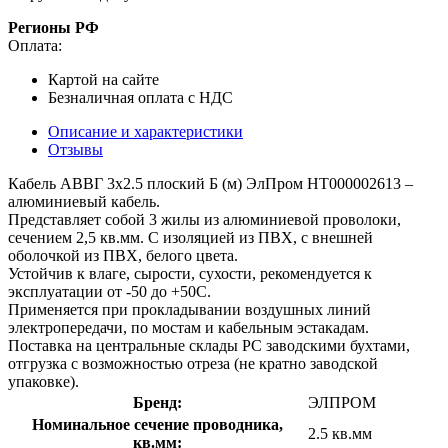
Регионы РФ
Оплата:
Картой на сайте
Безналичная оплата с НДС
Описание и характеристики
Отзывы
Кабель АВВГ 3х2.5 плоский Б (м) ЭлПром НТ000002613 –
алюминиевый кабель.
Представляет собой 3 жилы из алюминиевой проволоки,
сечением 2,5 кв.мм. С изоляцией из ПВХ, с внешней
оболочкой из ПВХ, белого цвета.
Устойчив к влаге, сырости, сухости, рекомендуется к
эксплуатации от -50 до +50С.
Применяется при прокладывании воздушных линий
электропередачи, по мостам и кабельным эстакадам.
Поставка на центральные склады РС заводскими бухтами,
отгрузка с возможностью отреза (не кратно заводской
упаковке).
Бренд:
ЭЛПРОМ
Номинальное сечение проводника,
2.5 кв.мм
кв.мм: