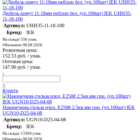
Дюбель-хомут 11-18мм нейлон бел. (уп.100шт) IEK UHH35-
11-18-100
Артикул:
UHH35-11-18-100
Бренд:
IEK
На складе 556 упак.
Обновлено 08.08.2026
Розничная цена:
152.53 руб. / упак.
Оптовая цена:
147.96 руб. / упак.
-
+
Купить
Наконечник-гильза изол. Е2508 2.5кв.мм син. (уп.100шт) IEK
UGN10-D25-04-08
Артикул:
UGN10-D25-04-08
Бренд:
IEK
На складе 13304 упак.
Обновлено 08.08.2026