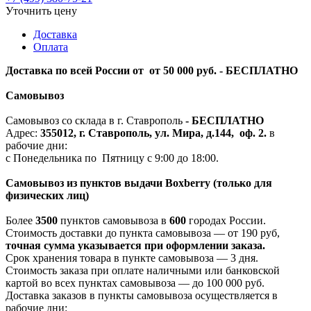
Уточнить цену
Доставка
Оплата
Доставка по всей России от от 50 000 руб. - БЕСПЛАТНО
Самовывоз
Самовывоз со склада в г. Ставрополь
-
БЕСПЛАТНО
Адрес:
355012, г. Ставрополь, ул. Мира, д.144, оф. 2.
в
рабочие дни:
с Понедельника по Пятницу с 9:00 до 18:00.
Самовывоз из пунктов выдачи Boxberry (только для
физических лиц)
Более
3500
пунктов самовывоза в
600
городах России.
Стоимость доставки до пункта самовывоза — от 190 руб,
т
очная сумма указывается при оформлении заказа.
Срок хранения товара в пункте самовывоза — 3 дня.
Стоимость заказа при оплате наличными или банковской
картой во всех пунктах самовывоза — до 100 000 руб.
Доставка заказов в пункты самовывоза осуществляется в
рабочие дни: