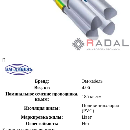
[]
Бренд:
Эм-кабель
Вес, кг:
4.06
Номинальное сечение проводника,
185 кв.мм
кв.мм:
Поливинилхлорид
Изоляция жилы:
(PVC)
Маркировка жилы:
Цвет
Огнестойкость:
Нет
Единица измерения:
метр