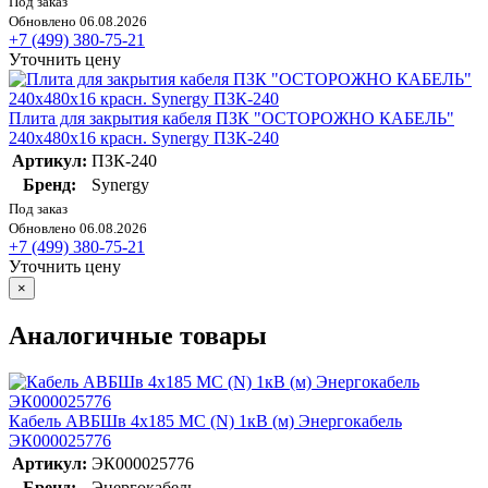
Под заказ
Обновлено 06.08.2026
+7 (499) 380-75-21
Уточнить цену
Плита для закрытия кабеля ПЗК "ОСТОРОЖНО КАБЕЛЬ"
240х480х16 красн. Synergy ПЗК-240
Артикул:
ПЗК-240
Бренд:
Synergy
Под заказ
Обновлено 06.08.2026
+7 (499) 380-75-21
Уточнить цену
×
Аналогичные товары
Кабель АВБШв 4х185 МС (N) 1кВ (м) Энергокабель
ЭК000025776
Артикул:
ЭК000025776
Бренд:
Энергокабель