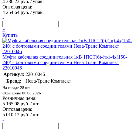
4 386.23 руб. / упак.
Оптовая цена:
4 254.64 руб. / упак.
-
+
Купить
Муфта кабельная соединительная 1кВ 1ПСТ(б)-(тк)-4х(150-
240) с болтовыми соединителями Нева-Транс Комплект
22010046
Артикул:
22010046
Бренд:
Нева-Транс Комплект
На складе 28 шт.
Обновлено 06.08.2026
Розничная цена:
5 165.08 руб. / шт.
Оптовая цена:
5 010.12 руб. / шт.
-
+