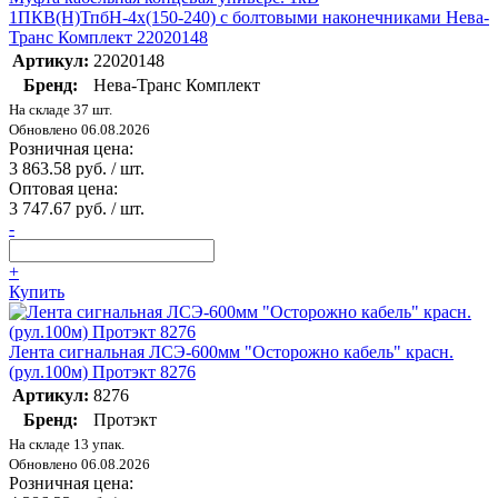
1ПКВ(Н)ТпбН-4х(150-240) с болтовыми наконечниками Нева-
Транс Комплект 22020148
Артикул:
22020148
Бренд:
Нева-Транс Комплект
На складе 37 шт.
Обновлено 06.08.2026
Розничная цена:
3 863.58 руб. / шт.
Оптовая цена:
3 747.67 руб. / шт.
-
+
Купить
Лента сигнальная ЛСЭ-600мм "Осторожно кабель" красн.
(рул.100м) Протэкт 8276
Артикул:
8276
Бренд:
Протэкт
На складе 13 упак.
Обновлено 06.08.2026
Розничная цена: