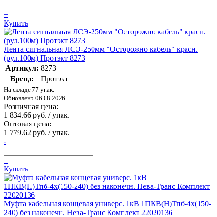
+
Купить
Лента сигнальная ЛСЭ-250мм "Осторожно кабель" красн.
(рул.100м) Протэкт 8273
Артикул:
8273
Бренд:
Протэкт
На складе 77 упак.
Обновлено 06.08.2026
Розничная цена:
1 834.66 руб. / упак.
Оптовая цена:
1 779.62 руб. / упак.
-
+
Купить
Муфта кабельная концевая универс. 1кВ 1ПКВ(Н)Тпб-4х(150-
240) без наконечн. Нева-Транс Комплект 22020136