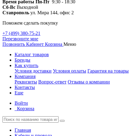
Время работы
Пн-Пт
9:30 - 18:30
Сб-Вс
Выходной
Ставрополь
ул. Мира 144, офис 2
Поможем сделать покупку
+7 (499) 380-75-21
Перезвоните мне
Позвонить
Кабинет
Корзина
Меню
Каталог товаров
Бренды
Как купить
Условия доставки
Условия оплаты
Гарантия на товары
Компания
Реквизиты
Вопрос-ответ
Отзывы о компании
Контакты
Еще
Войти
Корзина
Главная
Кабели и провода