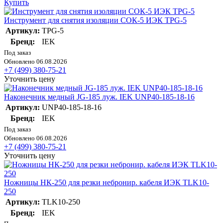
Купить
Инструмент для снятия изоляции СОК-5 ИЭК TPG-5
Артикул:
TPG-5
Бренд:
IEK
Под заказ
Обновлено 06.08.2026
+7 (499) 380-75-21
Уточнить цену
Наконечник медный JG-185 луж. IEK UNP40-185-18-16
Артикул:
UNP40-185-18-16
Бренд:
IEK
Под заказ
Обновлено 06.08.2026
+7 (499) 380-75-21
Уточнить цену
Ножницы НК-250 для резки небронир. кабеля ИЭК TLK10-
250
Артикул:
TLK10-250
Бренд:
IEK