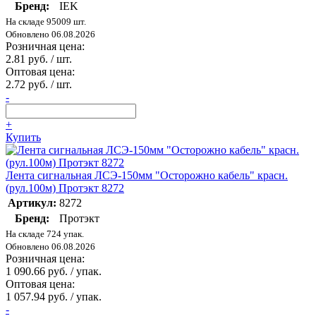
Бренд:
IEK
На складе 95009 шт.
Обновлено 06.08.2026
Розничная цена:
2.81 руб. / шт.
Оптовая цена:
2.72 руб. / шт.
-
+
Купить
Лента сигнальная ЛСЭ-150мм "Осторожно кабель" красн.
(рул.100м) Протэкт 8272
Артикул:
8272
Бренд:
Протэкт
На складе 724 упак.
Обновлено 06.08.2026
Розничная цена:
1 090.66 руб. / упак.
Оптовая цена:
1 057.94 руб. / упак.
-