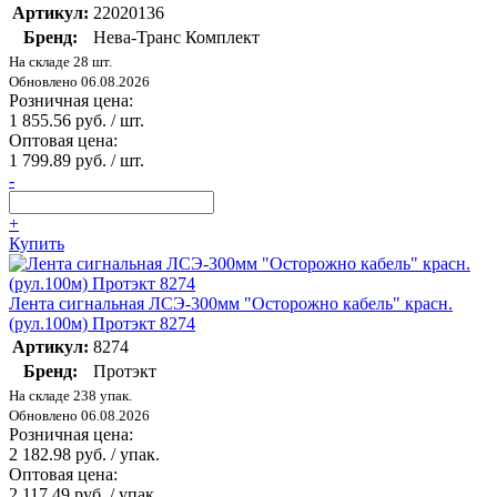
Артикул:
22020136
Бренд:
Нева-Транс Комплект
На складе 28 шт.
Обновлено 06.08.2026
Розничная цена:
1 855.56 руб. / шт.
Оптовая цена:
1 799.89 руб. / шт.
-
+
Купить
Лента сигнальная ЛСЭ-300мм "Осторожно кабель" красн.
(рул.100м) Протэкт 8274
Артикул:
8274
Бренд:
Протэкт
На складе 238 упак.
Обновлено 06.08.2026
Розничная цена:
2 182.98 руб. / упак.
Оптовая цена:
2 117.49 руб. / упак.