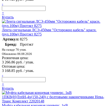
-
+
Купить
Лента сигнальная ЛСЭ-450мм "Осторожно кабель" красн.
(рул.100м) Протэкт 8275
Артикул:
8275
Бренд:
Протэкт
На складе 76 упак.
Обновлено 06.08.2026
Розничная цена:
3 266.86 руб. / упак.
Оптовая цена:
3 168.85 руб. / упак.
-
+
Купить
Муфта кабельная концевая универс. 1кВ