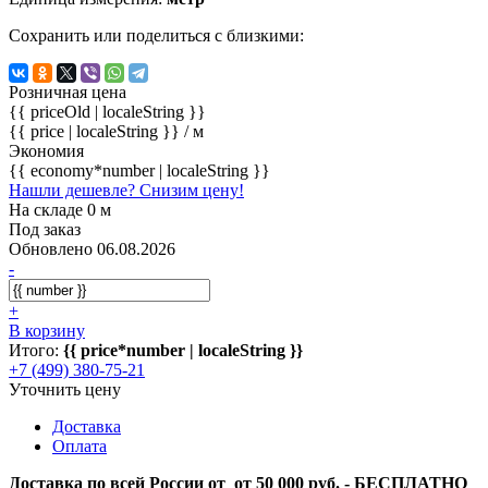
Сохранить или поделиться с близкими:
Розничная цена
{{ priceOld | localeString }}
{{ price | localeString }}
/ м
Экономия
{{ economy*number | localeString }}
Нашли дешевле? Снизим цену!
На складе 0 м
Под заказ
Обновлено 06.08.2026
-
+
В корзину
Итого:
{{ price*number | localeString }}
+7 (499) 380-75-21
Уточнить цену
Доставка
Оплата
Доставка по всей России от от 50 000 руб. - БЕСПЛАТНО