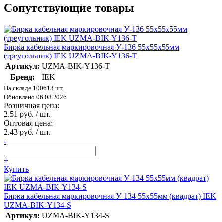
Сопутствующие товары
Бирка кабельная маркировочная У-136 55х55х55мм
(треугольник) IEK UZMA-BIK-Y136-T
Артикул:
UZMA-BIK-Y136-T
Бренд:
IEK
На складе 100613 шт.
Обновлено 06.08.2026
Розничная цена:
2.51 руб. / шт.
Оптовая цена:
2.43 руб. / шт.
-
+
Купить
Бирка кабельная маркировочная У-134 55х55мм (квадрат) IEK
UZMA-BIK-Y134-S
Артикул:
UZMA-BIK-Y134-S