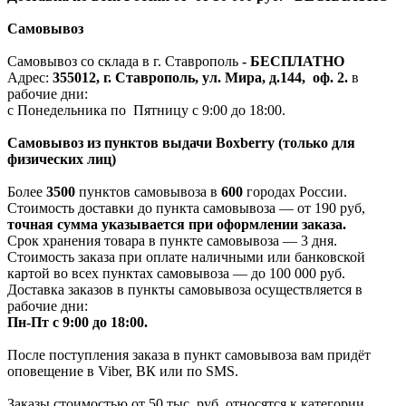
Самовывоз
Самовывоз со склада в г. Ставрополь
-
БЕСПЛАТНО
Адрес:
355012, г. Ставрополь, ул. Мира, д.144, оф. 2.
в
рабочие дни:
с Понедельника по Пятницу с 9:00 до 18:00.
Самовывоз из пунктов выдачи Boxberry (только для
физических лиц)
Более
3500
пунктов самовывоза в
600
городах России.
Стоимость доставки до пункта самовывоза — от 190 руб,
т
очная сумма указывается при оформлении заказа.
Срок хранения товара в пункте самовывоза — 3 дня.
Стоимость заказа при оплате наличными или банковской
картой во всех пунктах самовывоза — до 100 000 руб.
Доставка заказов в пункты самовывоза осуществляется в
рабочие дни:
Пн-Пт с 9:00 до 18:00.
После поступления заказа в пункт самовывоза вам придёт
оповещение в Viber, ВК или по SMS.
Заказы стоимостью от 50 тыс. руб. относятся к категории