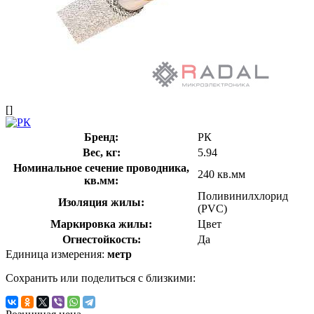
[]
Бренд:
РК
Вес, кг:
5.94
Номинальное сечение проводника,
240 кв.мм
кв.мм:
Поливинилхлорид
Изоляция жилы:
(PVC)
Маркировка жилы:
Цвет
Огнестойкость:
Да
Единица измерения:
метр
Сохранить или поделиться с близкими: