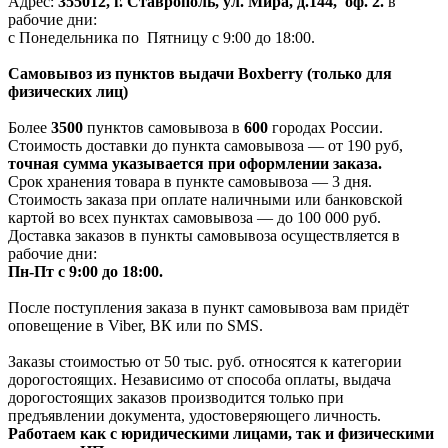
Адрес:
355012, г. Ставрополь, ул. Мира, д.144, оф. 2.
в
рабочие дни:
с Понедельника по Пятницу с 9:00 до 18:00.
Самовывоз из пунктов выдачи Boxberry (только для
физических лиц)
Более
3500
пунктов самовывоза в
600
городах России.
Стоимость доставки до пункта самовывоза — от 190 руб,
т
очная сумма указывается при оформлении заказа.
Срок хранения товара в пункте самовывоза — 3 дня.
Стоимость заказа при оплате наличными или банковской
картой во всех пунктах самовывоза — до 100 000 руб.
Доставка заказов в пункты самовывоза осуществляется в
рабочие дни:
Пн-Пт с 9:00 до 18:00.
После поступления заказа в пункт самовывоза вам придёт
оповещение в Viber, ВК или по SMS.
Заказы стоимостью от 50 тыс. руб. относятся к категории
дорогостоящих. Независимо от способа оплаты, выдача
дорогостоящих заказов производится только при
предъявлении документа, удостоверяющего личность.
Работаем как с юридическими лицами, так и физическими