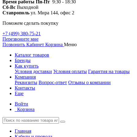
Время работы
Пн-Пт
9:30 - 18:30
Сб-Вс
Выходной
Ставрополь
ул. Мира 144, офис 2
Поможем сделать покупку
+7 (499) 380-75-21
Перезвоните мне
Позвонить
Кабинет
Корзина
Меню
Каталог товаров
Бренды
Как купить
Условия доставки
Условия оплаты
Гарантия на товары
Компания
Реквизиты
Вопрос-ответ
Отзывы о компании
Контакты
Еще
Войти
Корзина
Главная
Кабели и провода