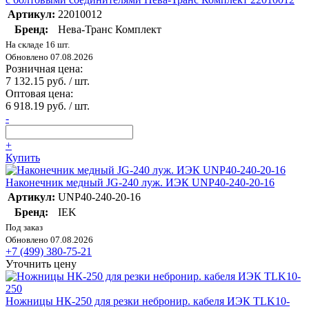
Артикул:
22010012
Бренд:
Нева-Транс Комплект
На складе 16 шт.
Обновлено 07.08.2026
Розничная цена:
7 132.15 руб. / шт.
Оптовая цена:
6 918.19 руб. / шт.
-
+
Купить
Наконечник медный JG-240 луж. ИЭК UNP40-240-20-16
Артикул:
UNP40-240-20-16
Бренд:
IEK
Под заказ
Обновлено 07.08.2026
+7 (499) 380-75-21
Уточнить цену
Ножницы НК-250 для резки небронир. кабеля ИЭК TLK10-