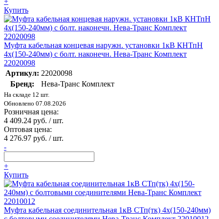
+
Купить
Муфта кабельная концевая наружн. установки 1кВ КНТпН
4х(150-240мм) с болт. наконечн. Нева-Транс Комплект
22020098
Артикул:
22020098
Бренд:
Нева-Транс Комплект
На складе 12 шт.
Обновлено 07.08.2026
Розничная цена:
4 409.24 руб. / шт.
Оптовая цена:
4 276.97 руб. / шт.
-
+
Купить
Муфта кабельная соединительная 1кВ СТп(тк) 4х(150-240мм)
с болтовыми соединителями Нева-Транс Комплект 22010012