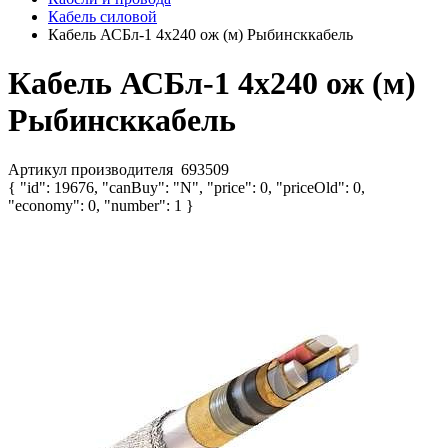
Кабель силовой
Кабель АСБл-1 4х240 ож (м) Рыбинсккабель
Кабель АСБл-1 4х240 ож (м)
Рыбинсккабель
Артикул производителя
693509
{ "id": 19676, "canBuy": "N", "price": 0, "priceOld": 0,
"economy": 0, "number": 1 }