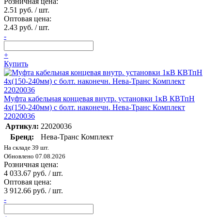
Розничная цена:
2.51 руб. / шт.
Оптовая цена:
2.43 руб. / шт.
-
+
Купить
Муфта кабельная концевая внутр. установки 1кВ КВТпН
4х(150-240мм) с болт. наконечн. Нева-Транс Комплект
22020036
Артикул:
22020036
Бренд:
Нева-Транс Комплект
На складе 39 шт.
Обновлено 07.08.2026
Розничная цена:
4 033.67 руб. / шт.
Оптовая цена:
3 912.66 руб. / шт.
-