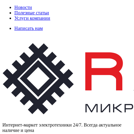
Новости
Полезные статьи
Услуги компании
Написать нам
Интернет-маркет электротехники 24/7. Всегда актуальное
наличие и цена