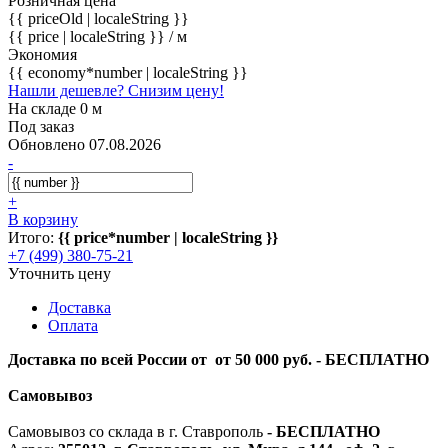
Розничная цена
{{ priceOld | localeString }}
{{ price | localeString }}
/ м
Экономия
{{ economy*number | localeString }}
Нашли дешевле? Снизим цену!
На складе 0 м
Под заказ
Обновлено 07.08.2026
-
+
В корзину
Итого:
{{ price*number | localeString }}
+7 (499) 380-75-21
Уточнить цену
Доставка
Оплата
Доставка по всей России от от 50 000 руб. - БЕСПЛАТНО
Самовывоз
Самовывоз со склада в г. Ставрополь
-
БЕСПЛАТНО