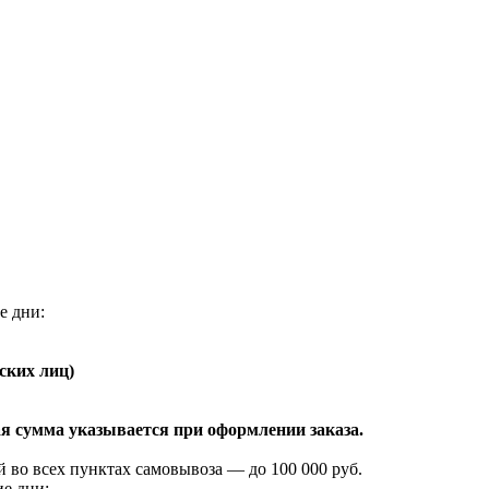
е дни:
ских лиц)
я сумма указывается при оформлении заказа.
 во всех пунктах самовывоза — до 100 000 руб.
ие дни: