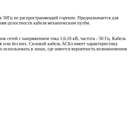
 в 50Гц не распространяющий горение. Предназначается для
иям целостности кабеля механическим путём.
 сетей с напряжением тока 1,6,10 кВ, частота - 50 Гц. Кабель
в или без них. Силовой кабель АСБл имеет характеристику
 использовать в зонах, где имеется вероятность возникновения