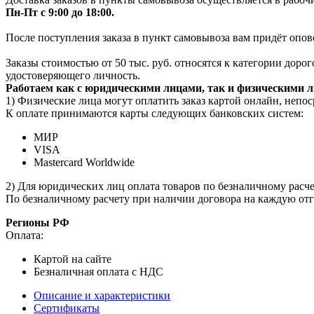
Пн-Пт с 9:00 до 18:00.
После поступления заказа в пункт самовывоза вам придёт опов
Заказы стоимостью от 50 тыс. руб. относятся к категории дор
удостоверяющего личность.
Работаем как с юридическими лицами, так и физическими 
1) Физические лица могут оплатить заказ картой онлайн, непос
К оплате принимаются карты следующих банковских систем:
МИР
VISA
Mastercard Worldwide
2) Для юридических лиц оплата товаров по безналичному расчет
По безналичному расчету при наличии договора на каждую отг
Регионы РФ
Оплата:
Картой на сайте
Безналичная оплата с НДС
Описание и характеристики
Сертификаты