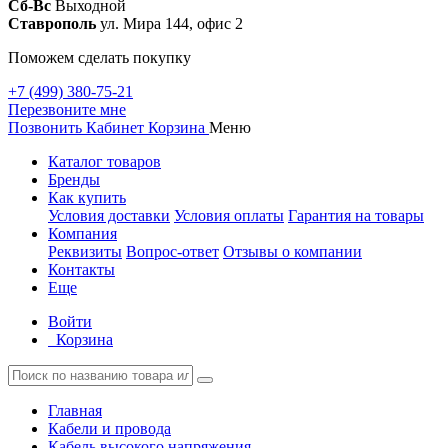
Сб-Вс
Выходной
Ставрополь
ул. Мира 144, офис 2
Поможем сделать покупку
+7 (499) 380-75-21
Перезвоните мне
Позвонить
Кабинет
Корзина
Меню
Каталог товаров
Бренды
Как купить
Условия доставки
Условия оплаты
Гарантия на товары
Компания
Реквизиты
Вопрос-ответ
Отзывы о компании
Контакты
Еще
Войти
Корзина
Главная
Кабели и провода
Кабель высокого напряжения