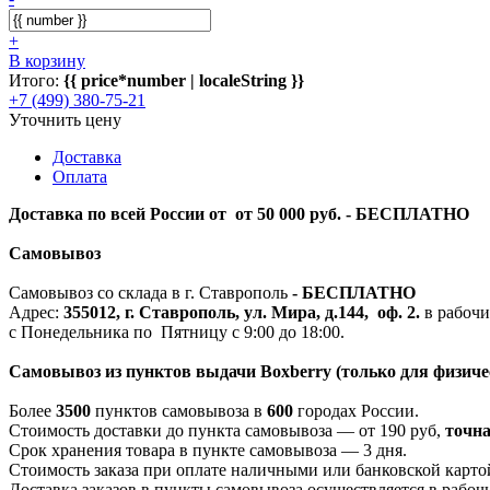
+
В корзину
Итого:
{{ price*number | localeString }}
+7 (499) 380-75-21
Уточнить цену
Доставка
Оплата
Доставка по всей России от от 50 000 руб. - БЕСПЛАТНО
Самовывоз
Самовывоз со склада в г. Ставрополь
-
БЕСПЛАТНО
Адрес:
355012, г. Ставрополь, ул. Мира, д.144, оф. 2.
в рабочи
с Понедельника по Пятницу с 9:00 до 18:00.
Самовывоз из пунктов выдачи Boxberry (только для физиче
Более
3500
пунктов самовывоза в
600
городах России.
Стоимость доставки до пункта самовывоза — от 190 руб,
т
очна
Срок хранения товара в пункте самовывоза — 3 дня.
Стоимость заказа при оплате наличными или банковской картой
Доставка заказов в пункты самовывоза осуществляется в рабоч