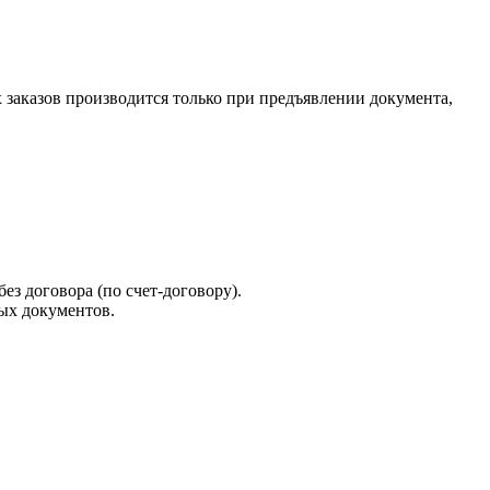
х заказов производится только при предъявлении документа,
ез договора (по счет-договору).
ых документов.