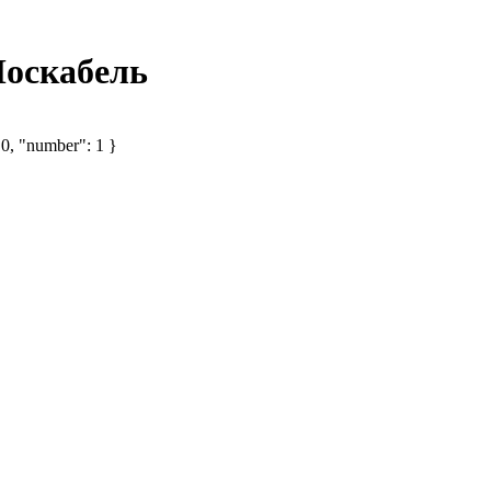
Москабель
 0, "number": 1 }