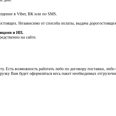
ещение в Viber, ВК или по SMS.
огостоящих. Независимо от способа оплаты, выдача дорогостоящи
лицами и ИП.
редственно на сайте.
у. Есть возможность работать либо по договору поставки, либо б
рузку Вам будет оформляться весь пакет необходимых отгрузочн