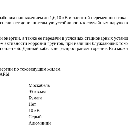
рабочим напряжением до 1,6,10 кВ и частотой переменного тока
обеспечивает дополнительную устойчивость к случайным нарушен
нергии, а также ее передачи в условиях стационарных установок
ем активности коррозии грунтов, при наличии блуждающих токо
 оплёткой. Данный кабель не распространяет горение. Его можно
нергии по токоведущим жилам.
УАРЫ
Москабель
95 кв.мм
Бумага
Нет
10 кВ
Серый
Алюминий