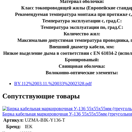
Материал оболочки:
Класс токопроводящей жилы (Европейские станда
Рекомендуемая температура монтажа при протяжке с,
Температура эксплуатации с, град.C:
Температура эксплуатации по, град.C:
Количество жил:
Максимально допустимая температура проводника, г
Внешний диаметр кабеля, мм:
Низкое выделение дыма в соответствии с EN 61034-2 (испол
Бронированый:
Свинцовая оболочка:
Волоконно-оптические элементы:
BY.112%2003.11.%20033%2002328.pdf
Сопутствующие товары
Бирка кабельная маркировочная У-136 55х55х55мм (треуголь
Артикул:
UZMA-BIK-Y136-T
Бренд:
IEK