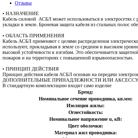
Отзывы
• НАЗНАЧЕНИЕ
Кабель силовой АСБЛ может использоваться в электросетях с 
укладки в земле. Броневая защита кабеля из стальных полос 
• ОБЛАСТЬ ПРИМЕНЕНИЯ
Кабель АСБЛ применяют с целями распределения электрической э
используют, прокладывая в земле со средним и высоким уровн
высокой устойчивости к изгибам. Это обеспечивается защитной
пожаров и на территориях с повышенной взрывоопасностью.
• ПРИНЦИП ДЕЙСТВИЯ
Принцип действия кабеля АСБЛ основан на передачи электроэ
ДОПОЛНИТЕЛЬНЫЕ ПРИНАДЛЕЖНОСТИ ИЛИ АКСЕСС
В стандартную комплектацию входит само изделие
Бренд:
Номинальное сечение проводника, кв.мм:
Изоляция жилы:
Огнестойкость:
Номинальное напряжение u, кВ:
Цвет оболочки:
Материал жил проводника: