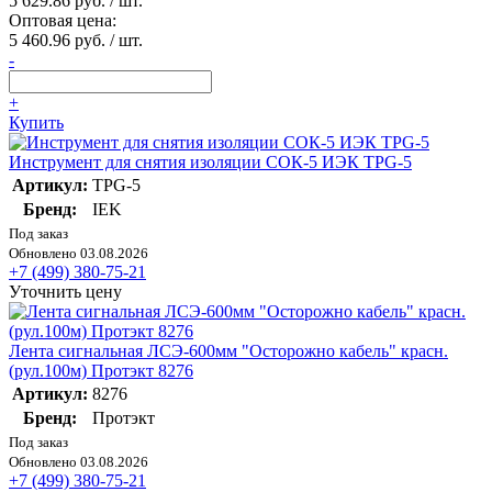
5 629.86 руб. / шт.
Оптовая цена:
5 460.96 руб. / шт.
-
+
Купить
Инструмент для снятия изоляции СОК-5 ИЭК TPG-5
Артикул:
TPG-5
Бренд:
IEK
Под заказ
Обновлено 03.08.2026
+7 (499) 380-75-21
Уточнить цену
Лента сигнальная ЛСЭ-600мм "Осторожно кабель" красн.
(рул.100м) Протэкт 8276
Артикул:
8276
Бренд:
Протэкт
Под заказ
Обновлено 03.08.2026
+7 (499) 380-75-21