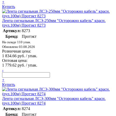
+
Купить
Лента сигнальная ЛСЭ-250мм "Осторожно кабель" красн.
(рул.100м) Протэкт 8273
Артикул:
8273
Бренд:
Протэкт
На складе 110 упак.
Обновлено 03.08.2026
Розничная цена:
1 834.66 руб. / упак.
Оптовая цена:
1 779.62 руб. / упак.
-
+
Купить
Лента сигнальная ЛСЭ-300мм "Осторожно кабель" красн.
(рул.100м) Протэкт 8274
Артикул:
8274
Бренд:
Протэкт