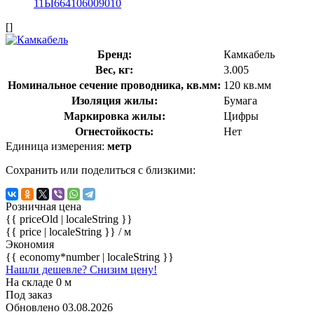
[]
Бренд:
Камкабель
Вес, кг:
3.005
Номинальное сечение проводника, кв.мм:
120 кв.мм
Изоляция жилы:
Бумага
Маркировка жилы:
Цифры
Огнестойкость:
Нет
Единица измерения:
метр
Сохранить или поделиться с близкими:
Розничная цена
{{ priceOld | localeString }}
{{ price | localeString }}
/ м
Экономия
{{ economy*number | localeString }}
Нашли дешевле? Снизим цену!
На складе 0 м
Под заказ
Обновлено 03.08.2026