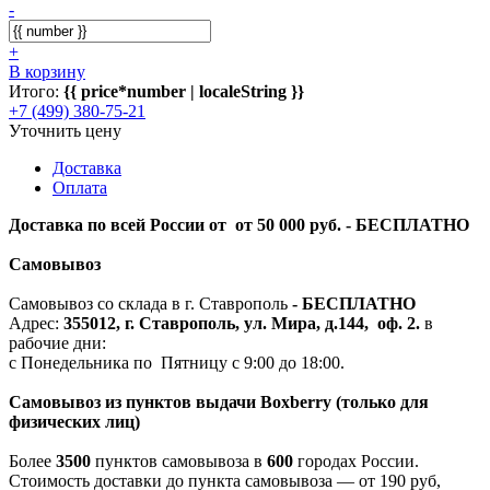
-
+
В корзину
Итого:
{{ price*number | localeString }}
+7 (499) 380-75-21
Уточнить цену
Доставка
Оплата
Доставка по всей России от от 50 000 руб. - БЕСПЛАТНО
Самовывоз
Самовывоз со склада в г. Ставрополь
-
БЕСПЛАТНО
Адрес:
355012, г. Ставрополь, ул. Мира, д.144, оф. 2.
в
рабочие дни:
с Понедельника по Пятницу с 9:00 до 18:00.
Самовывоз из пунктов выдачи Boxberry (только для
физических лиц)
Более
3500
пунктов самовывоза в
600
городах России.
Стоимость доставки до пункта самовывоза — от 190 руб,