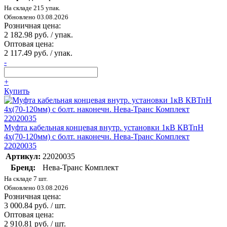
На складе 215 упак.
Обновлено 03.08.2026
Розничная цена:
2 182.98 руб. / упак.
Оптовая цена:
2 117.49 руб. / упак.
-
+
Купить
Муфта кабельная концевая внутр. установки 1кВ КВТпН
4х(70-120мм) с болт. наконечн. Нева-Транс Комплект
22020035
Артикул:
22020035
Бренд:
Нева-Транс Комплект
На складе 7 шт.
Обновлено 03.08.2026
Розничная цена:
3 000.84 руб. / шт.
Оптовая цена:
2 910.81 руб. / шт.