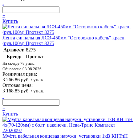
-
+
Купить
Лента сигнальная ЛСЭ-450мм "Осторожно кабель" красн.
(рул.100м) Протэкт 8275
Артикул:
8275
Бренд:
Протэкт
На складе 78 упак.
Обновлено 03.08.2026
Розничная цена:
3 266.86 руб. / упак.
Оптовая цена:
3 168.85 руб. / упак.
-
+
Купить
Муфта кабельная концевая наружн. установки 1кВ КНТпН