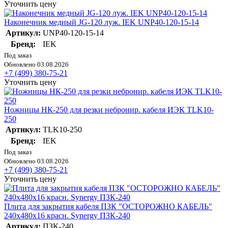
Уточнить цену
Наконечник медный JG-120 луж. IEK UNP40-120-15-14
Артикул:
UNP40-120-15-14
Бренд:
IEK
Под заказ
Обновлено 03.08.2026
+7 (499) 380-75-21
Уточнить цену
Ножницы НК-250 для резки небронир. кабеля ИЭК TLK10-
250
Артикул:
TLK10-250
Бренд:
IEK
Под заказ
Обновлено 03.08.2026
+7 (499) 380-75-21
Уточнить цену
Плита для закрытия кабеля ПЗК "ОСТОРОЖНО КАБЕЛЬ"
240х480х16 красн. Synergy ПЗК-240
Артикул:
ПЗК-240