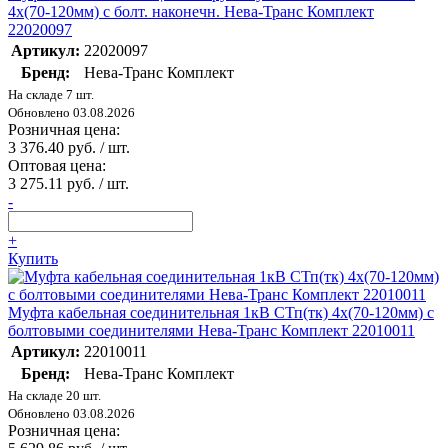
4х(70-120мм) с болт. наконечн. Нева-Транс Комплект
22020097
Артикул:
22020097
Бренд:
Нева-Транс Комплект
На складе 7 шт.
Обновлено 03.08.2026
Розничная цена:
3 376.40 руб. / шт.
Оптовая цена:
3 275.11 руб. / шт.
-
+
Купить
Муфта кабельная соединительная 1кВ СТп(тк) 4х(70-120мм) с
болтовыми соединителями Нева-Транс Комплект 22010011
Артикул:
22010011
Бренд:
Нева-Транс Комплект
На складе 20 шт.
Обновлено 03.08.2026
Розничная цена: