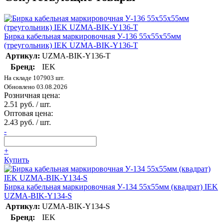
Бирка кабельная маркировочная У-136 55х55х55мм
(треугольник) IEK UZMA-BIK-Y136-T
Артикул:
UZMA-BIK-Y136-T
Бренд:
IEK
На складе 107903 шт.
Обновлено 03.08.2026
Розничная цена:
2.51 руб. / шт.
Оптовая цена:
2.43 руб. / шт.
-
+
Купить
Бирка кабельная маркировочная У-134 55х55мм (квадрат) IEK
UZMA-BIK-Y134-S
Артикул:
UZMA-BIK-Y134-S
Бренд:
IEK