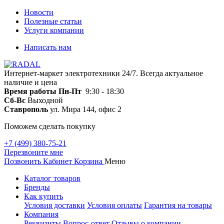
Новости
Полезные статьи
Услуги компании
Написать нам
Интернет-маркет электротехники 24/7. Всегда актуальное
наличие и цена
Время работы
Пн-Пт
9:30 - 18:30
Сб-Вс
Выходной
Ставрополь
ул. Мира 144, офис 2
Поможем сделать покупку
+7 (499) 380-75-21
Перезвоните мне
Позвонить
Кабинет
Корзина
Меню
Каталог товаров
Бренды
Как купить
Условия доставки
Условия оплаты
Гарантия на товары
Компания
Реквизиты
Вопрос-ответ
Отзывы о компании