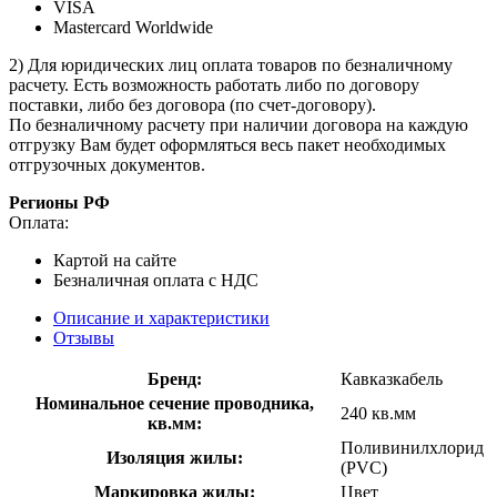
VISA
Mastercard Worldwide
2) Для юридических лиц оплата товаров по безналичному
расчету. Есть возможность работать либо по договору
поставки, либо без договора (по счет-договору).
По безналичному расчету при наличии договора на каждую
отгрузку Вам будет оформляться весь пакет необходимых
отгрузочных документов.
Регионы РФ
Оплата:
Картой на сайте
Безналичная оплата с НДС
Описание и характеристики
Отзывы
Бренд:
Кавказкабель
Номинальное сечение проводника,
240 кв.мм
кв.мм:
Поливинилхлорид
Изоляция жилы:
(PVC)
Маркировка жилы:
Цвет