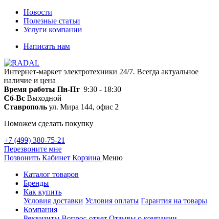
Новости
Полезные статьи
Услуги компании
Написать нам
Интернет-маркет электротехники 24/7. Всегда актуальное
наличие и цена
Время работы
Пн-Пт
9:30 - 18:30
Сб-Вс
Выходной
Ставрополь
ул. Мира 144, офис 2
Поможем сделать покупку
+7 (499) 380-75-21
Перезвоните мне
Позвонить
Кабинет
Корзина
Меню
Каталог товаров
Бренды
Как купить
Условия доставки
Условия оплаты
Гарантия на товары
Компания
Реквизиты
Вопрос-ответ
Отзывы о компании