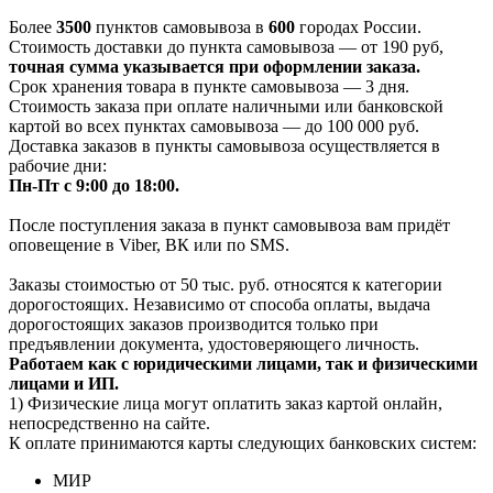
Более
3500
пунктов самовывоза в
600
городах России.
Стоимость доставки до пункта самовывоза — от 190 руб,
т
очная сумма указывается при оформлении заказа.
Срок хранения товара в пункте самовывоза — 3 дня.
Стоимость заказа при оплате наличными или банковской
картой во всех пунктах самовывоза — до 100 000 руб.
Доставка заказов в пункты самовывоза осуществляется в
рабочие дни:
Пн-Пт с 9:00 до 18:00.
После поступления заказа в пункт самовывоза вам придёт
оповещение в Viber, ВК или по SMS.
Заказы стоимостью от 50 тыс. руб. относятся к категории
дорогостоящих. Независимо от способа оплаты, выдача
дорогостоящих заказов производится только при
предъявлении документа, удостоверяющего личность.
Работаем как с юридическими лицами, так и физическими
лицами и ИП.
1) Физические лица могут оплатить заказ картой онлайн,
непосредственно на сайте.
К оплате принимаются карты следующих банковских систем:
МИР