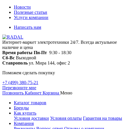
Новости
Полезные статьи
Услуги компании
Написать нам
Интернет-маркет электротехники 24/7. Всегда актуальное
наличие и цена
Время работы
Пн-Пт
9:30 - 18:30
Сб-Вс
Выходной
Ставрополь
ул. Мира 144, офис 2
Поможем сделать покупку
+7 (499) 380-75-21
Перезвоните мне
Позвонить
Кабинет
Корзина
Меню
Каталог товаров
Бренды
Как купить
Условия доставки
Условия оплаты
Гарантия на товары
Компания
Реквизиты
Вопрос-ответ
Отзывы о компании