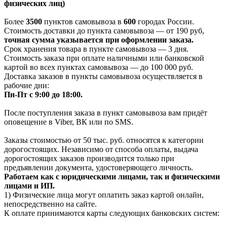
физических лиц)
Более
3500
пунктов самовывоза в
600
городах России.
Стоимость доставки до пункта самовывоза — от 190 руб,
т
очная сумма указывается при оформлении заказа.
Срок хранения товара в пункте самовывоза — 3 дня.
Стоимость заказа при оплате наличными или банковской
картой во всех пунктах самовывоза — до 100 000 руб.
Доставка заказов в пункты самовывоза осуществляется в
рабочие дни:
Пн-Пт с 9:00 до 18:00.
После поступления заказа в пункт самовывоза вам придёт
оповещение в Viber, ВК или по SMS.
Заказы стоимостью от 50 тыс. руб. относятся к категории
дорогостоящих. Независимо от способа оплаты, выдача
дорогостоящих заказов производится только при
предъявлении документа, удостоверяющего личность.
Работаем как с юридическими лицами, так и физическими
лицами и ИП.
1) Физические лица могут оплатить заказ картой онлайн,
непосредственно на сайте.
К оплате принимаются карты следующих банковских систем: