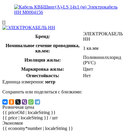
[]
ЭЛЕКТРОКАБЕЛЬ
Бренд:
НН
Номинальное сечение проводника,
1 кв.мм
кв.мм:
Поливинилхлорид
Изоляция жилы:
(PVC)
Маркировка жилы:
Цвет
Огнестойкость:
Нет
Единица измерения:
метр
Сохранить или поделиться с близкими:
Розничная цена
{{ priceOld | localeString }}
{{ price | localeString }}
/ шт
Экономия
{{ economy*number | localeString }}