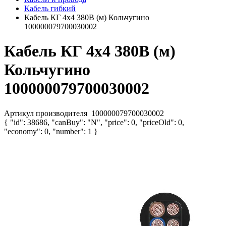
Кабель гибкий
Кабель КГ 4х4 380В (м) Кольчугино
100000079700030002
Кабель КГ 4х4 380В (м)
Кольчугино
100000079700030002
Артикул производителя
100000079700030002
{ "id": 38686, "canBuy": "N", "price": 0, "priceOld": 0,
"economy": 0, "number": 1 }