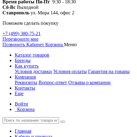
Время работы
Пн-Пт
9:30 - 18:30
Сб-Вс
Выходной
Ставрополь
ул. Мира 144, офис 2
Поможем сделать покупку
+7 (499) 380-75-21
Перезвоните мне
Позвонить
Кабинет
Корзина
Меню
Каталог товаров
Бренды
Как купить
Условия доставки
Условия оплаты
Гарантия на товары
Компания
Реквизиты
Вопрос-ответ
Отзывы о компании
Контакты
Еще
Войти
Корзина
Главная
Кабели и провода