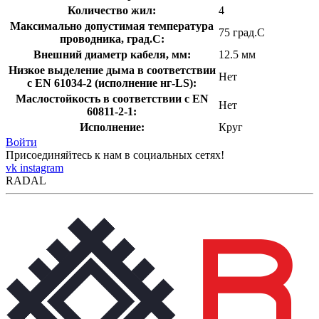
Количество жил:
4
Максимально допустимая температура
75 град.C
проводника, град.C:
Внешний диаметр кабеля, мм:
12.5 мм
Низкое выделение дыма в соответствии
Нет
с EN 61034-2 (исполнение нг-LS):
Маслостойкость в соответствии с EN
Нет
60811-2-1:
Исполнение:
Круг
Войти
Присоединяйтесь к нам в социальных сетях!
vk
instagram
RADAL