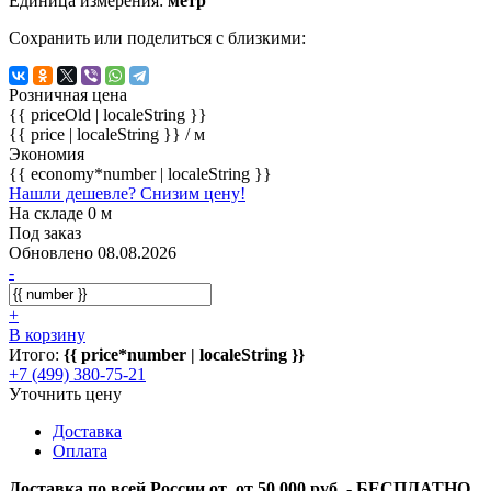
Единица измерения:
метр
Сохранить или поделиться с близкими:
Розничная цена
{{ priceOld | localeString }}
{{ price | localeString }}
/ м
Экономия
{{ economy*number | localeString }}
Нашли дешевле? Снизим цену!
На складе 0 м
Под заказ
Обновлено 08.08.2026
-
+
В корзину
Итого:
{{ price*number | localeString }}
+7 (499) 380-75-21
Уточнить цену
Доставка
Оплата
Доставка по всей России от от 50 000 руб. - БЕСПЛАТНО