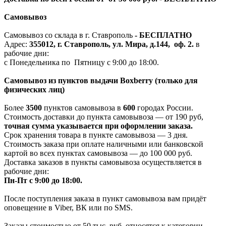
Самовывоз
Самовывоз со склада в г. Ставрополь
-
БЕСПЛАТНО
Адрес:
355012, г. Ставрополь, ул. Мира, д.144, оф. 2.
в
рабочие дни:
с Понедельника по Пятницу с 9:00 до 18:00.
Самовывоз из пунктов выдачи Boxberry (только для
физических лиц)
Более
3500
пунктов самовывоза в
600
городах России.
Стоимость доставки до пункта самовывоза — от 190 руб,
т
очная сумма указывается при оформлении заказа.
Срок хранения товара в пункте самовывоза — 3 дня.
Стоимость заказа при оплате наличными или банковской
картой во всех пунктах самовывоза — до 100 000 руб.
Доставка заказов в пункты самовывоза осуществляется в
рабочие дни:
Пн-Пт с 9:00 до 18:00.
После поступления заказа в пункт самовывоза вам придёт
оповещение в Viber, ВК или по SMS.
Заказы стоимостью от 50 тыс. руб. относятся к категории