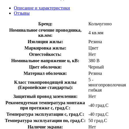
Описание и характеристики
Отзывы
Бренд:
Кольчугино
Номинальное сечение проводника,
4 кв.мм
кв.мм:
Изоляция жилы:
Резина
Маркировка жилы:
Цвет
Огнестойкость:
Нет
Номинальное напряжение u, кВ:
380 В
Цвет оболочки:
Черный
Материал оболочки:
Резина
5 -
Класс токопроводящей жилы
многопроволочная
(Европейские стандарты):
гибкая
Защитный провод заземления:
Нет
Рекомендуемая температура монтажа
-40 град.C
при протяжке с, град.C:
Температура эксплуатации с, град.C:
-40 град.C
Температура эксплуатации по, град.C:
50 град.C
Наличие экрана:
Нет