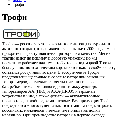
Трофи
Трофи
Трофи — российская торговая марка товаров для туризма и
активного отдыха, представленная на рынке с 2006 года. Наш
приоритет — доступная цена при хорошем качестве. Мы не
тратим денег на рекламу и дорогую упаковку, но мы
постоянно работает над тем, чтобы товар под маркой Трофи
был лучшим по техническим характеристикам в своём классе,
оставаясь доступным по цене. В ассортименте Трофи
представлены щелочные и солевые батарейки основных
типоразмеров, литиевые элементы питания и часовые
батарейки, никель-металлогидридные аккумуляторы
типоразмеров АА (HR6) и AAA(HR03), и зарядные
устройства к ним, а также фонари — аккумуляторные
прожектора, налобные, кемпинговые. Вся продукция Трофи
подвергается многоступенчатым испытаниям под контролем
российских инженеров, прежде чем попасть на полки
магазинов. При производстве батареек в первую очередь