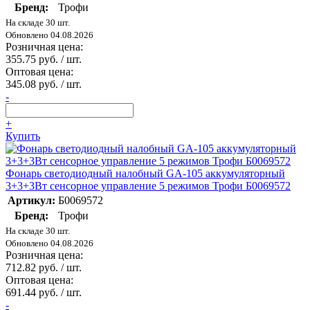
Бренд:
Трофи
На складе 30 шт.
Обновлено 04.08.2026
Розничная цена:
355.75 руб. / шт.
Оптовая цена:
345.08 руб. / шт.
-
+
Купить
Фонарь светодиодный налобный GA-105 аккумуляторный
3+3+3Вт сенсорное управление 5 режимов Трофи Б0069572
Артикул:
Б0069572
Бренд:
Трофи
На складе 30 шт.
Обновлено 04.08.2026
Розничная цена:
712.82 руб. / шт.
Оптовая цена:
691.44 руб. / шт.
-