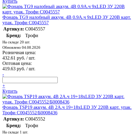
Купить
Фонарь TG9 налобный аккум. 4В 0.9А.ч 9хLED ЗУ 220В карт.
упак. Трофи C0045557
Артикул:
C0045557
Бренд:
Трофи
На складе 20 шт.
Обновлено 04.08.2026
Розничная цена:
432.61 руб. / шт.
Оптовая цена:
419.63 руб. / шт.
-
+
Купить
Фонарь TSP19 аккум. 4В 2А.ч 19+18хLED ЗУ 220В карт. упак.
Трофи C0045552/Б0008436
Артикул:
C0045552
Бренд:
Трофи
На складе 1 шт.