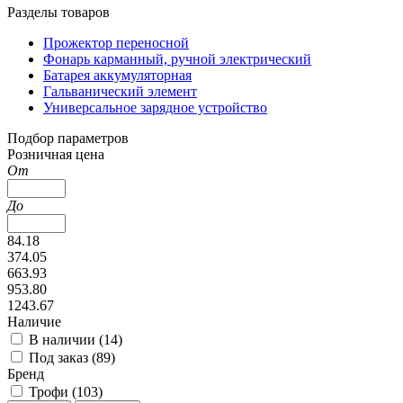
Разделы товаров
Прожектор переносной
Фонарь карманный, ручной электрический
Батарея аккумуляторная
Гальванический элемент
Универсальное зарядное устройство
Подбор параметров
Розничная цена
От
До
84.18
374.05
663.93
953.80
1243.67
Наличие
В наличии (
14
)
Под заказ (
89
)
Бренд
Трофи (
103
)