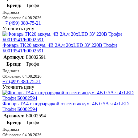
Бренд:
Трофи
Под заказ
Обновлено 04.08.2026
+7 (499) 380-75-21
Уточнить цену
Фонарь TK20 аккум. 4В 2А.ч 20хLED ЗУ 220В Трофи
Б0019541/Б0002591
Артикул:
Б0002591
Бренд:
Трофи
Под заказ
Обновлено 04.08.2026
+7 (499) 380-75-21
Уточнить цену
Фонарь TA4 с подзарядкой от сети аккум. 4В 0.5А.ч 4хLED
Трофи Б0002594
Артикул:
Б0002594
Бренд:
Трофи
Под заказ
Обновлено 04.08.2026