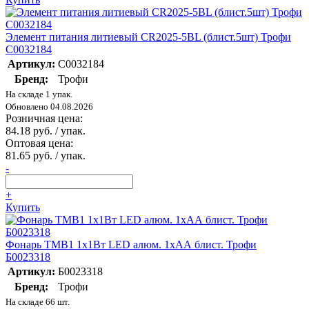
Элемент питания литиевый CR2025-5BL (блист.5шт) Трофи
C0032184
Артикул:
C0032184
Бренд:
Трофи
На складе 1 упак.
Обновлено 04.08.2026
Розничная цена:
84.18 руб. / упак.
Оптовая цена:
81.65 руб. / упак.
-
+
Купить
Фонарь TMB1 1х1Вт LED алюм. 1хАА блист. Трофи
Б0023318
Артикул:
Б0023318
Бренд:
Трофи
На складе 66 шт.