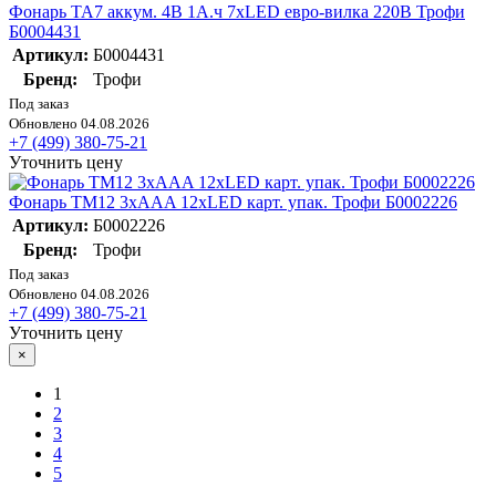
Фонарь TA7 аккум. 4В 1А.ч 7хLED евро-вилка 220В Трофи
Б0004431
Артикул:
Б0004431
Бренд:
Трофи
Под заказ
Обновлено 04.08.2026
+7 (499) 380-75-21
Уточнить цену
Фонарь TM12 3хAAA 12хLED карт. упак. Трофи Б0002226
Артикул:
Б0002226
Бренд:
Трофи
Под заказ
Обновлено 04.08.2026
+7 (499) 380-75-21
Уточнить цену
×
1
2
3
4
5