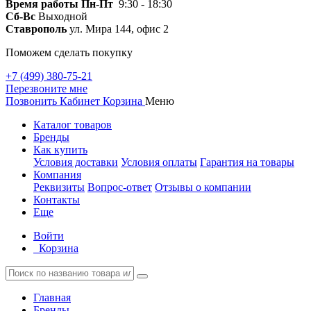
Время работы
Пн-Пт
9:30 - 18:30
Сб-Вс
Выходной
Ставрополь
ул. Мира 144, офис 2
Поможем сделать покупку
+7 (499) 380-75-21
Перезвоните мне
Позвонить
Кабинет
Корзина
Меню
Каталог товаров
Бренды
Как купить
Условия доставки
Условия оплаты
Гарантия на товары
Компания
Реквизиты
Вопрос-ответ
Отзывы о компании
Контакты
Еще
Войти
Корзина
Главная
Бренды