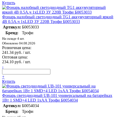
Купить
Фонарь налобный светодиодный TG1 аккумуляторный яркий
4В 0.5А.ч 1xLED ЗУ 220В Трофи Б0053033
Артикул:
Б0053033
Бренд:
Трофи
На складе 4 шт.
Обновлено 04.08.2026
Розничная цена:
241.34 руб. / шт.
Оптовая цена:
234.10 руб. / шт.
-
+
Купить
Фонарь светодиодный UB-101 универсальный на батарейках
1Вт 1 SMD+4 LED 1хAA Трофи Б0054034
Артикул:
Б0054034
Бренд:
Трофи