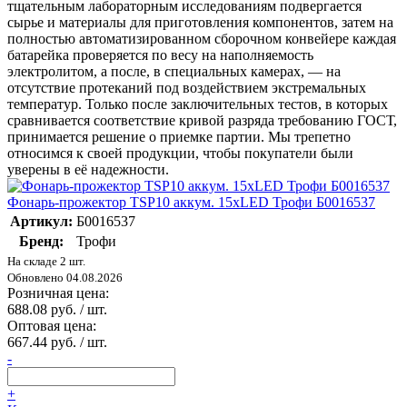
тщательным лабораторным исследованиям подвергается
сырье и материалы для приготовления компонентов, затем на
полностью автоматизированном сборочном конвейере каждая
батарейка проверяется по весу на наполняемость
электролитом, а после, в специальных камерах, — на
отсутствие протеканий под воздействием экстремальных
температур. Только после заключительных тестов, в которых
сравнивается соответствие кривой разряда требованию ГОСТ,
принимается решение о приемке партии. Мы трепетно
относимся к своей продукции, чтобы покупатели были
уверены в её надежности.
Фонарь-прожектор TSP10 аккум. 15хLED Трофи Б0016537
Артикул:
Б0016537
Бренд:
Трофи
На складе 2 шт.
Обновлено 04.08.2026
Розничная цена:
688.08 руб. / шт.
Оптовая цена:
667.44 руб. / шт.
-
+